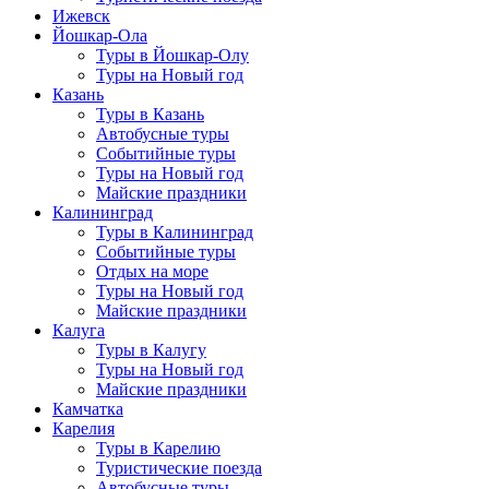
Ижевск
Йошкар-Ола
Туры в Йошкар-Олу
Туры на Новый год
Казань
Туры в Казань
Автобусные туры
Событийные туры
Туры на Новый год
Майские праздники
Калининград
Туры в Калининград
Событийные туры
Отдых на море
Туры на Новый год
Майские праздники
Калуга
Туры в Калугу
Туры на Новый год
Майские праздники
Камчатка
Карелия
Туры в Карелию
Туристические поезда
Автобусные туры