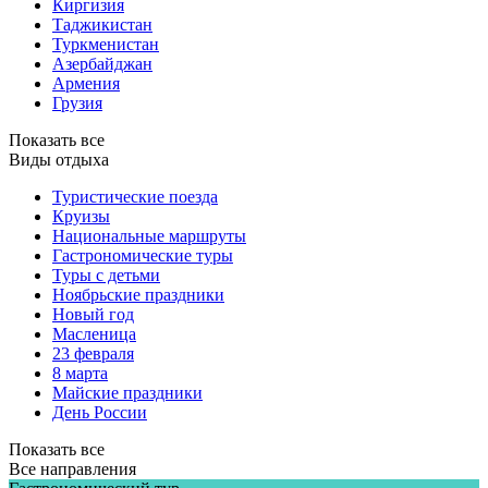
Киргизия
Таджикистан
Туркменистан
Азербайджан
Армения
Грузия
Показать все
Виды отдыха
Туристические поезда
Круизы
Национальные маршруты
Гастрономические туры
Туры с детьми
Ноябрьские праздники
Новый год
Масленица
23 февраля
8 марта
Майские праздники
День России
Показать все
Все направления