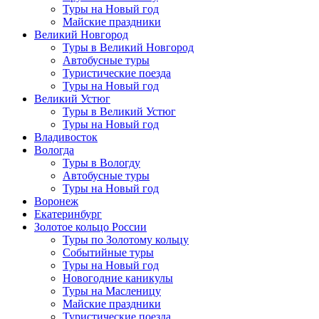
Туры на Новый год
Майские праздники
Великий Новгород
Туры в Великий Новгород
Автобусные туры
Туристические поезда
Туры на Новый год
Великий Устюг
Туры в Великий Устюг
Туры на Новый год
Владивосток
Вологда
Туры в Вологду
Автобусные туры
Туры на Новый год
Воронеж
Екатеринбург
Золотое кольцо России
Туры по Золотому кольцу
Событийные туры
Туры на Новый год
Новогодние каникулы
Туры на Масленицу
Майские праздники
Туристические поезда