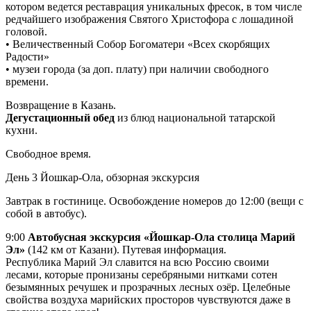
котором ведется реставрация уникальных фресок, в том числе
редчайшего изображения Святого Христофора с лошадиной
головой.
• Величественный Собор Богоматери «Всех скорбящих
Радости»
• музеи города (за доп. плату) при наличии свободного
времени.
Возвращение в Казань.
Дегустационный обед
из блюд национальной татарской
кухни.
Свободное время.
День 3
Йошкар-Ола, обзорная экскурсия
Завтрак в гостинице. Освобождение номеров до 12:00 (вещи с
собой в автобус).
9:00
Автобусная экскурсия «Йошкар-Ола столица Марий
Эл»
(142 км от Казани). Путевая информация.
Республика Марий Эл славится на всю Россию своими
лесами, которые пронизаны серебряными нитками сотен
безымянных речушек и прозрачных лесных озёр. Целебные
свойства воздуха марийских просторов чувствуются даже в