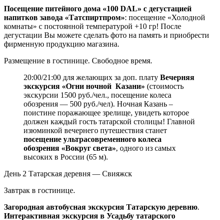
Посещение питейного дома «100 DAL» с дегустацией
напитков завода «Татспиртпром»
: посещение «Холодной
комнаты» с постоянной температурой +10 гр! После
дегустации Вы можете сделать фото на память и приобрести
фирменную продукцию магазина.
Размещение в гостинице. Свободное время.
20:00/21:00 для желающих за доп. плату
Вечерняя
экскурсия «Огни ночной Казани»
(стоимость
экскурсии 1500 руб./чел., посещение колеса
обозрения — 500 руб./чел). Ночная Казань –
поистине поражающее зрелище, увидеть которое
должен каждый гость татарской столицы! Главной
изюминкой вечернего путешествия станет
посещение ультрасовременного колеса
обозрения «Вокруг света»
, одного из самых
высоких в России (65 м).
День 2
Татарская деревня — Свияжск
Завтрак в гостинице.
Загородная автобусная экскурсия Татарскую деревню
.
Интерактивная экскурсия в Усадьбу татарского