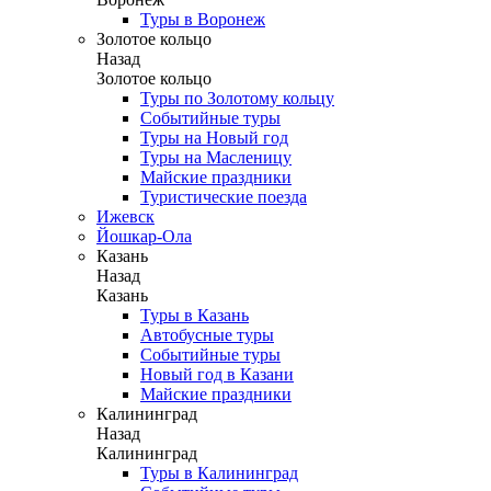
Туры в Воронеж
Золотое кольцо
Назад
Золотое кольцо
Туры по Золотому кольцу
Событийные туры
Туры на Новый год
Туры на Масленицу
Майские праздники
Туристические поезда
Ижевск
Йошкар-Ола
Казань
Назад
Казань
Туры в Казань
Автобусные туры
Событийные туры
Новый год в Казани
Майские праздники
Калининград
Назад
Калининград
Туры в Калининград