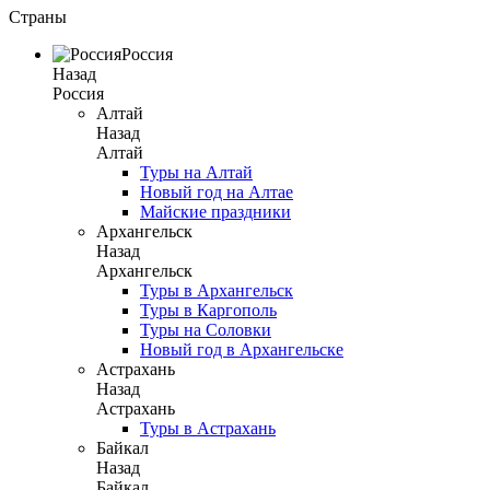
Страны
Россия
Назад
Россия
Алтай
Назад
Алтай
Туры на Алтай
Новый год на Алтае
Майские праздники
Архангельск
Назад
Архангельск
Туры в Архангельск
Туры в Каргополь
Туры на Соловки
Новый год в Архангельске
Астрахань
Назад
Астрахань
Туры в Астрахань
Байкал
Назад
Байкал