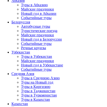
Абхазия
Туры в Абхазию
Майские праздники
Новый год в Абхазии
Событийные туры
Белоруссия
Автобусные туры
Туристические поезда
Майские праздники
Новый год в Белоруссии
Событийные туры
Речные круизы
Узбекистан
Туры в Узбекистан
Майские праздники
Новый год в Узбекистане
Событийные туры
Средняя Азия
Туры в Среднюю Азию
Туры на Новый год
Туры в Киргизию
Туры в Таджикистан
Туры в Туркменистан
Туры в Казахстан
Казахстан