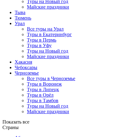
Туры на Новый год
Майские праздники
Тыва
Тюмень
Урал
Все туры на Урал
Туры в Екатеринбург
Туры в Пермь
Туры в Уфу
Туры на Новый год
Майские праздники
Хакасия
Чебоксары
Черноземье
Все туры в Черноземье
Туры в Воронеж
Туры в Липецк
Туры в Орёл
Туры в Тамбов
Туры на Новый год
Майские праздники
Показать все
Страны