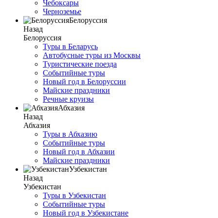
Чебоксары
Черноземье
Белоруссия
Назад
Белоруссия
Туры в Беларусь
Автобусные туры из Москвы
Туристические поезда
Событийные туры
Новый год в Белоруссии
Майские праздники
Речные круизы
Абхазия
Назад
Абхазия
Туры в Абхазию
Событийные туры
Новый год в Абхазии
Майские праздники
Узбекистан
Назад
Узбекистан
Туры в Узбекистан
Событийные туры
Новый год в Узбекистане