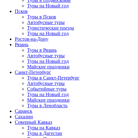
Туры в Подмосковье
Туры на Новый год
Псков
Туры в Псков
Автобусные туры
Туристические поезда
Туры на Новый год
Ростов-на-Дону
Рязань
Туры в Рязань
Автобусные туры
Туры на Новый год
Майские праздники
Санкт-Петербург
Туры в Санкт-Петербург
Автобусные туры
Событийные туры
Туры на Новый год
Майские праздники
Туры в Ленобласть
Саранск
Сахалин
Северный Кавказ
Туры на Кавказ
Туры в Дагестан