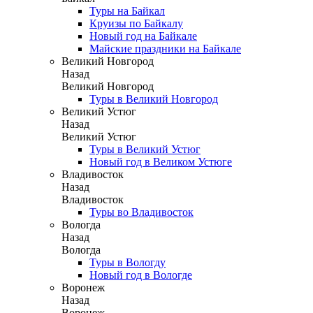
Туры на Байкал
Круизы по Байкалу
Новый год на Байкале
Майские праздники на Байкале
Великий Новгород
Назад
Великий Новгород
Туры в Великий Новгород
Великий Устюг
Назад
Великий Устюг
Туры в Великий Устюг
Новый год в Великом Устюге
Владивосток
Назад
Владивосток
Туры во Владивосток
Вологда
Назад
Вологда
Туры в Вологду
Новый год в Вологде
Воронеж
Назад
Воронеж