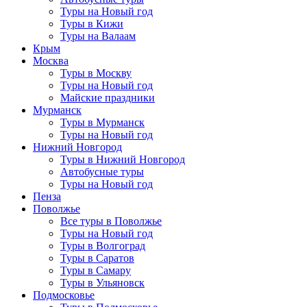
Туры на Новый год
Туры в Кижи
Туры на Валаам
Крым
Москва
Туры в Москву
Туры на Новый год
Майские праздники
Мурманск
Туры в Мурманск
Туры на Новый год
Нижний Новгород
Туры в Нижний Новгород
Автобусные туры
Туры на Новый год
Пенза
Поволжье
Все туры в Поволжье
Туры на Новый год
Туры в Волгоград
Туры в Саратов
Туры в Самару
Туры в Ульяновск
Подмосковье