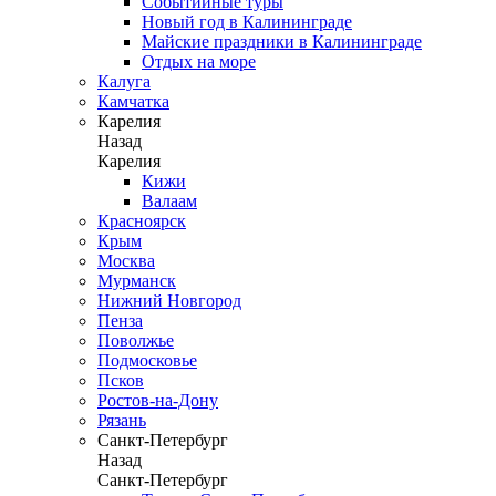
Событийные туры
Новый год в Калининграде
Майские праздники в Калининграде
Отдых на море
Калуга
Камчатка
Карелия
Назад
Карелия
Кижи
Валаам
Красноярск
Крым
Москва
Мурманск
Нижний Новгород
Пенза
Поволжье
Подмосковье
Псков
Ростов-на-Дону
Рязань
Санкт-Петербург
Назад
Санкт-Петербург