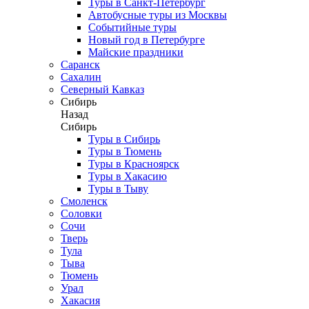
Туры в Санкт-Петербург
Автобусные туры из Москвы
Событийные туры
Новый год в Петербурге
Майские праздники
Саранск
Сахалин
Северный Кавказ
Сибирь
Назад
Сибирь
Туры в Сибирь
Туры в Тюмень
Туры в Красноярск
Туры в Хакасию
Туры в Тыву
Смоленск
Соловки
Сочи
Тверь
Тула
Тыва
Тюмень
Урал
Хакасия