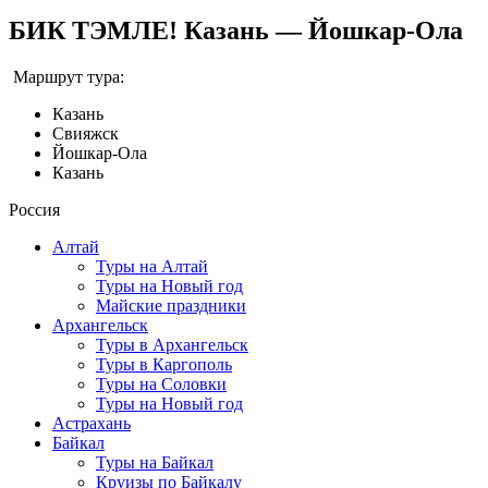
БИК ТЭМЛЕ! Казань — Йошкар-Ола
Маршрут тура:
Казань
Свияжск
Йошкар-Ола
Казань
Россия
Алтай
Туры на Алтай
Туры на Новый год
Майские праздники
Архангельск
Туры в Архангельск
Туры в Каргополь
Туры на Соловки
Туры на Новый год
Астрахань
Байкал
Туры на Байкал
Круизы по Байкалу