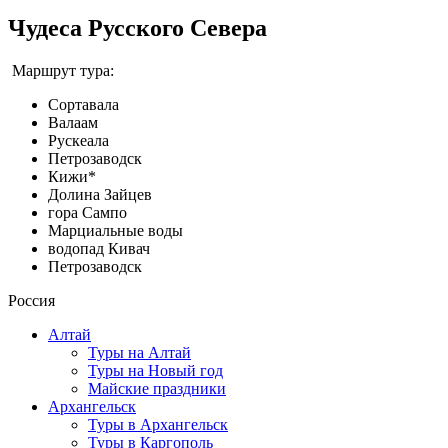
Чудеса Русского Севера
Маршрут тура:
Сортавала
Валаам
Рускеала
Петрозаводск
Кижи*
Долина Зайцев
гора Сампо
Марциальные воды
водопад Кивач
Петрозаводск
Россия
Алтай
Туры на Алтай
Туры на Новый год
Майские праздники
Архангельск
Туры в Архангельск
Туры в Каргополь