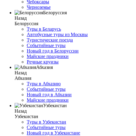
Чебоксары
Черноземье
Белоруссия
Назад
Белоруссия
Туры в Беларусь
Автобусные туры из Москвы
Туристические поезда
Событийные туры
Новый год в Белоруссии
Майские праздники
Речные круизы
Абхазия
Назад
Абхазия
Туры в Абхазию
Событийные туры
Новый год в Абхазии
Майские праздники
Узбекистан
Назад
Узбекистан
Туры в Узбекистан
Событийные туры
Новый год в Узбекистане