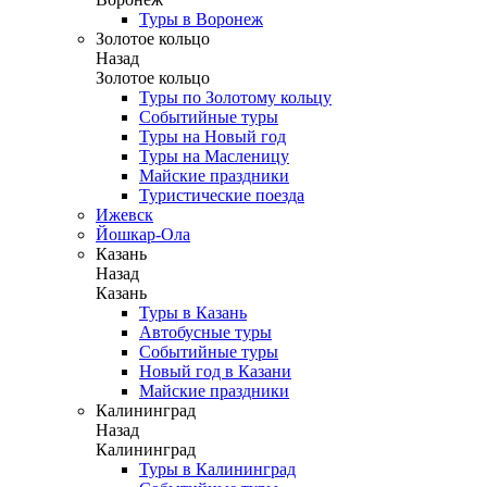
Туры в Воронеж
Золотое кольцо
Назад
Золотое кольцо
Туры по Золотому кольцу
Событийные туры
Туры на Новый год
Туры на Масленицу
Майские праздники
Туристические поезда
Ижевск
Йошкар-Ола
Казань
Назад
Казань
Туры в Казань
Автобусные туры
Событийные туры
Новый год в Казани
Майские праздники
Калининград
Назад
Калининград
Туры в Калининград