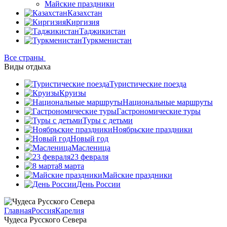
Майские праздники
Казахстан
Киргизия
Таджикистан
Туркменистан
Все страны
Виды отдыха
Туристические поезда
Круизы
Национальные маршруты
Гастрономические туры
Туры с детьми
Ноябрьские праздники
Новый год
Масленица
23 февраля
8 марта
Майские праздники
День России
Главная
Россия
Карелия
Чудеса Русского Севера