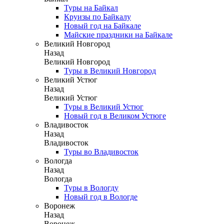
Туры на Байкал
Круизы по Байкалу
Новый год на Байкале
Майские праздники на Байкале
Великий Новгород
Назад
Великий Новгород
Туры в Великий Новгород
Великий Устюг
Назад
Великий Устюг
Туры в Великий Устюг
Новый год в Великом Устюге
Владивосток
Назад
Владивосток
Туры во Владивосток
Вологда
Назад
Вологда
Туры в Вологду
Новый год в Вологде
Воронеж
Назад
Воронеж