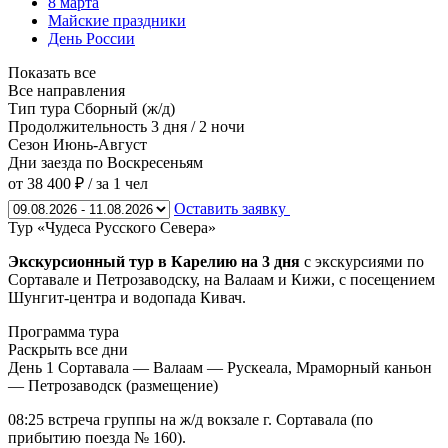
8 марта
Майские праздники
День России
Показать все
Все направления
Тип тура
Сборный (ж/д)
Продолжительность
3 дня / 2 ночи
Сезон
Июнь-Август
Дни заезда
по Воскресеньям
от 38 400 ₽
/ за 1 чел
Оставить заявку
Тур «Чудеса Русского Севера»
Экскурсионный тур в Карелию на 3 дня
с экскурсиями по
Сортавале и Петрозаводску, на Валаам и Кижи, с посещением
Шунгит-центра и водопада Кивач.
Программа тура
Раскрыть все дни
День 1
Сортавала — Валаам — Рускеала, Мраморный каньон
— Петрозаводск (размещение)
08:25 встреча группы на ж/д вокзале г. Сортавала (по
прибытию поезда № 160).