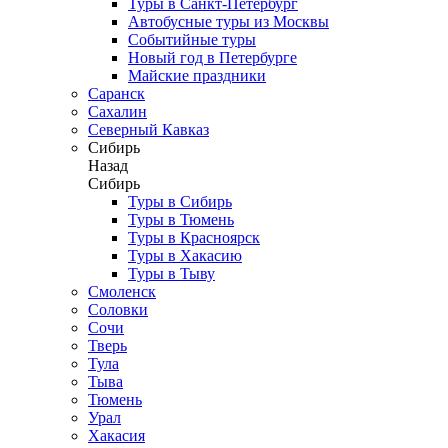
Туры в Санкт-Петербург
Автобусные туры из Москвы
Событийные туры
Новый год в Петербурге
Майские праздники
Саранск
Сахалин
Северный Кавказ
Сибирь
Назад
Сибирь
Туры в Сибирь
Туры в Тюмень
Туры в Красноярск
Туры в Хакасию
Туры в Тыву
Смоленск
Соловки
Сочи
Тверь
Тула
Тыва
Тюмень
Урал
Хакасия