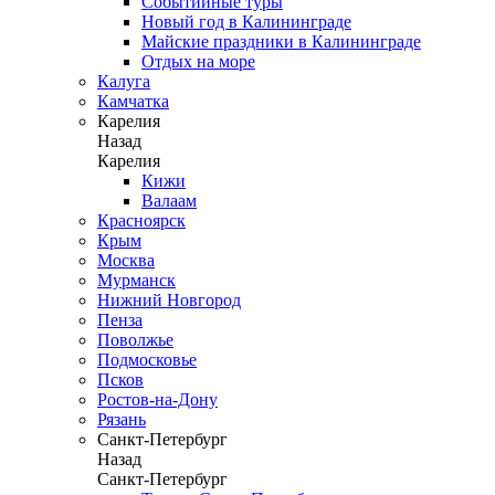
Событийные туры
Новый год в Калининграде
Майские праздники в Калининграде
Отдых на море
Калуга
Камчатка
Карелия
Назад
Карелия
Кижи
Валаам
Красноярск
Крым
Москва
Мурманск
Нижний Новгород
Пенза
Поволжье
Подмосковье
Псков
Ростов-на-Дону
Рязань
Санкт-Петербург
Назад
Санкт-Петербург