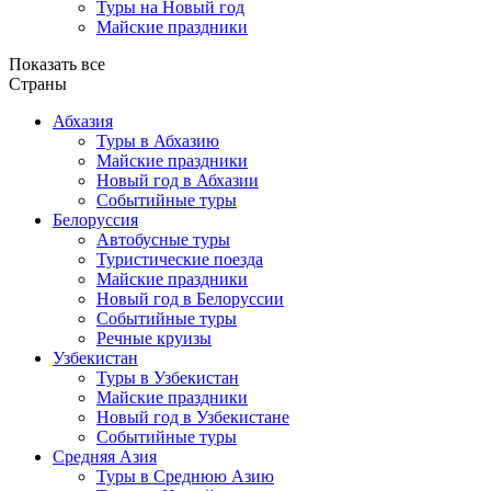
Туры на Новый год
Майские праздники
Показать все
Страны
Абхазия
Туры в Абхазию
Майские праздники
Новый год в Абхазии
Событийные туры
Белоруссия
Автобусные туры
Туристические поезда
Майские праздники
Новый год в Белоруссии
Событийные туры
Речные круизы
Узбекистан
Туры в Узбекистан
Майские праздники
Новый год в Узбекистане
Событийные туры
Средняя Азия
Туры в Среднюю Азию