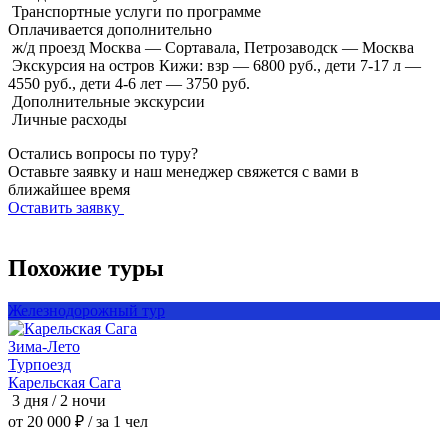
Транспортные услуги по программе
Оплачивается
дополнительно
ж/д проезд Москва — Сортавала, Петрозаводск — Москва
Экскурсия на остров Кижи: взр — 6800 руб., дети 7-17 л —
4550 руб., дети 4-6 лет — 3750 руб.
Дополнительные экскурсии
Личные расходы
Остались вопросы по туру?
Оставьте заявку и наш менеджер свяжется с вами в
ближайшее время
Оставить заявку
Похожие туры
Железнодорожный тур
Зима-Лето
Т
Турпоезд
З
Карельская Сага
3 дня / 2 ночи
4
от 20 000 ₽
/ за 1 чел
о