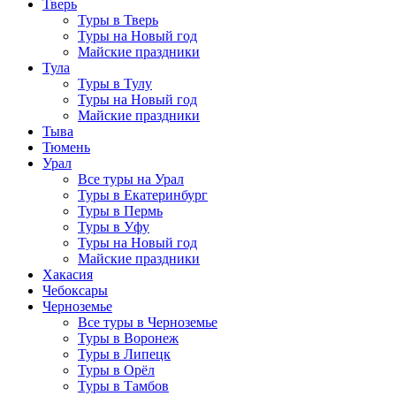
Тверь
Туры в Тверь
Туры на Новый год
Майские праздники
Тула
Туры в Тулу
Туры на Новый год
Майские праздники
Тыва
Тюмень
Урал
Все туры на Урал
Туры в Екатеринбург
Туры в Пермь
Туры в Уфу
Туры на Новый год
Майские праздники
Хакасия
Чебоксары
Черноземье
Все туры в Черноземье
Туры в Воронеж
Туры в Липецк
Туры в Орёл
Туры в Тамбов