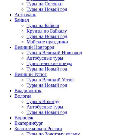
Туры на Соловки
Туры на Новый год
Астрахань
Байкал
Туры на Байкал
Круизы по Байкалу
Туры на Новый год
Майские праздники
Великий Новгород
Туры в Великий Новгород
Автобусные туры
Туристические поезда
Туры на Новый год
Великий Устюг
Туры в Великий Устюг
Туры на Новый год
Владивосток
Вологда
Туры в Вологду
Автобусные туры
Туры на Новый год
Воронеж
Екатеринбург
Золотое кольцо России
Туры по Золотому кольцу