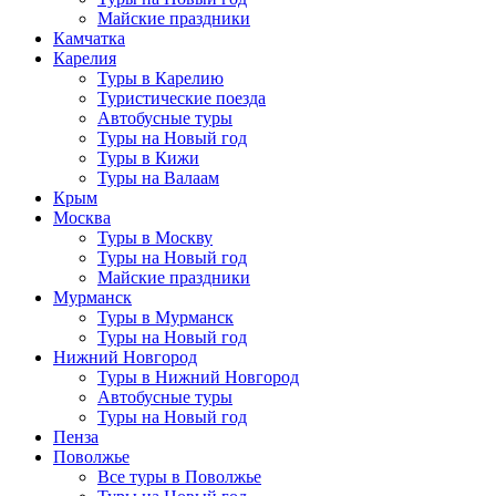
Майские праздники
Камчатка
Карелия
Туры в Карелию
Туристические поезда
Автобусные туры
Туры на Новый год
Туры в Кижи
Туры на Валаам
Крым
Москва
Туры в Москву
Туры на Новый год
Майские праздники
Мурманск
Туры в Мурманск
Туры на Новый год
Нижний Новгород
Туры в Нижний Новгород
Автобусные туры
Туры на Новый год
Пенза
Поволжье
Все туры в Поволжье