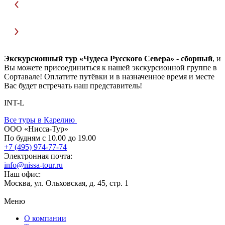
Экскурсионный тур «Чудеса Русского Севера»
-
сборный
, и
Вы можете присоединиться к нашей экскурсионной группе в
Сортавале! Оплатите путёвки и в назначенное время и месте
Вас будет встречать наш представитель!
INT-L
Все туры в Карелию
ООО «Нисса-Тур»
По будням с 10.00 до 19.00
+7 (495) 974-77-74
Электронная почта:
info@nissa-tour.ru
Наш офис:
Москва, ул. Ольховская, д. 45, стр. 1
Меню
О компании