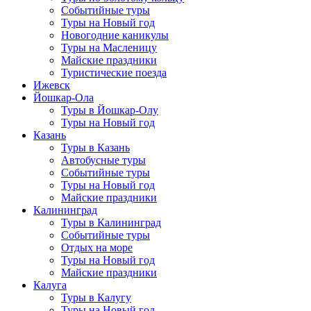
Событийные туры
Туры на Новый год
Новогодние каникулы
Туры на Масленицу
Майские праздники
Туристические поезда
Ижевск
Йошкар-Ола
Туры в Йошкар-Олу
Туры на Новый год
Казань
Туры в Казань
Автобусные туры
Событийные туры
Туры на Новый год
Майские праздники
Калининград
Туры в Калининград
Событийные туры
Отдых на море
Туры на Новый год
Майские праздники
Калуга
Туры в Калугу
Туры на Новый год