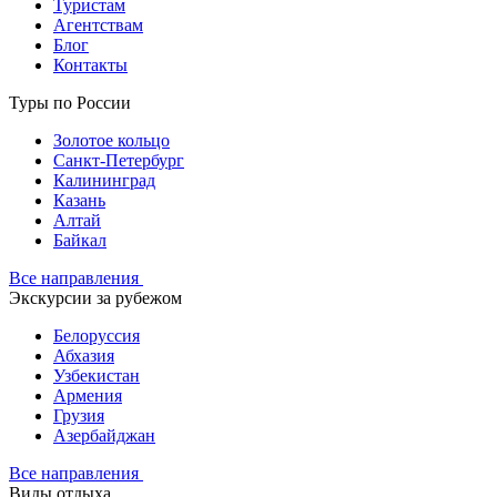
Туристам
Агентствам
Блог
Контакты
Туры по России
Золотое кольцо
Санкт-Петербург
Калининград
Казань
Алтай
Байкал
Все направления
Экскурсии за рубежом
Белоруссия
Абхазия
Узбекистан
Армения
Грузия
Азербайджан
Все направления
Виды отдыха