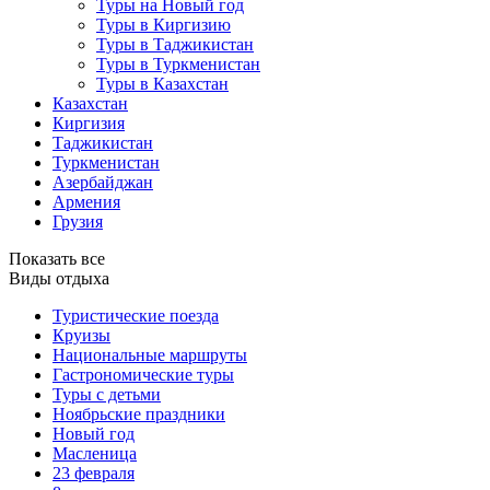
Туры на Новый год
Туры в Киргизию
Туры в Таджикистан
Туры в Туркменистан
Туры в Казахстан
Казахстан
Киргизия
Таджикистан
Туркменистан
Азербайджан
Армения
Грузия
Показать все
Виды отдыха
Туристические поезда
Круизы
Национальные маршруты
Гастрономические туры
Туры с детьми
Ноябрьские праздники
Новый год
Масленица
23 февраля