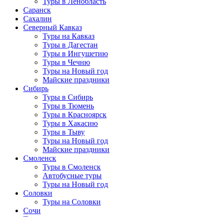
Туры в Ленобласть
Саранск
Сахалин
Северный Кавказ
Туры на Кавказ
Туры в Дагестан
Туры в Ингушетию
Туры в Чечню
Туры на Новый год
Майские праздники
Сибирь
Туры в Сибирь
Туры в Тюмень
Туры в Красноярск
Туры в Хакасию
Туры в Тыву
Туры на Новый год
Майские праздники
Смоленск
Туры в Смоленск
Автобусные туры
Туры на Новый год
Соловки
Туры на Соловки
Сочи