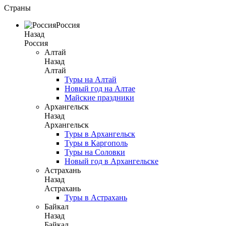
Страны
Россия
Назад
Россия
Алтай
Назад
Алтай
Туры на Алтай
Новый год на Алтае
Майские праздники
Архангельск
Назад
Архангельск
Туры в Архангельск
Туры в Каргополь
Туры на Соловки
Новый год в Архангельске
Астрахань
Назад
Астрахань
Туры в Астрахань
Байкал
Назад
Байкал