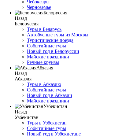
Чебоксары
Черноземье
Белоруссия
Назад
Белоруссия
Туры в Беларусь
Автобусные туры из Москвы
Туристические поезда
Событийные туры
Новый год в Белоруссии
Майские праздники
Речные круизы
Абхазия
Назад
Абхазия
Туры в Абхазию
Событийные туры
Новый год в Абхазии
Майские праздники
Узбекистан
Назад
Узбекистан
Туры в Узбекистан
Событийные туры
Новый год в Узбекистане