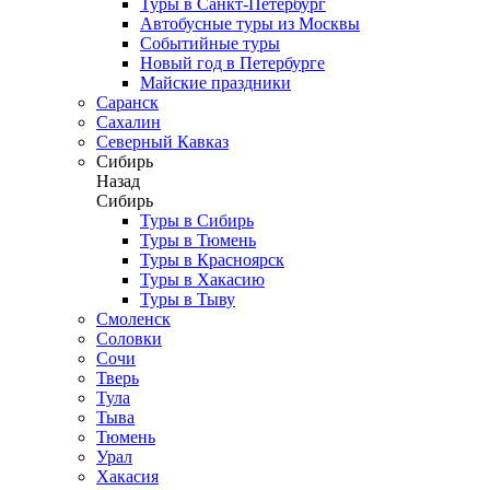
Туры в Санкт-Петербург
Автобусные туры из Москвы
Событийные туры
Новый год в Петербурге
Майские праздники
Саранск
Сахалин
Северный Кавказ
Сибирь
Назад
Сибирь
Туры в Сибирь
Туры в Тюмень
Туры в Красноярск
Туры в Хакасию
Туры в Тыву
Смоленск
Соловки
Сочи
Тверь
Тула
Тыва
Тюмень
Урал
Хакасия