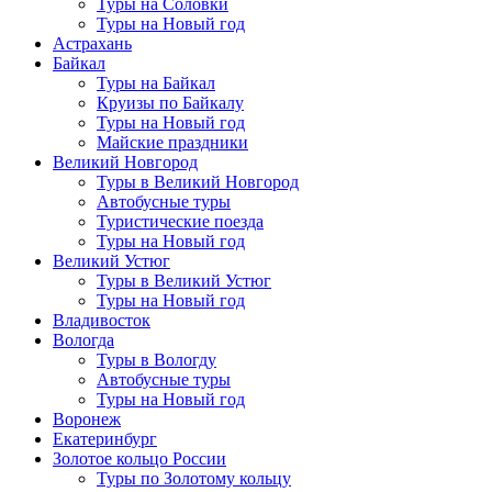
Туры на Соловки
Туры на Новый год
Астрахань
Байкал
Туры на Байкал
Круизы по Байкалу
Туры на Новый год
Майские праздники
Великий Новгород
Туры в Великий Новгород
Автобусные туры
Туристические поезда
Туры на Новый год
Великий Устюг
Туры в Великий Устюг
Туры на Новый год
Владивосток
Вологда
Туры в Вологду
Автобусные туры
Туры на Новый год
Воронеж
Екатеринбург
Золотое кольцо России
Туры по Золотому кольцу