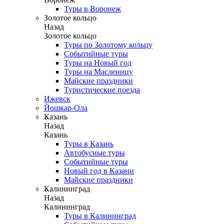
Туры в Воронеж
Золотое кольцо
Назад
Золотое кольцо
Туры по Золотому кольцу
Событийные туры
Туры на Новый год
Туры на Масленицу
Майские праздники
Туристические поезда
Ижевск
Йошкар-Ола
Казань
Назад
Казань
Туры в Казань
Автобусные туры
Событийные туры
Новый год в Казани
Майские праздники
Калининград
Назад
Калининград
Туры в Калининград