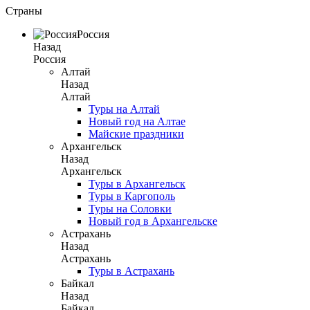
Страны
Россия
Назад
Россия
Алтай
Назад
Алтай
Туры на Алтай
Новый год на Алтае
Майские праздники
Архангельск
Назад
Архангельск
Туры в Архангельск
Туры в Каргополь
Туры на Соловки
Новый год в Архангельске
Астрахань
Назад
Астрахань
Туры в Астрахань
Байкал
Назад
Байкал