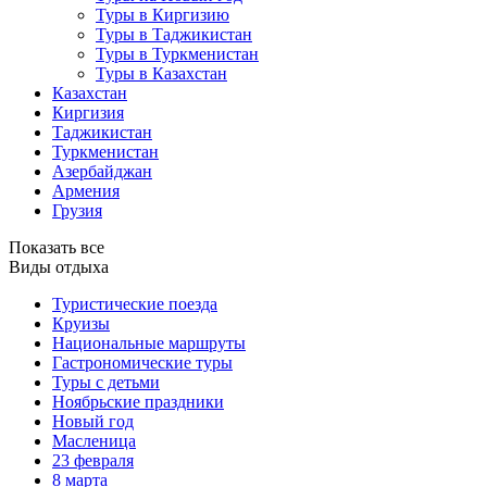
Туры в Киргизию
Туры в Таджикистан
Туры в Туркменистан
Туры в Казахстан
Казахстан
Киргизия
Таджикистан
Туркменистан
Азербайджан
Армения
Грузия
Показать все
Виды отдыха
Туристические поезда
Круизы
Национальные маршруты
Гастрономические туры
Туры с детьми
Ноябрьские праздники
Новый год
Масленица
23 февраля
8 марта