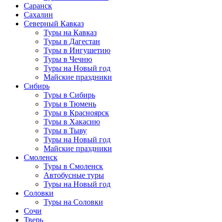
Саранск
Сахалин
Северный Кавказ
Туры на Кавказ
Туры в Дагестан
Туры в Ингушетию
Туры в Чечню
Туры на Новый год
Майские праздники
Сибирь
Туры в Сибирь
Туры в Тюмень
Туры в Красноярск
Туры в Хакасию
Туры в Тыву
Туры на Новый год
Майские праздники
Смоленск
Туры в Смоленск
Автобусные туры
Туры на Новый год
Соловки
Туры на Соловки
Сочи
Тверь