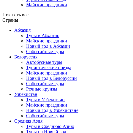
Майские праздники
Показать все
Страны
Абхазия
Туры в Абхазию
Майские праздники
Новый год в Абхазии
Событийные туры
Белоруссия
Автобусные туры
Туристические поезда
Майские праздники
Новый год в Белоруссии
Событийные туры
Речные круизы
Узбекистан
Туры в Узбекистан
Майские праздники
Новый год в Узбекистане
Событийные туры
Средняя Азия
Туры в Среднюю Азию
Туры на Новый год