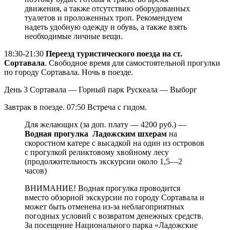
движения, а также отсутствию оборудованных
туалетов и проложенных троп. Рекомендуем
надеть удобную одежду и обувь, а также взять
необходимые личные вещи.
18:30-21:30
Переезд туристического поезда на ст.
Сортавала
. Свободное время для самостоятельной прогулки
по городу Сортавала. Ночь в поезде.
День 3
Сортавала — Горный парк Рускеала — Выборг
Завтрак в поезде. 07:50 Встреча с гидом.
Для желающих (за доп. плату — 4200 руб.) —
Водная прогулка Ладожским шхерам
на
скоростном катере с высадкой на один из островов
с прогулкой реликтовому хвойному лесу
(продолжительность экскурсии около 1,5—2
часов)
ВНИМАНИЕ! Водная прогулка проводится
вместо обзорной экскурсии по городу Сортавала и
может быть отменена из-за неблагоприятных
погодных условий с возвратом денежных средств.
За посещение Национального парка «Ладожские