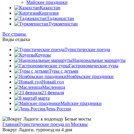
Майские праздники
Казахстан
Киргизия
Таджикистан
Туркменистан
Все страны
Виды отдыха
Туристические поезда
Круизы
Национальные маршруты
Гастрономические туры
Туры с детьми
Ноябрьские праздники
Новый год
Масленица
23 февраля
8 марта
Майские праздники
День России
Главная
Туристические поезда из Москвы
Вокруг Ладоги, турпоезд на 4 дня