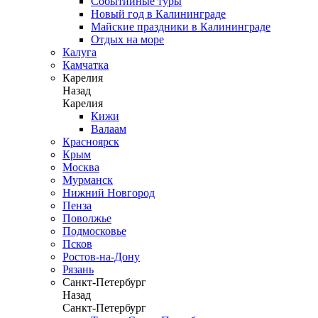
Событийные туры
Новый год в Калининграде
Майские праздники в Калининграде
Отдых на море
Калуга
Камчатка
Карелия
Назад
Карелия
Кижи
Валаам
Красноярск
Крым
Москва
Мурманск
Нижний Новгород
Пенза
Поволжье
Подмосковье
Псков
Ростов-на-Дону
Рязань
Санкт-Петербург
Назад
Санкт-Петербург