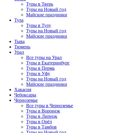
Туры в Тверь
Туры на Новый год
Майские праздники
Тула
Туры в Тулу
Туры на Новый год
Майские праздники
Тыва
Тюмень
Урал
Все туры на Урал
Туры в Екатеринбург
Туры в Пермь
Туры в Уфу
Туры на Новый год
Майские праздники
Хакасия
Чебоксары
Черноземье
Все туры в Черноземье
Туры в Воронеж
Туры в Липецк
Туры в Орёл
Туры в Тамбов
Туры на Новый год