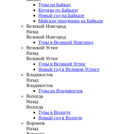
Туры на Байкал
Круизы по Байкалу
Новый год на Байкале
Майские праздники на Байкале
Великий Новгород
Назад
Великий Новгород
Туры в Великий Новгород
Великий Устюг
Назад
Великий Устюг
Туры в Великий Устюг
Новый год в Великом Устюге
Владивосток
Назад
Владивосток
Туры во Владивосток
Вологда
Назад
Вологда
Туры в Вологду
Новый год в Вологде
Воронеж
Назад
Воронеж