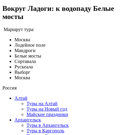
Вокруг Ладоги: к водопаду Белые
мосты
Маршрут тура:
Москва
Лодейное поле
Мандроги
Белые мосты
Сортавала
Рускеала
Выборг
Москва
Россия
Алтай
Туры на Алтай
Туры на Новый год
Майские праздники
Архангельск
Туры в Архангельск
Туры в Каргополь