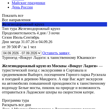
Майские праздники
День России
Показать все
Все направления
Железнодорожный круиз
Тип тура
Железнодорожный круиз
Продолжительность
4 дня / 3 ночи
Сезон
Июль-Сентябрь
Дни заезда
31.07.26 и 04.09.26
от 39 500 ₽
/ за 1 чел
Оставить заявку
Турпоезд «Вокруг Ладоги: к таинственному Юканкоси»
Железнодорожный круиз из Москвы «Вокруг Ладоги»
—
туристический поезд с экскурсиями в Сортавала и
средневековом Выборге, посещением Горного парка Рускеала
и поездкой в деревню Мандроги. А еще Вас ждет экскурсия
на автомобилях повышенной проходимости к таинственному
водопаду Белые мосты, пикник на природе и возможность
отправиться в Ладожские шхеры на скоростном катере.
Программа тура
Раскрыть все дни