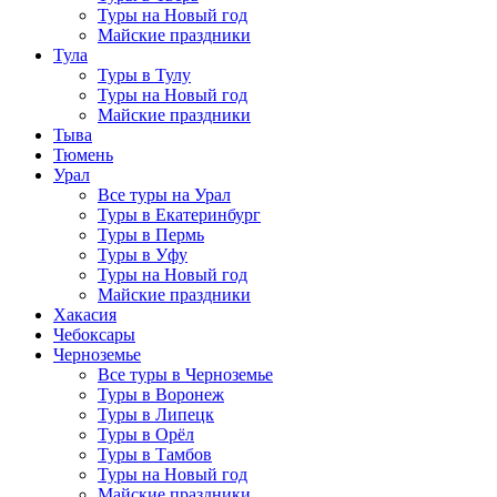
Туры на Новый год
Майские праздники
Тула
Туры в Тулу
Туры на Новый год
Майские праздники
Тыва
Тюмень
Урал
Все туры на Урал
Туры в Екатеринбург
Туры в Пермь
Туры в Уфу
Туры на Новый год
Майские праздники
Хакасия
Чебоксары
Черноземье
Все туры в Черноземье
Туры в Воронеж
Туры в Липецк
Туры в Орёл
Туры в Тамбов
Туры на Новый год
Майские праздники