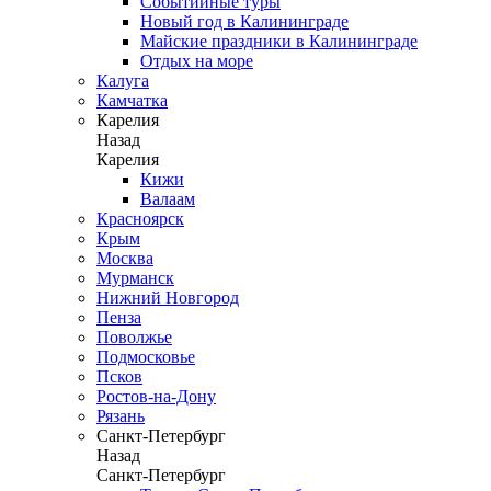
Событийные туры
Новый год в Калининграде
Майские праздники в Калининграде
Отдых на море
Калуга
Камчатка
Карелия
Назад
Карелия
Кижи
Валаам
Красноярск
Крым
Москва
Мурманск
Нижний Новгород
Пенза
Поволжье
Подмосковье
Псков
Ростов-на-Дону
Рязань
Санкт-Петербург
Назад
Санкт-Петербург