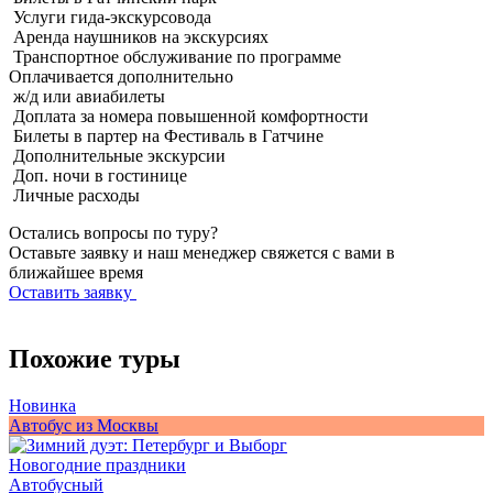
Услуги гида-экскурсовода
Аренда наушников на экскурсиях
Транспортное обслуживание по программе
Оплачивается
дополнительно
ж/д или авиабилеты
Доплата за номера повышенной комфортности
Билеты в партер на Фестиваль в Гатчине
Дополнительные экскурсии
Доп. ночи в гостинице
Личные расходы
Остались вопросы по туру?
Оставьте заявку и наш менеджер свяжется с вами в
ближайшее время
Оставить заявку
Похожие туры
Новинка
А
Автобус из Москвы
Новогодние праздники
Автобусный
П