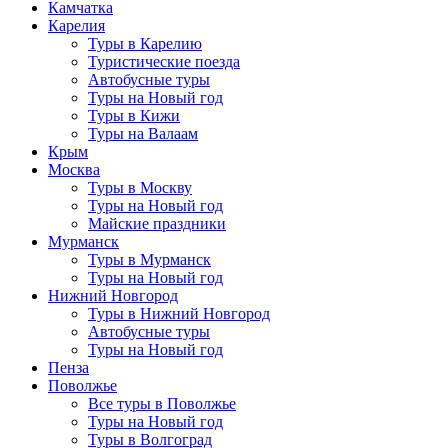
Камчатка
Карелия
Туры в Карелию
Туристические поезда
Автобусные туры
Туры на Новый год
Туры в Кижи
Туры на Валаам
Крым
Москва
Туры в Москву
Туры на Новый год
Майские праздники
Мурманск
Туры в Мурманск
Туры на Новый год
Нижний Новгород
Туры в Нижний Новгород
Автобусные туры
Туры на Новый год
Пенза
Поволжье
Все туры в Поволжье
Туры на Новый год
Туры в Волгоград