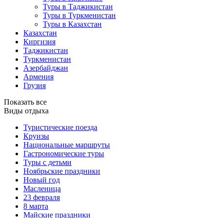
Туры в Таджикистан
Туры в Туркменистан
Туры в Казахстан
Казахстан
Киргизия
Таджикистан
Туркменистан
Азербайджан
Армения
Грузия
Показать все
Виды отдыха
Туристические поезда
Круизы
Национальные маршруты
Гастрономические туры
Туры с детьми
Ноябрьские праздники
Новый год
Масленица
23 февраля
8 марта
Майские праздники