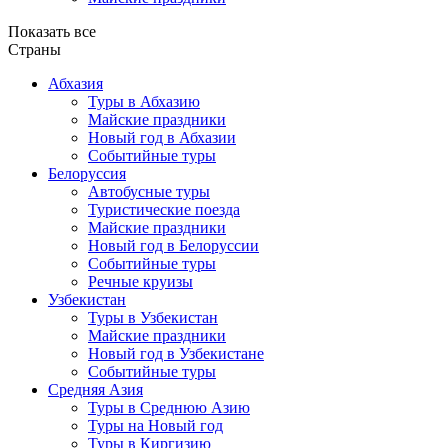
Показать все
Страны
Абхазия
Туры в Абхазию
Майские праздники
Новый год в Абхазии
Событийные туры
Белоруссия
Автобусные туры
Туристические поезда
Майские праздники
Новый год в Белоруссии
Событийные туры
Речные круизы
Узбекистан
Туры в Узбекистан
Майские праздники
Новый год в Узбекистане
Событийные туры
Средняя Азия
Туры в Среднюю Азию
Туры на Новый год
Туры в Киргизию