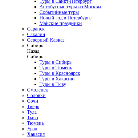
Туры в Санкт-Петербург
Автобусные туры из Москвы
Событийные туры
Новый год в Петербурге
Майские праздники
Саранск
Сахалин
Северный Кавказ
Сибирь
Назад
Сибирь
Туры в Сибирь
Туры в Тюмень
Туры в Красноярск
Туры в Хакасию
Туры в Тыву
Смоленск
Соловки
Сочи
Тверь
Тула
Тыва
Тюмень
Урал
Хакасия