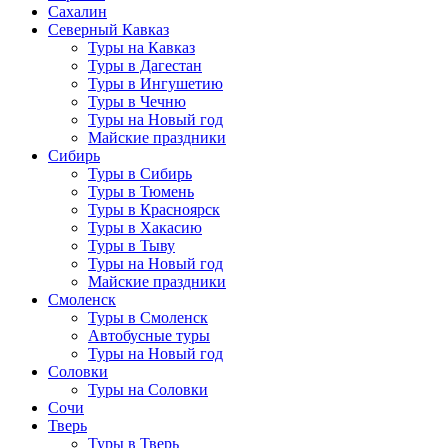
Сахалин
Северный Кавказ
Туры на Кавказ
Туры в Дагестан
Туры в Ингушетию
Туры в Чечню
Туры на Новый год
Майские праздники
Сибирь
Туры в Сибирь
Туры в Тюмень
Туры в Красноярск
Туры в Хакасию
Туры в Тыву
Туры на Новый год
Майские праздники
Смоленск
Туры в Смоленск
Автобусные туры
Туры на Новый год
Соловки
Туры на Соловки
Сочи
Тверь
Туры в Тверь