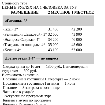
Стоимость тура
ЦЕНЫ В РУБЛЯХ НА 1 ЧЕЛОВЕКА ЗА ТУР
РАЗМЕЩЕНИЕ
2 МЕСТНОЕ
1 МЕСТНОЕ
«Гатчина» 3*
«Izzzi» 3*
31 400
42 200
«Резиденция Дашковой» 3*
32 000
43 900
«Экспресс Садовая» 4*
34 200
46 900
«Театральная площадь» 4*
35 000
48 600
«Хелен» 4*
43 100
63 000
Другие отели 3-4* — по запросу
Скидка детям до 16 лет — 1300 руб.; Пенсионерам и
студентам — 300 руб.
В стоимость
включено
Проживание в гостинице Петербурга — 2 ночи
Проживание в гостинице Гатчины — 1 ночь
Питание — 3 завтрака в гостинице
Чаепитие в усадьбе
Экскурсии по программе тура
Билеты в музеи по программе
Билеты в Гатчинский парк