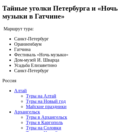
Тайные уголки Петербурга и «Ночь
музыки в Гатчине»
Маршрут тура:
Санкт-Петербург
Ораниенбаум
Гатчина
Фестиваль «Ночь музыки»
Дом-музей И. Шварца
Усадьба Елизаветино
Санкт-Петербург
Россия
Алтай
Туры на Алтай
Туры на Новый год
Майские праздники
Архангельск
Туры в Архангельск
Туры в Каргополь
Туры на Соловки