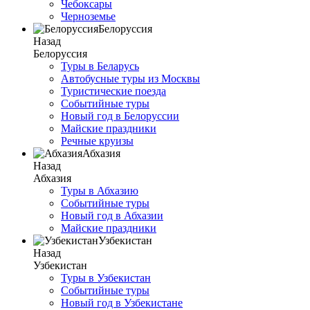
Чебоксары
Черноземье
Белоруссия
Назад
Белоруссия
Туры в Беларусь
Автобусные туры из Москвы
Туристические поезда
Событийные туры
Новый год в Белоруссии
Майские праздники
Речные круизы
Абхазия
Назад
Абхазия
Туры в Абхазию
Событийные туры
Новый год в Абхазии
Майские праздники
Узбекистан
Назад
Узбекистан
Туры в Узбекистан
Событийные туры
Новый год в Узбекистане