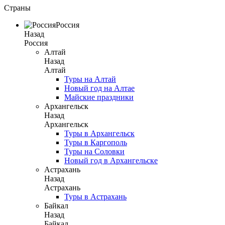
Страны
Россия
Назад
Россия
Алтай
Назад
Алтай
Туры на Алтай
Новый год на Алтае
Майские праздники
Архангельск
Назад
Архангельск
Туры в Архангельск
Туры в Каргополь
Туры на Соловки
Новый год в Архангельске
Астрахань
Назад
Астрахань
Туры в Астрахань
Байкал
Назад
Байкал