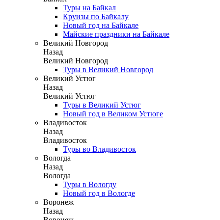
Туры на Байкал
Круизы по Байкалу
Новый год на Байкале
Майские праздники на Байкале
Великий Новгород
Назад
Великий Новгород
Туры в Великий Новгород
Великий Устюг
Назад
Великий Устюг
Туры в Великий Устюг
Новый год в Великом Устюге
Владивосток
Назад
Владивосток
Туры во Владивосток
Вологда
Назад
Вологда
Туры в Вологду
Новый год в Вологде
Воронеж
Назад
Воронеж