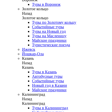
Туры в Воронеж
Золотое кольцо
Назад
Золотое кольцо
Туры по Золотому кольцу
Событийные туры
Туры на Новый год
Туры на Масленицу
Майские праздники
Туристические поезда
Ижевск
Йошкар-Ола
Казань
Назад
Казань
Туры в Казань
Автобусные туры
Событийные туры
Новый год в Казани
Майские праздники
Калининград
Назад
Калининград
Туры в Калининград