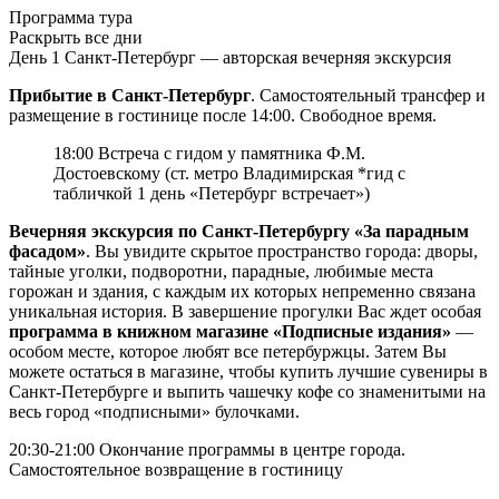
Программа тура
Раскрыть все дни
День 1
Санкт-Петербург — авторская вечерняя экскурсия
Прибытие в Санкт-Петербург
. Самостоятельный трансфер и
размещение в гостинице после 14:00. Свободное время.
18:00 Встреча с гидом у памятника Ф.М.
Достоевскому (ст. метро Владимирская *гид с
табличкой 1 день «Петербург встречает»)
Вечерняя экскурсия по Санкт-Петербургу «За парадным
фасадом»
. Вы увидите скрытое пространство города: дворы,
тайные уголки, подворотни, парадные, любимые места
горожан и здания, с каждым их которых непременно связана
уникальная история. В завершение прогулки Вас ждет особая
программа в книжном магазине «Подписные издания»
—
особом месте, которое любят все петербуржцы. Затем Вы
можете остаться в магазине, чтобы купить лучшие сувениры в
Санкт-Петербурге и выпить чашечку кофе со знаменитыми на
весь город «подписными» булочками.
20:30-21:00 Окончание программы в центре города.
Самостоятельное возвращение в гостиницу