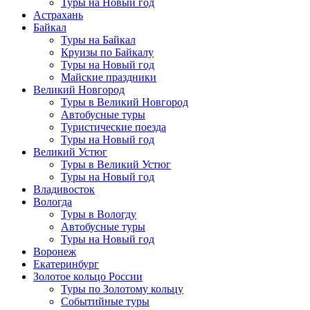
Туры на Новый год
Астрахань
Байкал
Туры на Байкал
Круизы по Байкалу
Туры на Новый год
Майские праздники
Великий Новгород
Туры в Великий Новгород
Автобусные туры
Туристические поезда
Туры на Новый год
Великий Устюг
Туры в Великий Устюг
Туры на Новый год
Владивосток
Вологда
Туры в Вологду
Автобусные туры
Туры на Новый год
Воронеж
Екатеринбург
Золотое кольцо России
Туры по Золотому кольцу
Событийные туры