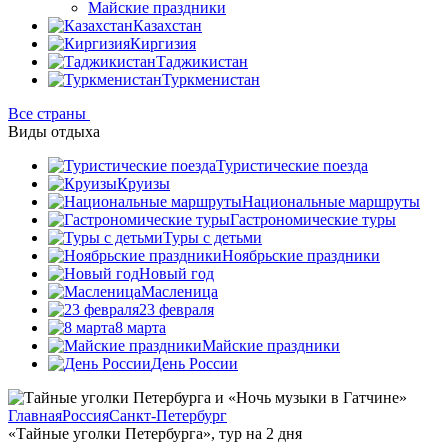
Майские праздники
Казахстан
Киргизия
Таджикистан
Туркменистан
Все страны
Виды отдыха
Туристические поезда
Круизы
Национальные маршруты
Гастрономические туры
Туры с детьми
Ноябрьские праздники
Новый год
Масленица
23 февраля
8 марта
Майские праздники
День России
Главная
Россия
Санкт-Петербург
«Тайные уголки Петербурга», тур на 2 дня