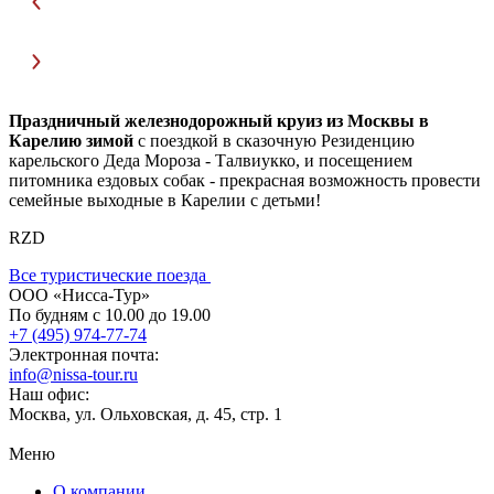
Праздничный железнодорожный круиз из Москвы в
Карелию зимой
с поездкой в сказочную Резиденцию
карельского Деда Мороза - Талвиукко, и посещением
питомника ездовых собак - прекрасная возможность провести
семейные выходные в Карелии с детьми!
RZD
Все туристические поезда
ООО «Нисса-Тур»
По будням с 10.00 до 19.00
+7 (495) 974-77-74
Электронная почта:
info@nissa-tour.ru
Наш офис:
Москва, ул. Ольховская, д. 45, стр. 1
Меню
О компании