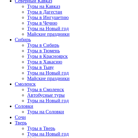
Северный Кавказ
Туры на Кавказ
Туры в Дагестан
Туры в Ингушетию
Туры в Чечню
Туры на Новый год
Майские праздники
Сибирь
Туры в Сибирь
Туры в Тюмень
Туры в Красноярск
Туры в Хакасию
Туры в Тыву
Туры на Новый год
Майские праздники
Смоленск
Туры в Смоленск
Автобусные туры
Туры на Новый год
Соловки
Туры на Соловки
Сочи
Тверь
Туры в Тверь
Туры на Новый год