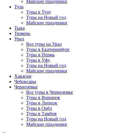
Майские праздники
Тула
Туры в Тулу
Туры на Новый год
Майские праздники
Тыва
Тюмень
Урал
Все туры на Урал
Туры в Екатеринбург
Туры в Пермь
Туры в Уфу
Туры на Новый год
Майские праздники
Хакасия
Чебоксары
Черноземье
Все туры в Черноземье
Туры в Воронеж
Туры в Липецк
Туры в Орёл
Туры в Тамбов
Туры на Новый год
Майские праздники