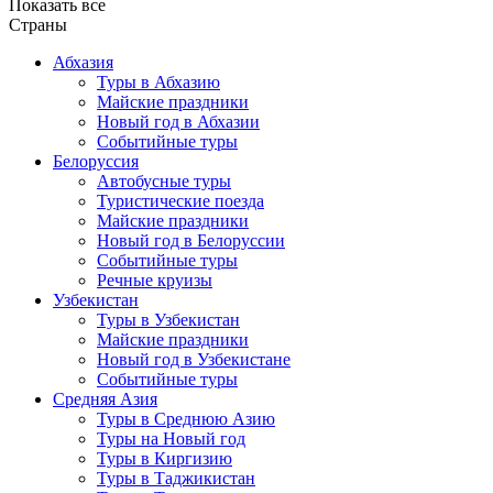
Показать все
Страны
Абхазия
Туры в Абхазию
Майские праздники
Новый год в Абхазии
Событийные туры
Белоруссия
Автобусные туры
Туристические поезда
Майские праздники
Новый год в Белоруссии
Событийные туры
Речные круизы
Узбекистан
Туры в Узбекистан
Майские праздники
Новый год в Узбекистане
Событийные туры
Средняя Азия
Туры в Среднюю Азию
Туры на Новый год
Туры в Киргизию
Туры в Таджикистан