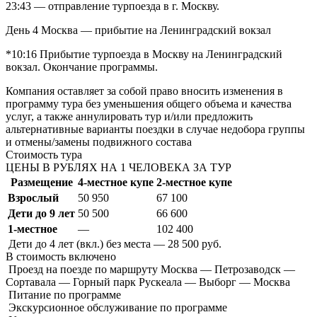
23:43 — отправление турпоезда в г. Москву.
День 4
Москва — прибытие на Ленинградский вокзал
*10:16 Прибытие турпоезда в Москву на Ленинградский
вокзал. Окончание программы.
Компания оставляет за собой право вносить изменения в
программу тура без уменьшения общего объема и качества
услуг, а также аннулировать тур и/или предложить
альтернативные варианты поездки в случае недобора группы
и отмены/замены подвижного состава
Стоимость тура
ЦЕНЫ В РУБЛЯХ НА 1 ЧЕЛОВЕКА ЗА ТУР
Размещение
4-местное купе
2-местное купе
Взрослый
50 950
67 100
Дети до 9 лет
50 500
66 600
1-местное
—
102 400
Дети до 4 лет (вкл.) без места — 28 500 руб.
В стоимость
включено
Проезд на поезде по маршруту Москва — Петрозаводск —
Сортавала — Горный парк Рускеала — Выборг — Москва
Питание по программе
Экскурсионное обслуживание по программе