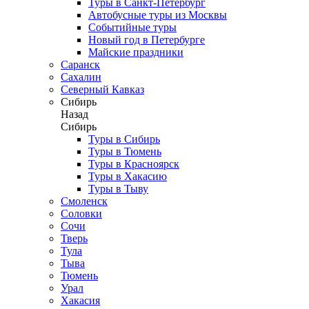
Туры в Санкт-Петербург
Автобусные туры из Москвы
Событийные туры
Новый год в Петербурге
Майские праздники
Саранск
Сахалин
Северный Кавказ
Сибирь
Назад
Сибирь
Туры в Сибирь
Туры в Тюмень
Туры в Красноярск
Туры в Хакасию
Туры в Тыву
Смоленск
Соловки
Сочи
Тверь
Тула
Тыва
Тюмень
Урал
Хакасия