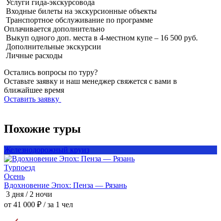
Услуги гида-экскурсовода
Входные билеты на экскурсионные объекты
Транспортное обслуживание по программе
Оплачивается
дополнительно
Выкуп одного доп. места в 4-местном купе – 16 500 руб.
Дополнительные экскурсии
Личные расходы
Остались вопросы по туру?
Оставьте заявку и наш менеджер свяжется с вами в
ближайшее время
Оставить заявку
Похожие туры
Железнодорожный круиз
Турпоезд
Т
Осень
Вдохновение Эпох: Пенза — Рязань
3 дня / 2 ночи
3
от 41 000 ₽
/ за 1 чел
о