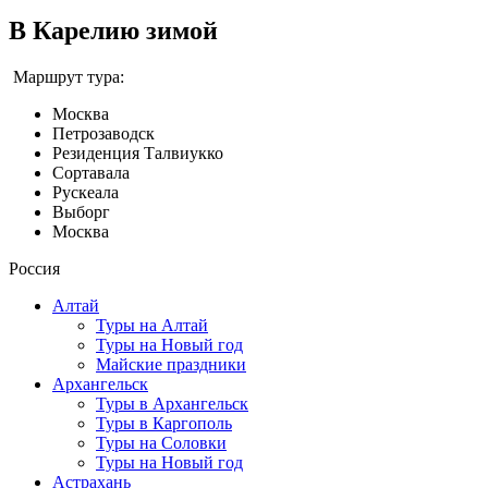
В Карелию зимой
Маршрут тура:
Москва
Петрозаводск
Резиденция Талвиукко
Сортавала
Рускеала
Выборг
Москва
Россия
Алтай
Туры на Алтай
Туры на Новый год
Майские праздники
Архангельск
Туры в Архангельск
Туры в Каргополь
Туры на Соловки
Туры на Новый год
Астрахань