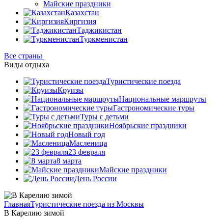
Майские праздники
Казахстан
Киргизия
Таджикистан
Туркменистан
Все страны
Виды отдыха
Туристические поезда
Круизы
Национальные маршруты
Гастрономические туры
Туры с детьми
Ноябрьские праздники
Новый год
Масленица
23 февраля
8 марта
Майские праздники
День России
Главная
Туристические поезда из Москвы
В Карелию зимой