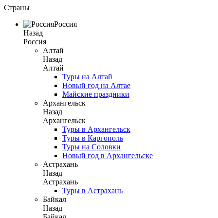
Страны
Россия
Назад
Россия
Алтай
Назад
Алтай
Туры на Алтай
Новый год на Алтае
Майские праздники
Архангельск
Назад
Архангельск
Туры в Архангельск
Туры в Каргополь
Туры на Соловки
Новый год в Архангельске
Астрахань
Назад
Астрахань
Туры в Астрахань
Байкал
Назад
Байкал