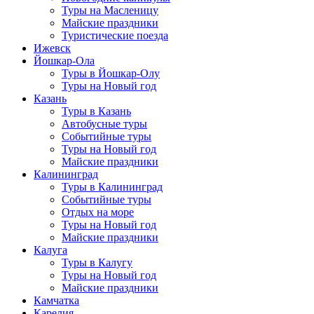
Туры на Масленицу
Майские праздники
Туристические поезда
Ижевск
Йошкар-Ола
Туры в Йошкар-Олу
Туры на Новый год
Казань
Туры в Казань
Автобусные туры
Событийные туры
Туры на Новый год
Майские праздники
Калининград
Туры в Калининград
Событийные туры
Отдых на море
Туры на Новый год
Майские праздники
Калуга
Туры в Калугу
Туры на Новый год
Майские праздники
Камчатка
Карелия