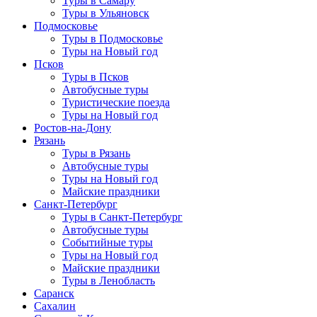
Туры в Самару
Туры в Ульяновск
Подмосковье
Туры в Подмосковье
Туры на Новый год
Псков
Туры в Псков
Автобусные туры
Туристические поезда
Туры на Новый год
Ростов-на-Дону
Рязань
Туры в Рязань
Автобусные туры
Туры на Новый год
Майские праздники
Санкт-Петербург
Туры в Санкт-Петербург
Автобусные туры
Событийные туры
Туры на Новый год
Майские праздники
Туры в Ленобласть
Саранск
Сахалин