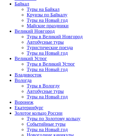
Байкал
Туры на Байкал
Круизы по Байкалу
Туры на Новый год
Майские праздники
Великий Новгород
Туры в Великий Новгород
Автобусные туры
Туристические поезда
Туры на Новый год
Великий Устюг
Туры в Великий Устюг
Туры на Новый год
Владивосток
Вологда
Туры в Вологду
Автобусные туры
Туры на Новый год
Воронеж
Екатеринбург
Золотое кольцо России
Туры по Золотому кольцу
Событийные туры
Туры на Новый год
Новогодние каникулы