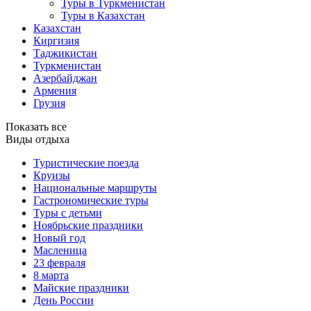
Туры в Туркменистан
Туры в Казахстан
Казахстан
Киргизия
Таджикистан
Туркменистан
Азербайджан
Армения
Грузия
Показать все
Виды отдыха
Туристические поезда
Круизы
Национальные маршруты
Гастрономические туры
Туры с детьми
Ноябрьские праздники
Новый год
Масленица
23 февраля
8 марта
Майские праздники
День России