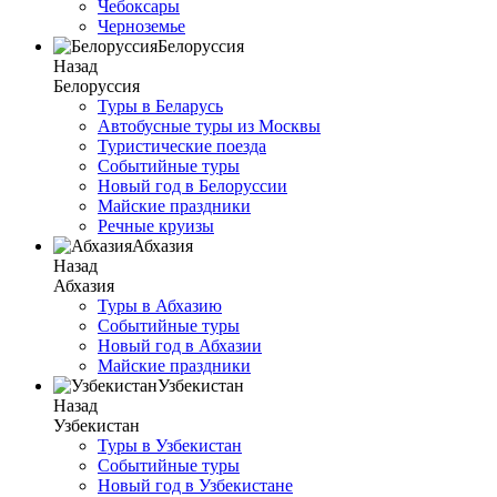
Чебоксары
Черноземье
Белоруссия
Назад
Белоруссия
Туры в Беларусь
Автобусные туры из Москвы
Туристические поезда
Событийные туры
Новый год в Белоруссии
Майские праздники
Речные круизы
Абхазия
Назад
Абхазия
Туры в Абхазию
Событийные туры
Новый год в Абхазии
Майские праздники
Узбекистан
Назад
Узбекистан
Туры в Узбекистан
Событийные туры
Новый год в Узбекистане