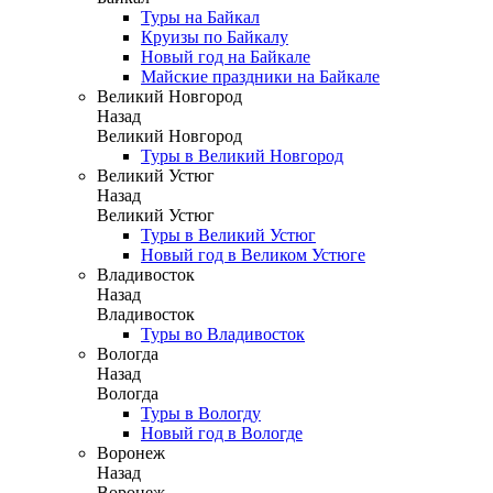
Туры на Байкал
Круизы по Байкалу
Новый год на Байкале
Майские праздники на Байкале
Великий Новгород
Назад
Великий Новгород
Туры в Великий Новгород
Великий Устюг
Назад
Великий Устюг
Туры в Великий Устюг
Новый год в Великом Устюге
Владивосток
Назад
Владивосток
Туры во Владивосток
Вологда
Назад
Вологда
Туры в Вологду
Новый год в Вологде
Воронеж
Назад
Воронеж