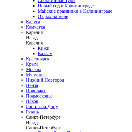
Событийные туры
Новый год в Калининграде
Майские праздники в Калининграде
Отдых на море
Калуга
Камчатка
Карелия
Назад
Карелия
Кижи
Валаам
Красноярск
Крым
Москва
Мурманск
Нижний Новгород
Пенза
Поволжье
Подмосковье
Псков
Ростов-на-Дону
Рязань
Санкт-Петербург
Назад
Санкт-Петербург