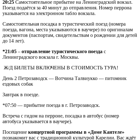
20:25
Самостоятельное прибытие на Ленинградский вокзал.
Поезд подаётся за 40 минут до отправления. Номер перрона
указывается на электронном табло вокзала.
Самостоятельная посадка в туристический поезд (номера
поезда, вагона, места указываются в ваучере) по оригиналам
документов (паспортам, свидетельствам о рождении для детей
до 14 лет).
*21:05
–
отправление туристического поезда
с
Ленинградского вокзала г. Москвы.
Ж/Д БИЛЕТЫ ВКЛЮЧЕНЫ В СТОИМОСТЬ ТУРА!
День 2
Петрозаводск — Вотчина Талвиукко — питомник
ездовых собак
Завтрак в поезде.
*07:50 — прибытие поезда в г. Петрозаводск.
Встреча с гидом на перроне, посадка в автобус (номер
автобуса указывается в ваучере).
Посещение
концертной программы в «Доме Кантеле»
познакомит вас с традиционной культурой Карелии. Вас ждёт