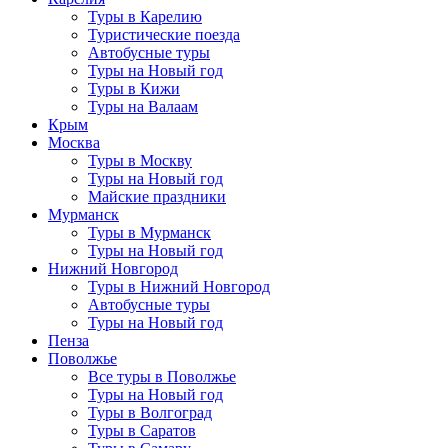
Туры в Карелию
Туристические поезда
Автобусные туры
Туры на Новый год
Туры в Кижи
Туры на Валаам
Крым
Москва
Туры в Москву
Туры на Новый год
Майские праздники
Мурманск
Туры в Мурманск
Туры на Новый год
Нижний Новгород
Туры в Нижний Новгород
Автобусные туры
Туры на Новый год
Пенза
Поволжье
Все туры в Поволжье
Туры на Новый год
Туры в Волгоград
Туры в Саратов