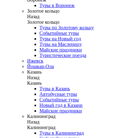
Туры в Воронеж
Золотое кольцо
Назад
Золотое кольцо
Туры по Золотому кольцу
Событийные туры
Туры на Новый год
Туры на Масленицу
Майские праздники
Туристические поезда
Ижевск
Йошкар-Ола
Казань
Назад
Казань
Туры в Казань
Автобусные туры
Событийные туры
Новый год в Казани
Майские праздники
Калининград
Назад
Калининград
Туры в Калининград