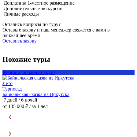
Доплата за 1-местное размещение
Дополнительные экскурсии
Личные расходы
Остались вопросы по туру?
Оставьте заявку и наш менеджер свяжется с вами в
ближайшее время
Оставить заявку
Похожие туры
Железнодорожный круиз
Лето
Т
Турпоезд
Байкальская сказка из Иркутска
Б
7 дней / 6 ночей
8
от 135 000 ₽
/ за 1 чел
о