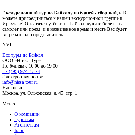
Экскурсионный тур по Байкалу на 6 дней
-
сборный
, и Вы
можете присоединиться к нашей экскурсионной группе в
Иркутске! Оплатите путёвки на Байкал, купите билеты на
самолет или поезд, и в назначенное время и месте Вас будет
встречать наш представитель.
NVL
Все туры на Байкал
ООО «Нисса-Тур»
По будням с 10.00 до 19.00
+7 (495) 974-77-74
Электронная почта:
info@nissa-tour.ru
Наш офис:
Москва, ул. Ольховская, д. 45, стр. 1
Меню
О компании
Туристам
Агентствам
Блог