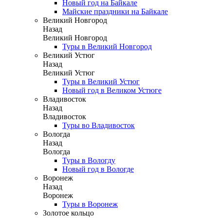
Новый год на Байкале
Майские праздники на Байкале
Великий Новгород
Назад
Великий Новгород
Туры в Великий Новгород
Великий Устюг
Назад
Великий Устюг
Туры в Великий Устюг
Новый год в Великом Устюге
Владивосток
Назад
Владивосток
Туры во Владивосток
Вологда
Назад
Вологда
Туры в Вологду
Новый год в Вологде
Воронеж
Назад
Воронеж
Туры в Воронеж
Золотое кольцо