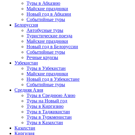
Туры в Абхазию
Майские праздники
Новый год в Абхазии
Событийные туры
Белоруссия
Автобусные туры
Туристические поезда
Майские праздники
Новый год в Белоруссии
Событийные туры
Речные круизы
Узбекистан
Туры в Узбекистан
Майские праздники
Новый год в Узбекистане
Событийные туры
Средняя Азия
Туры в Среднюю Азию
Туры на Новый год
Туры в Киргизию
Туры в Таджикистан
Туры в Туркменистан
Туры в Казахстан
Казахстан
Киргизия