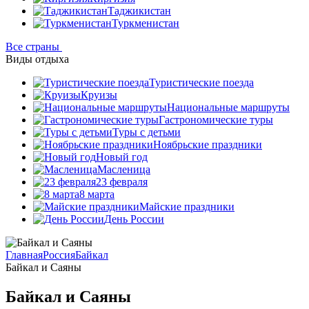
Таджикистан
Туркменистан
Все страны
Виды отдыха
Туристические поезда
Круизы
Национальные маршруты
Гастрономические туры
Туры с детьми
Ноябрьские праздники
Новый год
Масленица
23 февраля
8 марта
Майские праздники
День России
Главная
Россия
Байкал
Байкал и Саяны
Байкал и Саяны