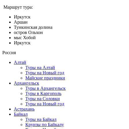
Маршрут тура:
Иркутск
Аршан
Тункинская долина
остров Ольхон
мыс Хобой
Иркутск
Россия
Алтай
Туры на Алтай
Туры на Новый год
Майские праздники
Архангельск
Туры в Архангельск
Туры в Каргополь
Туры на Соловки
Туры на Новый год
Астрахань
Байкал
Туры на Байкал
Круизы по Байкалу