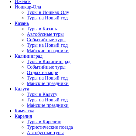
Ижевск
Йошкар-Ола
Туры в Йошкар-Олу
Туры на Новый год
Казань
Туры в Казань
Автобусные туры
Событийные туры
Туры на Новый год
Майские праздники
Калининград
Туры в Калининград
Событийные туры
Отдых на море
Туры на Новый год
Майские праздники
Калуга
Туры в Калугу
Туры на Новый год
Майские праздники
Камчатка
Карелия
Туры в Карелию
Туристические поезда
Автобусные туры