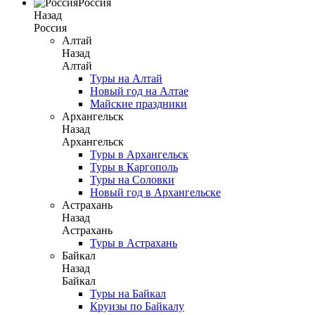
Россия
Назад
Россия
Алтай
Назад
Алтай
Туры на Алтай
Новый год на Алтае
Майские праздники
Архангельск
Назад
Архангельск
Туры в Архангельск
Туры в Каргополь
Туры на Соловки
Новый год в Архангельске
Астрахань
Назад
Астрахань
Туры в Астрахань
Байкал
Назад
Байкал
Туры на Байкал
Круизы по Байкалу