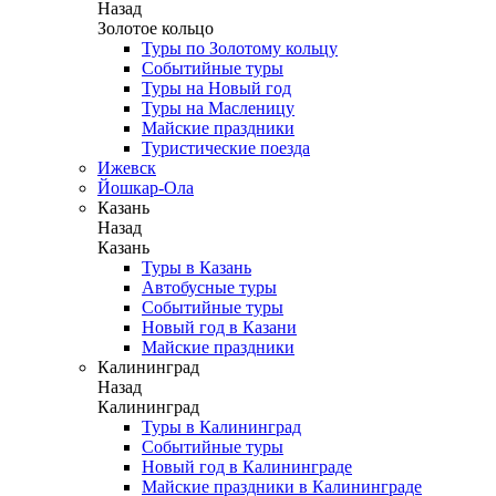
Назад
Золотое кольцо
Туры по Золотому кольцу
Событийные туры
Туры на Новый год
Туры на Масленицу
Майские праздники
Туристические поезда
Ижевск
Йошкар-Ола
Казань
Назад
Казань
Туры в Казань
Автобусные туры
Событийные туры
Новый год в Казани
Майские праздники
Калининград
Назад
Калининград
Туры в Калининград
Событийные туры
Новый год в Калининграде
Майские праздники в Калининграде