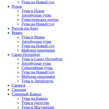
Туры на Новый год
Псков
Туры в Псков
Автобусные туры
Туристические поезда
Туры на Новый год
Ростов-на-Дону
Рязань
Туры в Рязань
Автобусные туры
Туры на Новый год
Майские праздники
Санкт-Петербург
Туры в Санкт-Петербург
Автобусные туры
Событийные туры
Туры на Новый год
Майские праздники
Туры в Ленобласть
Саранск
Сахалин
Северный Кавказ
Туры на Кавказ
Туры в Дагестан
Туры в Ингушетию