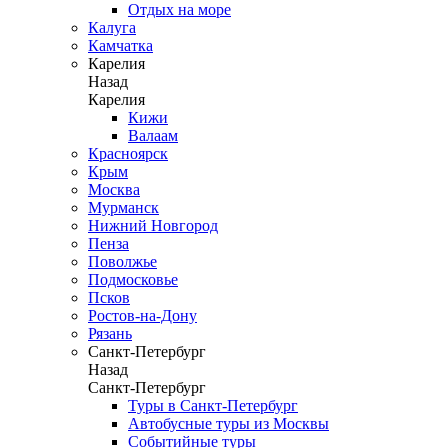
Отдых на море
Калуга
Камчатка
Карелия
Назад
Карелия
Кижи
Валаам
Красноярск
Крым
Москва
Мурманск
Нижний Новгород
Пенза
Поволжье
Подмосковье
Псков
Ростов-на-Дону
Рязань
Санкт-Петербург
Назад
Санкт-Петербург
Туры в Санкт-Петербург
Автобусные туры из Москвы
Событийные туры