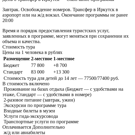
Завтрак. Освобождение номеров. Трансфер в Иркутск в
аэропорт или на ж/д вокзал. Окончание программы не ранее
20:00
Время и порядок предоставления туристских услуг,
заявленных в программе, могут меняться при сохранении их
объема и качества.
Стоимость тура
Цены на 1 человека в рублях
Размещение
2-местное
1-местное
Бюджет
77 800
+8 700
Стандарт
83 000
+13 300
Стоимость тура для детей до 14 лет — 77500/77400 руб.
В стоимость
включено
Проживание на базах отдыха (Бюджет — c удобствами на
этаже, Стандарт — с удобствами в номере)
2-разовое питание (завтрак, ужин)
Экскурсии по программе тура
Входные билеты в музеи
Услуги гида-экскурсовода
Транспортные услуги по программе
Оплачивается
Дополнительно
ж/д или авиабилеты