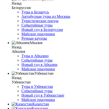
Назад
Белоруссия
Туры в Беларусь
Автобусные туры из Москвы
Туристические поезда
Событийные туры
Новый год в Белоруссии
Майские праздники
Речные круизы
Абхазия
Назад
Абхазия
Туры в Абхазию
Событийные туры
Новый год в Абхазии
Майские праздники
Узбекистан
Назад
Узбекистан
Туры в Узбекистан
Событийные туры
Новый год в Узбекистане
Майские праздники
Казахстан
Киргизия