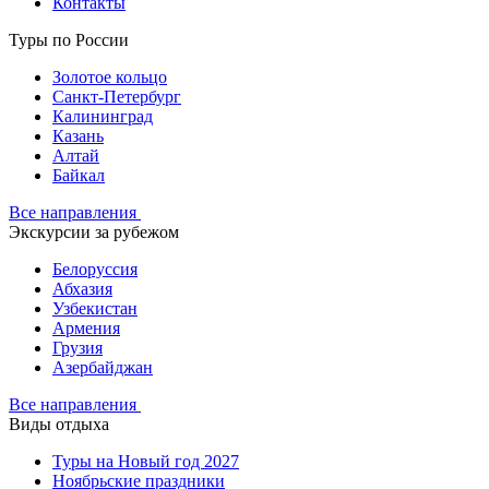
Контакты
Туры по России
Золотое кольцо
Санкт-Петербург
Калининград
Казань
Алтай
Байкал
Все направления
Экскурсии за рубежом
Белоруссия
Абхазия
Узбекистан
Армения
Грузия
Азербайджан
Все направления
Виды отдыха
Туры на Новый год 2027
Ноябрьские праздники