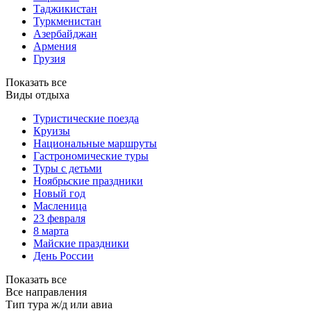
Таджикистан
Туркменистан
Азербайджан
Армения
Грузия
Показать все
Виды отдыха
Туристические поезда
Круизы
Национальные маршруты
Гастрономические туры
Туры с детьми
Ноябрьские праздники
Новый год
Масленица
23 февраля
8 марта
Майские праздники
День России
Показать все
Все направления
Тип тура
ж/д или авиа