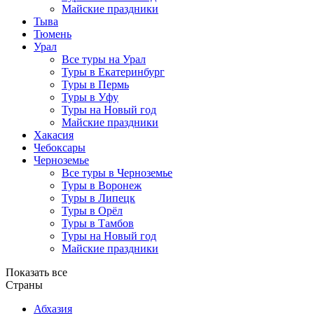
Майские праздники
Тыва
Тюмень
Урал
Все туры на Урал
Туры в Екатеринбург
Туры в Пермь
Туры в Уфу
Туры на Новый год
Майские праздники
Хакасия
Чебоксары
Черноземье
Все туры в Черноземье
Туры в Воронеж
Туры в Липецк
Туры в Орёл
Туры в Тамбов
Туры на Новый год
Майские праздники
Показать все
Страны
Абхазия