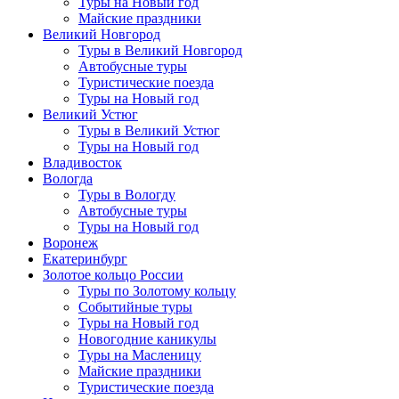
Туры на Новый год
Майские праздники
Великий Новгород
Туры в Великий Новгород
Автобусные туры
Туристические поезда
Туры на Новый год
Великий Устюг
Туры в Великий Устюг
Туры на Новый год
Владивосток
Вологда
Туры в Вологду
Автобусные туры
Туры на Новый год
Воронеж
Екатеринбург
Золотое кольцо России
Туры по Золотому кольцу
Событийные туры
Туры на Новый год
Новогодние каникулы
Туры на Масленицу
Майские праздники
Туристические поезда