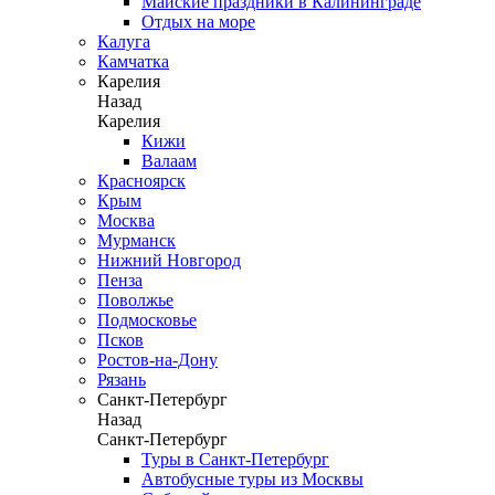
Майские праздники в Калининграде
Отдых на море
Калуга
Камчатка
Карелия
Назад
Карелия
Кижи
Валаам
Красноярск
Крым
Москва
Мурманск
Нижний Новгород
Пенза
Поволжье
Подмосковье
Псков
Ростов-на-Дону
Рязань
Санкт-Петербург
Назад
Санкт-Петербург
Туры в Санкт-Петербург
Автобусные туры из Москвы