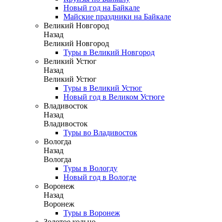
Новый год на Байкале
Майские праздники на Байкале
Великий Новгород
Назад
Великий Новгород
Туры в Великий Новгород
Великий Устюг
Назад
Великий Устюг
Туры в Великий Устюг
Новый год в Великом Устюге
Владивосток
Назад
Владивосток
Туры во Владивосток
Вологда
Назад
Вологда
Туры в Вологду
Новый год в Вологде
Воронеж
Назад
Воронеж
Туры в Воронеж
Золотое кольцо