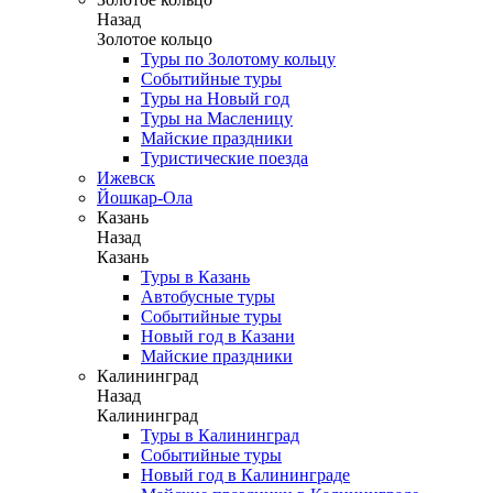
Назад
Золотое кольцо
Туры по Золотому кольцу
Событийные туры
Туры на Новый год
Туры на Масленицу
Майские праздники
Туристические поезда
Ижевск
Йошкар-Ола
Казань
Назад
Казань
Туры в Казань
Автобусные туры
Событийные туры
Новый год в Казани
Майские праздники
Калининград
Назад
Калининград
Туры в Калининград
Событийные туры
Новый год в Калининграде