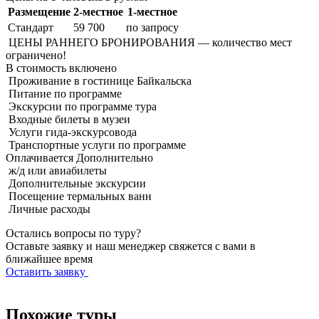
Размещение
2-местное
1-местное
Стандарт
59 700
по запросу
ЦЕНЫ РАННЕГО БРОНИРОВАНИЯ — количество мест
ограничено!
В стоимость
включено
Проживание в гостинице Байкальска
Питание по программе
Экскурсии по программе тура
Входные билеты в музеи
Услуги гида-экскурсовода
Транспортные услуги по программе
Оплачивается
Дополнительно
ж/д или авиабилеты
Дополнительные экскурсии
Посещение термальных ванн
Личные расходы
Остались вопросы по туру?
Оставьте заявку и наш менеджер свяжется с вами в
ближайшее время
Оставить заявку
Похожие туры