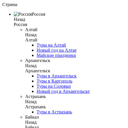
Страны
Россия
Назад
Россия
Алтай
Назад
Алтай
Туры на Алтай
Новый год на Алтае
Майские праздники
Архангельск
Назад
Архангельск
Туры в Архангельск
Туры в Каргополь
Туры на Соловки
Новый год в Архангельске
Астрахань
Назад
Астрахань
Туры в Астрахань
Байкал
Назад
Байкал