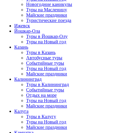
Новогодние каникулы
Туры на Масленицу
Майские праздники
Туристические поезда
Ижевск
Йошкар-Ола
Туры в Йошкар-Олу
Туры на Новый год
Казань
Туры в Казань
Автобусные туры
Событийные туры
Туры на Новый год
Майские праздники
Калининград
Туры в Калининград
Событийные туры
Отдых на море
Туры на Новый год
Майские праздники
Калуга
Туры в Калугу
Туры на Новый год
Майские праздники
Камчатка