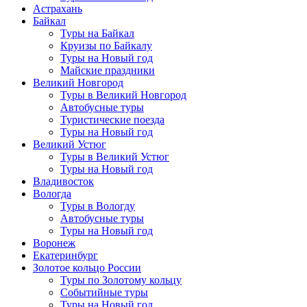
Астрахань
Байкал
Туры на Байкал
Круизы по Байкалу
Туры на Новый год
Майские праздники
Великий Новгород
Туры в Великий Новгород
Автобусные туры
Туристические поезда
Туры на Новый год
Великий Устюг
Туры в Великий Устюг
Туры на Новый год
Владивосток
Вологда
Туры в Вологду
Автобусные туры
Туры на Новый год
Воронеж
Екатеринбург
Золотое кольцо России
Туры по Золотому кольцу
Событийные туры
Туры на Новый год