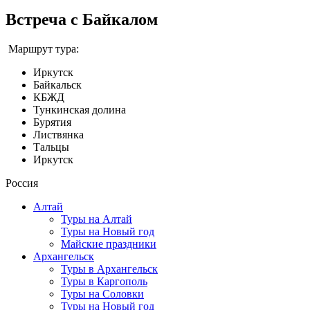
Встреча с Байкалом
Маршрут тура:
Иркутск
Байкальск
КБЖД
Тункинская долина
Бурятия
Листвянка
Тальцы
Иркутск
Россия
Алтай
Туры на Алтай
Туры на Новый год
Майские праздники
Архангельск
Туры в Архангельск
Туры в Каргополь
Туры на Соловки
Туры на Новый год