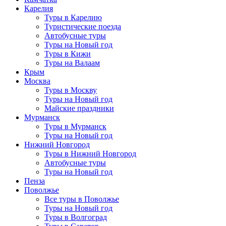
Карелия
Туры в Карелию
Туристические поезда
Автобусные туры
Туры на Новый год
Туры в Кижи
Туры на Валаам
Крым
Москва
Туры в Москву
Туры на Новый год
Майские праздники
Мурманск
Туры в Мурманск
Туры на Новый год
Нижний Новгород
Туры в Нижний Новгород
Автобусные туры
Туры на Новый год
Пенза
Поволжье
Все туры в Поволжье
Туры на Новый год
Туры в Волгоград