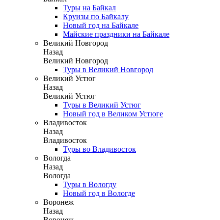
Туры на Байкал
Круизы по Байкалу
Новый год на Байкале
Майские праздники на Байкале
Великий Новгород
Назад
Великий Новгород
Туры в Великий Новгород
Великий Устюг
Назад
Великий Устюг
Туры в Великий Устюг
Новый год в Великом Устюге
Владивосток
Назад
Владивосток
Туры во Владивосток
Вологда
Назад
Вологда
Туры в Вологду
Новый год в Вологде
Воронеж
Назад
Воронеж