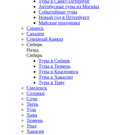
Туры в Санкт-Петербург
Автобусные туры из Москвы
Событийные туры
Новый год в Петербурге
Майские праздники
Саранск
Сахалин
Северный Кавказ
Сибирь
Назад
Сибирь
Туры в Сибирь
Туры в Тюмень
Туры в Красноярск
Туры в Хакасию
Туры в Тыву
Смоленск
Соловки
Сочи
Тверь
Тула
Тыва
Тюмень
Урал
Хакасия