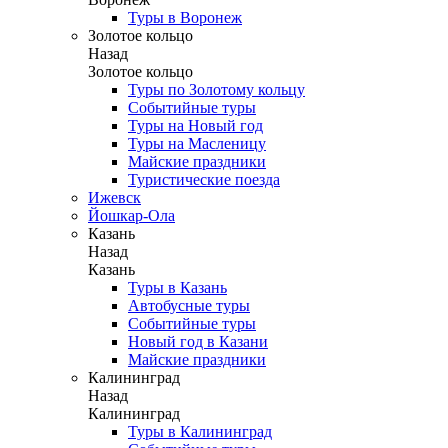
Туры в Воронеж
Золотое кольцо
Назад
Золотое кольцо
Туры по Золотому кольцу
Событийные туры
Туры на Новый год
Туры на Масленицу
Майские праздники
Туристические поезда
Ижевск
Йошкар-Ола
Казань
Назад
Казань
Туры в Казань
Автобусные туры
Событийные туры
Новый год в Казани
Майские праздники
Калининград
Назад
Калининград
Туры в Калининград