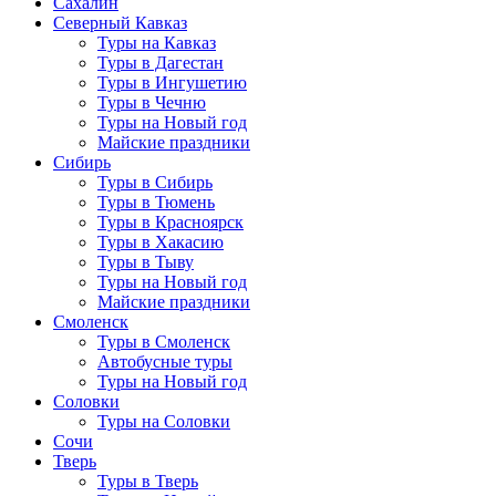
Сахалин
Северный Кавказ
Туры на Кавказ
Туры в Дагестан
Туры в Ингушетию
Туры в Чечню
Туры на Новый год
Майские праздники
Сибирь
Туры в Сибирь
Туры в Тюмень
Туры в Красноярск
Туры в Хакасию
Туры в Тыву
Туры на Новый год
Майские праздники
Смоленск
Туры в Смоленск
Автобусные туры
Туры на Новый год
Соловки
Туры на Соловки
Сочи
Тверь
Туры в Тверь