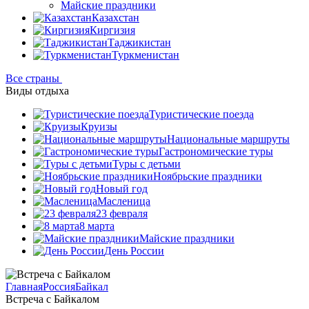
Майские праздники
Казахстан
Киргизия
Таджикистан
Туркменистан
Все страны
Виды отдыха
Туристические поезда
Круизы
Национальные маршруты
Гастрономические туры
Туры с детьми
Ноябрьские праздники
Новый год
Масленица
23 февраля
8 марта
Майские праздники
День России
Главная
Россия
Байкал
Встреча с Байкалом