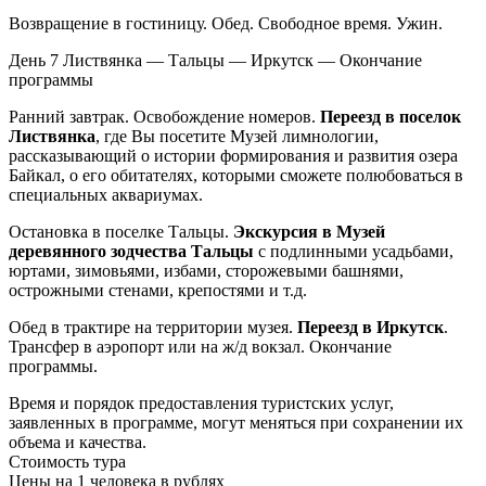
Возвращение в гостиницу. Обед. Свободное время. Ужин.
День 7
Листвянка — Тальцы — Иркутск — Окончание
программы
Ранний завтрак. Освобождение номеров.
Переезд в поселок
Листвянка
, где Вы посетите Музей лимнологии,
рассказывающий о истории формирования и развития озера
Байкал, о его обитателях, которыми сможете полюбоваться в
специальных аквариумах.
Остановка в поселке Тальцы.
Экскурсия в Музей
деревянного зодчества Тальцы
с подлинными усадьбами,
юртами, зимовьями, избами, сторожевыми башнями,
острожными стенами, крепостями и т.д.
Обед в трактире на территории музея.
Переезд в Иркутск
.
Трансфер в аэропорт или на ж/д вокзал. Окончание
программы.
Время и порядок предоставления туристских услуг,
заявленных в программе, могут меняться при сохранении их
объема и качества.
Стоимость тура
Цены на 1 человека в рублях