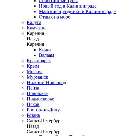
Событийные туры
Новый год в Калининграде
Майские праздники в Калининграде
Отдых на море
Калуга
Камчатка
Карелия
Назад
Карелия
Кижи
Валаам
Красноярск
Крым
Москва
Мурманск
Нижний Новгород
Пенза
Поволжье
Подмосковье
Псков
Ростов-на-Дону
Рязань
Санкт-Петербург
Назад
Санкт-Петербург