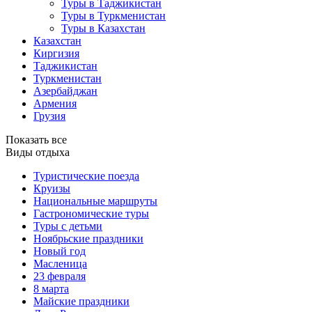
Туры в Таджикистан
Туры в Туркменистан
Туры в Казахстан
Казахстан
Киргизия
Таджикистан
Туркменистан
Азербайджан
Армения
Грузия
Показать все
Виды отдыха
Туристические поезда
Круизы
Национальные маршруты
Гастрономические туры
Туры с детьми
Ноябрьские праздники
Новый год
Масленица
23 февраля
8 марта
Майские праздники