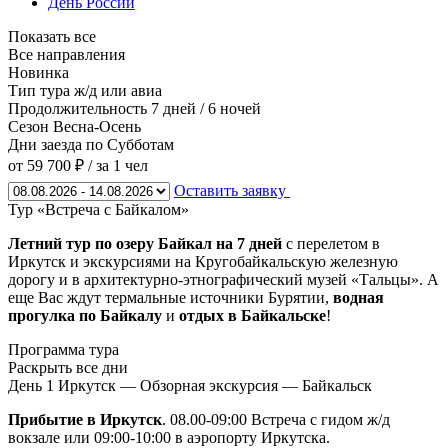
День России
Показать все
Все направления
Новинка
Тип тура
ж/д или авиа
Продолжительность
7 дней / 6 ночей
Сезон
Весна-Осень
Дни заезда
по Субботам
от 59 700 ₽
/ за 1 чел
Оставить заявку
Тур «Встреча с Байкалом»
Летний тур по озеру Байкал на 7 дней
с перелетом в
Иркутск и экскурсиями на Кругобайкальскую железную
дорогу и в архитектурно-этнографический музей «Тальцы». А
еще Вас ждут термальные источники Бурятии,
водная
прогулка по Байкалу
и
отдых в Байкальске
!
Программа тура
Раскрыть все дни
День 1
Иркутск — Обзорная экскурсия — Байкальск
Прибытие в Иркутск
. 08.00-09:00 Встреча с гидом ж/д
вокзале или 09:00-10:00 в аэропорту Иркутска.