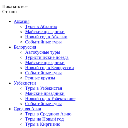
Показать все
Страны
Абхазия
Туры в Абхазию
Майские праздники
Новый год в Абхазии
Событийные туры
Белоруссия
Автобусные туры
Туристические поезда
Майские праздники
Новый год в Белоруссии
Событийные туры
Речные круизы
Узбекистан
Туры в Узбекистан
Майские праздники
Новый год в Узбекистане
Событийные туры
Средняя Азия
Туры в Среднюю Азию
Туры на Новый год
Туры в Киргизию