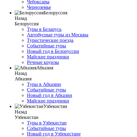
Чебоксары
Черноземье
Белоруссия
Назад
Белоруссия
Туры в Беларусь
Автобусные туры из Москвы
Туристические поезда
Событийные туры
Новый год в Белоруссии
Майские праздники
Речные круизы
Абхазия
Назад
Абхазия
Туры в Абхазию
Событийные туры
Новый год в Абхазии
Майские праздники
Узбекистан
Назад
Узбекистан
Туры в Узбекистан
Событийные туры
Новый год в Узбекистане