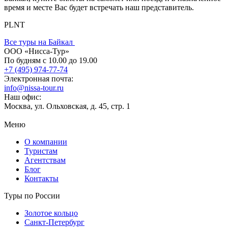
время и месте Вас будет встречать наш представитель.
PLNT
Все туры на Байкал
ООО «Нисса-Тур»
По будням с 10.00 до 19.00
+7 (495) 974-77-74
Электронная почта:
info@nissa-tour.ru
Наш офис:
Москва, ул. Ольховская, д. 45, стр. 1
Меню
О компании
Туристам
Агентствам
Блог
Контакты
Туры по России
Золотое кольцо
Санкт-Петербург