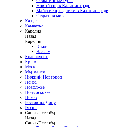
Событийные туры
Новый год в Калининграде
Майские праздники в Калининграде
Отдых на море
Калуга
Камчатка
Карелия
Назад
Карелия
Кижи
Валаам
Красноярск
Крым
Москва
Мурманск
Нижний Новгород
Пенза
Поволжье
Подмосковье
Псков
Ростов-на-Дону
Рязань
Санкт-Петербург
Назад
Санкт-Петербург