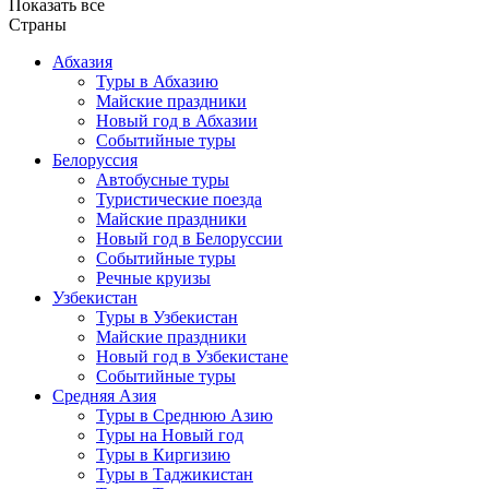
Показать все
Страны
Абхазия
Туры в Абхазию
Майские праздники
Новый год в Абхазии
Событийные туры
Белоруссия
Автобусные туры
Туристические поезда
Майские праздники
Новый год в Белоруссии
Событийные туры
Речные круизы
Узбекистан
Туры в Узбекистан
Майские праздники
Новый год в Узбекистане
Событийные туры
Средняя Азия
Туры в Среднюю Азию
Туры на Новый год
Туры в Киргизию
Туры в Таджикистан