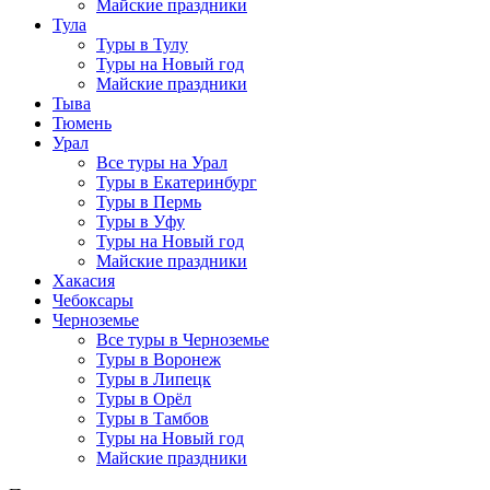
Майские праздники
Тула
Туры в Тулу
Туры на Новый год
Майские праздники
Тыва
Тюмень
Урал
Все туры на Урал
Туры в Екатеринбург
Туры в Пермь
Туры в Уфу
Туры на Новый год
Майские праздники
Хакасия
Чебоксары
Черноземье
Все туры в Черноземье
Туры в Воронеж
Туры в Липецк
Туры в Орёл
Туры в Тамбов
Туры на Новый год
Майские праздники