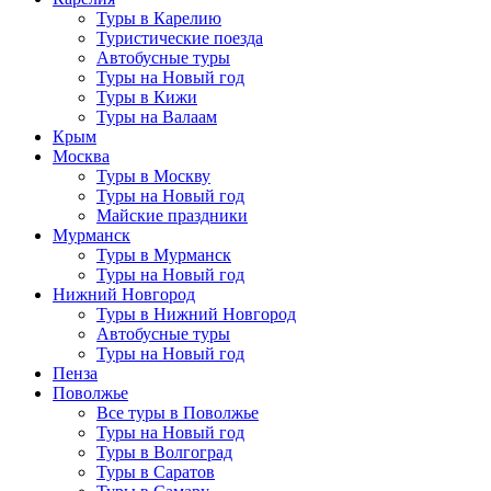
Туры в Карелию
Туристические поезда
Автобусные туры
Туры на Новый год
Туры в Кижи
Туры на Валаам
Крым
Москва
Туры в Москву
Туры на Новый год
Майские праздники
Мурманск
Туры в Мурманск
Туры на Новый год
Нижний Новгород
Туры в Нижний Новгород
Автобусные туры
Туры на Новый год
Пенза
Поволжье
Все туры в Поволжье
Туры на Новый год
Туры в Волгоград
Туры в Саратов