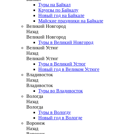
Туры на Байкал
Круизы по Байкалу
Новый год на Байкале
Майские праздники на Байкале
Великий Новгород
Назад
Великий Новгород
Туры в Великий Новгород
Великий Устюг
Назад
Великий Устюг
Туры в Великий Устюг
Новый год в Великом Устюге
Владивосток
Назад
Владивосток
Туры во Владивосток
Вологда
Назад
Вологда
Туры в Вологду
Новый год в Вологде
Воронеж
Назад
Воронеж