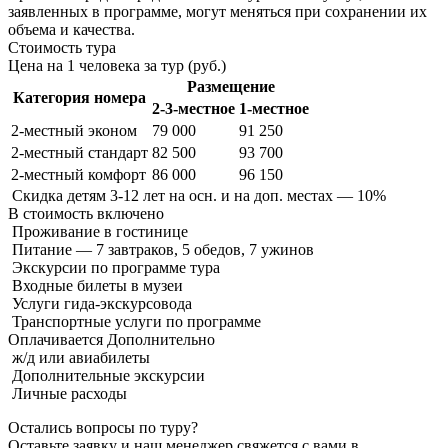
заявленных в программе, могут меняться при сохранении их
объема и качества.
Стоимость тура
Цена на 1 человека за тур (руб.)
Размещение
Категория номера
2-3-местное
1-местное
2-местный эконом
79 000
91 250
2-местный стандарт
82 500
93 700
2-местный комфорт
86 000
96 150
Скидка детям 3-12 лет на осн. и на доп. местах — 10%
В стоимость
включено
Проживание в гостинице
Питание — 7 завтраков, 5 обедов, 7 ужинов
Экскурсии по программе тура
Входные билеты в музеи
Услуги гида-экскурсовода
Транспортные услуги по программе
Оплачивается
Дополнительно
ж/д или авиабилеты
Дополнительные экскурсии
Личные расходы
Остались вопросы по туру?
Оставьте заявку и наш менеджер свяжется с вами в