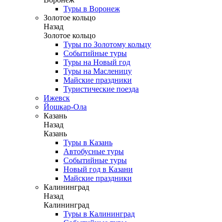
Туры в Воронеж
Золотое кольцо
Назад
Золотое кольцо
Туры по Золотому кольцу
Событийные туры
Туры на Новый год
Туры на Масленицу
Майские праздники
Туристические поезда
Ижевск
Йошкар-Ола
Казань
Назад
Казань
Туры в Казань
Автобусные туры
Событийные туры
Новый год в Казани
Майские праздники
Калининград
Назад
Калининград
Туры в Калининград