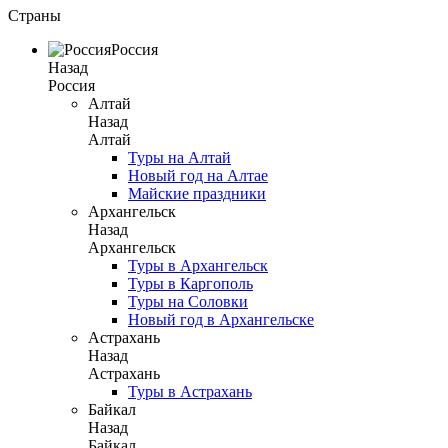
Страны
Россия
Назад
Россия
Алтай
Назад
Алтай
Туры на Алтай
Новый год на Алтае
Майские праздники
Архангельск
Назад
Архангельск
Туры в Архангельск
Туры в Каргополь
Туры на Соловки
Новый год в Архангельске
Астрахань
Назад
Астрахань
Туры в Астрахань
Байкал
Назад
Байкал