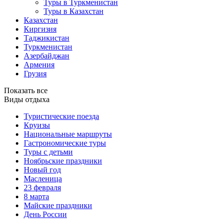
Туры в Туркменистан
Туры в Казахстан
Казахстан
Киргизия
Таджикистан
Туркменистан
Азербайджан
Армения
Грузия
Показать все
Виды отдыха
Туристические поезда
Круизы
Национальные маршруты
Гастрономические туры
Туры с детьми
Ноябрьские праздники
Новый год
Масленица
23 февраля
8 марта
Майские праздники
День России