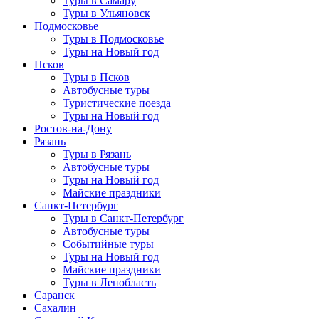
Туры в Самару
Туры в Ульяновск
Подмосковье
Туры в Подмосковье
Туры на Новый год
Псков
Туры в Псков
Автобусные туры
Туристические поезда
Туры на Новый год
Ростов-на-Дону
Рязань
Туры в Рязань
Автобусные туры
Туры на Новый год
Майские праздники
Санкт-Петербург
Туры в Санкт-Петербург
Автобусные туры
Событийные туры
Туры на Новый год
Майские праздники
Туры в Ленобласть
Саранск
Сахалин