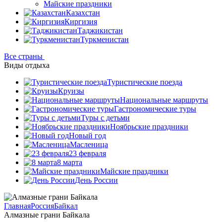
Майские праздники
Казахстан
Киргизия
Таджикистан
Туркменистан
Все страны
Виды отдыха
Туристические поезда
Круизы
Национальные маршруты
Гастрономические туры
Туры с детьми
Ноябрьские праздники
Новый год
Масленица
23 февраля
8 марта
Майские праздники
День России
Главная
Россия
Байкал
Алмазные грани Байкала