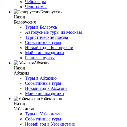
Чебоксары
Черноземье
Белоруссия
Назад
Белоруссия
Туры в Беларусь
Автобусные туры из Москвы
Туристические поезда
Событийные туры
Новый год в Белоруссии
Майские праздники
Речные круизы
Абхазия
Назад
Абхазия
Туры в Абхазию
Событийные туры
Новый год в Абхазии
Майские праздники
Узбекистан
Назад
Узбекистан
Туры в Узбекистан
Событийные туры
Новый год в Узбекистане