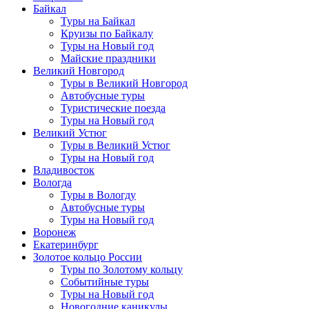
Байкал
Туры на Байкал
Круизы по Байкалу
Туры на Новый год
Майские праздники
Великий Новгород
Туры в Великий Новгород
Автобусные туры
Туристические поезда
Туры на Новый год
Великий Устюг
Туры в Великий Устюг
Туры на Новый год
Владивосток
Вологда
Туры в Вологду
Автобусные туры
Туры на Новый год
Воронеж
Екатеринбург
Золотое кольцо России
Туры по Золотому кольцу
Событийные туры
Туры на Новый год
Новогодние каникулы