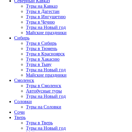
Северный Кавказ
Туры на Кавказ
Туры в Дагестан
Туры в Ингушетию
Туры в Чечню
Туры на Новый год
Майские праздники
Сибирь
Туры в Сибирь
Туры в Тюмень
Туры в Красноярск
Туры в Хакасию
Туры в Тыву
Туры на Новый год
Майские праздники
Смоленск
Туры в Смоленск
Автобусные туры
Туры на Новый год
Соловки
Туры на Соловки
Сочи
Тверь
Туры в Тверь
Туры на Новый год