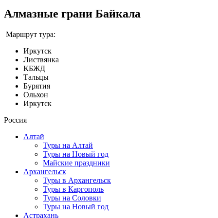
Алмазные грани Байкала
Маршрут тура:
Иркутск
Листвянка
КБЖД
Тальцы
Бурятия
Ольхон
Иркутск
Россия
Алтай
Туры на Алтай
Туры на Новый год
Майские праздники
Архангельск
Туры в Архангельск
Туры в Каргополь
Туры на Соловки
Туры на Новый год
Астрахань