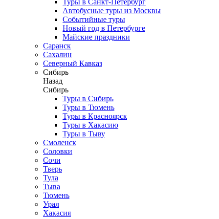
Туры в Санкт-Петербург
Автобусные туры из Москвы
Событийные туры
Новый год в Петербурге
Майские праздники
Саранск
Сахалин
Северный Кавказ
Сибирь
Назад
Сибирь
Туры в Сибирь
Туры в Тюмень
Туры в Красноярск
Туры в Хакасию
Туры в Тыву
Смоленск
Соловки
Сочи
Тверь
Тула
Тыва
Тюмень
Урал
Хакасия