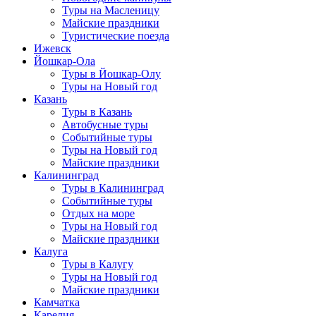
Туры на Масленицу
Майские праздники
Туристические поезда
Ижевск
Йошкар-Ола
Туры в Йошкар-Олу
Туры на Новый год
Казань
Туры в Казань
Автобусные туры
Событийные туры
Туры на Новый год
Майские праздники
Калининград
Туры в Калининград
Событийные туры
Отдых на море
Туры на Новый год
Майские праздники
Калуга
Туры в Калугу
Туры на Новый год
Майские праздники
Камчатка
Карелия