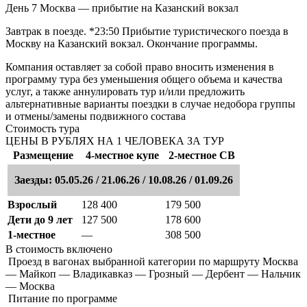
День 7
Москва — прибытие на Казанский вокзал
Завтрак в поезде. *23:50 Прибытие туристического поезда в
Москву на Казанский вокзал. Окончание программы.
Компания оставляет за собой право вносить изменения в
программу тура без уменьшения общего объема и качества
услуг, а также аннулировать тур и/или предложить
альтернативные варианты поездки в случае недобора группы
и отмены/замены подвижного состава
Стоимость тура
ЦЕНЫ В РУБЛЯХ НА 1 ЧЕЛОВЕКА ЗА ТУР
Размещение
4-местное купе
2-местное СВ
Заезды: 05.05.26 / 21.06.26 / 10.08.26 / 01.09.26
Взрослый
128 400
179 500
Дети до 9 лет
127 500
178 600
1-местное
—
308 500
В стоимость
включено
Проезд в вагонах выбранной категории по маршруту Москва
— Майкоп — Владикавказ — Грозный — Дербент — Нальчик
— Москва
Питание по программе