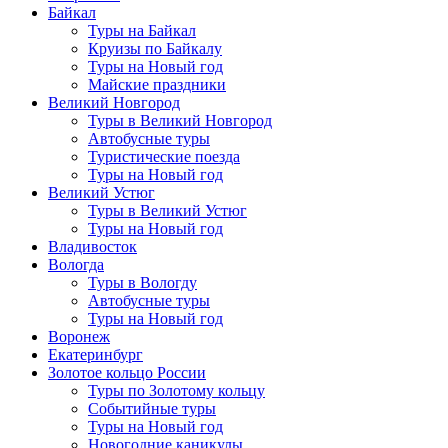
Байкал
Туры на Байкал
Круизы по Байкалу
Туры на Новый год
Майские праздники
Великий Новгород
Туры в Великий Новгород
Автобусные туры
Туристические поезда
Туры на Новый год
Великий Устюг
Туры в Великий Устюг
Туры на Новый год
Владивосток
Вологда
Туры в Вологду
Автобусные туры
Туры на Новый год
Воронеж
Екатеринбург
Золотое кольцо России
Туры по Золотому кольцу
Событийные туры
Туры на Новый год
Новогодние каникулы