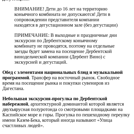
ВНИМАНИЕ! Дети до 16 лет на территорию
коньячного комбината не допускаются! Дети в
сопровождении представителя компании
находятся в дегустационном зале (без дегустации)
ПРИМЕЧАНИЕ: В выходные и праздничные дни
экскурсии по Дербентскому коньячному
комбинату не проводятся, поэтому на отдельные
заезды будет замена на посещение Дербентской
винодельческой компании (Дербент Вино) с
экскурсией и дегустаций.
Обед с элементами национальных блюд и музыкальной
программой
. Трансфер на восточный рынок. Свободное
время на посещение рынка и покупки сувениров из
Дагестана.
Небольшая экскурсия-прогулка по Дербентской
набережной
, архитектурной доминантой которой является
двухъярусная полуротонда со смотровыми площадками на
Каспийское море и горы. Прогулка по пешеходному переулку
имени Казем-Бека, который иногда называют «Улица
счастливых людей».