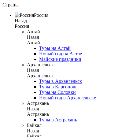
Страны
Россия
Назад
Россия
Алтай
Назад
Алтай
Туры на Алтай
Новый год на Алтае
Майские праздники
Архангельск
Назад
Архангельск
Туры в Архангельск
Туры в Каргополь
Туры на Соловки
Новый год в Архангельске
Астрахань
Назад
Астрахань
Туры в Астрахань
Байкал
Назад
Байкал