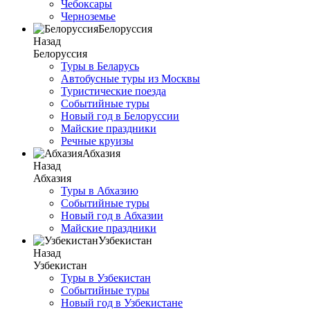
Чебоксары
Черноземье
Белоруссия
Назад
Белоруссия
Туры в Беларусь
Автобусные туры из Москвы
Туристические поезда
Событийные туры
Новый год в Белоруссии
Майские праздники
Речные круизы
Абхазия
Назад
Абхазия
Туры в Абхазию
Событийные туры
Новый год в Абхазии
Майские праздники
Узбекистан
Назад
Узбекистан
Туры в Узбекистан
Событийные туры
Новый год в Узбекистане