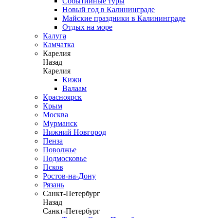
Событийные туры
Новый год в Калининграде
Майские праздники в Калининграде
Отдых на море
Калуга
Камчатка
Карелия
Назад
Карелия
Кижи
Валаам
Красноярск
Крым
Москва
Мурманск
Нижний Новгород
Пенза
Поволжье
Подмосковье
Псков
Ростов-на-Дону
Рязань
Санкт-Петербург
Назад
Санкт-Петербург