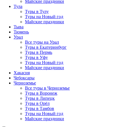
Майские праздники
Тула
Туры в Тулу
Туры на Новый год
Майские праздники
Тыва
Тюмень
Урал
Все туры на Урал
Туры в Екатеринбург
Туры в Пермь
Туры в Уфу
Туры на Новый год
Майские праздники
Хакасия
Чебоксары
Черноземье
Все туры в Черноземье
Туры в Воронеж
Туры в Липецк
Туры в Орёл
Туры в Тамбов
Туры на Новый год
Майские праздники