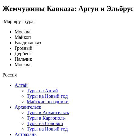
Жемчужины Кавказа: Аргун и Эльбрус
Маршрут тура:
Москва
Майкоп
Владикавказ
Грозный
Дербент
Нальчик
Москва
Россия
Алтай
Туры на Алтай
Туры на Новый год
Майские праздники
Архангельск
Туры в Архангельск
Туры в Каргополь
Туры на Соловки
Туры на Новый год
Астрахань