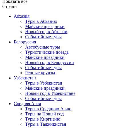
Показать все
Страны
Абхазия
Туры в Абхазию
Майские праздники
Новый год в Абхазии
Событийные туры
Белоруссия
Автобусные туры
Туристические поезда
Майские праздники
Новый год в Белоруссии
Событийные туры
Речные круизы
Узбекистан
Туры в Узбекистан
Майские праздники
Новый год в Узбекистане
Событийные туры
Средняя Азия
Туры в Среднюю Азию
Туры на Новый год
Туры в Киргизию
Туры в Таджикистан