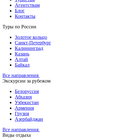
Агентствам
Блог
Контакты
Туры по России
Золотое кольцо
Санкт-Петербург
Калининград
Казань
Алтай
Байкал
Все направления
Экскурсии за рубежом
Белоруссия
Абхазия
Узбекистан
Армения
Грузия
Азербайджан
Все направления
Виды отдыха