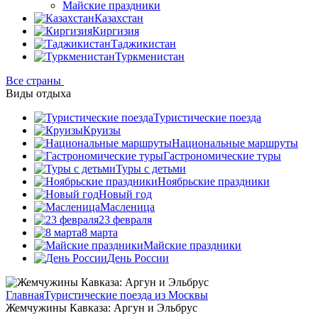
Майские праздники
Казахстан
Киргизия
Таджикистан
Туркменистан
Все страны
Виды отдыха
Туристические поезда
Круизы
Национальные маршруты
Гастрономические туры
Туры с детьми
Ноябрьские праздники
Новый год
Масленица
23 февраля
8 марта
Майские праздники
День России
Главная
Туристические поезда из Москвы
Жемчужины Кавказа: Аргун и Эльбрус