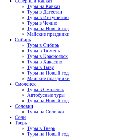
Северный Кавказ
Туры на Кавказ
Туры в Дагестан
Туры в Ингушетию
Туры в Чечню
Туры на Новый год
Майские праздники
Сибирь
Туры в Сибирь
Туры в Тюмень
Туры в Красноярск
Туры в Хакасию
Туры в Тыву
Туры на Новый год
Майские праздники
Смоленск
Туры в Смоленск
Автобусные туры
Туры на Новый год
Соловки
Туры на Соловки
Сочи
Тверь
Туры в Тверь
Туры на Новый год