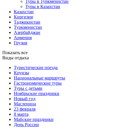
Туры в Туркменистан
Туры в Казахстан
Казахстан
Киргизия
Таджикистан
Туркменистан
Азербайджан
Армения
Грузия
Показать все
Виды отдыха
Туристические поезда
Круизы
Национальные маршруты
Гастрономические туры
Туры с детьми
Ноябрьские праздники
Новый год
Масленица
23 февраля
8 марта
Майские праздники
День России