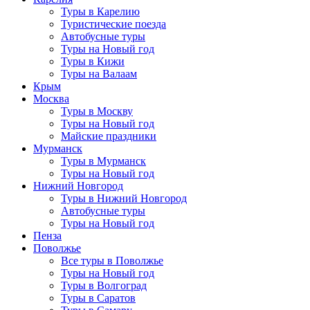
Туры в Карелию
Туристические поезда
Автобусные туры
Туры на Новый год
Туры в Кижи
Туры на Валаам
Крым
Москва
Туры в Москву
Туры на Новый год
Майские праздники
Мурманск
Туры в Мурманск
Туры на Новый год
Нижний Новгород
Туры в Нижний Новгород
Автобусные туры
Туры на Новый год
Пенза
Поволжье
Все туры в Поволжье
Туры на Новый год
Туры в Волгоград
Туры в Саратов