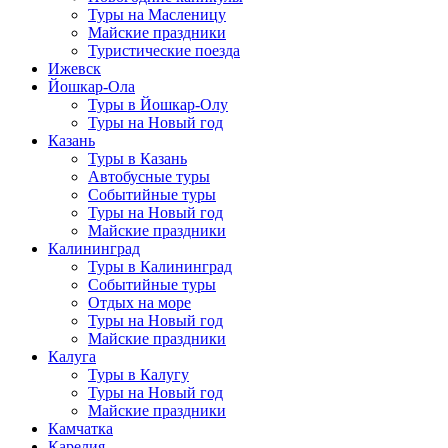
Туры на Масленицу
Майские праздники
Туристические поезда
Ижевск
Йошкар-Ола
Туры в Йошкар-Олу
Туры на Новый год
Казань
Туры в Казань
Автобусные туры
Событийные туры
Туры на Новый год
Майские праздники
Калининград
Туры в Калининград
Событийные туры
Отдых на море
Туры на Новый год
Майские праздники
Калуга
Туры в Калугу
Туры на Новый год
Майские праздники
Камчатка
Карелия