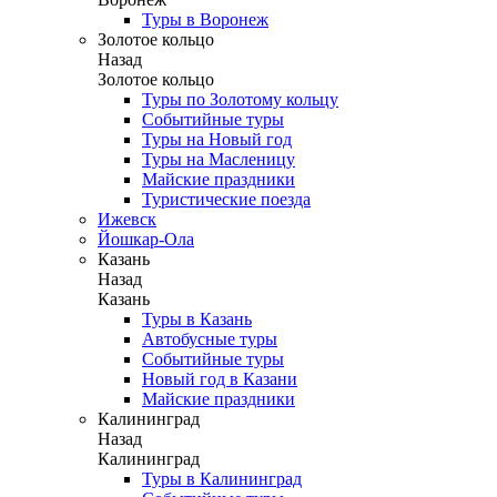
Туры в Воронеж
Золотое кольцо
Назад
Золотое кольцо
Туры по Золотому кольцу
Событийные туры
Туры на Новый год
Туры на Масленицу
Майские праздники
Туристические поезда
Ижевск
Йошкар-Ола
Казань
Назад
Казань
Туры в Казань
Автобусные туры
Событийные туры
Новый год в Казани
Майские праздники
Калининград
Назад
Калининград
Туры в Калининград