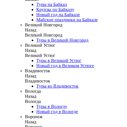
Туры на Байкал
Круизы по Байкалу
Новый год на Байкале
Майские праздники на Байкале
Великий Новгород
Назад
Великий Новгород
Туры в Великий Новгород
Великий Устюг
Назад
Великий Устюг
Туры в Великий Устюг
Новый год в Великом Устюге
Владивосток
Назад
Владивосток
Туры во Владивосток
Вологда
Назад
Вологда
Туры в Вологду
Новый год в Вологде
Воронеж
Назад
Воронеж