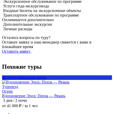
Экскурсионное обслуживание по программе
Услуги гида-экскурсовода
Входные билеты на экскурсионные объекты
Транспортное обслуживание по программе
Оплачивается
дополнительно
Дополнительные экскурсии
Личные расходы
Остались вопросы по туру?
Оставьте заявку и наш менеджер свяжется с вами в
ближайшее время
Оставить заявку
Похожие туры
Железнодорожный круиз
Турпоезд
Т
Осень
Вдохновение Эпох: Пенза — Рязань
3 дня / 2 ночи
3
от 41 000 ₽
/ за 1 чел
о