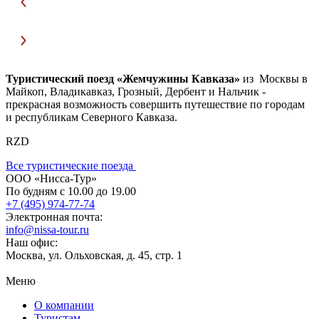
Туристический поезд «Жемчужины Кавказа»
из Москвы в
Майкоп, Владикавказ, Грозный, Дербент и Нальчик -
прекрасная возможность совершить путешествие по городам
и республикам Северного Кавказа.
RZD
Все туристические поезда
ООО «Нисса-Тур»
По будням с 10.00 до 19.00
+7 (495) 974-77-74
Электронная почта:
info@nissa-tour.ru
Наш офис:
Москва, ул. Ольховская, д. 45, стр. 1
Меню
О компании
Туристам