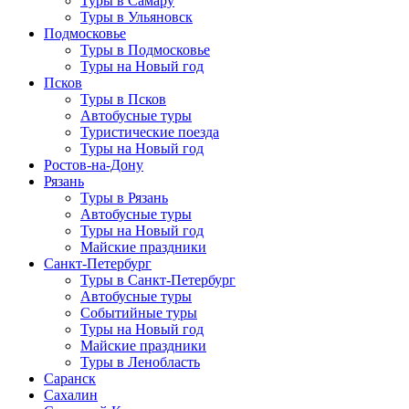
Туры в Самару
Туры в Ульяновск
Подмосковье
Туры в Подмосковье
Туры на Новый год
Псков
Туры в Псков
Автобусные туры
Туристические поезда
Туры на Новый год
Ростов-на-Дону
Рязань
Туры в Рязань
Автобусные туры
Туры на Новый год
Майские праздники
Санкт-Петербург
Туры в Санкт-Петербург
Автобусные туры
Событийные туры
Туры на Новый год
Майские праздники
Туры в Ленобласть
Саранск
Сахалин