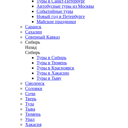
Туры в Санкт-Петербург
Автобусные туры из Москвы
Событийные туры
Новый год в Петербурге
Майские праздники
Саранск
Сахалин
Северный Кавказ
Сибирь
Назад
Сибирь
Туры в Сибирь
Туры в Тюмень
Туры в Красноярск
Туры в Хакасию
Туры в Тыву
Смоленск
Соловки
Сочи
Тверь
Тула
Тыва
Тюмень
Урал
Хакасия