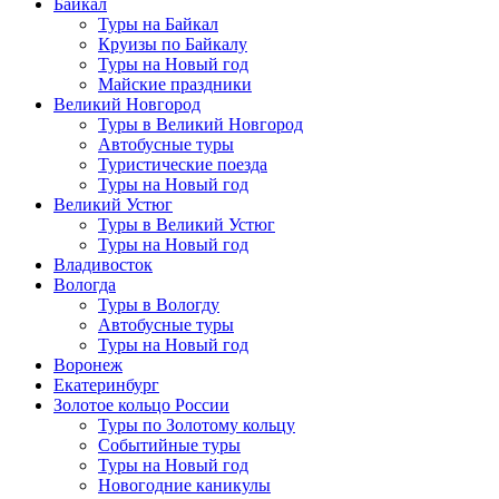
Байкал
Туры на Байкал
Круизы по Байкалу
Туры на Новый год
Майские праздники
Великий Новгород
Туры в Великий Новгород
Автобусные туры
Туристические поезда
Туры на Новый год
Великий Устюг
Туры в Великий Устюг
Туры на Новый год
Владивосток
Вологда
Туры в Вологду
Автобусные туры
Туры на Новый год
Воронеж
Екатеринбург
Золотое кольцо России
Туры по Золотому кольцу
Событийные туры
Туры на Новый год
Новогодние каникулы