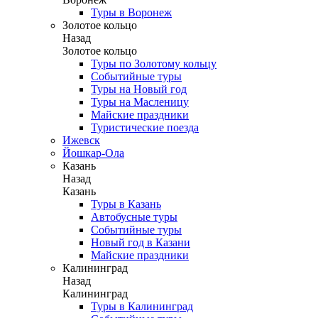
Туры в Воронеж
Золотое кольцо
Назад
Золотое кольцо
Туры по Золотому кольцу
Событийные туры
Туры на Новый год
Туры на Масленицу
Майские праздники
Туристические поезда
Ижевск
Йошкар-Ола
Казань
Назад
Казань
Туры в Казань
Автобусные туры
Событийные туры
Новый год в Казани
Майские праздники
Калининград
Назад
Калининград
Туры в Калининград