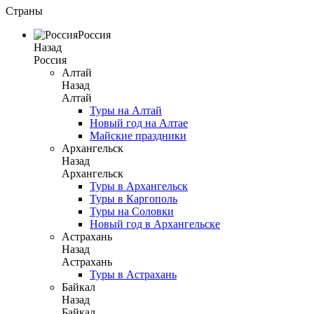
Страны
Россия
Назад
Россия
Алтай
Назад
Алтай
Туры на Алтай
Новый год на Алтае
Майские праздники
Архангельск
Назад
Архангельск
Туры в Архангельск
Туры в Каргополь
Туры на Соловки
Новый год в Архангельске
Астрахань
Назад
Астрахань
Туры в Астрахань
Байкал
Назад
Байкал