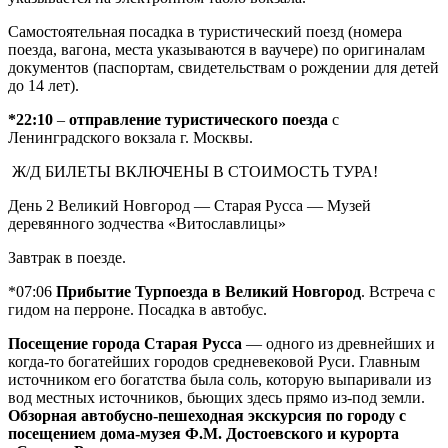
Самостоятельная посадка в туристический поезд (номера
поезда, вагона, места указываются в ваучере) по оригиналам
документов (паспортам, свидетельствам о рождении для детей
до 14 лет).
*22:10
–
отправление туристического поезда
с
Ленинградского вокзала г. Москвы.
Ж/Д БИЛЕТЫ ВКЛЮЧЕНЫ В СТОИМОСТЬ ТУРА!
День 2
Великий Новгород — Старая Русса — Музей
деревянного зодчества «Витославлицы»
Завтрак в поезде.
*07:06
Прибытие Турпоезда в Великий Новгород
. Встреча с
гидом на перроне. Посадка в автобус.
Посещение города Старая Русса
— одного из древнейших и
когда-то богатейших городов средневековой Руси. Главным
источником его богатства была соль, которую выпаривали из
вод местных источников, бьющих здесь прямо из-под земли.
Обзорная автобусно-пешеходная экскурсия по городу с
посещением дома-музея Ф.М. Достоевского и курорта