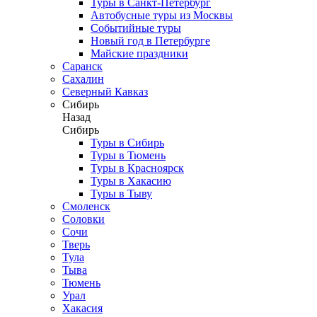
Туры в Санкт-Петербург
Автобусные туры из Москвы
Событийные туры
Новый год в Петербурге
Майские праздники
Саранск
Сахалин
Северный Кавказ
Сибирь
Назад
Сибирь
Туры в Сибирь
Туры в Тюмень
Туры в Красноярск
Туры в Хакасию
Туры в Тыву
Смоленск
Соловки
Сочи
Тверь
Тула
Тыва
Тюмень
Урал
Хакасия