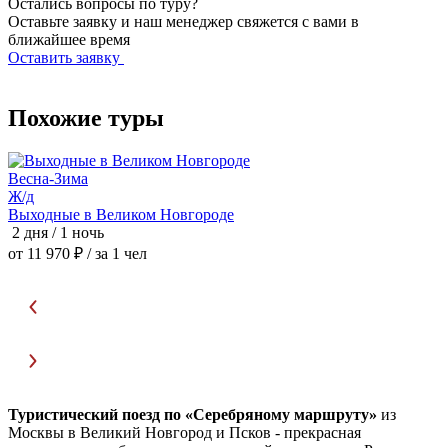
Остались вопросы по туру?
Оставьте заявку и наш менеджер свяжется с вами в
ближайшее время
Оставить заявку
Похожие туры
Весна-Зима
З
Ж/д
Выходные в Великом Новгороде
С
2 дня / 1 ночь
2
от 11 970 ₽
/ за 1 чел
о
Туристический поезд по «Серебряному маршруту»
из
Москвы в Великий Новгород и Псков - прекрасная