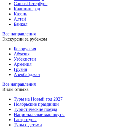
Санкт-Петербург
Калининград
Казань
Алтай
Байкал
Все направления
Экскурсии за рубежом
Белоруссия
Абхазия
Узбекистан
Армения
Грузия
Азербайджан
Все направления
Виды отдыха
Туры на Новый год 2027
Ноябрьские праздники
Туристические поезда
Национальные маршруты
Гастротуры
Туры с детьми