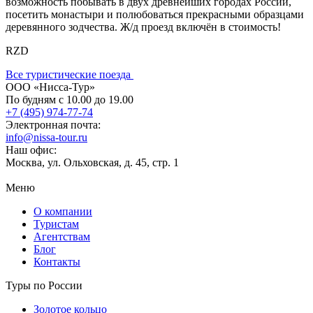
возможность побывать в двух древнейших городах России,
посетить монастыри и полюбоваться прекрасными образцами
деревянного зодчества. Ж/д проезд включён в стоимость!
RZD
Все туристические поезда
ООО «Нисса-Тур»
По будням с 10.00 до 19.00
+7 (495) 974-77-74
Электронная почта:
info@nissa-tour.ru
Наш офис:
Москва, ул. Ольховская, д. 45, стр. 1
Меню
О компании
Туристам
Агентствам
Блог
Контакты
Туры по России
Золотое кольцо