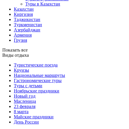
Туры в Казахстан
Казахстан
Киргизия
Таджикистан
Туркменистан
Азербайджан
Армения
Грузия
Показать все
Виды отдыха
Туристические поезда
Круизы
Национальные маршруты
Гастрономические туры
Туры с детьми
Ноябрьские праздники
Новый год
Масленица
23 февраля
8 марта
Майские праздники
День России