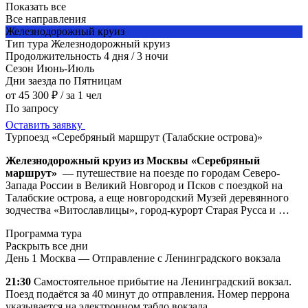
Показать все
Все направления
Железнодорожный круиз
Тип тура
Железнодорожный круиз
Продолжительность
4 дня / 3 ночи
Сезон
Июнь-Июль
Дни заезда
по Пятницам
от 45 300 ₽
/ за 1 чел
По запросу
Оставить заявку
Турпоезд «Серебряный маршрут (Талабские острова)»
Железнодорожный круиз из Москвы «Серебряный
маршрут»
— путешествие на поезде по городам Северо-
Запада России в Великий Новгород и Псков с поездкой на
Талабские острова, а еще новгородский Музей деревянного
зодчества «Витославлицы», город-курорт Старая Русса и …
Программа тура
Раскрыть все дни
День 1
Москва — Отправление с Ленинградского вокзала
21:30
Самостоятельное прибытие на Ленинградский вокзал.
Поезд подаётся за 40 минут до отправления. Номер перрона
указывается на электронном табло вокзала.