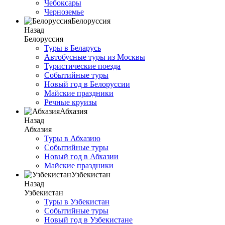
Чебоксары
Черноземье
Белоруссия
Назад
Белоруссия
Туры в Беларусь
Автобусные туры из Москвы
Туристические поезда
Событийные туры
Новый год в Белоруссии
Майские праздники
Речные круизы
Абхазия
Назад
Абхазия
Туры в Абхазию
Событийные туры
Новый год в Абхазии
Майские праздники
Узбекистан
Назад
Узбекистан
Туры в Узбекистан
Событийные туры
Новый год в Узбекистане