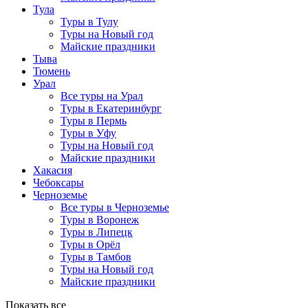
Тула
Туры в Тулу
Туры на Новый год
Майские праздники
Тыва
Тюмень
Урал
Все туры на Урал
Туры в Екатеринбург
Туры в Пермь
Туры в Уфу
Туры на Новый год
Майские праздники
Хакасия
Чебоксары
Черноземье
Все туры в Черноземье
Туры в Воронеж
Туры в Липецк
Туры в Орёл
Туры в Тамбов
Туры на Новый год
Майские праздники
Показать все