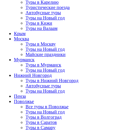
Туры в Карелию
Туристические поезда
Автобусные туры
Туры на Новый год
Туры в Кижи
Туры на Валаам
Крым
Москва
Туры в Москву
Туры на Новый год
Майские праздники
Мурманск
Туры в Мурманск
Туры на Новый год
Нижний Новгород
Туры в Нижний Новгород
Автобусные туры
Туры на Новый год
Пенза
Поволжье
Все туры в Поволжье
Туры на Новый год
Туры в Волгоград
Туры в Саратов
Туры в Самару