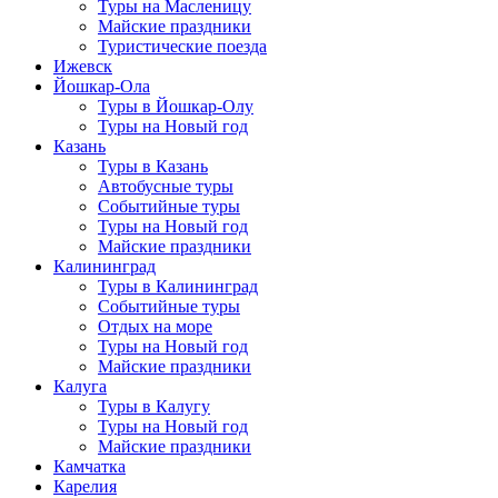
Туры на Масленицу
Майские праздники
Туристические поезда
Ижевск
Йошкар-Ола
Туры в Йошкар-Олу
Туры на Новый год
Казань
Туры в Казань
Автобусные туры
Событийные туры
Туры на Новый год
Майские праздники
Калининград
Туры в Калининград
Событийные туры
Отдых на море
Туры на Новый год
Майские праздники
Калуга
Туры в Калугу
Туры на Новый год
Майские праздники
Камчатка
Карелия