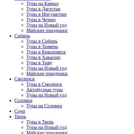
Туры на Кавказ
Туры в Дагестан
Туры в Ингушетию
Туры в Чечню
Туры на Новый год
Майские праздники
Сибирь
Туры в Сибирь
Туры в Тюмень
Туры в Красноярск
Туры в Хакасию
Туры в Тыву
Туры на Новый год
Майские праздники
Смоленск
Туры в Смоленск
Автобусные туры
Туры на Новый год
Соловки
Туры на Соловки
Сочи
Тверь
Туры в Тверь
Туры на Новый год
Майские праздники