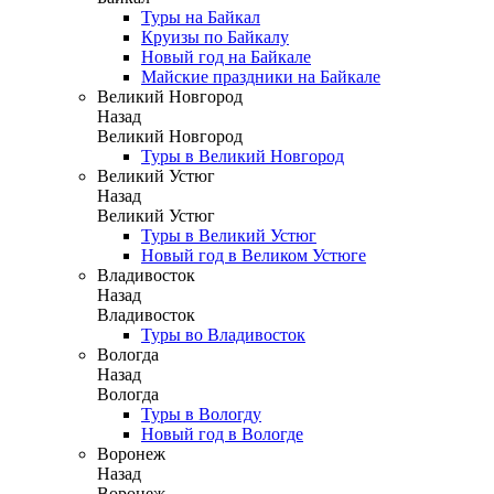
Туры на Байкал
Круизы по Байкалу
Новый год на Байкале
Майские праздники на Байкале
Великий Новгород
Назад
Великий Новгород
Туры в Великий Новгород
Великий Устюг
Назад
Великий Устюг
Туры в Великий Устюг
Новый год в Великом Устюге
Владивосток
Назад
Владивосток
Туры во Владивосток
Вологда
Назад
Вологда
Туры в Вологду
Новый год в Вологде
Воронеж
Назад
Воронеж