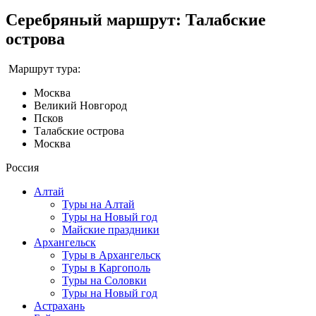
Серебряный маршрут: Талабские
острова
Маршрут тура:
Москва
Великий Новгород
Псков
Талабские острова
Москва
Россия
Алтай
Туры на Алтай
Туры на Новый год
Майские праздники
Архангельск
Туры в Архангельск
Туры в Каргополь
Туры на Соловки
Туры на Новый год
Астрахань