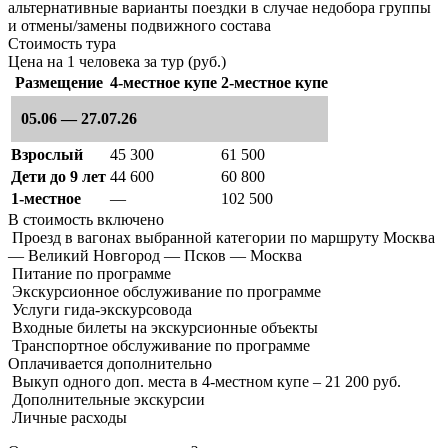
альтернативные варианты поездки в случае недобора группы
и отмены/замены подвижного состава
Стоимость тура
Цена на 1 человека за тур (руб.)
Размещение
4-местное купе
2-местное купе
05.06 — 27.07.26
Взрослый
45 300
61 500
Дети до 9 лет
44 600
60 800
1-местное
—
102 500
В стоимость
включено
Проезд в вагонах выбранной категории по маршруту Москва
— Великий Новгород — Псков — Москва
Питание по программе
Экскурсионное обслуживание по программе
Услуги гида-экскурсовода
Входные билеты на экскурсионные объекты
Транспортное обслуживание по программе
Оплачивается
дополнительно
Выкуп одного доп. места в 4-местном купе – 21 200 руб.
Дополнительные экскурсии
Личные расходы