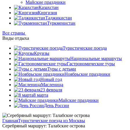
Майские праздники
Казахстан
Киргизия
Таджикистан
Туркменистан
Все страны
Виды отдыха
Туристические поезда
Круизы
Национальные маршруты
Гастрономические туры
Туры с детьми
Ноябрьские праздники
Новый год
Масленица
23 февраля
8 марта
Майские праздники
День России
Главная
Туристические поезда из Москвы
Серебряный маршрут: Талабские острова