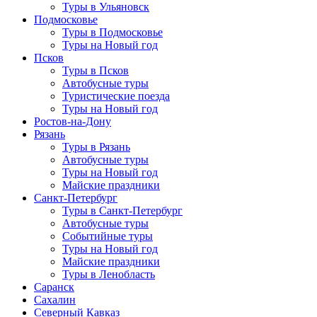
Туры в Ульяновск
Подмосковье
Туры в Подмосковье
Туры на Новый год
Псков
Туры в Псков
Автобусные туры
Туристические поезда
Туры на Новый год
Ростов-на-Дону
Рязань
Туры в Рязань
Автобусные туры
Туры на Новый год
Майские праздники
Санкт-Петербург
Туры в Санкт-Петербург
Автобусные туры
Событийные туры
Туры на Новый год
Майские праздники
Туры в Ленобласть
Саранск
Сахалин
Северный Кавказ