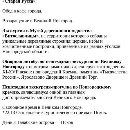
«Старая Русса».
Обед в кафе города.
Возвращение в Великий Новгород.
Экскурсия в Музей деревянного зодчества
«Витославлицы»
, на территории которого собраны
уникальные деревянные строения: церкви, избы и
хозяйственные постройки, привезенные из разных уголков
Новгородской области.
Обзорная автобусно-пешеходная экскурсия по Великому
Новгороду
с осмотром памятников древнерусского зодчества
XI-XVII веков: новгородский Кремль, памятник «Тысячелетие
России», Ярославово Дворище и Древний Торг.
Пешеходная экскурсия-прогулка по Новгородскому
кремлю
, являющемуся одной из главных
достопримечательностей Великого Новгорода.
Свободное время в Великом Новгороде.
*22:13 Отправление туристического поезда в Псков.
День 3
Талабские острова — Псков