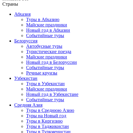
Страны
Абхазия
Туры в Абхазию
Майские праздники
Новый год в Абхазии
Событийные туры
Белоруссия
Автобусные туры
Туристические поезда
Майские праздники
Новый год в Белоруссии
Событийные туры
Речные круизы
Узбекистан
Туры в Узбекистан
Майские праздники
Новый год в Узбекистане
Событийные туры
Средняя Азия
Туры в Среднюю Азию
Туры на Новый год
Туры в Киргизию
Туры в Таджикистан
Туры в Туркменистан