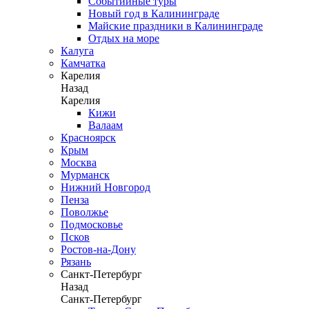
Событийные туры
Новый год в Калининграде
Майские праздники в Калининграде
Отдых на море
Калуга
Камчатка
Карелия
Назад
Карелия
Кижи
Валаам
Красноярск
Крым
Москва
Мурманск
Нижний Новгород
Пенза
Поволжье
Подмосковье
Псков
Ростов-на-Дону
Рязань
Санкт-Петербург
Назад
Санкт-Петербург