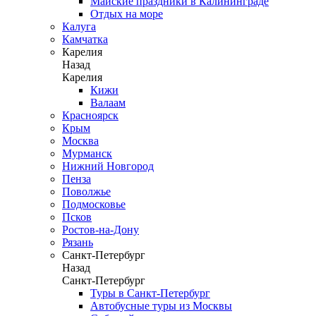
Майские праздники в Калининграде
Отдых на море
Калуга
Камчатка
Карелия
Назад
Карелия
Кижи
Валаам
Красноярск
Крым
Москва
Мурманск
Нижний Новгород
Пенза
Поволжье
Подмосковье
Псков
Ростов-на-Дону
Рязань
Санкт-Петербург
Назад
Санкт-Петербург
Туры в Санкт-Петербург
Автобусные туры из Москвы