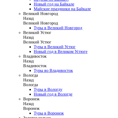
Новый год на Байкале
Майские праздники на Байкале
Великий Новгород
Назад
Великий Новгород
Туры в Великий Новгород
Великий Устюг
Назад
Великий Устюг
Туры в Великий Устюг
Новый год в Великом Устюге
Владивосток
Назад
Владивосток
Туры во Владивосток
Вологда
Назад
Вологда
Туры в Вологду
Новый год в Вологде
Воронеж
Назад
Воронеж
Туры в Воронеж
Золотое кольцо