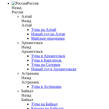
Россия
Назад
Россия
Алтай
Назад
Алтай
Туры на Алтай
Новый год на Алтае
Майские праздники
Архангельск
Назад
Архангельск
Туры в Архангельск
Туры в Каргополь
Туры на Соловки
Новый год в Архангельске
Астрахань
Назад
Астрахань
Туры в Астрахань
Байкал
Назад
Байкал
Туры на Байкал
Круизы по Байкалу