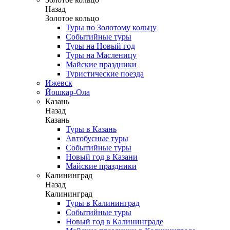
Назад
Золотое кольцо
Туры по Золотому кольцу
Событийные туры
Туры на Новый год
Туры на Масленицу
Майские праздники
Туристические поезда
Ижевск
Йошкар-Ола
Казань
Назад
Казань
Туры в Казань
Автобусные туры
Событийные туры
Новый год в Казани
Майские праздники
Калининград
Назад
Калининград
Туры в Калининград
Событийные туры
Новый год в Калининграде