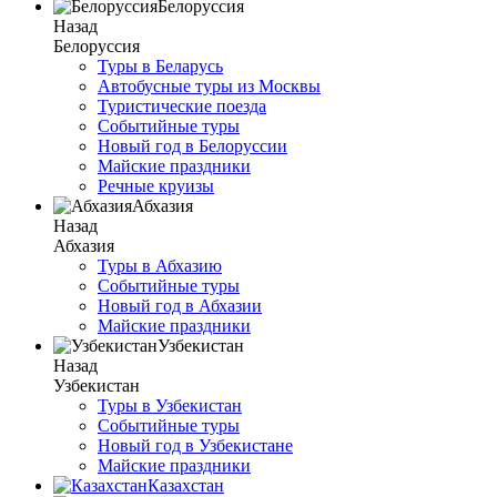
Белоруссия
Назад
Белоруссия
Туры в Беларусь
Автобусные туры из Москвы
Туристические поезда
Событийные туры
Новый год в Белоруссии
Майские праздники
Речные круизы
Абхазия
Назад
Абхазия
Туры в Абхазию
Событийные туры
Новый год в Абхазии
Майские праздники
Узбекистан
Назад
Узбекистан
Туры в Узбекистан
Событийные туры
Новый год в Узбекистане
Майские праздники
Казахстан