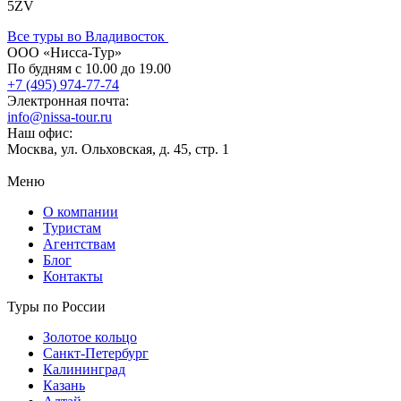
5ZV
Все туры во Владивосток
ООО «Нисса-Тур»
По будням с 10.00 до 19.00
+7 (495) 974-77-74
Электронная почта:
info@nissa-tour.ru
Наш офис:
Москва, ул. Ольховская, д. 45, стр. 1
Меню
О компании
Туристам
Агентствам
Блог
Контакты
Туры по России
Золотое кольцо
Санкт-Петербург
Калининград
Казань