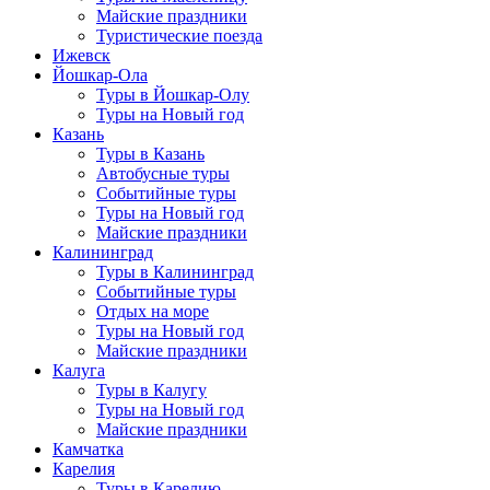
Майские праздники
Туристические поезда
Ижевск
Йошкар-Ола
Туры в Йошкар-Олу
Туры на Новый год
Казань
Туры в Казань
Автобусные туры
Событийные туры
Туры на Новый год
Майские праздники
Калининград
Туры в Калининград
Событийные туры
Отдых на море
Туры на Новый год
Майские праздники
Калуга
Туры в Калугу
Туры на Новый год
Майские праздники
Камчатка
Карелия
Туры в Карелию