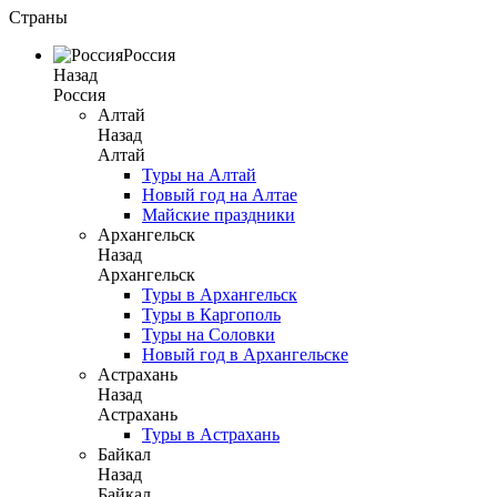
Страны
Россия
Назад
Россия
Алтай
Назад
Алтай
Туры на Алтай
Новый год на Алтае
Майские праздники
Архангельск
Назад
Архангельск
Туры в Архангельск
Туры в Каргополь
Туры на Соловки
Новый год в Архангельске
Астрахань
Назад
Астрахань
Туры в Астрахань
Байкал
Назад
Байкал