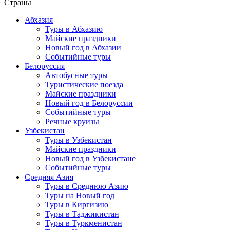
Страны
Абхазия
Туры в Абхазию
Майские праздники
Новый год в Абхазии
Событийные туры
Белоруссия
Автобусные туры
Туристические поезда
Майские праздники
Новый год в Белоруссии
Событийные туры
Речные круизы
Узбекистан
Туры в Узбекистан
Майские праздники
Новый год в Узбекистане
Событийные туры
Средняя Азия
Туры в Среднюю Азию
Туры на Новый год
Туры в Киргизию
Туры в Таджикистан
Туры в Туркменистан