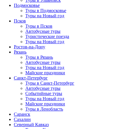
Туры в Ульяновск
Подмосковье
Туры в Подмосковье
Туры на Новый год
Псков
Туры в Псков
Автобусные туры
Туристические поезда
Туры на Новый год
Ростов-на-Дону
Рязань
Туры в Рязань
Автобусные туры
Туры на Новый год
Майские праздники
Санкт-Петербург
Туры в Санкт-Петербург
Автобусные туры
Событийные туры
Туры на Новый год
Майские праздники
Туры в Ленобласть
Саранск
Сахалин
Северный Кавказ