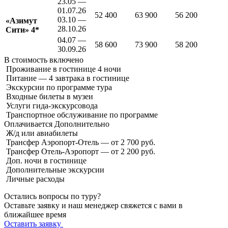
23.05 —
01.07.26
52 400
63 900
56 200
03.10 —
«Азимут
28.10.26
Сити» 4*
04.07 —
58 600
73 900
58 200
30.09.26
В стоимость
включено
Проживание в гостинице 4 ночи
Питание — 4 завтрака в гостинице
Экскурсии по программе тура
Входные билеты в музеи
Услуги гида-экскурсовода
Транспортное обслуживание по программе
Оплачивается
Дополнительно
Ж/д или авиабилеты
Трансфер Аэропорт-Отель — от 2 700 руб.
Трансфер Отель-Аэропорт — от 2 200 руб.
Доп. ночи в гостинице
Дополнительные экскурсии
Личные расходы
Остались вопросы по туру?
Оставьте заявку и наш менеджер свяжется с вами в
ближайшее время
Оставить заявку