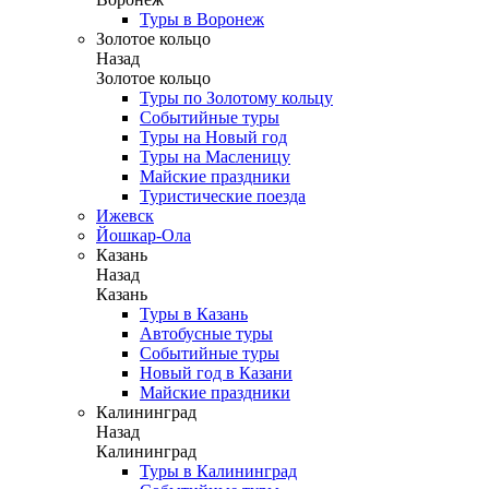
Туры в Воронеж
Золотое кольцо
Назад
Золотое кольцо
Туры по Золотому кольцу
Событийные туры
Туры на Новый год
Туры на Масленицу
Майские праздники
Туристические поезда
Ижевск
Йошкар-Ола
Казань
Назад
Казань
Туры в Казань
Автобусные туры
Событийные туры
Новый год в Казани
Майские праздники
Калининград
Назад
Калининград
Туры в Калининград