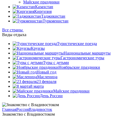
Майские праздники
Казахстан
Киргизия
Таджикистан
Туркменистан
Все страны
Виды отдыха
Туристические поезда
Круизы
Национальные маршруты
Гастрономические туры
Туры с детьми
Ноябрьские праздники
Новый год
Масленица
23 февраля
8 марта
Майские праздники
День России
Главная
Россия
Владивосток
Знакомство с Владивостоком