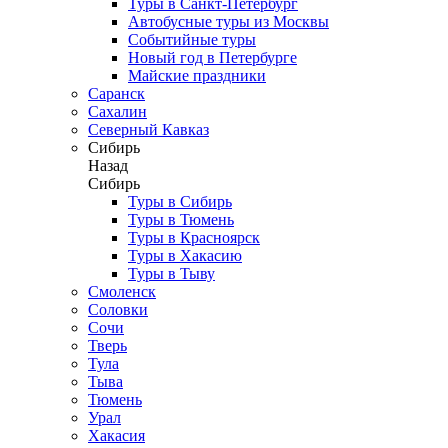
Туры в Санкт-Петербург
Автобусные туры из Москвы
Событийные туры
Новый год в Петербурге
Майские праздники
Саранск
Сахалин
Северный Кавказ
Сибирь
Назад
Сибирь
Туры в Сибирь
Туры в Тюмень
Туры в Красноярск
Туры в Хакасию
Туры в Тыву
Смоленск
Соловки
Сочи
Тверь
Тула
Тыва
Тюмень
Урал
Хакасия