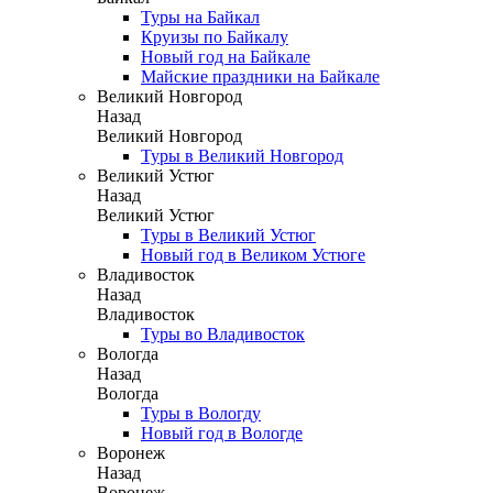
Туры на Байкал
Круизы по Байкалу
Новый год на Байкале
Майские праздники на Байкале
Великий Новгород
Назад
Великий Новгород
Туры в Великий Новгород
Великий Устюг
Назад
Великий Устюг
Туры в Великий Устюг
Новый год в Великом Устюге
Владивосток
Назад
Владивосток
Туры во Владивосток
Вологда
Назад
Вологда
Туры в Вологду
Новый год в Вологде
Воронеж
Назад
Воронеж