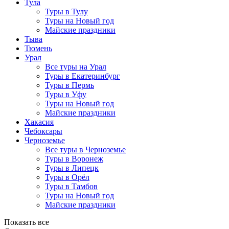
Тула
Туры в Тулу
Туры на Новый год
Майские праздники
Тыва
Тюмень
Урал
Все туры на Урал
Туры в Екатеринбург
Туры в Пермь
Туры в Уфу
Туры на Новый год
Майские праздники
Хакасия
Чебоксары
Черноземье
Все туры в Черноземье
Туры в Воронеж
Туры в Липецк
Туры в Орёл
Туры в Тамбов
Туры на Новый год
Майские праздники
Показать все