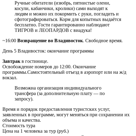
Ручные обитатели (изюбрь, пятнистые олени,
косули, кабанчики, кролики) сами выходят к
людям и можно их покормить с руки, погладить и
сфотографироваться. Корм для копытных выдаётся
бесплатно. Гости гарантированно наблюдают
ТИГРОВ и ЛЕОПАРДОВ с виадука!
~16:00
Возвращение во Владивосток
. Свободное время.
День 5
Владивосток: окончание программы
Завтрак
в гостинице.
Освобождение номеров до 12:00. Окончание
программы.Самостоятельный отъезд в аэропорт или на ж/д
вокзал.
Возможна организация индивидуального
трансфера (за дополнительную плату — по
запросу).
Время и порядок предоставления туристских услуг,
заявленных в программе, могут меняться при сохранении их
объема и качества.
Стоимость тура
Цена на 1 человека за тур (руб.)