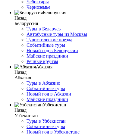
Чебоксары
Черноземье
Белоруссия
Назад
Белоруссия
Туры в Беларусь
Автобусные туры из Москвы
Туристические поезда
Событийные туры
Новый год в Белоруссии
Майские праздники
Речные круизы
Абхазия
Назад
Абхазия
Туры в Абхазию
Событийные туры
Новый год в Абхазии
Майские праздники
Узбекистан
Назад
Узбекистан
Туры в Узбекистан
Событийные туры
Новый год в Узбекистане