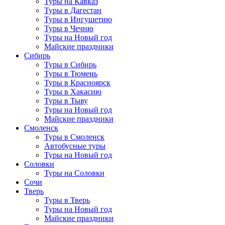
Туры на Кавказ
Туры в Дагестан
Туры в Ингушетию
Туры в Чечню
Туры на Новый год
Майские праздники
Сибирь
Туры в Сибирь
Туры в Тюмень
Туры в Красноярск
Туры в Хакасию
Туры в Тыву
Туры на Новый год
Майские праздники
Смоленск
Туры в Смоленск
Автобусные туры
Туры на Новый год
Соловки
Туры на Соловки
Сочи
Тверь
Туры в Тверь
Туры на Новый год
Майские праздники