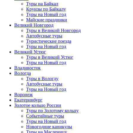
Туры на Байкал
Круизы по Байкалу
Туры на Новый год
Майские праздники
Великий Новгород
Туры в Великий Новгород
Автобусные туры
Туристические поезда
Туры на Новый год
Великий Устюг
Туры в Великий Устюг
Туры на Новый год
Владивосток
Вологда
Туры в Вологду
Автобусные туры
Туры на Новый год
Воронеж
Екатеринбург
Золотое кольцо России
Туры по Золотому кольцу
Событийные туры
Туры на Новый год
Новогодние каникулы
Туры на Масленицу