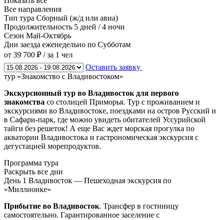
Показать все
Все направления
Тип тура
Сборный (ж/д или авиа)
Продолжительность
5 дней / 4 ночи
Сезон
Май-Октябрь
Дни заезда
еженедельно по Субботам
от 39 700 ₽
/ за 1 чел
Оставить заявку
тур «Знакомство с Владивостоком»
Экскурсионный тур во Владивосток для первого
знакомства
со столицей Приморья. Тур с проживанием и
экскурсиями во Владивостоке, поездками на остров Русский и
в Сафари-парк, где можно увидеть обитателей Уссурийской
тайги без решеток! А еще Вас ждет морская прогулка по
акватории Владивостока и гастрономическая экскурсия с
дегустацией морепродуктов.
Программа тура
Раскрыть все дни
День 1
Владивосток — Пешеходная экскурсия по
«Миллионке»
Прибытие во Владивосток
. Трансфер в гостиницу
самостоятельно. Гарантированное заселение с