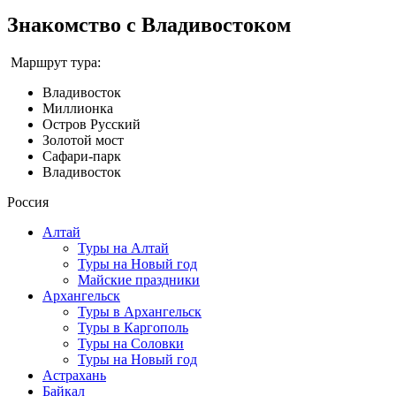
Знакомство с Владивостоком
Маршрут тура:
Владивосток
Миллионка
Остров Русский
Золотой мост
Сафари-парк
Владивосток
Россия
Алтай
Туры на Алтай
Туры на Новый год
Майские праздники
Архангельск
Туры в Архангельск
Туры в Каргополь
Туры на Соловки
Туры на Новый год
Астрахань
Байкал