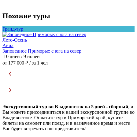
Похожие туры
Гранд-тур
Лето-Осень
Л
Авиа
Заповедное Приморье: с юга на север
С
10 дней / 9 ночей
9
от 177 000 ₽
/ за 1 чел
о
Экскурсионный тур во Владивосток на 5 дней
-
сборный
, и
Вы можете присоединиться к нашей экскурсионной группе во
Владивостоке. Оплатите тур в Приморский край, купите
билеты на самолет или поезд, и в назначенное время и месте
Вас будет встречать наш представитель!