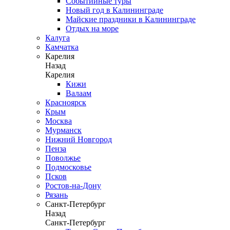
Событийные туры
Новый год в Калининграде
Майские праздники в Калининграде
Отдых на море
Калуга
Камчатка
Карелия
Назад
Карелия
Кижи
Валаам
Красноярск
Крым
Москва
Мурманск
Нижний Новгород
Пенза
Поволжье
Подмосковье
Псков
Ростов-на-Дону
Рязань
Санкт-Петербург
Назад
Санкт-Петербург