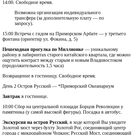
14:00. Свободное время.
Возможна организация индивидуального
трансфера (за дополнительную плату — по
запросу).
15:00 Встреча с гидом на Приморском Арбате — у третьего
фонтана (ориентир ул. Фокина, д. 5)
Пешеходная прогулка по Миллионке
— уникальному
району в лабиринтах старого китайского квартала, где можно
ощутить контраст между старым и новым Владивостоком
(продолжительность 1,5 часа)
Возвращение в гостиницу. Свободное время.
День 2
Остров Русский — *Приморский Океанариум
Завтрак
в гостинице.
10:00 Сбор на центральной площади Борцов Революции у
памятника (у самой высокой фигуры). Посадка в автобус.
Экскурсия на остров Русский
, в ходе которой Вы увидите
Золотой мост через бухту Золотой Рог, соединяющий центр
города с микрорайоном Чуркин; Русский Мост, соединяющий