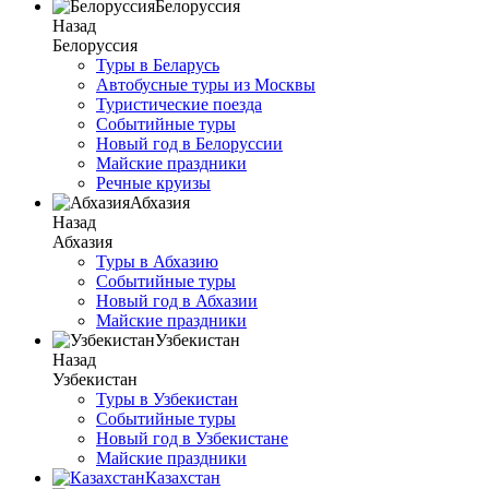
Белоруссия
Назад
Белоруссия
Туры в Беларусь
Автобусные туры из Москвы
Туристические поезда
Событийные туры
Новый год в Белоруссии
Майские праздники
Речные круизы
Абхазия
Назад
Абхазия
Туры в Абхазию
Событийные туры
Новый год в Абхазии
Майские праздники
Узбекистан
Назад
Узбекистан
Туры в Узбекистан
Событийные туры
Новый год в Узбекистане
Майские праздники
Казахстан