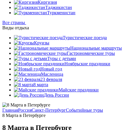
Киргизия
Таджикистан
Туркменистан
Все страны
Виды отдыха
Туристические поезда
Круизы
Национальные маршруты
Гастрономические туры
Туры с детьми
Ноябрьские праздники
Новый год
Масленица
23 февраля
8 марта
Майские праздники
День России
Главная
Россия
Санкт-Петербург
Событийные туры
8 Марта в Петербурге
8 Марта в Петербурге