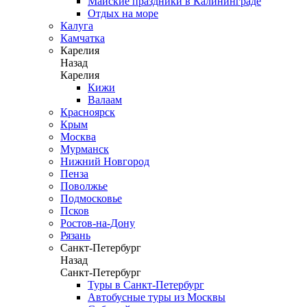
Майские праздники в Калининграде
Отдых на море
Калуга
Камчатка
Карелия
Назад
Карелия
Кижи
Валаам
Красноярск
Крым
Москва
Мурманск
Нижний Новгород
Пенза
Поволжье
Подмосковье
Псков
Ростов-на-Дону
Рязань
Санкт-Петербург
Назад
Санкт-Петербург
Туры в Санкт-Петербург
Автобусные туры из Москвы