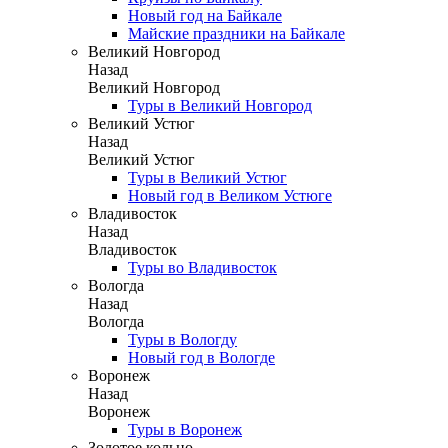
Новый год на Байкале
Майские праздники на Байкале
Великий Новгород
Назад
Великий Новгород
Туры в Великий Новгород
Великий Устюг
Назад
Великий Устюг
Туры в Великий Устюг
Новый год в Великом Устюге
Владивосток
Назад
Владивосток
Туры во Владивосток
Вологда
Назад
Вологда
Туры в Вологду
Новый год в Вологде
Воронеж
Назад
Воронеж
Туры в Воронеж
Золотое кольцо