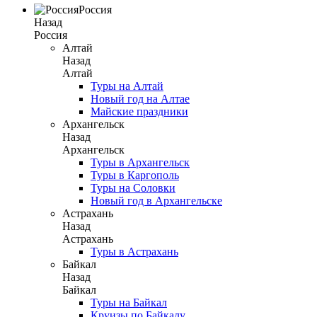
Россия
Назад
Россия
Алтай
Назад
Алтай
Туры на Алтай
Новый год на Алтае
Майские праздники
Архангельск
Назад
Архангельск
Туры в Архангельск
Туры в Каргополь
Туры на Соловки
Новый год в Архангельске
Астрахань
Назад
Астрахань
Туры в Астрахань
Байкал
Назад
Байкал
Туры на Байкал
Круизы по Байкалу