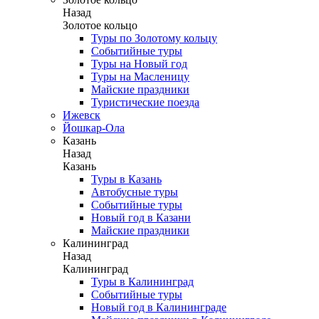
Назад
Золотое кольцо
Туры по Золотому кольцу
Событийные туры
Туры на Новый год
Туры на Масленицу
Майские праздники
Туристические поезда
Ижевск
Йошкар-Ола
Казань
Назад
Казань
Туры в Казань
Автобусные туры
Событийные туры
Новый год в Казани
Майские праздники
Калининград
Назад
Калининград
Туры в Калининград
Событийные туры
Новый год в Калининграде