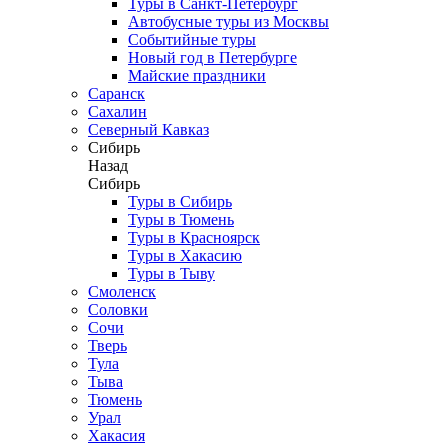
Туры в Санкт-Петербург
Автобусные туры из Москвы
Событийные туры
Новый год в Петербурге
Майские праздники
Саранск
Сахалин
Северный Кавказ
Сибирь
Назад
Сибирь
Туры в Сибирь
Туры в Тюмень
Туры в Красноярск
Туры в Хакасию
Туры в Тыву
Смоленск
Соловки
Сочи
Тверь
Тула
Тыва
Тюмень
Урал
Хакасия