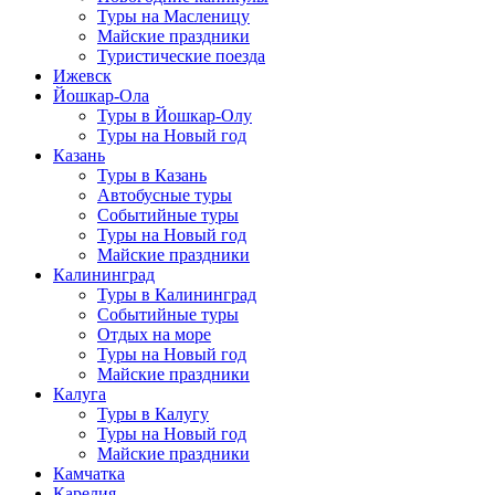
Туры на Масленицу
Майские праздники
Туристические поезда
Ижевск
Йошкар-Ола
Туры в Йошкар-Олу
Туры на Новый год
Казань
Туры в Казань
Автобусные туры
Событийные туры
Туры на Новый год
Майские праздники
Калининград
Туры в Калининград
Событийные туры
Отдых на море
Туры на Новый год
Майские праздники
Калуга
Туры в Калугу
Туры на Новый год
Майские праздники
Камчатка
Карелия