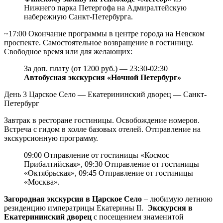
Нижнего парка Петергофа на Адмиралтейскую
набережную Санкт-Петербурга.
~17:00 Окончание программы в центре города на Невском
проспекте. Самостоятельное возвращение в гостиницу.
Свободное время или для желающих:
За доп. плату (от 1200 руб.) — 23:30-02:30
Автобусная экскурсия «Ночной Петербург»
День 3
Царское Село — Екатерининский дворец — Санкт-
Петербург
Завтрак в ресторане гостиницы. Освобождение номеров.
Встреча с гидом в холле базовых отелей. Отправление на
экскурсионную программу.
09:00 Отправление от гостиницы «Космос
Прибалтийская», 09:30 Отправление от гостиницы
«Октябрьская», 09:45 Отправление от гостиницы
«Москва».
Загородная экскурсия в Царское Село
– любимую летнюю
резиденцию императрицы Екатерины II.
Экскурсия в
Екатерининский дворец
с посещением знаменитой