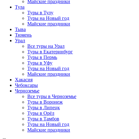
Майские праздники
Тула
Туры в Тулу
Туры на Новый год
Майские праздники
Тыва
Тюмень
Урал
Все туры на Урал
Туры в Екатеринбург
Туры в Пермь
Туры в Уфу
Туры на Новый год
Майские праздники
Хакасия
Чебоксары
Черноземье
Все туры в Черноземье
Туры в Воронеж
Туры в Липецк
Туры в Орёл
Туры в Тамбов
Туры на Новый год
Майские праздники