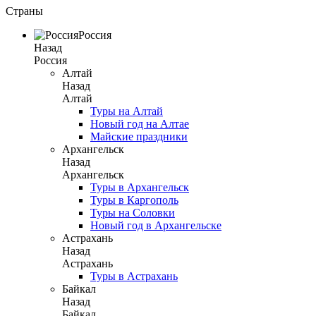
Страны
Россия
Назад
Россия
Алтай
Назад
Алтай
Туры на Алтай
Новый год на Алтае
Майские праздники
Архангельск
Назад
Архангельск
Туры в Архангельск
Туры в Каргополь
Туры на Соловки
Новый год в Архангельске
Астрахань
Назад
Астрахань
Туры в Астрахань
Байкал
Назад
Байкал