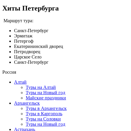
Хиты Петербурга
Маршрут тура:
Санкт-Петербург
Эрмитаж
Петергоф
Екатерининский дворец
Петродворец
Царское Село
Санкт-Петербург
Россия
Алтай
Туры на Алтай
Туры на Новый год
Майские праздники
Архангельск
Туры в Архангельск
Туры в Каргополь
Туры на Соловки
Туры на Новый год
Астрахань