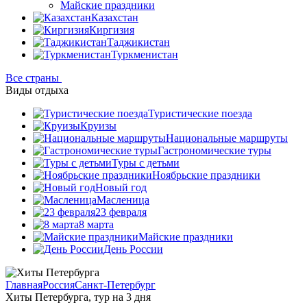
Майские праздники
Казахстан
Киргизия
Таджикистан
Туркменистан
Все страны
Виды отдыха
Туристические поезда
Круизы
Национальные маршруты
Гастрономические туры
Туры с детьми
Ноябрьские праздники
Новый год
Масленица
23 февраля
8 марта
Майские праздники
День России
Главная
Россия
Санкт-Петербург
Хиты Петербурга, тур на 3 дня