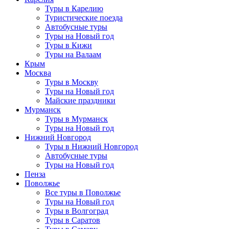
Туры в Карелию
Туристические поезда
Автобусные туры
Туры на Новый год
Туры в Кижи
Туры на Валаам
Крым
Москва
Туры в Москву
Туры на Новый год
Майские праздники
Мурманск
Туры в Мурманск
Туры на Новый год
Нижний Новгород
Туры в Нижний Новгород
Автобусные туры
Туры на Новый год
Пенза
Поволжье
Все туры в Поволжье
Туры на Новый год
Туры в Волгоград
Туры в Саратов