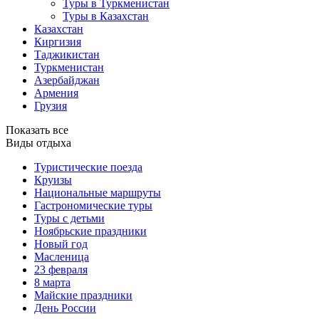
Туры в Туркменистан
Туры в Казахстан
Казахстан
Киргизия
Таджикистан
Туркменистан
Азербайджан
Армения
Грузия
Показать все
Виды отдыха
Туристические поезда
Круизы
Национальные маршруты
Гастрономические туры
Туры с детьми
Ноябрьские праздники
Новый год
Масленица
23 февраля
8 марта
Майские праздники
День России