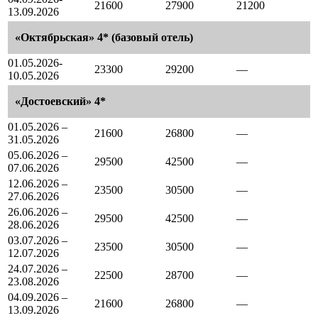
21600
27900
21200
13.09.2026
«Октябрьская» 4* (базовый отель)
01.05.2026-
23300
29200
—
10.05.2026
«Достоевский» 4*
01.05.2026 –
21600
26800
—
31.05.2026
05.06.2026 –
29500
42500
—
07.06.2026
12.06.2026 –
23500
30500
—
27.06.2026
26.06.2026 –
29500
42500
—
28.06.2026
03.07.2026 –
23500
30500
—
12.07.2026
24.07.2026 –
22500
28700
—
23.08.2026
04.09.2026 –
21600
26800
—
13.09.2026