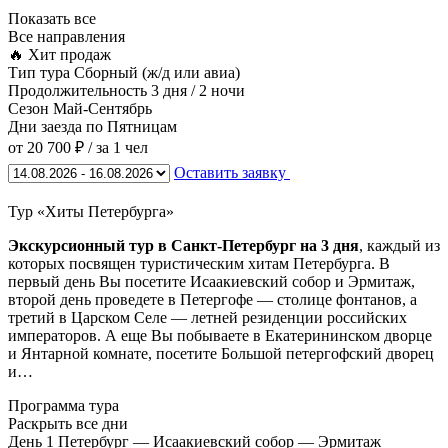
Показать все
Все направления
🔥 Хит продаж
Тип тура
Сборный (ж/д или авиа)
Продолжительность
3 дня / 2 ночи
Сезон
Май-Сентябрь
Дни заезда
по Пятницам
от 20 700 ₽
/ за 1 чел
Оставить заявку
Тур «Хиты Петербурга»
Экскурсионный тур в Санкт-Петербург на 3 дня
, каждый из
которых посвящен туристическим хитам Петербурга. В
первый день Вы посетите Исаакиевский собор и Эрмитаж,
второй день проведете в Петергофе — столице фонтанов, а
третий в Царском Селе — летней резиденции российских
императоров. А еще Вы побываете в Екатерининском дворце
и Янтарной комнате, посетите Большой петергофский дворец
и…
Программа тура
Раскрыть все дни
День 1
Петербург — Исаакиевский собор — Эрмитаж