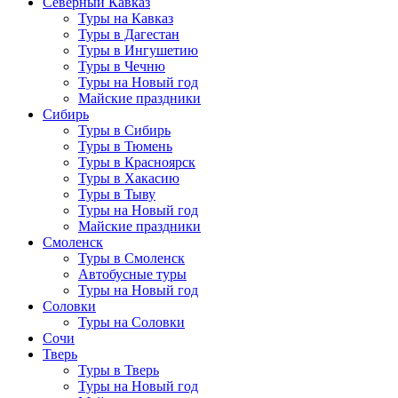
Северный Кавказ
Туры на Кавказ
Туры в Дагестан
Туры в Ингушетию
Туры в Чечню
Туры на Новый год
Майские праздники
Сибирь
Туры в Сибирь
Туры в Тюмень
Туры в Красноярск
Туры в Хакасию
Туры в Тыву
Туры на Новый год
Майские праздники
Смоленск
Туры в Смоленск
Автобусные туры
Туры на Новый год
Соловки
Туры на Соловки
Сочи
Тверь
Туры в Тверь
Туры на Новый год