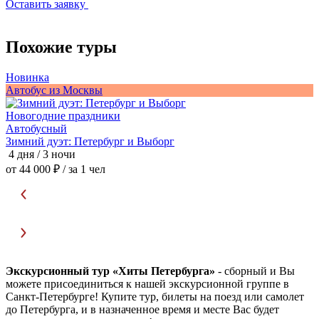
Оставить заявку
Похожие туры
Новинка
А
Автобус из Москвы
Новогодние праздники
Автобусный
П
Зимний дуэт: Петербург и Выборг
4
4 дня / 3 ночи
о
от 44 000 ₽
/ за 1 чел
Экскурсионный тур «Хиты Петербурга»
- сборный и Вы
можете присоединиться к нашей экскурсионной группе в
Санкт-Петербурге! Купите тур, билеты на поезд или самолет
до Петербурга, и в назначенное время и месте Вас будет