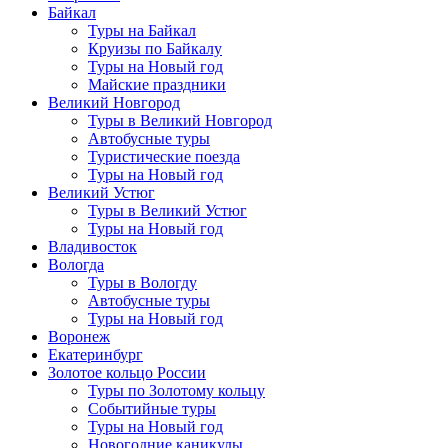
Байкал
Туры на Байкал
Круизы по Байкалу
Туры на Новый год
Майские праздники
Великий Новгород
Туры в Великий Новгород
Автобусные туры
Туристические поезда
Туры на Новый год
Великий Устюг
Туры в Великий Устюг
Туры на Новый год
Владивосток
Вологда
Туры в Вологду
Автобусные туры
Туры на Новый год
Воронеж
Екатеринбург
Золотое кольцо России
Туры по Золотому кольцу
Событийные туры
Туры на Новый год
Новогодние каникулы