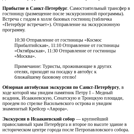
Прибытие в Санкт-Петербург
. Самостоятельный трансфер в
гостиницу (размещение после экскурсионной программы).
Встреча с гидом в холле базовых гостиниц (табличка
«Петербург встречает»). Отправление на экскурсионную
программу.
10:30 Отправление от гостиницы «Космос
Прибалтийская», 11:10 Отправление от гостиницы
«Октябрьская», 11:30 Отправление от гостиницы
«Москва».
Примечание: Туристы, проживающие в других
отелях, приходят на посадку в автобус к
ближайшему базовому отелю!
Обзорная автобусная экскурсия по Санкт-Петербургу
, в
ходе которой мы увидим памятник Петру I – Медный
всадник, Исаакиевскую, Сенатскую и Троицкую площади,
проедем по стрелке Васильевского острова и увидим
знаменитый Крейсер «Аврора».
Экскурсия в Исаакиевский собор
— крупнейший
православный храм Петербурга и второе по высоте здание в
историческом центре города после Петропавловского собора.