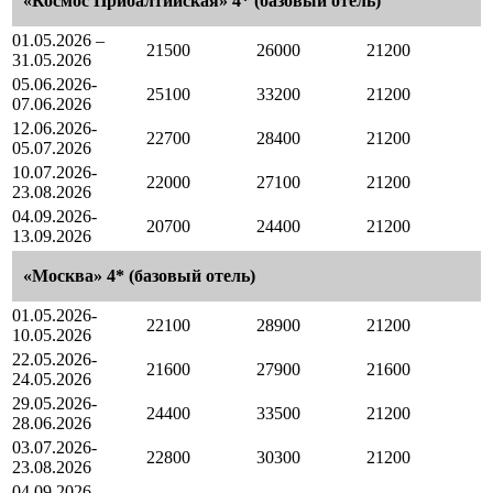
«Космос Прибалтийская» 4* (базовый отель)
01.05.2026 –
21500
26000
21200
31.05.2026
05.06.2026-
25100
33200
21200
07.06.2026
12.06.2026-
22700
28400
21200
05.07.2026
10.07.2026-
22000
27100
21200
23.08.2026
04.09.2026-
20700
24400
21200
13.09.2026
«Москва» 4* (базовый отель)
01.05.2026-
22100
28900
21200
10.05.2026
22.05.2026-
21600
27900
21600
24.05.2026
29.05.2026-
24400
33500
21200
28.06.2026
03.07.2026-
22800
30300
21200
23.08.2026
04.09.2026-