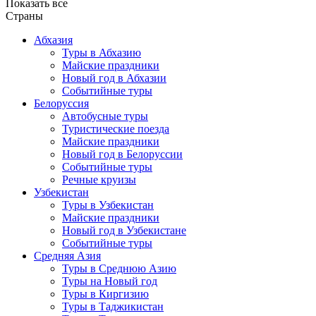
Показать все
Страны
Абхазия
Туры в Абхазию
Майские праздники
Новый год в Абхазии
Событийные туры
Белоруссия
Автобусные туры
Туристические поезда
Майские праздники
Новый год в Белоруссии
Событийные туры
Речные круизы
Узбекистан
Туры в Узбекистан
Майские праздники
Новый год в Узбекистане
Событийные туры
Средняя Азия
Туры в Среднюю Азию
Туры на Новый год
Туры в Киргизию
Туры в Таджикистан