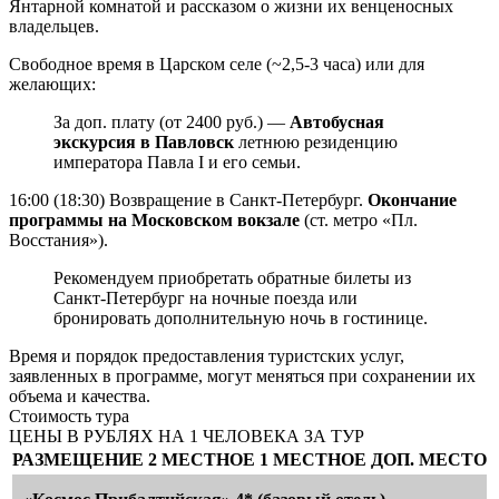
Янтарной комнатой и рассказом о жизни их венценосных
владельцев.
Свободное время в Царском селе (~2,5-3 часа) или для
желающих:
За доп. плату (от 2400 руб.) —
Автобусная
экскурсия в Павловск
летнюю резиденцию
императора Павла I и его семьи.
16:00 (18:30) Возвращение в Санкт-Петербург.
Окончание
программы на Московском вокзале
(ст. метро «Пл.
Восстания»).
Рекомендуем приобретать обратные билеты из
Санкт-Петербург на ночные поезда или
бронировать дополнительную ночь в гостинице.
Время и порядок предоставления туристских услуг,
заявленных в программе, могут меняться при сохранении их
объема и качества.
Стоимость тура
ЦЕНЫ В РУБЛЯХ НА 1 ЧЕЛОВЕКА ЗА ТУР
РАЗМЕЩЕНИЕ
2 МЕСТНОЕ
1 МЕСТНОЕ
ДОП. МЕСТО