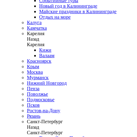
Событийные туры
Новый год в Калининграде
Майские праздники в Калининграде
Отдых на море
Калуга
Камчатка
Карелия
Назад
Карелия
Кижи
Валаам
Красноярск
Крым
Москва
Мурманск
Нижний Новгород
Пенза
Поволжье
Подмосковье
Псков
Ростов-на-Дону
Рязань
Санкт-Петербург
Назад
Санкт-Петербург