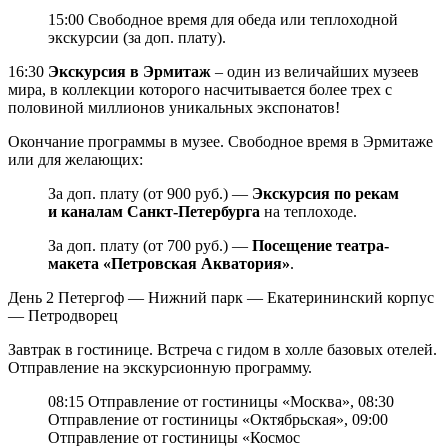
15:00 Свободное время для обеда или теплоходной
экскурсии (за доп. плату).
16:30
Экскурсия в Эрмитаж
– один из величайших музеев
мира, в коллекции которого насчитывается более трех с
половиной миллионов уникальных экспонатов!
Окончание программы в музее. Свободное время в Эрмитаже
или для желающих:
За доп. плату (от 900 руб.) —
Экскурсия по рекам
и каналам Санкт-Петербурга
на теплоходе.
За доп. плату (от 700 руб.) —
Посещение театра-
макета «Петровская Акватория»
.
День 2
Петергоф — Нижний парк — Екатерининский корпус
— Петродворец
Завтрак в гостинице. Встреча с гидом в холле базовых отелей.
Отправление на экскурсионную программу.
08:15 Отправление от гостиницы «Москва», 08:30
Отправление от гостиницы «Октябрьская», 09:00
Отправление от гостиницы «Космос