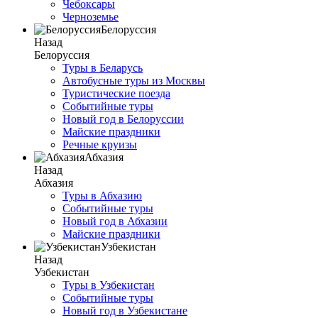
Чебоксары
Черноземье
Белоруссия
Назад
Белоруссия
Туры в Беларусь
Автобусные туры из Москвы
Туристические поезда
Событийные туры
Новый год в Белоруссии
Майские праздники
Речные круизы
Абхазия
Назад
Абхазия
Туры в Абхазию
Событийные туры
Новый год в Абхазии
Майские праздники
Узбекистан
Назад
Узбекистан
Туры в Узбекистан
Событийные туры
Новый год в Узбекистане