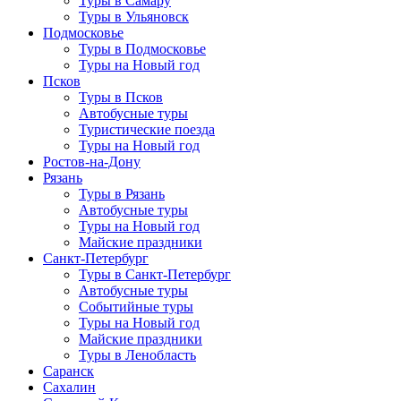
Туры в Самару
Туры в Ульяновск
Подмосковье
Туры в Подмосковье
Туры на Новый год
Псков
Туры в Псков
Автобусные туры
Туристические поезда
Туры на Новый год
Ростов-на-Дону
Рязань
Туры в Рязань
Автобусные туры
Туры на Новый год
Майские праздники
Санкт-Петербург
Туры в Санкт-Петербург
Автобусные туры
Событийные туры
Туры на Новый год
Майские праздники
Туры в Ленобласть
Саранск
Сахалин