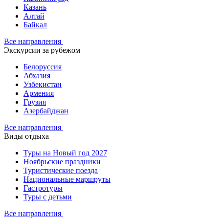
Казань
Алтай
Байкал
Все направления
Экскурсии за рубежом
Белоруссия
Абхазия
Узбекистан
Армения
Грузия
Азербайджан
Все направления
Виды отдыха
Туры на Новый год 2027
Ноябрьские праздники
Туристические поезда
Национальные маршруты
Гастротуры
Туры с детьми
Все направления