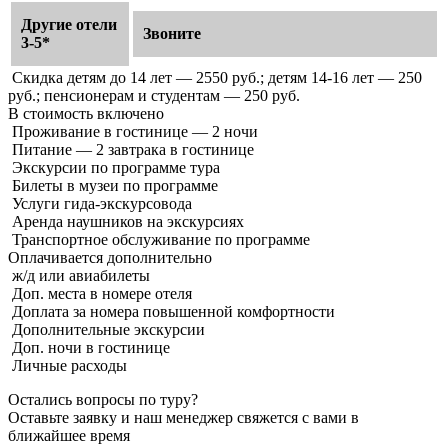
Другие отели
Звоните
3-5*
Скидка детям до 14 лет — 2550 руб.; детям 14-16 лет — 250
руб.; пенсионерам и студентам — 250 руб.
В стоимость
включено
Проживание в гостинице — 2 ночи
Питание — 2 завтрака в гостинице
Экскурсии по программе тура
Билеты в музеи по программе
Услуги гида-экскурсовода
Аренда наушников на экскурсиях
Транспортное обслуживание по программе
Оплачивается
дополнительно
ж/д или авиабилеты
Доп. места в номере отеля
Доплата за номера повышенной комфортности
Дополнительные экскурсии
Доп. ночи в гостинице
Личные расходы
Остались вопросы по туру?
Оставьте заявку и наш менеджер свяжется с вами в
ближайшее время