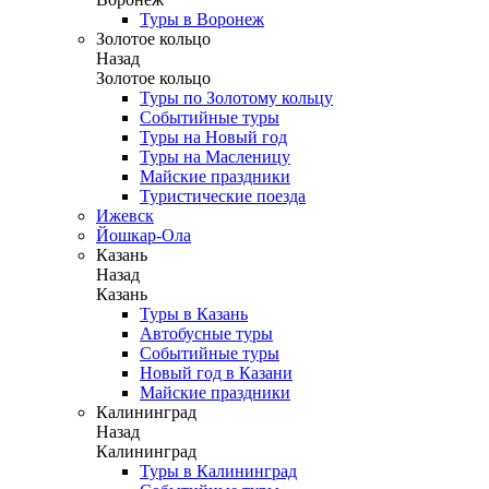
Туры в Воронеж
Золотое кольцо
Назад
Золотое кольцо
Туры по Золотому кольцу
Событийные туры
Туры на Новый год
Туры на Масленицу
Майские праздники
Туристические поезда
Ижевск
Йошкар-Ола
Казань
Назад
Казань
Туры в Казань
Автобусные туры
Событийные туры
Новый год в Казани
Майские праздники
Калининград
Назад
Калининград
Туры в Калининград