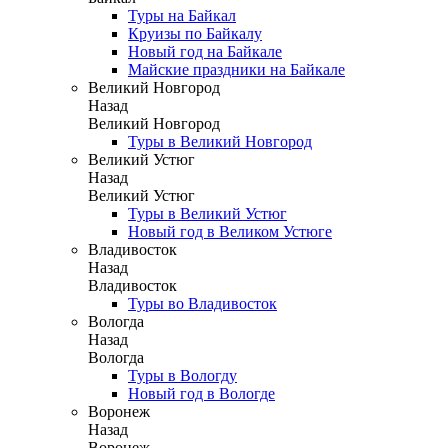
Туры на Байкал
Круизы по Байкалу
Новый год на Байкале
Майские праздники на Байкале
Великий Новгород
Назад
Великий Новгород
Туры в Великий Новгород
Великий Устюг
Назад
Великий Устюг
Туры в Великий Устюг
Новый год в Великом Устюге
Владивосток
Назад
Владивосток
Туры во Владивосток
Вологда
Назад
Вологда
Туры в Вологду
Новый год в Вологде
Воронеж
Назад
Воронеж