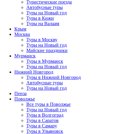
Туристические поезда
Автобусные туры
Туры на Новый год
Туры в Кижи
Туры на Валаам
Крым
Москва
Туры в Москву
Туры на Новый год
Майские праздники
Мурманск
Туры в Мурманск
Туры на Новый год
Нижний Новгород
Туры в Нижний Новгород
Автобусные туры
Туры на Новый год
Пенза
Поволжье
Все туры в Поволжье
Туры на Новый год
Туры в Волгоград
Туры в Саратов
Туры в Самару
Туры в Ульяновск