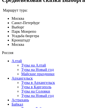
Маршрут тура:
Москва
Санкт-Петербург
Выборг
Парк Монрепо
Усадьба бюргера
Кронштадт
Москва
Россия
Алтай
Туры на Алтай
Туры на Новый год
Майские праздники
Архангельск
Туры в Архангельск
Туры в Каргополь
Туры на Соловки
Туры на Новый год
Астрахань
Байкал