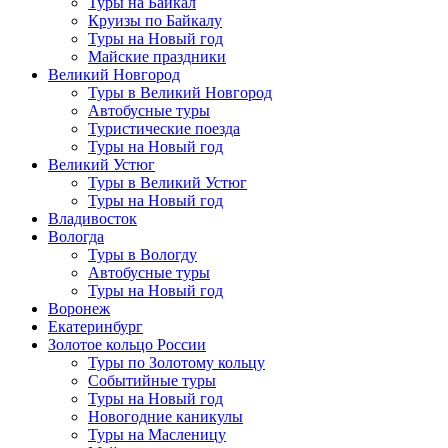
Туры на Байкал
Круизы по Байкалу
Туры на Новый год
Майские праздники
Великий Новгород
Туры в Великий Новгород
Автобусные туры
Туристические поезда
Туры на Новый год
Великий Устюг
Туры в Великий Устюг
Туры на Новый год
Владивосток
Вологда
Туры в Вологду
Автобусные туры
Туры на Новый год
Воронеж
Екатеринбург
Золотое кольцо России
Туры по Золотому кольцу
Событийные туры
Туры на Новый год
Новогодние каникулы
Туры на Масленицу