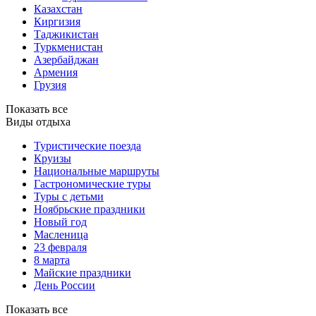
Казахстан
Киргизия
Таджикистан
Туркменистан
Азербайджан
Армения
Грузия
Показать все
Виды отдыха
Туристические поезда
Круизы
Национальные маршруты
Гастрономические туры
Туры с детьми
Ноябрьские праздники
Новый год
Масленица
23 февраля
8 марта
Майские праздники
День России
Показать все