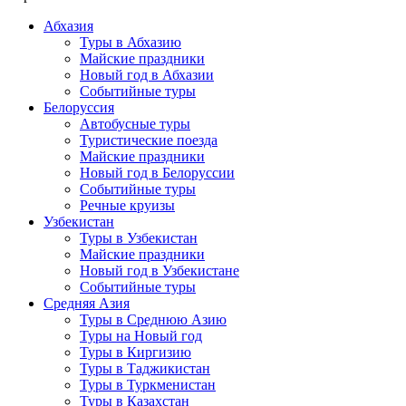
Абхазия
Туры в Абхазию
Майские праздники
Новый год в Абхазии
Событийные туры
Белоруссия
Автобусные туры
Туристические поезда
Майские праздники
Новый год в Белоруссии
Событийные туры
Речные круизы
Узбекистан
Туры в Узбекистан
Майские праздники
Новый год в Узбекистане
Событийные туры
Средняя Азия
Туры в Среднюю Азию
Туры на Новый год
Туры в Киргизию
Туры в Таджикистан
Туры в Туркменистан
Туры в Казахстан