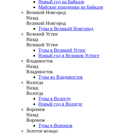
Новый год на Байкале
Майские праздники на Байкале
Великий Новгород
Назад
Великий Новгород
Туры в Великий Новгород
Великий Устюг
Назад
Великий Устюг
Туры в Великий Устюг
Новый год в Великом Устюге
Владивосток
Назад
Владивосток
Туры во Владивосток
Вологда
Назад
Вологда
Туры в Вологду
Новый год в Вологде
Воронеж
Назад
Воронеж
Туры в Воронеж
Золотое кольцо