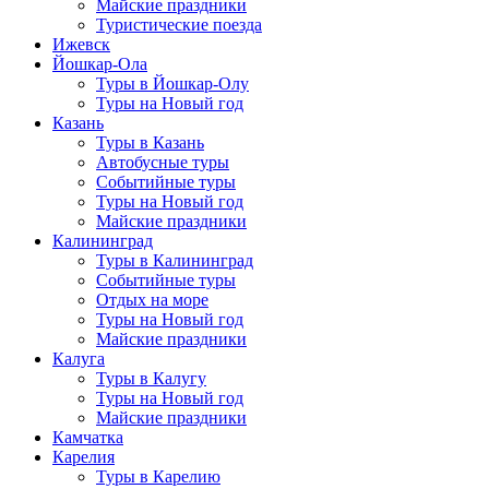
Майские праздники
Туристические поезда
Ижевск
Йошкар-Ола
Туры в Йошкар-Олу
Туры на Новый год
Казань
Туры в Казань
Автобусные туры
Событийные туры
Туры на Новый год
Майские праздники
Калининград
Туры в Калининград
Событийные туры
Отдых на море
Туры на Новый год
Майские праздники
Калуга
Туры в Калугу
Туры на Новый год
Майские праздники
Камчатка
Карелия
Туры в Карелию