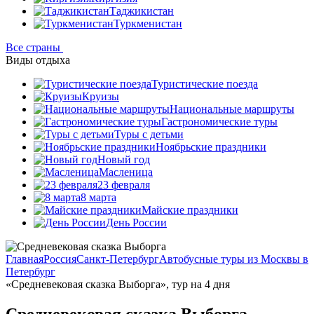
Таджикистан
Туркменистан
Все страны
Виды отдыха
Туристические поезда
Круизы
Национальные маршруты
Гастрономические туры
Туры с детьми
Ноябрьские праздники
Новый год
Масленица
23 февраля
8 марта
Майские праздники
День России
Главная
Россия
Санкт-Петербург
Автобусные туры из Москвы в
Петербург
«Средневековая сказка Выборга», тур на 4 дня
Средневековая сказка Выборга