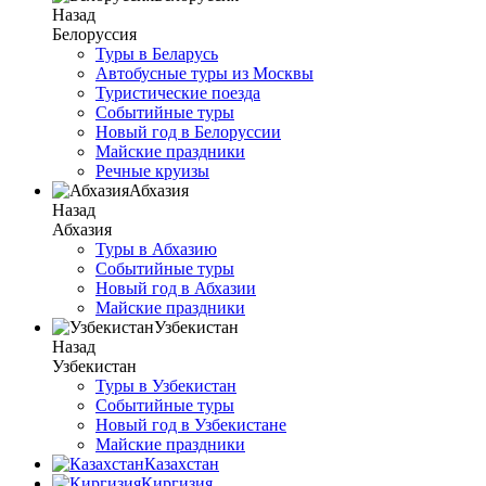
Назад
Белоруссия
Туры в Беларусь
Автобусные туры из Москвы
Туристические поезда
Событийные туры
Новый год в Белоруссии
Майские праздники
Речные круизы
Абхазия
Назад
Абхазия
Туры в Абхазию
Событийные туры
Новый год в Абхазии
Майские праздники
Узбекистан
Назад
Узбекистан
Туры в Узбекистан
Событийные туры
Новый год в Узбекистане
Майские праздники
Казахстан
Киргизия