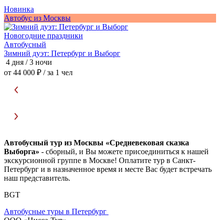
Новинка
А
Автобус из Москвы
Новогодние праздники
Автобусный
П
Зимний дуэт: Петербург и Выборг
4
4 дня / 3 ночи
о
от 44 000 ₽
/ за 1 чел
Автобусный тур из Москвы «Средневековая сказка
Выборга»
- сборный, и Вы можете присоединиться к нашей
экскурсионной группе в Москве! Оплатите тур в Санкт-
Петербург и в назначенное время и месте Вас будет встречать
наш представитель.
BGT
Автобусные туры в Петербург