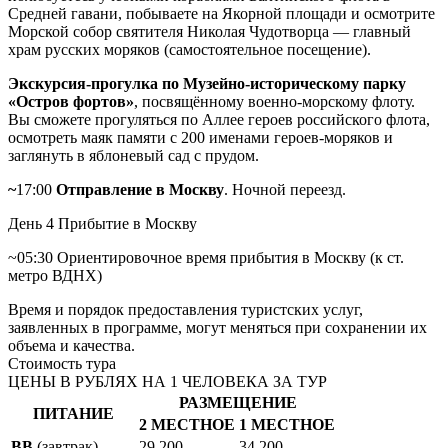
Средней гавани, побываете на Якорной площади и осмотрите
Морской собор святителя Николая Чудотворца — главный
храм русских моряков (самостоятельное посещение).
Экскурсия-прогулка по Музейно-историческому парку
«Остров фортов»
, посвящённому военно-морскому флоту.
Вы сможете прогуляться по Аллее героев российского флота,
осмотреть маяк памяти с 200 именами героев-моряков и
заглянуть в яблоневый сад с прудом.
~
17:00
Отправление в Москву
. Ночной переезд.
День 4
Прибытие в Москву
~05:30 Ориентировочное время прибытия в Москву (к ст.
метро ВДНХ)
Время и порядок предоставления туристских услуг,
заявленных в программе, могут меняться при сохранении их
объема и качества.
Стоимость тура
ЦЕНЫ В РУБЛЯХ НА 1 ЧЕЛОВЕКА ЗА ТУР
РАЗМЕЩЕНИЕ
ПИТАНИЕ
2 МЕСТНОЕ
1 МЕСТНОЕ
BB
(завтрак)
29 200
34 200