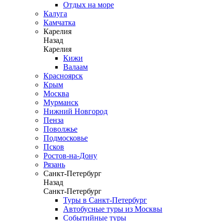
Отдых на море
Калуга
Камчатка
Карелия
Назад
Карелия
Кижи
Валаам
Красноярск
Крым
Москва
Мурманск
Нижний Новгород
Пенза
Поволжье
Подмосковье
Псков
Ростов-на-Дону
Рязань
Санкт-Петербург
Назад
Санкт-Петербург
Туры в Санкт-Петербург
Автобусные туры из Москвы
Событийные туры