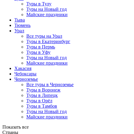
Туры в Тулу
Туры на Новый год
Майские праздники
Тыва
Тюмень
Урал
Все туры на Урал
Туры в Екатеринбург
Туры в Пермь
Туры в Уфу
Туры на Новый год
Майские праздники
Хакасия
Чебоксары
Черноземье
Все туры в Черноземье
Туры в Воронеж
Туры в Липецк
Туры в Орёл
Туры в Тамбов
Туры на Новый год
Майские праздники
Показать все
Страны