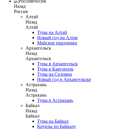
Россия
Назад
Россия
Алтай
Назад
Алтай
Туры на Алтай
Новый год на Алтае
Майские праздники
Архангельск
Назад
Архангельск
Туры в Архангельск
Туры в Каргополь
Туры на Соловки
Новый год в Архангельске
Астрахань
Назад
Астрахань
Туры в Астрахань
Байкал
Назад
Байкал
Туры на Байкал
Круизы по Байкалу