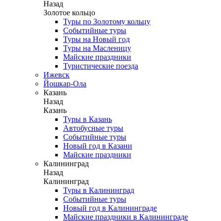
Назад
Золотое кольцо
Туры по Золотому кольцу
Событийные туры
Туры на Новый год
Туры на Масленицу
Майские праздники
Туристические поезда
Ижевск
Йошкар-Ола
Казань
Назад
Казань
Туры в Казань
Автобусные туры
Событийные туры
Новый год в Казани
Майские праздники
Калининград
Назад
Калининград
Туры в Калининград
Событийные туры
Новый год в Калининграде
Майские праздники в Калининграде