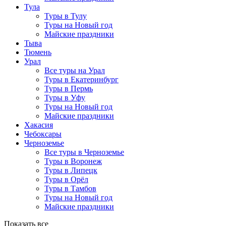
Тула
Туры в Тулу
Туры на Новый год
Майские праздники
Тыва
Тюмень
Урал
Все туры на Урал
Туры в Екатеринбург
Туры в Пермь
Туры в Уфу
Туры на Новый год
Майские праздники
Хакасия
Чебоксары
Черноземье
Все туры в Черноземье
Туры в Воронеж
Туры в Липецк
Туры в Орёл
Туры в Тамбов
Туры на Новый год
Майские праздники
Показать все