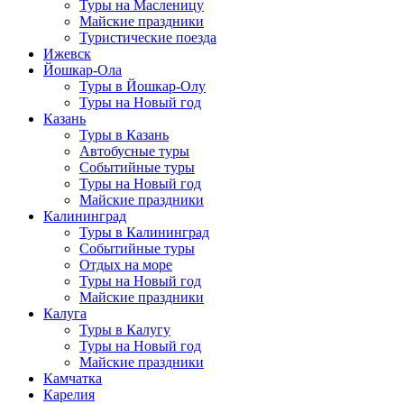
Туры на Масленицу
Майские праздники
Туристические поезда
Ижевск
Йошкар-Ола
Туры в Йошкар-Олу
Туры на Новый год
Казань
Туры в Казань
Автобусные туры
Событийные туры
Туры на Новый год
Майские праздники
Калининград
Туры в Калининград
Событийные туры
Отдых на море
Туры на Новый год
Майские праздники
Калуга
Туры в Калугу
Туры на Новый год
Майские праздники
Камчатка
Карелия