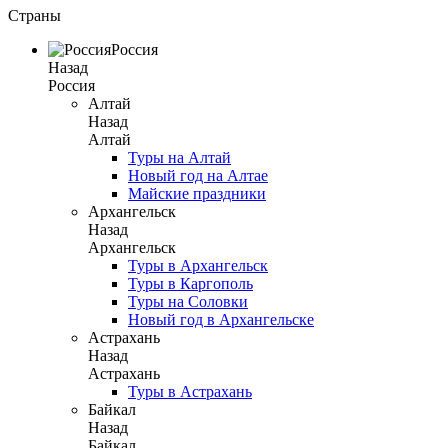
Страны
Россия
Назад
Россия
Алтай
Назад
Алтай
Туры на Алтай
Новый год на Алтае
Майские праздники
Архангельск
Назад
Архангельск
Туры в Архангельск
Туры в Каргополь
Туры на Соловки
Новый год в Архангельске
Астрахань
Назад
Астрахань
Туры в Астрахань
Байкал
Назад
Байкал