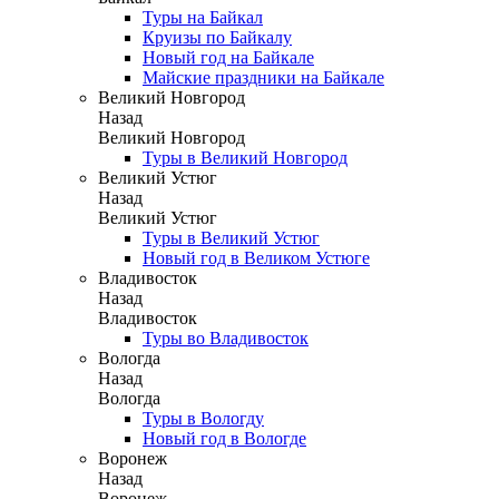
Туры на Байкал
Круизы по Байкалу
Новый год на Байкале
Майские праздники на Байкале
Великий Новгород
Назад
Великий Новгород
Туры в Великий Новгород
Великий Устюг
Назад
Великий Устюг
Туры в Великий Устюг
Новый год в Великом Устюге
Владивосток
Назад
Владивосток
Туры во Владивосток
Вологда
Назад
Вологда
Туры в Вологду
Новый год в Вологде
Воронеж
Назад
Воронеж