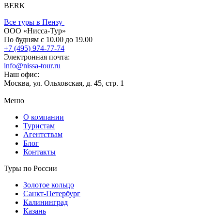
BERK
Все туры в Пензу
ООО «Нисса-Тур»
По будням с 10.00 до 19.00
+7 (495) 974-77-74
Электронная почта:
info@nissa-tour.ru
Наш офис:
Москва, ул. Ольховская, д. 45, стр. 1
Меню
О компании
Туристам
Агентствам
Блог
Контакты
Туры по России
Золотое кольцо
Санкт-Петербург
Калининград
Казань