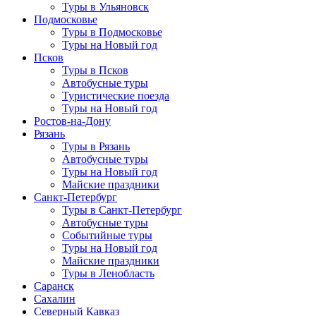
Туры в Ульяновск
Подмосковье
Туры в Подмосковье
Туры на Новый год
Псков
Туры в Псков
Автобусные туры
Туристические поезда
Туры на Новый год
Ростов-на-Дону
Рязань
Туры в Рязань
Автобусные туры
Туры на Новый год
Майские праздники
Санкт-Петербург
Туры в Санкт-Петербург
Автобусные туры
Событийные туры
Туры на Новый год
Майские праздники
Туры в Ленобласть
Саранск
Сахалин
Северный Кавказ