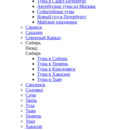
Туры в Санкт-Петербург
Автобусные туры из Москвы
Событийные туры
Новый год в Петербурге
Майские праздники
Саранск
Сахалин
Северный Кавказ
Сибирь
Назад
Сибирь
Туры в Сибирь
Туры в Тюмень
Туры в Красноярск
Туры в Хакасию
Туры в Тыву
Смоленск
Соловки
Сочи
Тверь
Тула
Тыва
Тюмень
Урал
Хакасия