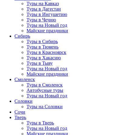
Туры на Кавказ
Туры в Дагестан
Туры в Ингушетию
Туры в Чечню
Туры на Новый год
Майские праздники
Сибирь
Туры в Сибирь
Туры в Тюмень
Туры в Красноярск
Туры в Хакасию
Туры в Тыву
Туры на Новый год
Майские праздники
Смоленск
Туры в Смоленск
Автобусные туры
Туры на Новый год
Соловки
Туры на Соловки
Сочи
Тверь
Туры в Тверь
Туры на Новый год
Майские праздники