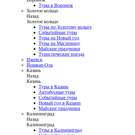
Туры в Воронеж
Золотое кольцо
Назад
Золотое кольцо
Туры по Золотому кольцу
Событийные туры
Туры на Новый год
Туры на Масленицу
Майские праздники
Туристические поезда
Ижевск
Йошкар-Ола
Казань
Назад
Казань
Туры в Казань
Автобусные туры
Событийные туры
Новый год в Казани
Майские праздники
Калининград
Назад
Калининград
Туры в Калининград