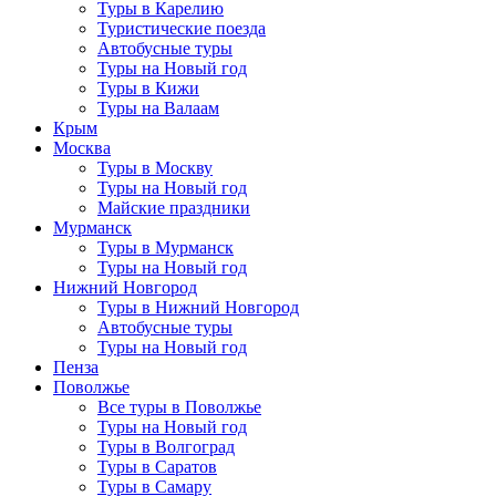
Туры в Карелию
Туристические поезда
Автобусные туры
Туры на Новый год
Туры в Кижи
Туры на Валаам
Крым
Москва
Туры в Москву
Туры на Новый год
Майские праздники
Мурманск
Туры в Мурманск
Туры на Новый год
Нижний Новгород
Туры в Нижний Новгород
Автобусные туры
Туры на Новый год
Пенза
Поволжье
Все туры в Поволжье
Туры на Новый год
Туры в Волгоград
Туры в Саратов
Туры в Самару