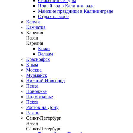
Событийные туры
Новый год в Калининграде
Майские праздники в Калининграде
Отдых на море
Калуга
Камчатка
Карелия
Назад
Карелия
Кижи
Валаам
Красноярск
Крым
Москва
Мурманск
Нижний Новгород
Пенза
Поволжье
Подмосковье
Псков
Ростов-на-Дону
Рязань
Санкт-Петербург
Назад
Санкт-Петербург