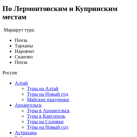
По Лермонтовским и Купринским
местам
Маршрут тура:
Пенза
Тарханы
Наровчат
Сканово
Пенза
Россия
Алтай
Туры на Алтай
Туры на Новый год
Майские праздники
Архангельск
Туры в Архангельск
Туры в Каргополь
Туры на Соловки
Туры на Новый год
Астрахань