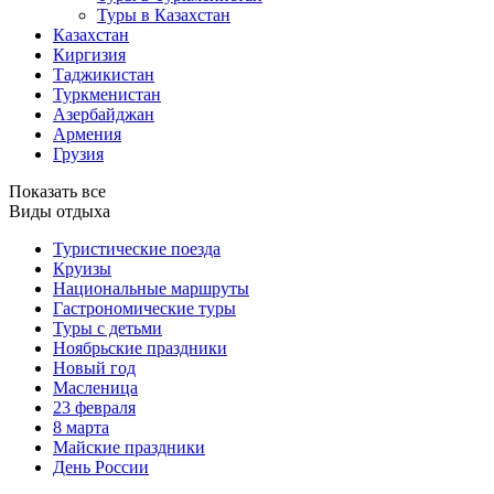
Туры в Казахстан
Казахстан
Киргизия
Таджикистан
Туркменистан
Азербайджан
Армения
Грузия
Показать все
Виды отдыха
Туристические поезда
Круизы
Национальные маршруты
Гастрономические туры
Туры с детьми
Ноябрьские праздники
Новый год
Масленица
23 февраля
8 марта
Майские праздники
День России