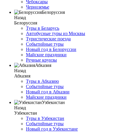
Чебоксары
Черноземье
Белоруссия
Назад
Белоруссия
Туры в Беларусь
Автобусные туры из Москвы
Туристические поезда
Событийные туры
Новый год в Белоруссии
Майские праздники
Речные круизы
Абхазия
Назад
Абхазия
Туры в Абхазию
Событийные туры
Новый год в Абхазии
Майские праздники
Узбекистан
Назад
Узбекистан
Туры в Узбекистан
Событийные туры
Новый год в Узбекистане