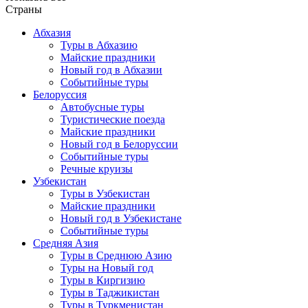
Страны
Абхазия
Туры в Абхазию
Майские праздники
Новый год в Абхазии
Событийные туры
Белоруссия
Автобусные туры
Туристические поезда
Майские праздники
Новый год в Белоруссии
Событийные туры
Речные круизы
Узбекистан
Туры в Узбекистан
Майские праздники
Новый год в Узбекистане
Событийные туры
Средняя Азия
Туры в Среднюю Азию
Туры на Новый год
Туры в Киргизию
Туры в Таджикистан
Туры в Туркменистан