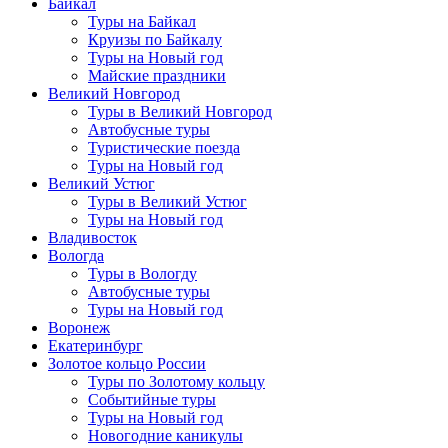
Байкал
Туры на Байкал
Круизы по Байкалу
Туры на Новый год
Майские праздники
Великий Новгород
Туры в Великий Новгород
Автобусные туры
Туристические поезда
Туры на Новый год
Великий Устюг
Туры в Великий Устюг
Туры на Новый год
Владивосток
Вологда
Туры в Вологду
Автобусные туры
Туры на Новый год
Воронеж
Екатеринбург
Золотое кольцо России
Туры по Золотому кольцу
Событийные туры
Туры на Новый год
Новогодние каникулы