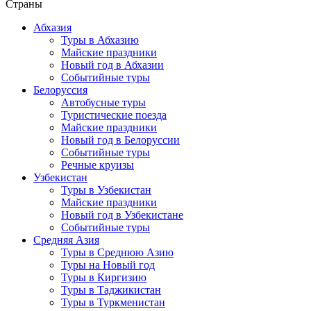
Страны
Абхазия
Туры в Абхазию
Майские праздники
Новый год в Абхазии
Событийные туры
Белоруссия
Автобусные туры
Туристические поезда
Майские праздники
Новый год в Белоруссии
Событийные туры
Речные круизы
Узбекистан
Туры в Узбекистан
Майские праздники
Новый год в Узбекистане
Событийные туры
Средняя Азия
Туры в Среднюю Азию
Туры на Новый год
Туры в Киргизию
Туры в Таджикистан
Туры в Туркменистан