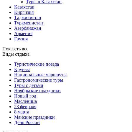
Туры в Казахстан
Казахстан
Киргизия
Таджикистан
Туркменистан
Азербайджан
Армения
Грузия
Показать все
Виды отдыха
Туристические поезда
Круизы
Национальные маршруты
Гастрономические туры
Туры с детьми
Ноябрьские праздники
Новый год
Масленица
23 февраля
8 марта
Майские праздники
День России