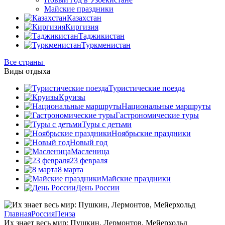
Майские праздники
Казахстан
Киргизия
Таджикистан
Туркменистан
Все страны
Виды отдыха
Туристические поезда
Круизы
Национальные маршруты
Гастрономические туры
Туры с детьми
Ноябрьские праздники
Новый год
Масленица
23 февраля
8 марта
Майские праздники
День России
Главная
Россия
Пенза
Их знает весь мир: Пушкин, Лермонтов, Мейерхольд