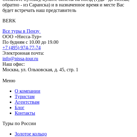
обратно - из Саранска) и в назначенное время и месте Вас
будет встречать наш представитель
BERK
Все туры в Пензу
ООО «Нисса-Тур»
По будням с 10.00 до 19.00
+7 (495) 974-77-74
Электронная почта:
info@nissa-tour.ru
Наш офис:
Москва, ул. Ольховская, д. 45, стр. 1
Меню
О компании
Туристам
Агентствам
Блог
Контакты
Туры по России
Золотое кольцо