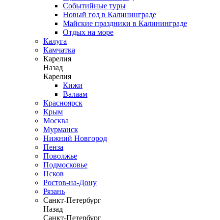
Событийные туры
Новый год в Калининграде
Майские праздники в Калининграде
Отдых на море
Калуга
Камчатка
Карелия
Назад
Карелия
Кижи
Валаам
Красноярск
Крым
Москва
Мурманск
Нижний Новгород
Пенза
Поволжье
Подмосковье
Псков
Ростов-на-Дону
Рязань
Санкт-Петербург
Назад
Санкт-Петербург