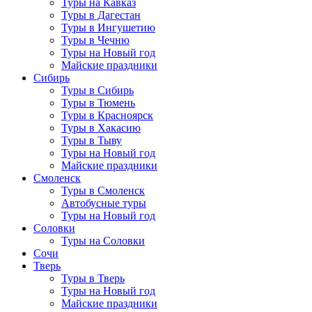
Туры на Кавказ
Туры в Дагестан
Туры в Ингушетию
Туры в Чечню
Туры на Новый год
Майские праздники
Сибирь
Туры в Сибирь
Туры в Тюмень
Туры в Красноярск
Туры в Хакасию
Туры в Тыву
Туры на Новый год
Майские праздники
Смоленск
Туры в Смоленск
Автобусные туры
Туры на Новый год
Соловки
Туры на Соловки
Сочи
Тверь
Туры в Тверь
Туры на Новый год
Майские праздники