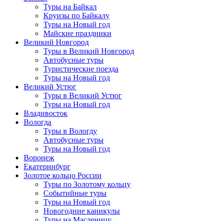
Туры на Байкал
Круизы по Байкалу
Туры на Новый год
Майские праздники
Великий Новгород
Туры в Великий Новгород
Автобусные туры
Туристические поезда
Туры на Новый год
Великий Устюг
Туры в Великий Устюг
Туры на Новый год
Владивосток
Вологда
Туры в Вологду
Автобусные туры
Туры на Новый год
Воронеж
Екатеринбург
Золотое кольцо России
Туры по Золотому кольцу
Событийные туры
Туры на Новый год
Новогодние каникулы
Туры на Масленицу