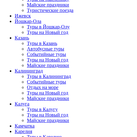
Майские праздники
Туристические поезда
Ижевск
Йошкар-Ола
Туры в Йошкар-Олу
Туры на Новый год
Казань
Туры в Казань
Автобусные туры
Событийные туры
Туры на Новый год
Майские праздники
Калининград
Туры в Калининград
Событийные туры
Отдых на море
Туры на Новый год
Майские праздники
Калуга
Туры в Калугу
Туры на Новый год
Майские праздники
Камчатка
Карелия
Туры в Карелию