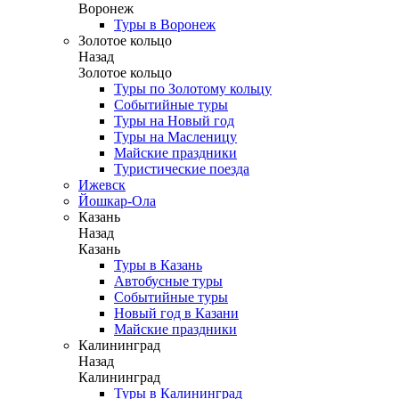
Воронеж
Туры в Воронеж
Золотое кольцо
Назад
Золотое кольцо
Туры по Золотому кольцу
Событийные туры
Туры на Новый год
Туры на Масленицу
Майские праздники
Туристические поезда
Ижевск
Йошкар-Ола
Казань
Назад
Казань
Туры в Казань
Автобусные туры
Событийные туры
Новый год в Казани
Майские праздники
Калининград
Назад
Калининград
Туры в Калининград