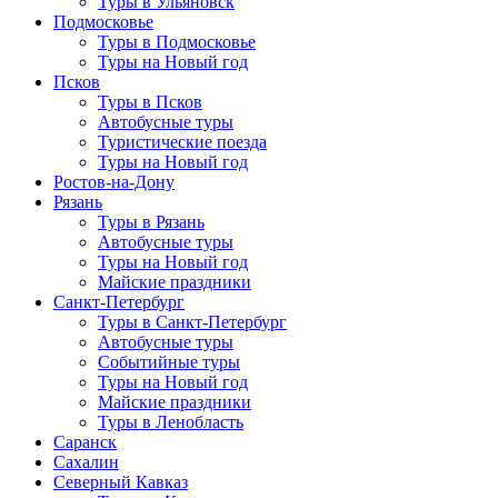
Туры в Ульяновск
Подмосковье
Туры в Подмосковье
Туры на Новый год
Псков
Туры в Псков
Автобусные туры
Туристические поезда
Туры на Новый год
Ростов-на-Дону
Рязань
Туры в Рязань
Автобусные туры
Туры на Новый год
Майские праздники
Санкт-Петербург
Туры в Санкт-Петербург
Автобусные туры
Событийные туры
Туры на Новый год
Майские праздники
Туры в Ленобласть
Саранск
Сахалин
Северный Кавказ