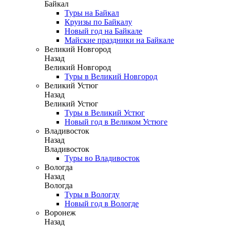
Байкал
Туры на Байкал
Круизы по Байкалу
Новый год на Байкале
Майские праздники на Байкале
Великий Новгород
Назад
Великий Новгород
Туры в Великий Новгород
Великий Устюг
Назад
Великий Устюг
Туры в Великий Устюг
Новый год в Великом Устюге
Владивосток
Назад
Владивосток
Туры во Владивосток
Вологда
Назад
Вологда
Туры в Вологду
Новый год в Вологде
Воронеж
Назад