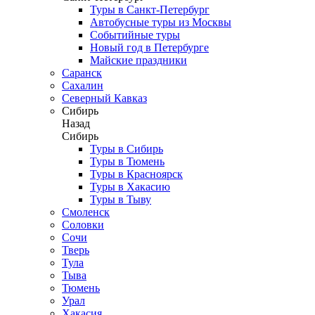
Туры в Санкт-Петербург
Автобусные туры из Москвы
Событийные туры
Новый год в Петербурге
Майские праздники
Саранск
Сахалин
Северный Кавказ
Сибирь
Назад
Сибирь
Туры в Сибирь
Туры в Тюмень
Туры в Красноярск
Туры в Хакасию
Туры в Тыву
Смоленск
Соловки
Сочи
Тверь
Тула
Тыва
Тюмень
Урал
Хакасия