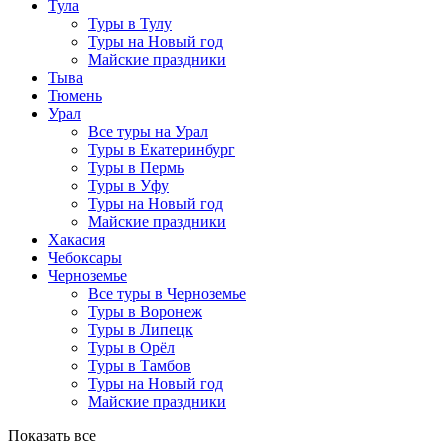
Тула
Туры в Тулу
Туры на Новый год
Майские праздники
Тыва
Тюмень
Урал
Все туры на Урал
Туры в Екатеринбург
Туры в Пермь
Туры в Уфу
Туры на Новый год
Майские праздники
Хакасия
Чебоксары
Черноземье
Все туры в Черноземье
Туры в Воронеж
Туры в Липецк
Туры в Орёл
Туры в Тамбов
Туры на Новый год
Майские праздники
Показать все