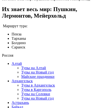
Их знает весь мир: Пушкин,
Лермонтов, Мейерхольд
Маршрут тура:
Пенза
Тарханы
Болдино
Саранск
Россия
Алтай
Туры на Алтай
Туры на Новый год
Майские праздники
Архангельск
Туры в Архангельск
Туры в Каргополь
Туры на Соловки
Туры на Новый год
Астрахань
Байкал