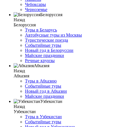
Чебоксары
Черноземье
Белоруссия
Назад
Белоруссия
Туры в Беларусь
Автобусные туры из Москвы
Туристические поезда
Событийные туры
Новый год в Белоруссии
Майские праздники
Речные круизы
Абхазия
Назад
Абхазия
Туры в Абхазию
Событийные туры
Новый год в Абхазии
Майские праздники
Узбекистан
Назад
Узбекистан
Туры в Узбекистан
Событийные туры
Новый год в Узбекистане