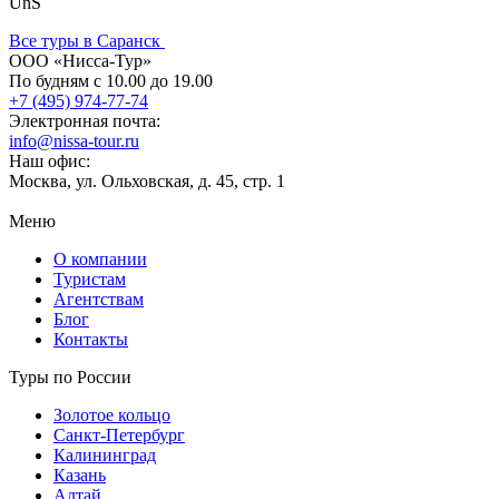
UnS
Все туры в Саранск
ООО «Нисса-Тур»
По будням с 10.00 до 19.00
+7 (495) 974-77-74
Электронная почта:
info@nissa-tour.ru
Наш офис:
Москва, ул. Ольховская, д. 45, стр. 1
Меню
О компании
Туристам
Агентствам
Блог
Контакты
Туры по России
Золотое кольцо
Санкт-Петербург
Калининград
Казань
Алтай