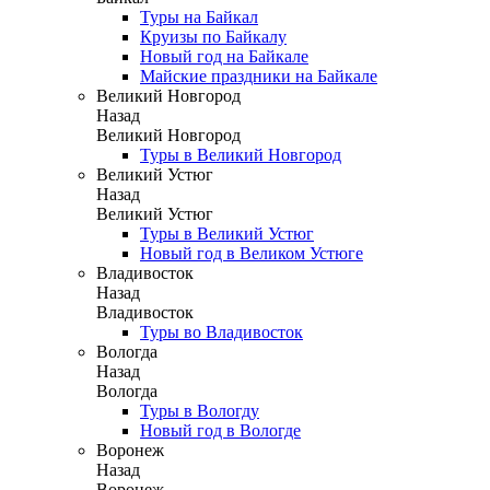
Туры на Байкал
Круизы по Байкалу
Новый год на Байкале
Майские праздники на Байкале
Великий Новгород
Назад
Великий Новгород
Туры в Великий Новгород
Великий Устюг
Назад
Великий Устюг
Туры в Великий Устюг
Новый год в Великом Устюге
Владивосток
Назад
Владивосток
Туры во Владивосток
Вологда
Назад
Вологда
Туры в Вологду
Новый год в Вологде
Воронеж
Назад
Воронеж