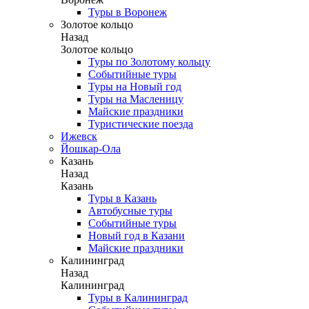
Туры в Воронеж
Золотое кольцо
Назад
Золотое кольцо
Туры по Золотому кольцу
Событийные туры
Туры на Новый год
Туры на Масленицу
Майские праздники
Туристические поезда
Ижевск
Йошкар-Ола
Казань
Назад
Казань
Туры в Казань
Автобусные туры
Событийные туры
Новый год в Казани
Майские праздники
Калининград
Назад
Калининград
Туры в Калининград