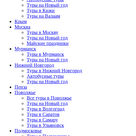
Туры на Новый год
Туры в Кижи
Туры на Валаам
Крым
Москва
Туры в Москву
Туры на Новый год
Майские праздники
Мурманск
Туры в Мурманск
Туры на Новый год
Нижний Новгород
Туры в Нижний Новгород
Автобусные туры
Туры на Новый год
Пенза
Поволжье
Все туры в Поволжье
Туры на Новый год
Туры в Волгоград
Туры в Саратов
Туры в Самару
Туры в Ульяновск
Подмосковье