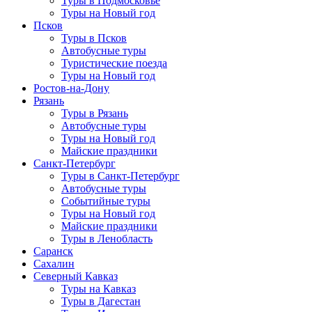
Туры в Подмосковье
Туры на Новый год
Псков
Туры в Псков
Автобусные туры
Туристические поезда
Туры на Новый год
Ростов-на-Дону
Рязань
Туры в Рязань
Автобусные туры
Туры на Новый год
Майские праздники
Санкт-Петербург
Туры в Санкт-Петербург
Автобусные туры
Событийные туры
Туры на Новый год
Майские праздники
Туры в Ленобласть
Саранск
Сахалин
Северный Кавказ
Туры на Кавказ
Туры в Дагестан