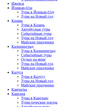
Ижевск
Йошкар-Ола
Туры в Йошкар-Олу
Туры на Новый год
Казань
Туры в Казань
Автобусные туры
Событийные туры
Туры на Новый год
Майские праздники
Калининград
Туры в Калининград
Событийные туры
Отдых на море
Туры на Новый год
Майские праздники
Калуга
Туры в Калугу
Туры на Новый год
Майские праздники
Камчатка
Карелия
Туры в Карелию
Туристические поезда
Автобусные туры