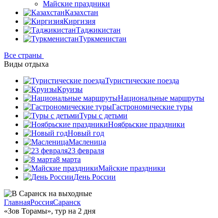
Майские праздники
Казахстан
Киргизия
Таджикистан
Туркменистан
Все страны
Виды отдыха
Туристические поезда
Круизы
Национальные маршруты
Гастрономические туры
Туры с детьми
Ноябрьские праздники
Новый год
Масленица
23 февраля
8 марта
Майские праздники
День России
Главная
Россия
Саранск
«Зов Торамы», тур на 2 дня