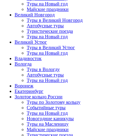
Туры на Новый год
Майские праздники
Великий Новгород
Туры в Великий Новгород
Автобусные туры
Туристические поезда
Туры на Новый год
Великий Устюг
Туры в Великий Устюг
Туры на Новый год
Владивосток
Вологда
Туры в Вологду
Автобусные туры
Туры на Новый год
Воронеж
Екатеринбург
Золотое кольцо России
Туры по Золотому кольцу
Событийные туры
Туры на Новый год
Новогодние каникулы
Туры на Масленицу
Майские праздники
Туристические поезда