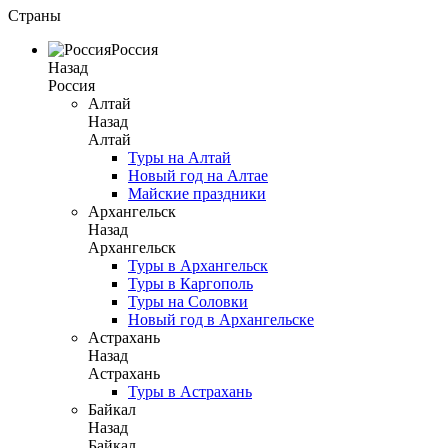
Страны
Россия
Назад
Россия
Алтай
Назад
Алтай
Туры на Алтай
Новый год на Алтае
Майские праздники
Архангельск
Назад
Архангельск
Туры в Архангельск
Туры в Каргополь
Туры на Соловки
Новый год в Архангельске
Астрахань
Назад
Астрахань
Туры в Астрахань
Байкал
Назад
Байкал