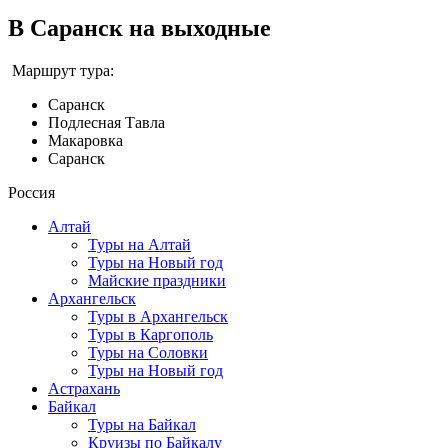
В Саранск на выходные
Маршрут тура:
Саранск
Подлесная Тавла
Макаровка
Саранск
Россия
Алтай
Туры на Алтай
Туры на Новый год
Майские праздники
Архангельск
Туры в Архангельск
Туры в Каргополь
Туры на Соловки
Туры на Новый год
Астрахань
Байкал
Туры на Байкал
Круизы по Байкалу