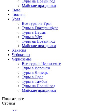
Туры на Новый год
Майские праздники
Тыва
Тюмень
Урал
Все туры на Урал
Туры в Екатеринбург
Туры в Пермь
Туры в Уфу
Туры на Новый год
Майские праздники
Хакасия
Чебоксары
Черноземье
Все туры в Черноземье
Туры в Воронеж
Туры в Липецк
Туры в Орёл
Туры в Тамбов
Туры на Новый год
Майские праздники
Показать все
Страны