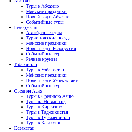
Абхазия
Туры в Абхазию
Майские праздники
Новый год в Абхазии
Событийные туры
Белоруссия
Автобусные туры
Туристические поезда
Майские праздники
Новый год в Белоруссии
Событийные туры
Речные круизы
Узбекистан
Туры в Узбекистан
Майские праздники
Новый год в Узбекистане
Событийные туры
Средняя Азия
Туры в Среднюю Азию
Туры на Новый год
Туры в Киргизию
Туры в Таджикистан
Туры в Туркменистан
Туры в Казахстан
Казахстан