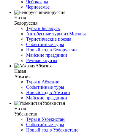
Чебоксары
Черноземье
Белоруссия
Назад
Белоруссия
Туры в Беларусь
Автобусные туры из Москвы
Туристические поезда
Событийные туры
Новый год в Белоруссии
Майские праздники
Речные круизы
Абхазия
Назад
Абхазия
Туры в Абхазию
Событийные туры
Новый год в Абхазии
Майские праздники
Узбекистан
Назад
Узбекистан
Туры в Узбекистан
Событийные туры
Новый год в Узбекистане