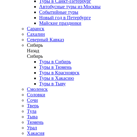
Туры в Санкт-Петербург
Автобусные туры из Москвы
Событийные туры
Новый год в Петербурге
Майские праздники
Саранск
Сахалин
Северный Кавказ
Сибирь
Назад
Сибирь
Туры в Сибирь
Туры в Тюмень
Туры в Красноярск
Туры в Хакасию
Туры в Тыву
Смоленск
Соловки
Сочи
Тверь
Тула
Тыва
Тюмень
Урал
Хакасия