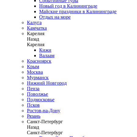
Событийные туры
Новый год в Калининграде
Майские праздники в Калининграде
Отдых на море
Калуга
Камчатка
Карелия
Назад
Карелия
Кижи
Валаам
Красноярск
Крым
Москва
Мурманск
Нижний Новгород
Пенза
Поволжье
Подмосковье
Псков
Ростов-на-Дону
Рязань
Санкт-Петербург
Назад
Санкт-Петербург