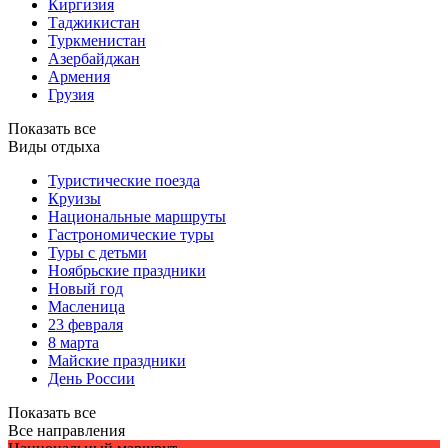
Киргизия
Таджикистан
Туркменистан
Азербайджан
Армения
Грузия
Показать все
Виды отдыха
Туристические поезда
Круизы
Национальные маршруты
Гастрономические туры
Туры с детьми
Ноябрьские праздники
Новый год
Масленица
23 февраля
8 марта
Майские праздники
День России
Показать все
Все направления