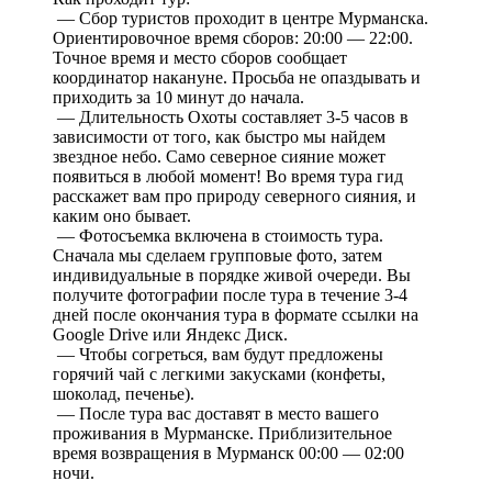
— Сбор туристов проходит в центре Мурманска.
Ориентировочное время сборов: 20:00 — 22:00.
Точное время и место сборов сообщает
координатор накануне. Просьба не опаздывать и
приходить за 10 минут до начала.
— Длительность Охоты составляет 3-5 часов в
зависимости от того, как быстро мы найдем
звездное небо. Само северное сияние может
появиться в любой момент! Во время тура гид
расскажет вам про природу северного сияния, и
каким оно бывает.
— Фотосъемка включена в стоимость тура.
Сначала мы сделаем групповые фото, затем
индивидуальные в порядке живой очереди. Вы
получите фотографии после тура в течение 3-4
дней после окончания тура в формате ссылки на
Google Drive или Яндекс Диск.
— Чтобы согреться, вам будут предложены
горячий чай с легкими закусками (конфеты,
шоколад, печенье).
— После тура вас доставят в место вашего
проживания в Мурманске. Приблизительное
время возвращения в Мурманск 00:00 — 02:00
ночи.