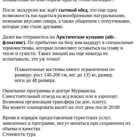
После экскурсии вас ждёт
сытный обед
, это еще одна
возможность насладиться разнообразными натуральными,
нежными вкусами севера, а также общением с попутчиками,
которые уже стали друзьями.
Далее вы отправитесь на
Арктическое купание (айс-
флоатинг)
. По прибытию на базу вам выдадут в специальные
термокостюмы, которые позволяют оставаться на плаву в
тепле и сухости. Таких эмоций вы еще никогда не
испытывали, это уж точно!
Плавательные костюмы имеют ограничения по
размеру: рост 140-200 см, вес до 135 кг, размер
ноги до 48 размера.
Окончание программы в центре Мурманска.
Самостоятельный отъезд на ж/д вокзал или в аэропорт.
Возможна организация трансфера (за доп. плату).
Вы можете планировать вылет на этот день после 20:00
Время и порядок предоставления туристских услуг,
заявленных в программе, могут меняться при сохранении их
объема и качества
Стоимость тура