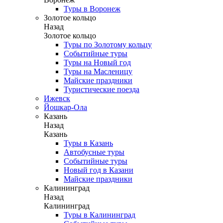
Туры в Воронеж
Золотое кольцо
Назад
Золотое кольцо
Туры по Золотому кольцу
Событийные туры
Туры на Новый год
Туры на Масленицу
Майские праздники
Туристические поезда
Ижевск
Йошкар-Ола
Казань
Назад
Казань
Туры в Казань
Автобусные туры
Событийные туры
Новый год в Казани
Майские праздники
Калининград
Назад
Калининград
Туры в Калининград