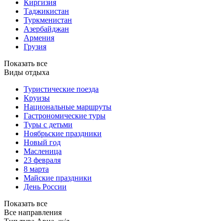
Киргизия
Таджикистан
Туркменистан
Азербайджан
Армения
Грузия
Показать все
Виды отдыха
Туристические поезда
Круизы
Национальные маршруты
Гастрономические туры
Туры с детьми
Ноябрьские праздники
Новый год
Масленица
23 февраля
8 марта
Майские праздники
День России
Показать все
Все направления