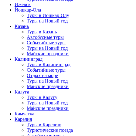
Ижевск
Йошкар-Ола
Туры в Йошкар-Олу
Туры на Новый год
Казань
Туры в Казань
Автобусные туры
Событийные туры
Туры на Новый год
Майские праздники
Калининград
Туры в Калининград
Событийные туры
Отдых на море
Туры на Новый год
Майские праздники
Калуга
Туры в Калугу
Туры на Новый год
Майские праздники
Камчатка
Карелия
Туры в Карелию
Туристические поезда
Автобусные туры