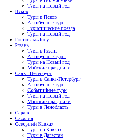
Туры в Подмосковье
Туры на Новый год
Псков
Туры в Псков
Автобусные туры
Туристические поезда
Туры на Новый год
Ростов-на-Дону
Рязань
Туры в Рязань
Автобусные туры
Туры на Новый год
Майские праздники
Санкт-Петербург
Туры в Санкт-Петербург
Автобусные туры
Событийные туры
Туры на Новый год
Майские праздники
Туры в Ленобласть
Саранск
Сахалин
Северный Кавказ
Туры на Кавказ
Туры в Дагестан