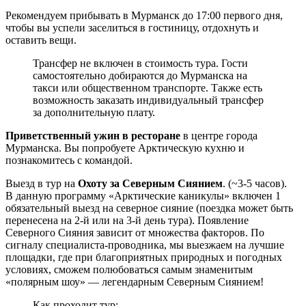
Рекомендуем прибывать в Мурманск до 17:00 первого дня,
чтобы вы успели заселиться в гостиницу, отдохнуть и
оставить вещи.
Трансфер не включен в стоимость тура. Гости
самостоятельно добираются до Мурманска на
такси или общественном транспорте. Также есть
возможность заказать индивидуальный трансфер
за дополнительную плату.
Приветственный ужин в ресторане
в центре города
Мурманска. Вы попробуете Арктическую кухню и
познакомитесь с командой.
Выезд в тур на
Охоту за Северным Сиянием
. (~3-5 часов).
В данную программу «Арктические каникулы» включен 1
обязательный выезд на северное сияние (поездка может быть
перенесена на 2-й или на 3-й день тура). Появление
Северного Сияния зависит от множества факторов. По
сигналу специалиста-проводника, мы выезжаем на лучшие
площадки, где при благоприятных природных и погодных
условиях, сможем полюбоваться самым знаменитым
«полярным шоу» — легендарным Северным Сиянием!
Как проходит тур: