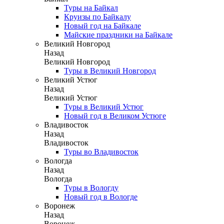
Туры на Байкал
Круизы по Байкалу
Новый год на Байкале
Майские праздники на Байкале
Великий Новгород
Назад
Великий Новгород
Туры в Великий Новгород
Великий Устюг
Назад
Великий Устюг
Туры в Великий Устюг
Новый год в Великом Устюге
Владивосток
Назад
Владивосток
Туры во Владивосток
Вологда
Назад
Вологда
Туры в Вологду
Новый год в Вологде
Воронеж
Назад
Воронеж