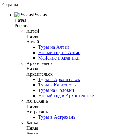
Страны
Россия
Назад
Россия
Алтай
Назад
Алтай
Туры на Алтай
Новый год на Алтае
Майские праздники
Архангельск
Назад
Архангельск
Туры в Архангельск
Туры в Каргополь
Туры на Соловки
Новый год в Архангельске
Астрахань
Назад
Астрахань
Туры в Астрахань
Байкал
Назад
Байкал