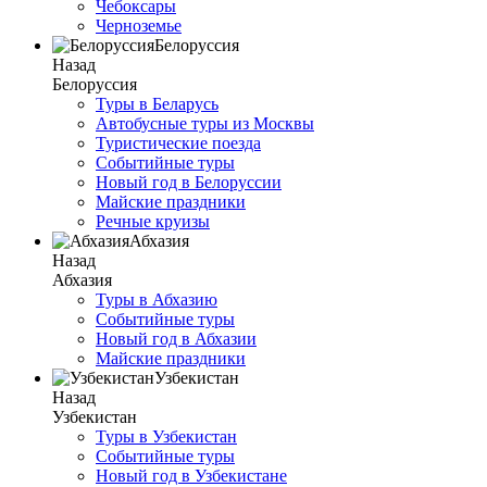
Чебоксары
Черноземье
Белоруссия
Назад
Белоруссия
Туры в Беларусь
Автобусные туры из Москвы
Туристические поезда
Событийные туры
Новый год в Белоруссии
Майские праздники
Речные круизы
Абхазия
Назад
Абхазия
Туры в Абхазию
Событийные туры
Новый год в Абхазии
Майские праздники
Узбекистан
Назад
Узбекистан
Туры в Узбекистан
Событийные туры
Новый год в Узбекистане