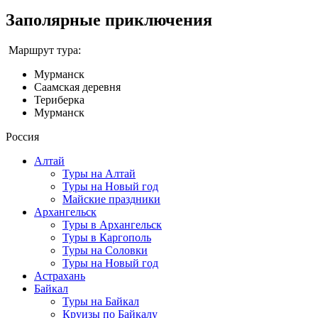
Заполярные приключения
Маршрут тура:
Мурманск
Саамская деревня
Териберка
Мурманск
Россия
Алтай
Туры на Алтай
Туры на Новый год
Майские праздники
Архангельск
Туры в Архангельск
Туры в Каргополь
Туры на Соловки
Туры на Новый год
Астрахань
Байкал
Туры на Байкал
Круизы по Байкалу