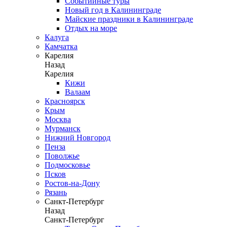
Событийные туры
Новый год в Калининграде
Майские праздники в Калининграде
Отдых на море
Калуга
Камчатка
Карелия
Назад
Карелия
Кижи
Валаам
Красноярск
Крым
Москва
Мурманск
Нижний Новгород
Пенза
Поволжье
Подмосковье
Псков
Ростов-на-Дону
Рязань
Санкт-Петербург
Назад
Санкт-Петербург