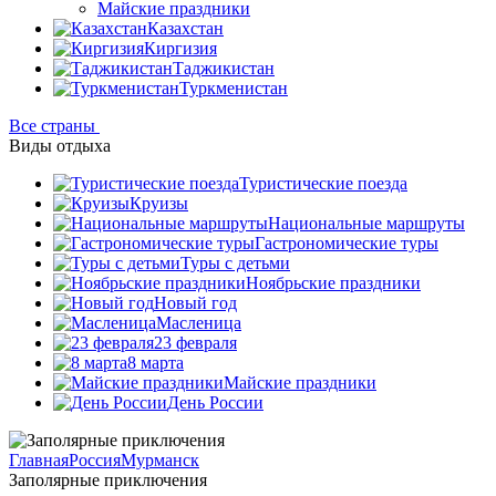
Майские праздники
Казахстан
Киргизия
Таджикистан
Туркменистан
Все страны
Виды отдыха
Туристические поезда
Круизы
Национальные маршруты
Гастрономические туры
Туры с детьми
Ноябрьские праздники
Новый год
Масленица
23 февраля
8 марта
Майские праздники
День России
Главная
Россия
Мурманск
Заполярные приключения