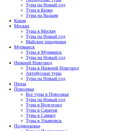
Туры на Новый год
Туры в Кижи
Туры на Валаам
Крым
Москва
Туры в Москву
Туры на Новый год
Майские праздники
Мурманск
Туры в Мурманск
Туры на Новый год
Нижний Новгород
Туры в Нижний Новгород
Автобусные туры
Туры на Новый год
Пенза
Поволжье
Все туры в Поволжье
Туры на Новый год
Туры в Волгоград
Туры в Саратов
Туры в Самару
Туры в Ульяновск
Подмосковье