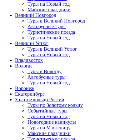
Туры на Новый год
Майские праздники
Великий Новгород
Туры в Великий Новгород
Автобусные туры
Туристические поезда
Туры на Новый год
Великий Устюг
Туры в Великий Устюг
Туры на Новый год
Владивосток
Вологда
Туры в Вологду
Автобусные туры
Туры на Новый год
Воронеж
Екатеринбург
Золотое кольцо России
Туры по Золотому кольцу
Событийные туры
Туры на Новый год
Новогодние каникулы
Туры на Масленицу
Майские праздники
Туристические поезда