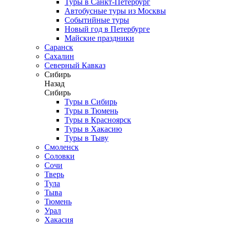
Туры в Санкт-Петербург
Автобусные туры из Москвы
Событийные туры
Новый год в Петербурге
Майские праздники
Саранск
Сахалин
Северный Кавказ
Сибирь
Назад
Сибирь
Туры в Сибирь
Туры в Тюмень
Туры в Красноярск
Туры в Хакасию
Туры в Тыву
Смоленск
Соловки
Сочи
Тверь
Тула
Тыва
Тюмень
Урал
Хакасия