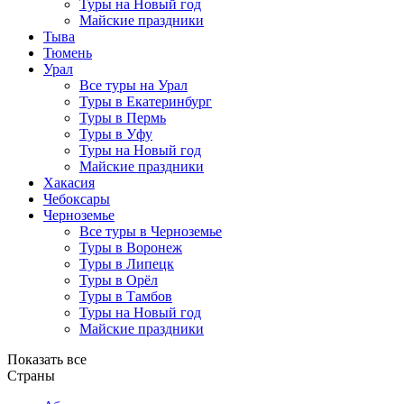
Туры на Новый год
Майские праздники
Тыва
Тюмень
Урал
Все туры на Урал
Туры в Екатеринбург
Туры в Пермь
Туры в Уфу
Туры на Новый год
Майские праздники
Хакасия
Чебоксары
Черноземье
Все туры в Черноземье
Туры в Воронеж
Туры в Липецк
Туры в Орёл
Туры в Тамбов
Туры на Новый год
Майские праздники
Показать все
Страны