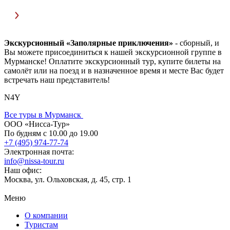
Экскурсионный «Заполярные приключения»
- сборный, и
Вы можете присоединиться к нашей экскурсионной группе в
Мурманске! Оплатите экскурсионный тур, купите билеты на
самолёт или на поезд и в назначенное время и месте Вас будет
встречать наш представитель!
N4Y
Все туры в Мурманск
ООО «Нисса-Тур»
По будням с 10.00 до 19.00
+7 (495) 974-77-74
Электронная почта:
info@nissa-tour.ru
Наш офис:
Москва, ул. Ольховская, д. 45, стр. 1
Меню
О компании
Туристам