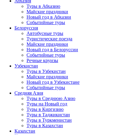
Абхазия
Туры в Абхазию
Майские праздники
Новый год в Абхазии
Событийные туры
Белоруссия
Автобусные туры
Туристические поезда
Майские праздники
Новый год в Белоруссии
Событийные туры
Речные круизы
Узбекистан
Туры в Узбекистан
Майские праздники
Новый год в Узбекистане
Событийные туры
Средняя Азия
Туры в Среднюю Азию
Туры на Новый год
Туры в Киргизию
Туры в Таджикистан
Туры в Туркменистан
Туры в Казахстан
Казахстан