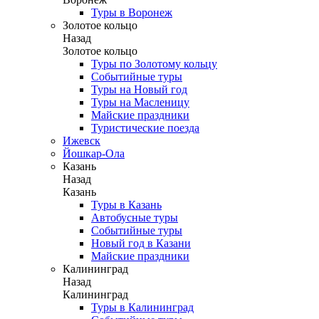
Туры в Воронеж
Золотое кольцо
Назад
Золотое кольцо
Туры по Золотому кольцу
Событийные туры
Туры на Новый год
Туры на Масленицу
Майские праздники
Туристические поезда
Ижевск
Йошкар-Ола
Казань
Назад
Казань
Туры в Казань
Автобусные туры
Событийные туры
Новый год в Казани
Майские праздники
Калининград
Назад
Калининград
Туры в Калининград