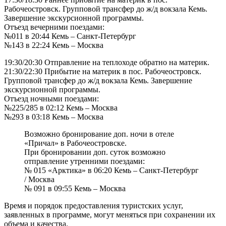
Рабочеостровск. Групповой трансфер до ж/д вокзала Кемь.
Завершение экскурсионной программы.
Отъезд вечерними поездами:
№011 в 20:44 Кемь – Санкт-Петербург
№143 в 22:24 Кемь – Москва
19:30/20:30 Отправление на теплоходе обратно на материк.
21:30/22:30 Прибытие на материк в пос. Рабочеостровск.
Групповой трансфер до ж/д вокзала Кемь. Завершение
экскурсионной программы.
Отъезд ночными поездами:
№225/285 в 02:12 Кемь – Москва
№293 в 03:18 Кемь – Москва
Возможно бронирование доп. ночи в отеле
«Причал» в Рабочеостровске.
При бронировании доп. суток возможно
отправление утренними поездами:
№ 015 «Арктика» в 06:20 Кемь – Санкт-Петербург
/ Москва
№ 091 в 09:55 Кемь – Москва
Время и порядок предоставления туристских услуг,
заявленных в программе, могут меняться при сохранении их
объема и качества.