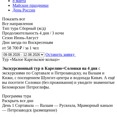
8 марта
Майские праздники
День России
Показать все
Все направления
Тип тура
Сборный (ж/д)
Продолжительность
4 дня / 3 ночи
Сезон
Июнь-Август
Дни заезда
по Воскресеньям
от 58 700 ₽
/ за 1 чел
Оставить заявку
Тур «Малое Карельское кольцо»
Экскурсионный тур в Карелию+Соловки на 4 дня
с
экскурсиями по Сортавале и Петрозаводску, на Валаам и
Кижи, с посещением Шунгит-центра и водопада Кивач. А ещё
вы посетите Соловки (без проживания) и увидите знаменитые
Беломорские Петроглифы.
Программа тура
Раскрыть все дни
День 1
Сортавала — Валаам — Рускеала, Мраморный каньон
— Петрозаводск (размещение)