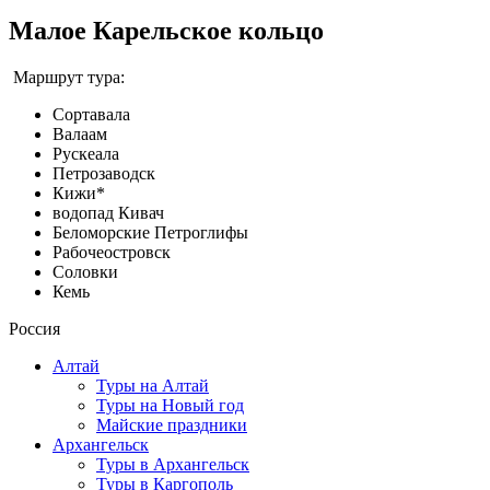
Малое Карельское кольцо
Маршрут тура:
Сортавала
Валаам
Рускеала
Петрозаводск
Кижи*
водопад Кивач
Беломорские Петроглифы
Рабочеостровск
Соловки
Кемь
Россия
Алтай
Туры на Алтай
Туры на Новый год
Майские праздники
Архангельск
Туры в Архангельск
Туры в Каргополь