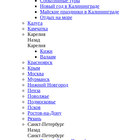
Событийные туры
Новый год в Калининграде
Майские праздники в Калининграде
Отдых на море
Калуга
Камчатка
Карелия
Назад
Карелия
Кижи
Валаам
Красноярск
Крым
Москва
Мурманск
Нижний Новгород
Пенза
Поволжье
Подмосковье
Псков
Ростов-на-Дону
Рязань
Санкт-Петербург
Назад
Санкт-Петербург