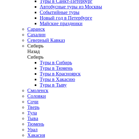
Туры в Санкт-Петербург
Автобусные туры из Москвы
Событийные туры
Новый год в Петербурге
Майские праздники
Саранск
Сахалин
Северный Кавказ
Сибирь
Назад
Сибирь
Туры в Сибирь
Туры в Тюмень
Туры в Красноярск
Туры в Хакасию
Туры в Тыву
Смоленск
Соловки
Сочи
Тверь
Тула
Тыва
Тюмень
Урал
Хакасия