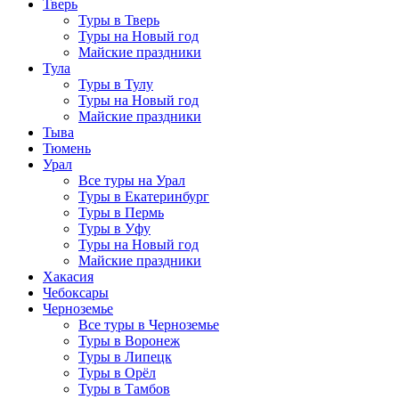
Тверь
Туры в Тверь
Туры на Новый год
Майские праздники
Тула
Туры в Тулу
Туры на Новый год
Майские праздники
Тыва
Тюмень
Урал
Все туры на Урал
Туры в Екатеринбург
Туры в Пермь
Туры в Уфу
Туры на Новый год
Майские праздники
Хакасия
Чебоксары
Черноземье
Все туры в Черноземье
Туры в Воронеж
Туры в Липецк
Туры в Орёл
Туры в Тамбов