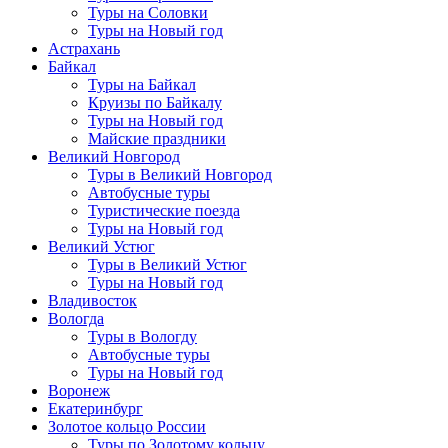
Туры на Соловки
Туры на Новый год
Астрахань
Байкал
Туры на Байкал
Круизы по Байкалу
Туры на Новый год
Майские праздники
Великий Новгород
Туры в Великий Новгород
Автобусные туры
Туристические поезда
Туры на Новый год
Великий Устюг
Туры в Великий Устюг
Туры на Новый год
Владивосток
Вологда
Туры в Вологду
Автобусные туры
Туры на Новый год
Воронеж
Екатеринбург
Золотое кольцо России
Туры по Золотому кольцу