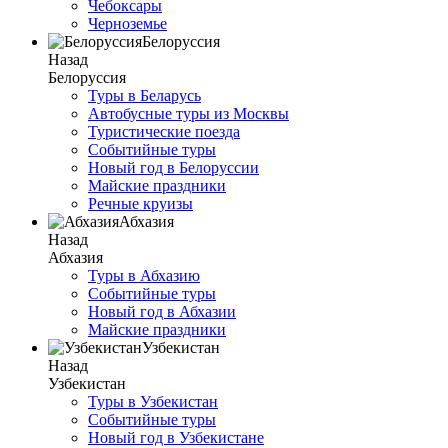
Чебоксары
Черноземье
Белоруссия
Назад
Белоруссия
Туры в Беларусь
Автобусные туры из Москвы
Туристические поезда
Событийные туры
Новый год в Белоруссии
Майские праздники
Речные круизы
Абхазия
Назад
Абхазия
Туры в Абхазию
Событийные туры
Новый год в Абхазии
Майские праздники
Узбекистан
Назад
Узбекистан
Туры в Узбекистан
Событийные туры
Новый год в Узбекистане