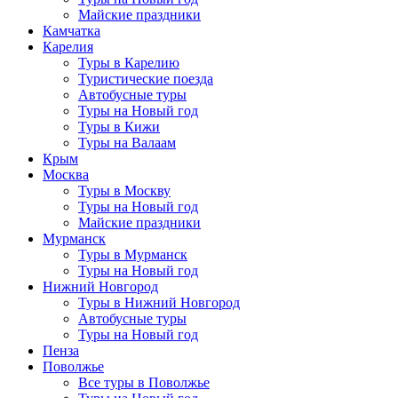
Майские праздники
Камчатка
Карелия
Туры в Карелию
Туристические поезда
Автобусные туры
Туры на Новый год
Туры в Кижи
Туры на Валаам
Крым
Москва
Туры в Москву
Туры на Новый год
Майские праздники
Мурманск
Туры в Мурманск
Туры на Новый год
Нижний Новгород
Туры в Нижний Новгород
Автобусные туры
Туры на Новый год
Пенза
Поволжье
Все туры в Поволжье