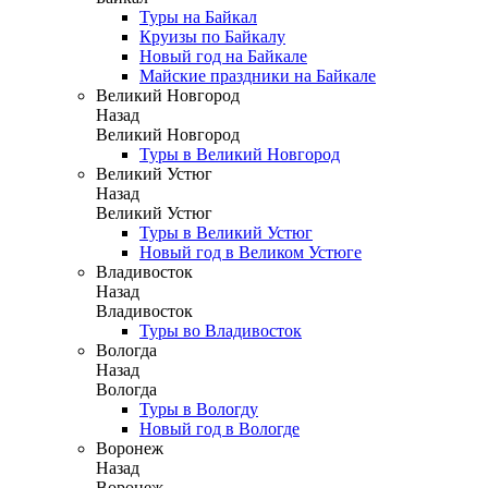
Туры на Байкал
Круизы по Байкалу
Новый год на Байкале
Майские праздники на Байкале
Великий Новгород
Назад
Великий Новгород
Туры в Великий Новгород
Великий Устюг
Назад
Великий Устюг
Туры в Великий Устюг
Новый год в Великом Устюге
Владивосток
Назад
Владивосток
Туры во Владивосток
Вологда
Назад
Вологда
Туры в Вологду
Новый год в Вологде
Воронеж
Назад
Воронеж