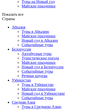
Туры на Новый год
Майские праздники
Показать все
Страны
Абхазия
Туры в Абхазию
Майские праздники
Новый год в Абхазии
Событийные туры
Белоруссия
Автобусные туры
Туристические поезда
Майские праздники
Новый год в Белоруссии
Событийные туры
Речные круизы
Узбекистан
Туры в Узбекистан
Майские праздники
Новый год в Узбекистане
Событийные туры
Средняя Азия
Туры в Среднюю Азию