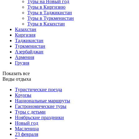
Туры на Новый год
Туры в Киргизию
Туры в Таджикистан
Туры в Туркменистан
Туры в Казахстан
Казахстан
Киргизия
Таджикистан
Туркменистан
Азербайджан
Армения
Грузия
Показать все
Виды отдыха
Туристические поезда
Круизы
Национальные маршруты
Гастрономические туры
Туры с детьми
Ноябрьские праздники
Новый год
Масленица
23 февраля