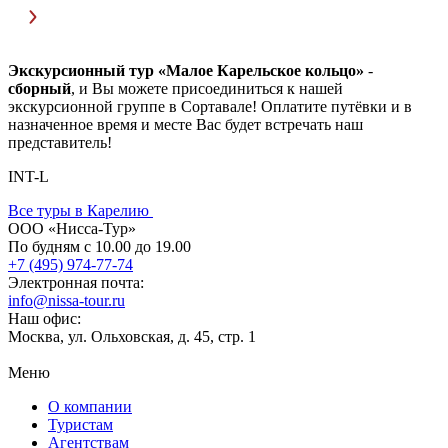
Экскурсионный тур «Малое Карельское кольцо»
-
сборный
, и Вы можете присоединиться к нашей
экскурсионной группе в Сортавале! Оплатите путёвки и в
назначенное время и месте Вас будет встречать наш
представитель!
INT-L
Все туры в Карелию
ООО «Нисса-Тур»
По будням с 10.00 до 19.00
+7 (495) 974-77-74
Электронная почта:
info@nissa-tour.ru
Наш офис:
Москва, ул. Ольховская, д. 45, стр. 1
Меню
О компании
Туристам
Агентствам