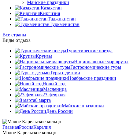
Майские праздники
Казахстан
Киргизия
Таджикистан
Туркменистан
Все страны
Виды отдыха
Туристические поезда
Круизы
Национальные маршруты
Гастрономические туры
Туры с детьми
Ноябрьские праздники
Новый год
Масленица
23 февраля
8 марта
Майские праздники
День России
Главная
Россия
Карелия
Малое Карельское кольцо