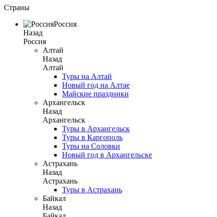
Страны
Россия
Назад
Россия
Алтай
Назад
Алтай
Туры на Алтай
Новый год на Алтае
Майские праздники
Архангельск
Назад
Архангельск
Туры в Архангельск
Туры в Каргополь
Туры на Соловки
Новый год в Архангельске
Астрахань
Назад
Астрахань
Туры в Астрахань
Байкал
Назад
Байкал