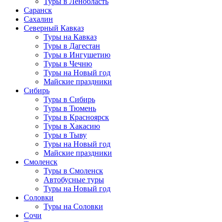
Туры в Ленобласть
Саранск
Сахалин
Северный Кавказ
Туры на Кавказ
Туры в Дагестан
Туры в Ингушетию
Туры в Чечню
Туры на Новый год
Майские праздники
Сибирь
Туры в Сибирь
Туры в Тюмень
Туры в Красноярск
Туры в Хакасию
Туры в Тыву
Туры на Новый год
Майские праздники
Смоленск
Туры в Смоленск
Автобусные туры
Туры на Новый год
Соловки
Туры на Соловки
Сочи