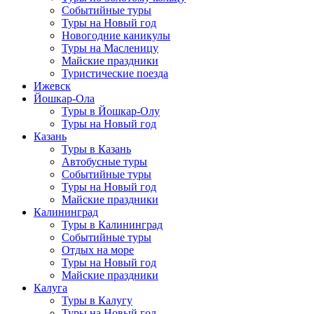
Событийные туры
Туры на Новый год
Новогодние каникулы
Туры на Масленицу
Майские праздники
Туристические поезда
Ижевск
Йошкар-Ола
Туры в Йошкар-Олу
Туры на Новый год
Казань
Туры в Казань
Автобусные туры
Событийные туры
Туры на Новый год
Майские праздники
Калининград
Туры в Калининград
Событийные туры
Отдых на море
Туры на Новый год
Майские праздники
Калуга
Туры в Калугу
Туры на Новый год