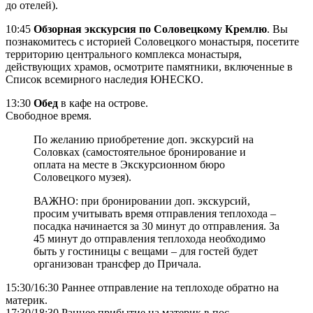
до отелей).
10:45
Обзорная экскурсия по Соловецкому Кремлю
. Вы
познакомитесь с историей Соловецкого монастыря, посетите
территорию центрального комплекса монастыря,
действующих храмов, осмотрите памятники, включенные в
Список всемирного наследия ЮНЕСКО.
13:30
Обед
в кафе на острове.
Свободное время.
По желанию приобретение доп. экскурсий на
Соловках (самостоятельное бронирование и
оплата на месте в Экскурсионном бюро
Соловецкого музея).
ВАЖНО: при бронировании доп. экскурсий,
просим учитывать время отправления теплохода –
посадка начинается за 30 минут до отправления. За
45 минут до отправления теплохода необходимо
быть у гостиницы с вещами – для гостей будет
организован трансфер до Причала.
15:30/16:30 Раннее отправление на теплоходе обратно на
материк.
17:30/18:30 Раннее прибытие на материк в пос.