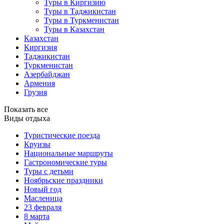
Туры в Киргизию
Туры в Таджикистан
Туры в Туркменистан
Туры в Казахстан
Казахстан
Киргизия
Таджикистан
Туркменистан
Азербайджан
Армения
Грузия
Показать все
Виды отдыха
Туристические поезда
Круизы
Национальные маршруты
Гастрономические туры
Туры с детьми
Ноябрьские праздники
Новый год
Масленица
23 февраля
8 марта