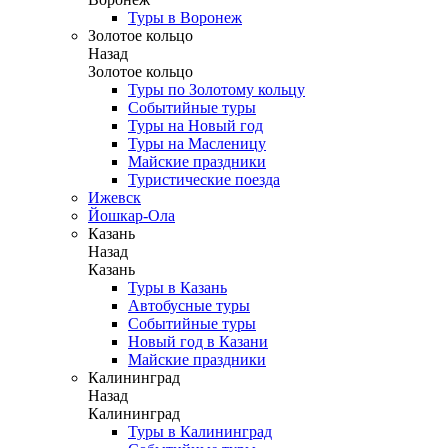
Туры в Воронеж
Золотое кольцо
Назад
Золотое кольцо
Туры по Золотому кольцу
Событийные туры
Туры на Новый год
Туры на Масленицу
Майские праздники
Туристические поезда
Ижевск
Йошкар-Ола
Казань
Назад
Казань
Туры в Казань
Автобусные туры
Событийные туры
Новый год в Казани
Майские праздники
Калининград
Назад
Калининград
Туры в Калининград