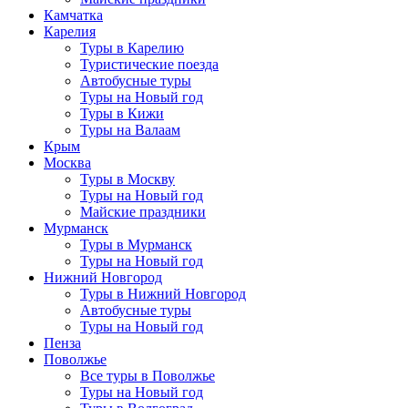
Камчатка
Карелия
Туры в Карелию
Туристические поезда
Автобусные туры
Туры на Новый год
Туры в Кижи
Туры на Валаам
Крым
Москва
Туры в Москву
Туры на Новый год
Майские праздники
Мурманск
Туры в Мурманск
Туры на Новый год
Нижний Новгород
Туры в Нижний Новгород
Автобусные туры
Туры на Новый год
Пенза
Поволжье
Все туры в Поволжье
Туры на Новый год