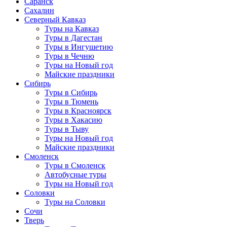
Саранск
Сахалин
Северный Кавказ
Туры на Кавказ
Туры в Дагестан
Туры в Ингушетию
Туры в Чечню
Туры на Новый год
Майские праздники
Сибирь
Туры в Сибирь
Туры в Тюмень
Туры в Красноярск
Туры в Хакасию
Туры в Тыву
Туры на Новый год
Майские праздники
Смоленск
Туры в Смоленск
Автобусные туры
Туры на Новый год
Соловки
Туры на Соловки
Сочи
Тверь