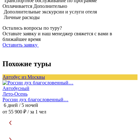
Транспортное обслуживание по программе
Оплачивается
Дополнительно
Дополнительные экскурсии и услуги отеля
Личные расходы
Остались вопросы по туру?
Оставьте заявку и наш менеджер свяжется с вами в
ближайшее время
Оставить заявку
Похожие туры
Автобус из Москвы
А
Автобусный
Лето-Осень
России дух благословенный…
6 дней / 5 ночей
3
от 55 900 ₽
/ за 1 чел
о