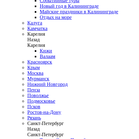
Событийные туры
Новый год в Калининграде
Майские праздники в Калининграде
Отдых на море
Калуга
Камчатка
Карелия
Назад
Карелия
Кижи
Валаам
Красноярск
Крым
Москва
Мурманск
Нижний Новгород
Пенза
Поволжье
Подмосковье
Псков
Ростов-на-Дону
Рязань
Санкт-Петербург
Назад
Санкт-Петербург