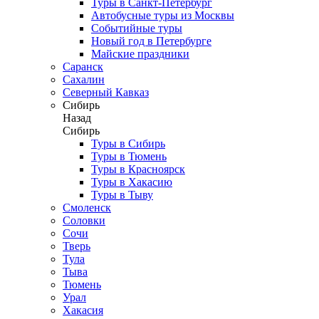
Туры в Санкт-Петербург
Автобусные туры из Москвы
Событийные туры
Новый год в Петербурге
Майские праздники
Саранск
Сахалин
Северный Кавказ
Сибирь
Назад
Сибирь
Туры в Сибирь
Туры в Тюмень
Туры в Красноярск
Туры в Хакасию
Туры в Тыву
Смоленск
Соловки
Сочи
Тверь
Тула
Тыва
Тюмень
Урал
Хакасия