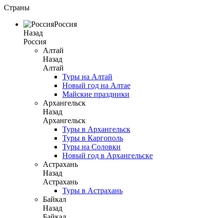
Страны
Россия
Назад
Россия
Алтай
Назад
Алтай
Туры на Алтай
Новый год на Алтае
Майские праздники
Архангельск
Назад
Архангельск
Туры в Архангельск
Туры в Каргополь
Туры на Соловки
Новый год в Архангельске
Астрахань
Назад
Астрахань
Туры в Астрахань
Байкал
Назад
Байкал