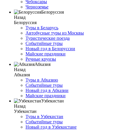
Чебоксары
Черноземье
Белоруссия
Назад
Белоруссия
Туры в Беларусь
Автобусные туры из Москвы
Туристические поезда
Событийные туры
Новый год в Белоруссии
Майские праздники
Речные круизы
Абхазия
Назад
Абхазия
Туры в Абхазию
Событийные туры
Новый год в Абхазии
Майские праздники
Узбекистан
Назад
Узбекистан
Туры в Узбекистан
Событийные туры
Новый год в Узбекистане