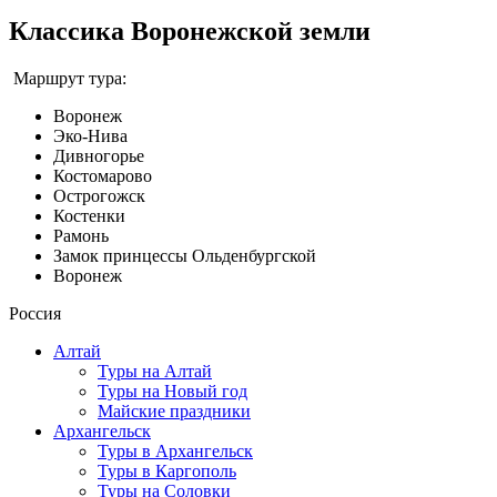
Классика Воронежской земли
Маршрут тура:
Воронеж
Эко-Нива
Дивногорье
Костомарово
Острогожск
Костенки
Рамонь
Замок принцессы Ольденбургской
Воронеж
Россия
Алтай
Туры на Алтай
Туры на Новый год
Майские праздники
Архангельск
Туры в Архангельск
Туры в Каргополь
Туры на Соловки