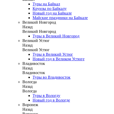
Туры на Байкал
Круизы по Байкалу
Новый год на Байкале
Майские праздники на Байкале
Великий Новгород
Назад
Великий Новгород
Туры в Великий Новгород
Великий Устюг
Назад
Великий Устюг
Туры в Великий Устюг
Новый год в Великом Устюге
Владивосток
Назад
Владивосток
Туры во Владивосток
Вологда
Назад
Вологда
Туры в Вологду
Новый год в Вологде
Воронеж
Назад
Воронеж