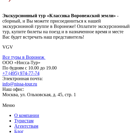
Экскурсионный тур «Классика Воронежской земли»
-
сборный, и Вы можете присоединиться к нашей
экскурсионной группе в Воронеже! Оплатите экскурсионный
тур, купите билеты на поезд и в назначенное время и месте
Вас будет встречать наш представитель!
VGV
Все туры в Воронеж
ООО «Нисса-Тур»
По будням с 10.00 до 19.00
+7 (495) 974-77-74
Электронная почта:
info@nissa-tour.ru
Наш офис:
Москва, ул. Ольховская, д. 45, стр. 1
Меню
О компании
Туристам
Агентствам
Блог