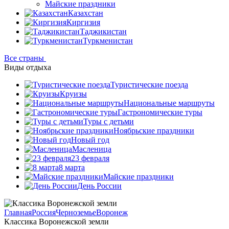
Майские праздники
Казахстан
Киргизия
Таджикистан
Туркменистан
Все страны
Виды отдыха
Туристические поезда
Круизы
Национальные маршруты
Гастрономические туры
Туры с детьми
Ноябрьские праздники
Новый год
Масленица
23 февраля
8 марта
Майские праздники
День России
Главная
Россия
Черноземье
Воронеж
Классика Воронежской земли