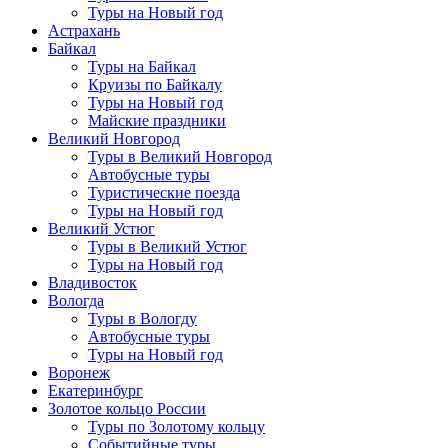
Туры на Новый год
Астрахань
Байкал
Туры на Байкал
Круизы по Байкалу
Туры на Новый год
Майские праздники
Великий Новгород
Туры в Великий Новгород
Автобусные туры
Туристические поезда
Туры на Новый год
Великий Устюг
Туры в Великий Устюг
Туры на Новый год
Владивосток
Вологда
Туры в Вологду
Автобусные туры
Туры на Новый год
Воронеж
Екатеринбург
Золотое кольцо России
Туры по Золотому кольцу
Событийные туры