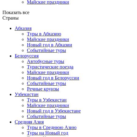
Майские праздники
Показать все
Страны
Абхазия
Туры в Абхазию
Майские праздники
Новый год в Абхазии
Событийные туры
Белоруссия
Автобусные туры
Туристические поезда
Майские праздники
Новый год в Белоруссии
Событийные туры
Речные круизы
Узбекистан
Туры в Узбекистан
Майские праздники
Новый год в Узбекистане
Событийные туры
Средняя Азия
Туры в Среднюю Азию
Туры на Новый год