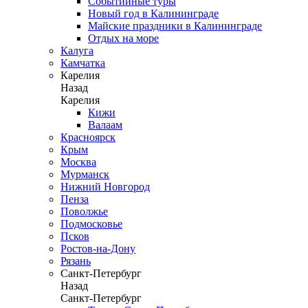
Событийные туры
Новый год в Калининграде
Майские праздники в Калининграде
Отдых на море
Калуга
Камчатка
Карелия
Назад
Карелия
Кижи
Валаам
Красноярск
Крым
Москва
Мурманск
Нижний Новгород
Пенза
Поволжье
Подмосковье
Псков
Ростов-на-Дону
Рязань
Санкт-Петербург
Назад
Санкт-Петербург