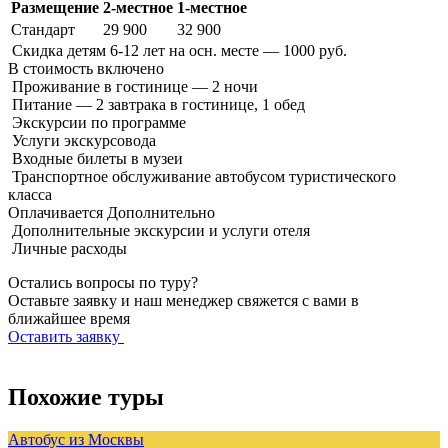
Размещение
2-местное
1-местное
Стандарт
29 900
32 900
Скидка детям 6-12 лет на осн. месте — 1000 руб.
В стоимость
включено
Проживание в гостинице — 2 ночи
Питание — 2 завтрака в гостинице, 1 обед
Экскурсии по программе
Услуги экскурсовода
Входные билеты в музеи
Транспортное обслуживание автобусом туристического
класса
Оплачивается
Дополнительно
Дополнительные экскурсии и услуги отеля
Личные расходы
Остались вопросы по туру?
Оставьте заявку и наш менеджер свяжется с вами в
ближайшее время
Оставить заявку
Похожие туры
Автобус из Москвы
А