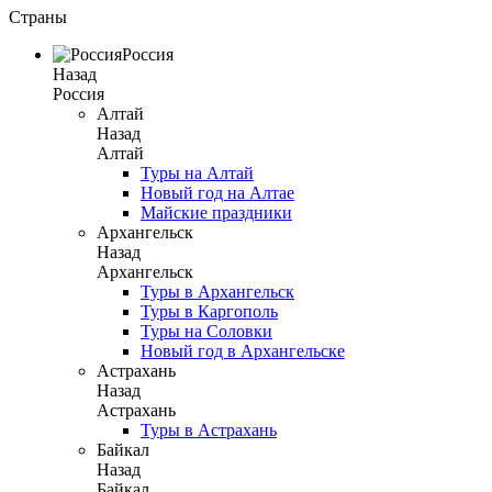
Страны
Россия
Назад
Россия
Алтай
Назад
Алтай
Туры на Алтай
Новый год на Алтае
Майские праздники
Архангельск
Назад
Архангельск
Туры в Архангельск
Туры в Каргополь
Туры на Соловки
Новый год в Архангельске
Астрахань
Назад
Астрахань
Туры в Астрахань
Байкал
Назад
Байкал