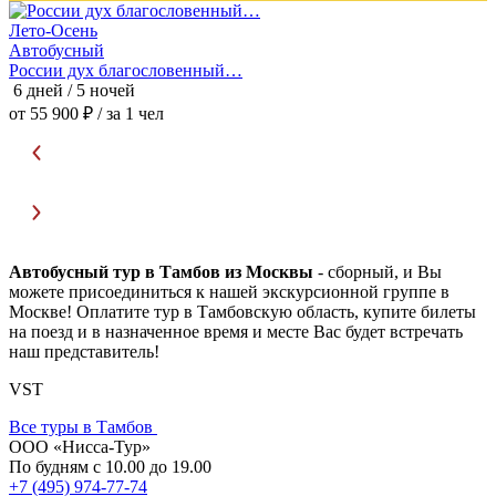
Лето-Осень
Автобусный
России дух благословенный…
6 дней / 5 ночей
3
от 55 900 ₽
/ за 1 чел
о
Автобусный тур в Тамбов из Москвы
- сборный, и Вы
можете присоединиться к нашей экскурсионной группе в
Москве! Оплатите тур в Тамбовскую область, купите билеты
на поезд и в назначенное время и месте Вас будет встречать
наш представитель!
VST
Все туры в Тамбов
ООО «Нисса-Тур»
По будням с 10.00 до 19.00
+7 (495) 974-77-74