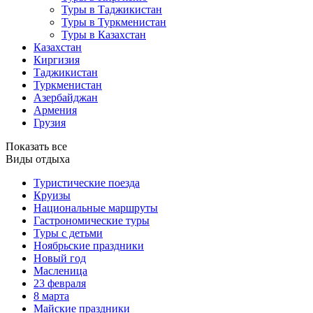
Туры в Таджикистан
Туры в Туркменистан
Туры в Казахстан
Казахстан
Киргизия
Таджикистан
Туркменистан
Азербайджан
Армения
Грузия
Показать все
Виды отдыха
Туристические поезда
Круизы
Национальные маршруты
Гастрономические туры
Туры с детьми
Ноябрьские праздники
Новый год
Масленица
23 февраля
8 марта
Майские праздники