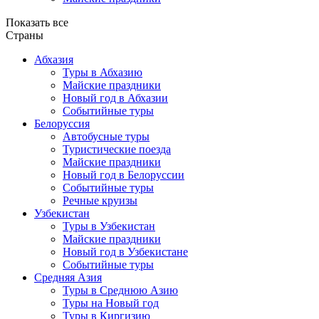
Показать все
Страны
Абхазия
Туры в Абхазию
Майские праздники
Новый год в Абхазии
Событийные туры
Белоруссия
Автобусные туры
Туристические поезда
Майские праздники
Новый год в Белоруссии
Событийные туры
Речные круизы
Узбекистан
Туры в Узбекистан
Майские праздники
Новый год в Узбекистане
Событийные туры
Средняя Азия
Туры в Среднюю Азию
Туры на Новый год
Туры в Киргизию