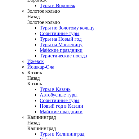
Туры в Воронеж
Золотое кольцо
Назад
Золотое кольцо
Туры по Золотому кольцу
Событийные туры
Туры на Новый год
Туры на Масленицу
Майские праздники
Туристические поезда
Ижевск
Йошкар-Ола
Казань
Назад
Казань
Туры в Казань
Автобусные туры
Событийные туры
Новый год в Казани
Майские праздники
Калининград
Назад
Калининград
Туры в Калининград