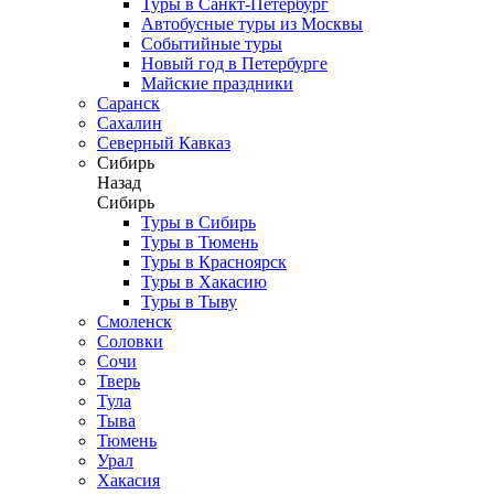
Туры в Санкт-Петербург
Автобусные туры из Москвы
Событийные туры
Новый год в Петербурге
Майские праздники
Саранск
Сахалин
Северный Кавказ
Сибирь
Назад
Сибирь
Туры в Сибирь
Туры в Тюмень
Туры в Красноярск
Туры в Хакасию
Туры в Тыву
Смоленск
Соловки
Сочи
Тверь
Тула
Тыва
Тюмень
Урал
Хакасия