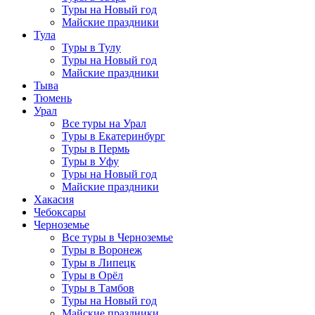
Туры на Новый год
Майские праздники
Тула
Туры в Тулу
Туры на Новый год
Майские праздники
Тыва
Тюмень
Урал
Все туры на Урал
Туры в Екатеринбург
Туры в Пермь
Туры в Уфу
Туры на Новый год
Майские праздники
Хакасия
Чебоксары
Черноземье
Все туры в Черноземье
Туры в Воронеж
Туры в Липецк
Туры в Орёл
Туры в Тамбов
Туры на Новый год
Майские праздники