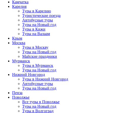
Камчатка
Карелия
Туры в Карелию
Туристические поезда
Автобусные туры
Туры на Новый год
Туры в Кижи
Туры на Валаам
Крым
Москва
Туры в Москву
Туры на Новый год
Майские праздники
Мурманск
Туры в Мурманск
Туры на Новый год
Нижний Новгород
Туры в Нижний Новгород
Автобусные туры
Туры на Новый год
Пенза
Поволжье
Все туры в Поволжье
Туры на Новый год
Туры в Волгоград