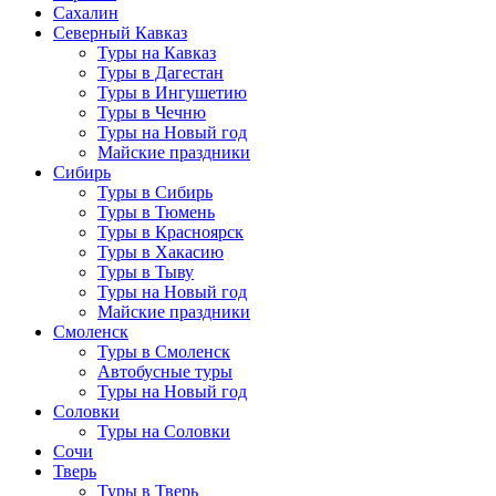
Сахалин
Северный Кавказ
Туры на Кавказ
Туры в Дагестан
Туры в Ингушетию
Туры в Чечню
Туры на Новый год
Майские праздники
Сибирь
Туры в Сибирь
Туры в Тюмень
Туры в Красноярск
Туры в Хакасию
Туры в Тыву
Туры на Новый год
Майские праздники
Смоленск
Туры в Смоленск
Автобусные туры
Туры на Новый год
Соловки
Туры на Соловки
Сочи
Тверь
Туры в Тверь