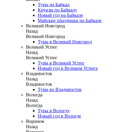
Туры на Байкал
Круизы по Байкалу
Новый год на Байкале
Майские праздники на Байкале
Великий Новгород
Назад
Великий Новгород
Туры в Великий Новгород
Великий Устюг
Назад
Великий Устюг
Туры в Великий Устюг
Новый год в Великом Устюге
Владивосток
Назад
Владивосток
Туры во Владивосток
Вологда
Назад
Вологда
Туры в Вологду
Новый год в Вологде
Воронеж
Назад
Воронеж