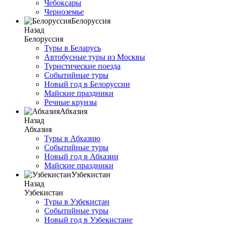
Чебоксары
Черноземье
Белоруссия
Назад
Белоруссия
Туры в Беларусь
Автобусные туры из Москвы
Туристические поезда
Событийные туры
Новый год в Белоруссии
Майские праздники
Речные круизы
Абхазия
Назад
Абхазия
Туры в Абхазию
Событийные туры
Новый год в Абхазии
Майские праздники
Узбекистан
Назад
Узбекистан
Туры в Узбекистан
Событийные туры
Новый год в Узбекистане