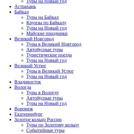
Туры на Новый год
Астрахань
Байкал
Туры на Байкал
Круизы по Байкалу
Туры на Новый год
Майские праздники
Великий Новгород
Туры в Великий Новгород
Автобусные туры
Туристические поезда
Туры на Новый год
Великий Устюг
Туры в Великий Устюг
Туры на Новый год
Владивосток
Вологда
Туры в Вологду
Автобусные туры
Туры на Новый год
Воронеж
Екатеринбург
Золотое кольцо России
Туры по Золотому кольцу
Событийные туры