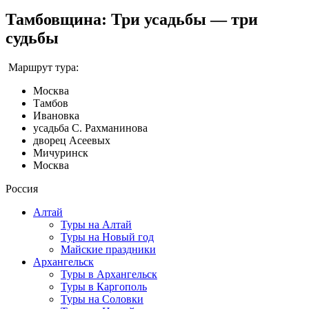
Тамбовщина: Три усадьбы — три
судьбы
Маршрут тура:
Москва
Тамбов
Ивановка
усадьба С. Рахманинова
дворец Асеевых
Мичуринск
Москва
Россия
Алтай
Туры на Алтай
Туры на Новый год
Майские праздники
Архангельск
Туры в Архангельск
Туры в Каргополь
Туры на Соловки