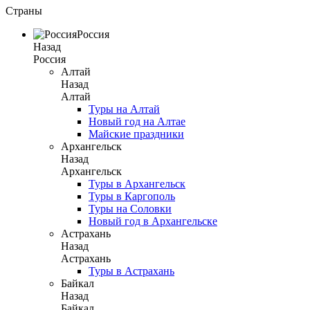
Страны
Россия
Назад
Россия
Алтай
Назад
Алтай
Туры на Алтай
Новый год на Алтае
Майские праздники
Архангельск
Назад
Архангельск
Туры в Архангельск
Туры в Каргополь
Туры на Соловки
Новый год в Архангельске
Астрахань
Назад
Астрахань
Туры в Астрахань
Байкал
Назад
Байкал