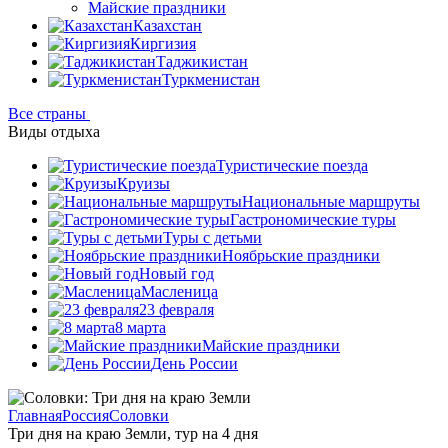
Майские праздники
Казахстан
Киргизия
Таджикистан
Туркменистан
Все страны
Виды отдыха
Туристические поезда
Круизы
Национальные маршруты
Гастрономические туры
Туры с детьми
Ноябрьские праздники
Новый год
Масленица
23 февраля
8 марта
Майские праздники
День России
Главная
Россия
Соловки
Три дня на краю Земли, тур на 4 дня