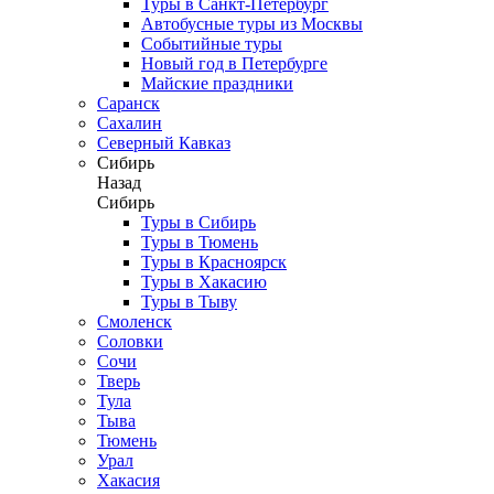
Туры в Санкт-Петербург
Автобусные туры из Москвы
Событийные туры
Новый год в Петербурге
Майские праздники
Саранск
Сахалин
Северный Кавказ
Сибирь
Назад
Сибирь
Туры в Сибирь
Туры в Тюмень
Туры в Красноярск
Туры в Хакасию
Туры в Тыву
Смоленск
Соловки
Сочи
Тверь
Тула
Тыва
Тюмень
Урал
Хакасия