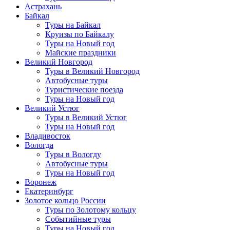
Астрахань
Байкал
Туры на Байкал
Круизы по Байкалу
Туры на Новый год
Майские праздники
Великий Новгород
Туры в Великий Новгород
Автобусные туры
Туристические поезда
Туры на Новый год
Великий Устюг
Туры в Великий Устюг
Туры на Новый год
Владивосток
Вологда
Туры в Вологду
Автобусные туры
Туры на Новый год
Воронеж
Екатеринбург
Золотое кольцо России
Туры по Золотому кольцу
Событийные туры
Туры на Новый год