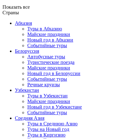
Показать все
Страны
Абхазия
Туры в Абхазию
Майские праздники
Новый год в Абхазии
Событийные туры
Белоруссия
Автобусные туры
Туристические поезда
Майские праздники
Новый год в Белоруссии
Событийные туры
Речные круизы
Узбекистан
Туры в Узбекистан
Майские праздники
Новый год в Узбекистане
Событийные туры
Средняя Азия
Туры в Среднюю Азию
Туры на Новый год
Туры в Киргизию