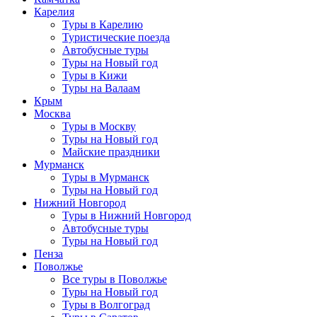
Карелия
Туры в Карелию
Туристические поезда
Автобусные туры
Туры на Новый год
Туры в Кижи
Туры на Валаам
Крым
Москва
Туры в Москву
Туры на Новый год
Майские праздники
Мурманск
Туры в Мурманск
Туры на Новый год
Нижний Новгород
Туры в Нижний Новгород
Автобусные туры
Туры на Новый год
Пенза
Поволжье
Все туры в Поволжье
Туры на Новый год
Туры в Волгоград