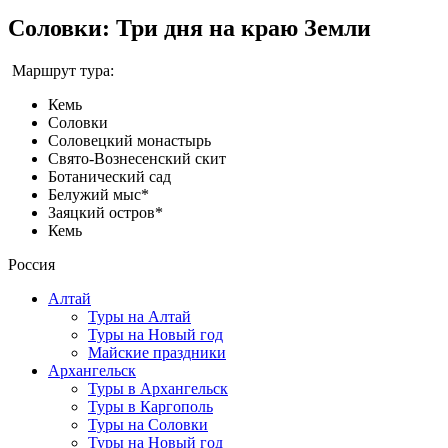
Соловки: Три дня на краю Земли
Маршрут тура:
Кемь
Соловки
Соловецкий монастырь
Свято-Вознесенский скит
Ботанический сад
Белужий мыс*
Заяцкий остров*
Кемь
Россия
Алтай
Туры на Алтай
Туры на Новый год
Майские праздники
Архангельск
Туры в Архангельск
Туры в Каргополь
Туры на Соловки
Туры на Новый год