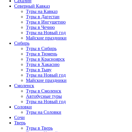
Сахалин
Северный Кавказ
Туры на Кавказ
Туры в Дагестан
Туры в Ингушетию
Туры в Чечню
Туры на Новый год
Майские праздники
Сибирь
Туры в Сибирь
Туры в Тюмень
Туры в Красноярск
Туры в Хакасию
Туры в Тыву
Туры на Новый год
Майские праздники
Смоленск
Туры в Смоленск
Автобусные туры
Туры на Новый год
Соловки
Туры на Соловки
Сочи
Тверь
Туры в Тверь