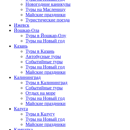
Новогодние каникулы
Туры на Масленицу
Майские праздники
Туристические поезда
Ижевск
Йошкар-Ола
Туры в Йошкар-Олу
Туры на Новый год
Казань
Туры в Казань
Автобусные туры
Событийные туры
Туры на Новый год
Майские праздники
Калининград
Туры в Калининград
Событийные туры
Отдых на море
Туры на Новый год
Майские праздники
Калуга
Туры в Калугу
Туры на Новый год
Майские праздники
Камчатка