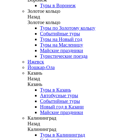
Туры в Воронеж
Золотое кольцо
Назад
Золотое кольцо
Туры по Золотому кольцу
Событийные туры
Туры на Новый год
Туры на Масленицу
Майские праздники
Туристические поезда
Ижевск
Йошкар-Ола
Казань
Назад
Казань
Туры в Казань
Автобусные туры
Событийные туры
Новый год в Казани
Майские праздники
Калининград
Назад
Калининград
Туры в Калининград