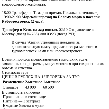
водорослевого комбината.
18:00 Трансфер на Тамарин причал. Посадка на теплоход.
19:00-21:00
Морской переход по Белому морю в поселок
Рабочеостровск
(2 часа).
Трансфер в Кемь на ж/д вокзал
. 02:10 Отправление в
Москву (поезд № 285) или 03:23 (поезд 293)
В случае убытия утренними поездами за
дополнительную плату предлагается размещение в
туркомплексах Кеми или Рабочеостровска.
Время и порядок предоставления туристских услуг,
заявленных в программе, могут меняться при сохранении их
объема и качества.
Стоимость тура
ЦЕНЫ В РУБЛЯХ НА 1 ЧЕЛОВЕКА ЗА ТУР
Размещение
2-местное
1-местное
Стандарт
43 000
60 500
В стоимость
включено
Проживание в гостинице
Питание — 3 завтрака
Входные билеты в музеи