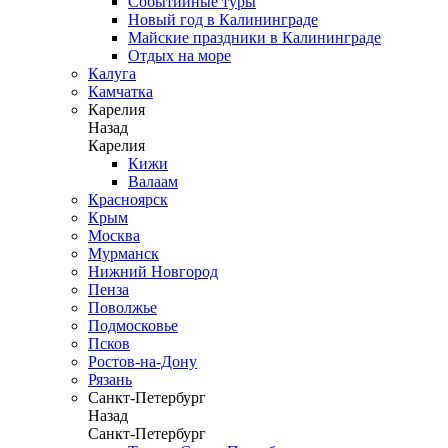
Событийные туры
Новый год в Калининграде
Майские праздники в Калининграде
Отдых на море
Калуга
Камчатка
Карелия
Назад
Карелия
Кижи
Валаам
Красноярск
Крым
Москва
Мурманск
Нижний Новгород
Пенза
Поволжье
Подмосковье
Псков
Ростов-на-Дону
Рязань
Санкт-Петербург
Назад
Санкт-Петербург