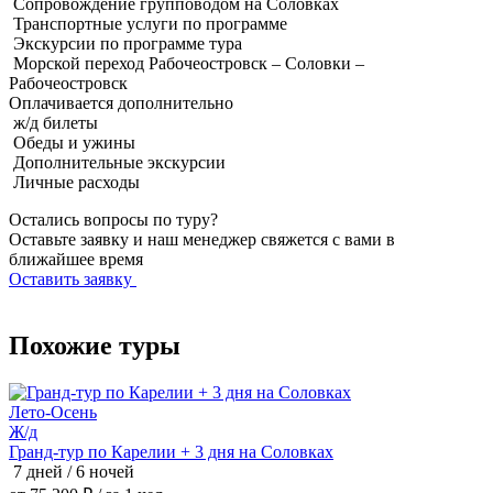
Сопровождение групповодом на Соловках
Транспортные услуги по программе
Экскурсии по программе тура
Морской переход Рабочеостровск – Соловки –
Рабочеостровск
Оплачивается
дополнительно
ж/д билеты
Обеды и ужины
Дополнительные экскурсии
Личные расходы
Остались вопросы по туру?
Оставьте заявку и наш менеджер свяжется с вами в
ближайшее время
Оставить заявку
Похожие туры
Лето-Осень
Ж/д
Гранд-тур по Карелии + 3 дня на Соловках
М
7 дней / 6 ночей
4