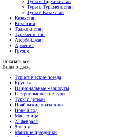
Туры в Таджикистан
Туры в Туркменистан
Туры в Казахстан
Казахстан
Киргизия
Таджикистан
Туркменистан
Азербайджан
Армения
Грузия
Показать все
Виды отдыха
Туристические поезда
Круизы
Национальные маршруты
Гастрономические туры
Туры с детьми
Ноябрьские праздники
Новый год
Масленица
23 февраля
8 марта
Майские праздники