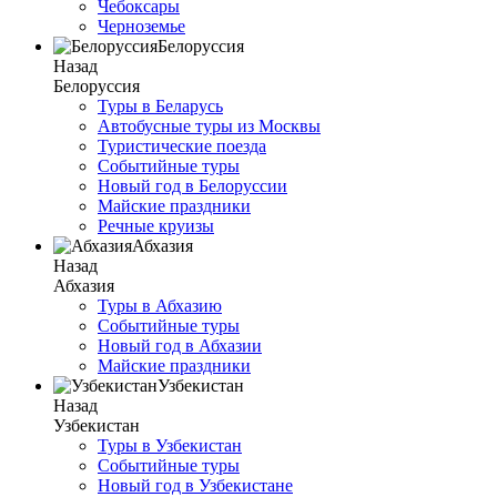
Чебоксары
Черноземье
Белоруссия
Назад
Белоруссия
Туры в Беларусь
Автобусные туры из Москвы
Туристические поезда
Событийные туры
Новый год в Белоруссии
Майские праздники
Речные круизы
Абхазия
Назад
Абхазия
Туры в Абхазию
Событийные туры
Новый год в Абхазии
Майские праздники
Узбекистан
Назад
Узбекистан
Туры в Узбекистан
Событийные туры
Новый год в Узбекистане