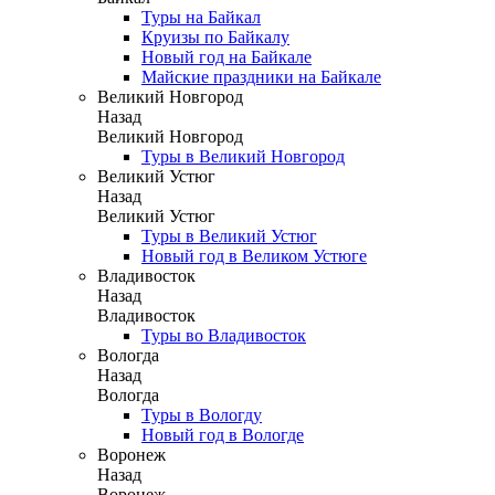
Туры на Байкал
Круизы по Байкалу
Новый год на Байкале
Майские праздники на Байкале
Великий Новгород
Назад
Великий Новгород
Туры в Великий Новгород
Великий Устюг
Назад
Великий Устюг
Туры в Великий Устюг
Новый год в Великом Устюге
Владивосток
Назад
Владивосток
Туры во Владивосток
Вологда
Назад
Вологда
Туры в Вологду
Новый год в Вологде
Воронеж
Назад
Воронеж