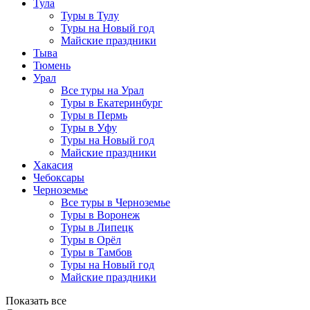
Тула
Туры в Тулу
Туры на Новый год
Майские праздники
Тыва
Тюмень
Урал
Все туры на Урал
Туры в Екатеринбург
Туры в Пермь
Туры в Уфу
Туры на Новый год
Майские праздники
Хакасия
Чебоксары
Черноземье
Все туры в Черноземье
Туры в Воронеж
Туры в Липецк
Туры в Орёл
Туры в Тамбов
Туры на Новый год
Майские праздники
Показать все