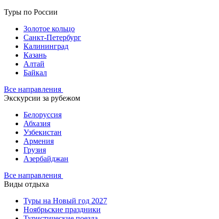
Туры по России
Золотое кольцо
Санкт-Петербург
Калининград
Казань
Алтай
Байкал
Все направления
Экскурсии за рубежом
Белоруссия
Абхазия
Узбекистан
Армения
Грузия
Азербайджан
Все направления
Виды отдыха
Туры на Новый год 2027
Ноябрьские праздники
Туристические поезда