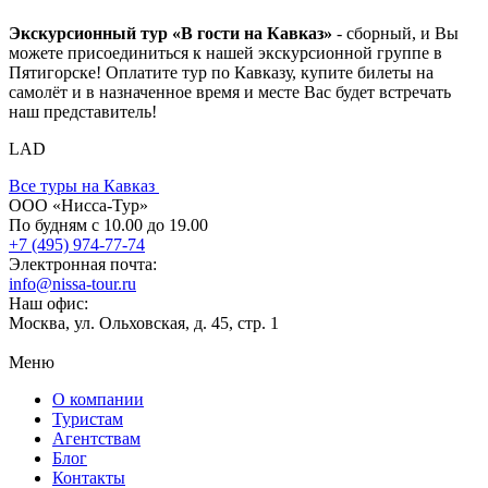
Экскурсионный тур «В гости на Кавказ»
- сборный, и Вы
можете присоединиться к нашей экскурсионной группе в
Пятигорске! Оплатите тур по Кавказу, купите билеты на
самолёт и в назначенное время и месте Вас будет встречать
наш представитель!
LAD
Все туры на Кавказ
ООО «Нисса-Тур»
По будням с 10.00 до 19.00
+7 (495) 974-77-74
Электронная почта:
info@nissa-tour.ru
Наш офис:
Москва, ул. Ольховская, д. 45, стр. 1
Меню
О компании
Туристам
Агентствам
Блог
Контакты