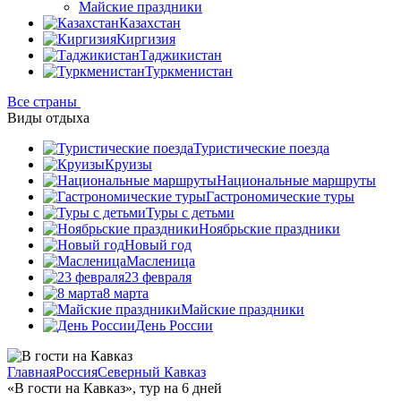
Майские праздники
Казахстан
Киргизия
Таджикистан
Туркменистан
Все страны
Виды отдыха
Туристические поезда
Круизы
Национальные маршруты
Гастрономические туры
Туры с детьми
Ноябрьские праздники
Новый год
Масленица
23 февраля
8 марта
Майские праздники
День России
Главная
Россия
Северный Кавказ
«В гости на Кавказ», тур на 6 дней