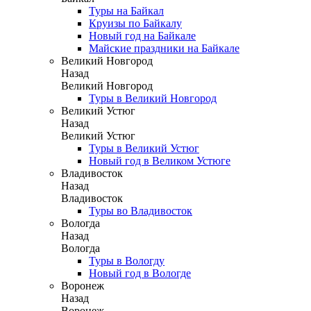
Туры на Байкал
Круизы по Байкалу
Новый год на Байкале
Майские праздники на Байкале
Великий Новгород
Назад
Великий Новгород
Туры в Великий Новгород
Великий Устюг
Назад
Великий Устюг
Туры в Великий Устюг
Новый год в Великом Устюге
Владивосток
Назад
Владивосток
Туры во Владивосток
Вологда
Назад
Вологда
Туры в Вологду
Новый год в Вологде
Воронеж
Назад
Воронеж