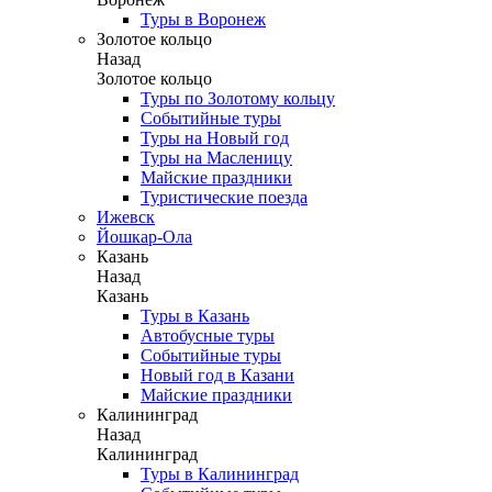
Туры в Воронеж
Золотое кольцо
Назад
Золотое кольцо
Туры по Золотому кольцу
Событийные туры
Туры на Новый год
Туры на Масленицу
Майские праздники
Туристические поезда
Ижевск
Йошкар-Ола
Казань
Назад
Казань
Туры в Казань
Автобусные туры
Событийные туры
Новый год в Казани
Майские праздники
Калининград
Назад
Калининград
Туры в Калининград