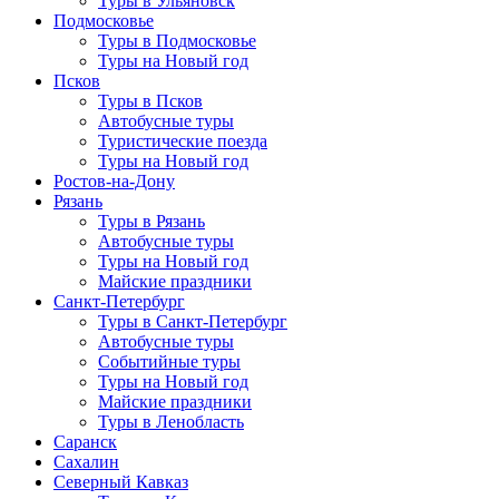
Туры в Ульяновск
Подмосковье
Туры в Подмосковье
Туры на Новый год
Псков
Туры в Псков
Автобусные туры
Туристические поезда
Туры на Новый год
Ростов-на-Дону
Рязань
Туры в Рязань
Автобусные туры
Туры на Новый год
Майские праздники
Санкт-Петербург
Туры в Санкт-Петербург
Автобусные туры
Событийные туры
Туры на Новый год
Майские праздники
Туры в Ленобласть
Саранск
Сахалин
Северный Кавказ