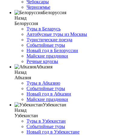
Чебоксары
Черноземье
Белоруссия
Назад
Белоруссия
Туры в Беларусь
Автобусные туры из Москвы
Туристические поезда
Событийные туры
Новый год в Белоруссии
Майские праздники
Речные круизы
Абхазия
Назад
Абхазия
Туры в Абхазию
Событийные туры
Новый год в Абхазии
Майские праздники
Узбекистан
Назад
Узбекистан
Туры в Узбекистан
Событийные туры
Новый год в Узбекистане