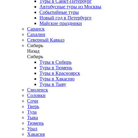
Туры в Санкт-Петербург
Автобусные туры из Москвы
Событийные туры
Новый год в Петербурге
Майские праздники
Саранск
Сахалин
Северный Кавказ
Сибирь
Назад
Сибирь
Туры в Сибирь
Туры в Тюмень
Туры в Красноярск
Туры в Хакасию
Туры в Тыву
Смоленск
Соловки
Сочи
Тверь
Тула
Тыва
Тюмень
Урал
Хакасия