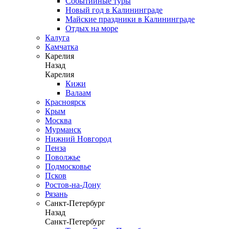
Событийные туры
Новый год в Калининграде
Майские праздники в Калининграде
Отдых на море
Калуга
Камчатка
Карелия
Назад
Карелия
Кижи
Валаам
Красноярск
Крым
Москва
Мурманск
Нижний Новгород
Пенза
Поволжье
Подмосковье
Псков
Ростов-на-Дону
Рязань
Санкт-Петербург
Назад
Санкт-Петербург