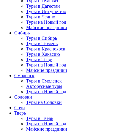
Туры на Кавказ
Туры в Дагестан
Туры в Ингушетию
Туры в Чечню
Туры на Новый год
Майские праздники
Сибирь
Туры в Сибирь
Туры в Тюмень
Туры в Красноярск
Туры в Хакасию
Туры в Тыву
Туры на Новый год
Майские праздники
Смоленск
Туры в Смоленск
Автобусные туры
Туры на Новый год
Соловки
Туры на Соловки
Сочи
Тверь
Туры в Тверь
Туры на Новый год
Майские праздники