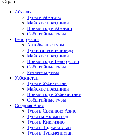
Страны
Абхазия
Туры в Абхазию
Майские праздники
Новый год в Абхазии
Событийные туры
Белоруссия
Автобусные туры
Туристические поезда
Майские праздники
Новый год в Белоруссии
Событийные туры
Речные круизы
Узбекистан
Туры в Узбекистан
Майские праздники
Новый год в Узбекистане
Событийные туры
Средняя Азия
Туры в Среднюю Азию
Туры на Новый год
Туры в Киргизию
Туры в Таджикистан
Туры в Туркменистан