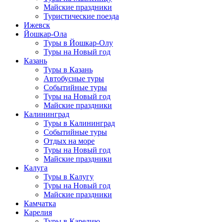
Майские праздники
Туристические поезда
Ижевск
Йошкар-Ола
Туры в Йошкар-Олу
Туры на Новый год
Казань
Туры в Казань
Автобусные туры
Событийные туры
Туры на Новый год
Майские праздники
Калининград
Туры в Калининград
Событийные туры
Отдых на море
Туры на Новый год
Майские праздники
Калуга
Туры в Калугу
Туры на Новый год
Майские праздники
Камчатка
Карелия
Туры в Карелию