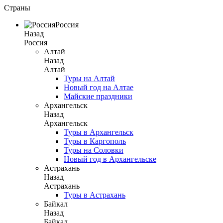
Страны
Россия
Назад
Россия
Алтай
Назад
Алтай
Туры на Алтай
Новый год на Алтае
Майские праздники
Архангельск
Назад
Архангельск
Туры в Архангельск
Туры в Каргополь
Туры на Соловки
Новый год в Архангельске
Астрахань
Назад
Астрахань
Туры в Астрахань
Байкал
Назад
Байкал