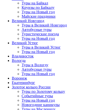
Туры на Байкал
Круизы по Байкалу
Туры на Новый год
Майские праздники
Великий Новгород
Туры в Великий Новгород
Автобусные туры
Туристические поезда
Туры на Новый год
Великий Устюг
Туры в Великий Устюг
Туры на Новый год
Владивосток
Вологда
Туры в Вологду
Автобусные туры
Туры на Новый год
Воронеж
Екатеринбург
Золотое кольцо России
Туры по Золотому кольцу
Событийные туры
Туры на Новый год
Новогодние каникулы
Туры на Масленицу