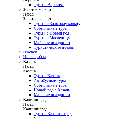
Туры в Воронеж
Золотое кольцо
Назад
Золотое кольцо
Туры по Золотому кольцу
Событийные туры
Туры на Новый год
Туры на Масленицу
Майские праздники
Туристические поезда
Ижевск
Йошкар-Ола
Казань
Назад
Казань
Туры в Казань
Автобусные туры
Событийные туры
Новый год в Казани
Майские праздники
Калининград
Назад
Калининград
Туры в Калининград