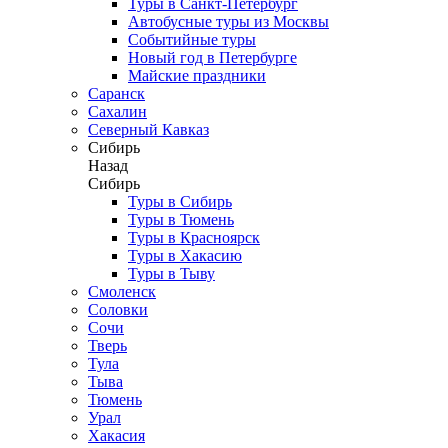
Туры в Санкт-Петербург
Автобусные туры из Москвы
Событийные туры
Новый год в Петербурге
Майские праздники
Саранск
Сахалин
Северный Кавказ
Сибирь
Назад
Сибирь
Туры в Сибирь
Туры в Тюмень
Туры в Красноярск
Туры в Хакасию
Туры в Тыву
Смоленск
Соловки
Сочи
Тверь
Тула
Тыва
Тюмень
Урал
Хакасия