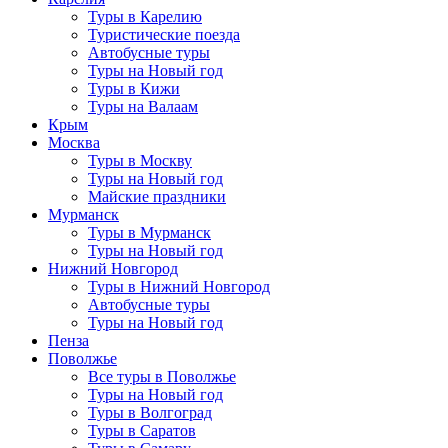
Туры в Карелию
Туристические поезда
Автобусные туры
Туры на Новый год
Туры в Кижи
Туры на Валаам
Крым
Москва
Туры в Москву
Туры на Новый год
Майские праздники
Мурманск
Туры в Мурманск
Туры на Новый год
Нижний Новгород
Туры в Нижний Новгород
Автобусные туры
Туры на Новый год
Пенза
Поволжье
Все туры в Поволжье
Туры на Новый год
Туры в Волгоград
Туры в Саратов