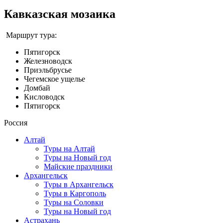
Кавказская мозаика
Маршрут тура:
Пятигорск
Железноводск
Приэльбрусье
Чегемское ущелье
Домбай
Кисловодск
Пятигорск
Россия
Алтай
Туры на Алтай
Туры на Новый год
Майские праздники
Архангельск
Туры в Архангельск
Туры в Каргополь
Туры на Соловки
Туры на Новый год
Астрахань