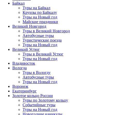
Байкал
Туры на Байкал
Круизы по Байкалу
Туры на Новый год
Майские праздники
Великий Новгород
Туры в Великий Новгород
Автобусные туры
Туристические поезда
Туры на Новый год
Великий Устюг
Туры в Великий Устюг
Туры на Новый год
Владивосток
Вологда
Туры в Вологду
Автобусные туры
Туры на Новый год
Воронеж
Екатеринбург
Золотое кольцо России
Туры по Золотому кольцу
Событийные туры
Туры на Новый год
Новогодние каникулы