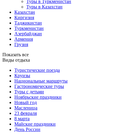
Туры в Туркменистан
Туры в Казахстан
Казахстан
Киргизия
Таджикистан
Туркменистан
Азербайджан
Армения
Грузия
Показать все
Виды отдыха
Туристические поезда
Круизы
Национальные маршруты
Гастрономические туры
Туры с детьми
Ноябрьские праздники
Новый год
Масленица
23 февраля
8 марта
Майские праздники
День России