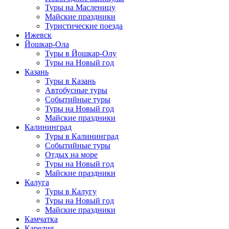
Туры на Масленицу
Майские праздники
Туристические поезда
Ижевск
Йошкар-Ола
Туры в Йошкар-Олу
Туры на Новый год
Казань
Туры в Казань
Автобусные туры
Событийные туры
Туры на Новый год
Майские праздники
Калининград
Туры в Калининград
Событийные туры
Отдых на море
Туры на Новый год
Майские праздники
Калуга
Туры в Калугу
Туры на Новый год
Майские праздники
Камчатка
Карелия