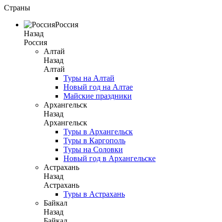
Страны
Россия
Назад
Россия
Алтай
Назад
Алтай
Туры на Алтай
Новый год на Алтае
Майские праздники
Архангельск
Назад
Архангельск
Туры в Архангельск
Туры в Каргополь
Туры на Соловки
Новый год в Архангельске
Астрахань
Назад
Астрахань
Туры в Астрахань
Байкал
Назад
Байкал