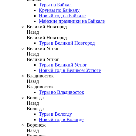
Туры на Байкал
Круизы по Байкалу
Новый год на Байкале
Майские праздники на Байкале
Великий Новгород
Назад
Великий Новгород
Туры в Великий Новгород
Великий Устюг
Назад
Великий Устюг
Туры в Великий Устюг
Новый год в Великом Устюге
Владивосток
Назад
Владивосток
Туры во Владивосток
Вологда
Назад
Вологда
Туры в Вологду
Новый год в Вологде
Воронеж
Назад
Воронеж