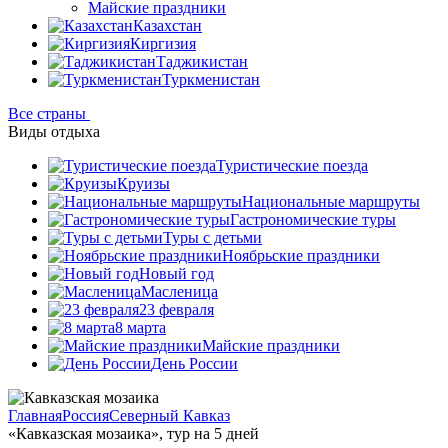
Майские праздники
Казахстан
Киргизия
Таджикистан
Туркменистан
Все страны
Виды отдыха
Туристические поезда
Круизы
Национальные маршруты
Гастрономические туры
Туры с детьми
Ноябрьские праздники
Новый год
Масленица
23 февраля
8 марта
Майские праздники
День России
Главная
Россия
Северный Кавказ
«Кавказская мозаика», тур на 5 дней