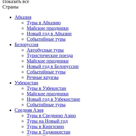
Показать все
Страны
Абхазия
Туры в Абхазию
Майские праздники
Новый год в Абхазии
Событийные туры
Белоруссия
Автобусные туры
Туристические поезда
Майские праздники
Новый год в Белоруссии
Событийные туры
Речные круизы
Узбекистан
Туры в Узбекистан
Майские праздники
Новый год в Узбекистане
Событийные туры
Средняя Азия
Туры в Среднюю Азию
Туры на Новый год
Туры в Киргизию
Туры в Таджикистан