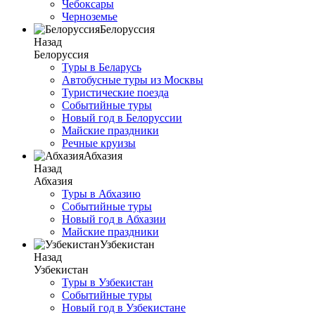
Чебоксары
Черноземье
Белоруссия
Назад
Белоруссия
Туры в Беларусь
Автобусные туры из Москвы
Туристические поезда
Событийные туры
Новый год в Белоруссии
Майские праздники
Речные круизы
Абхазия
Назад
Абхазия
Туры в Абхазию
Событийные туры
Новый год в Абхазии
Майские праздники
Узбекистан
Назад
Узбекистан
Туры в Узбекистан
Событийные туры
Новый год в Узбекистане