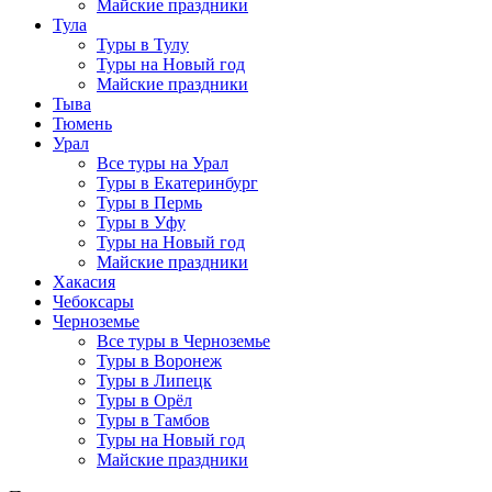
Майские праздники
Тула
Туры в Тулу
Туры на Новый год
Майские праздники
Тыва
Тюмень
Урал
Все туры на Урал
Туры в Екатеринбург
Туры в Пермь
Туры в Уфу
Туры на Новый год
Майские праздники
Хакасия
Чебоксары
Черноземье
Все туры в Черноземье
Туры в Воронеж
Туры в Липецк
Туры в Орёл
Туры в Тамбов
Туры на Новый год
Майские праздники