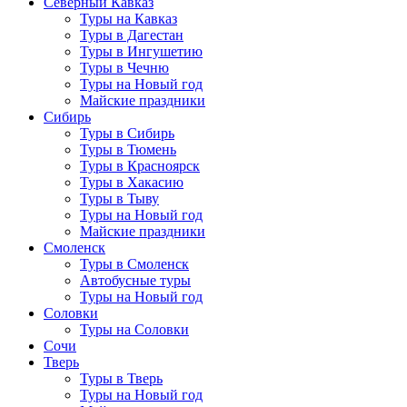
Северный Кавказ
Туры на Кавказ
Туры в Дагестан
Туры в Ингушетию
Туры в Чечню
Туры на Новый год
Майские праздники
Сибирь
Туры в Сибирь
Туры в Тюмень
Туры в Красноярск
Туры в Хакасию
Туры в Тыву
Туры на Новый год
Майские праздники
Смоленск
Туры в Смоленск
Автобусные туры
Туры на Новый год
Соловки
Туры на Соловки
Сочи
Тверь
Туры в Тверь
Туры на Новый год