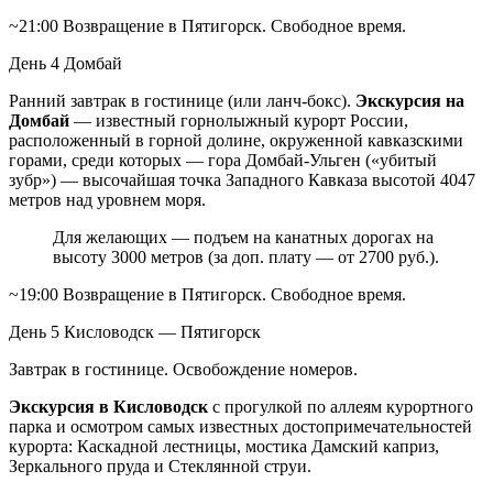
~21:00 Возвращение в Пятигорск. Свободное время.
День 4
Домбай
Ранний завтрак в гостинице (или ланч-бокс).
Экскурсия на
Домбай
— известный горнолыжный курорт России,
расположенный в горной долине, окруженной кавказскими
горами, среди которых — гора Домбай-Ульген («убитый
зубр») — высочайшая точка Западного Кавказа высотой 4047
метров над уровнем моря.
Для желающих — подъем на канатных дорогах на
высоту 3000 метров (за доп. плату — от 2700 руб.).
~19:00 Возвращение в Пятигорск. Свободное время.
День 5
Кисловодск — Пятигорск
Завтрак в гостинице. Освобождение номеров.
Экскурсия в Кисловодск
с прогулкой по аллеям курортного
парка и осмотром самых известных достопримечательностей
курорта: Каскадной лестницы, мостика Дамский каприз,
Зеркального пруда и Стеклянной струи.