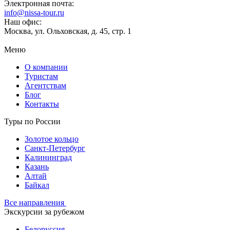
Электронная почта:
info@nissa-tour.ru
Наш офис:
Москва, ул. Ольховская, д. 45, стр. 1
Меню
О компании
Туристам
Агентствам
Блог
Контакты
Туры по России
Золотое кольцо
Санкт-Петербург
Калининград
Казань
Алтай
Байкал
Все направления
Экскурсии за рубежом
Белоруссия