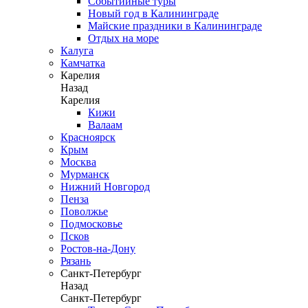
Событийные туры
Новый год в Калининграде
Майские праздники в Калининграде
Отдых на море
Калуга
Камчатка
Карелия
Назад
Карелия
Кижи
Валаам
Красноярск
Крым
Москва
Мурманск
Нижний Новгород
Пенза
Поволжье
Подмосковье
Псков
Ростов-на-Дону
Рязань
Санкт-Петербург
Назад
Санкт-Петербург