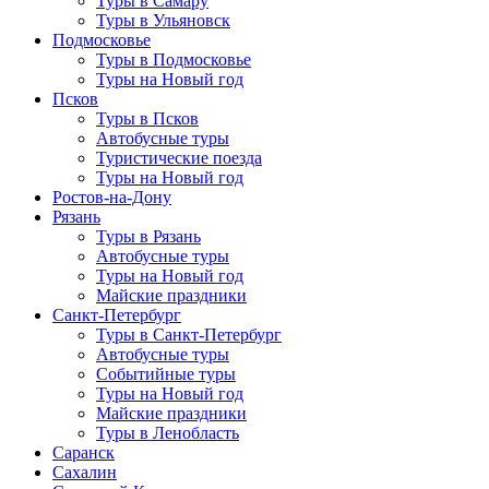
Туры в Самару
Туры в Ульяновск
Подмосковье
Туры в Подмосковье
Туры на Новый год
Псков
Туры в Псков
Автобусные туры
Туристические поезда
Туры на Новый год
Ростов-на-Дону
Рязань
Туры в Рязань
Автобусные туры
Туры на Новый год
Майские праздники
Санкт-Петербург
Туры в Санкт-Петербург
Автобусные туры
Событийные туры
Туры на Новый год
Майские праздники
Туры в Ленобласть
Саранск
Сахалин