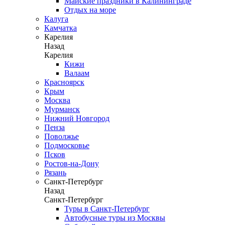
Майские праздники в Калининграде
Отдых на море
Калуга
Камчатка
Карелия
Назад
Карелия
Кижи
Валаам
Красноярск
Крым
Москва
Мурманск
Нижний Новгород
Пенза
Поволжье
Подмосковье
Псков
Ростов-на-Дону
Рязань
Санкт-Петербург
Назад
Санкт-Петербург
Туры в Санкт-Петербург
Автобусные туры из Москвы