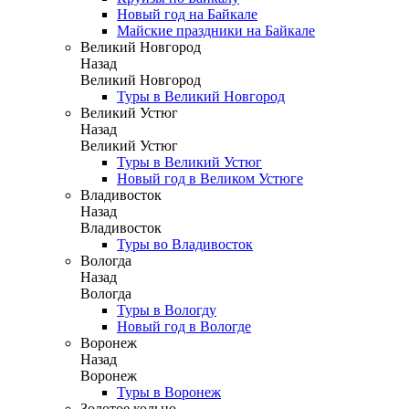
Новый год на Байкале
Майские праздники на Байкале
Великий Новгород
Назад
Великий Новгород
Туры в Великий Новгород
Великий Устюг
Назад
Великий Устюг
Туры в Великий Устюг
Новый год в Великом Устюге
Владивосток
Назад
Владивосток
Туры во Владивосток
Вологда
Назад
Вологда
Туры в Вологду
Новый год в Вологде
Воронеж
Назад
Воронеж
Туры в Воронеж
Золотое кольцо