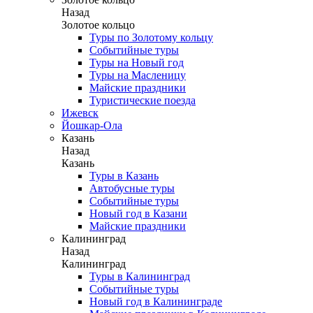
Назад
Золотое кольцо
Туры по Золотому кольцу
Событийные туры
Туры на Новый год
Туры на Масленицу
Майские праздники
Туристические поезда
Ижевск
Йошкар-Ола
Казань
Назад
Казань
Туры в Казань
Автобусные туры
Событийные туры
Новый год в Казани
Майские праздники
Калининград
Назад
Калининград
Туры в Калининград
Событийные туры
Новый год в Калининграде