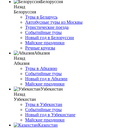
Белоруссия
Назад
Белоруссия
Туры в Беларусь
Автобусные туры из Москвы
Туристические поезда
Событийные туры
Новый год в Белоруссии
Майские праздники
Речные круизы
Абхазия
Назад
Абхазия
Туры в Абхазию
Событийные туры
Новый год в Абхазии
Майские праздники
Узбекистан
Назад
Узбекистан
Туры в Узбекистан
Событийные туры
Новый год в Узбекистане
Майские праздники
Казахстан