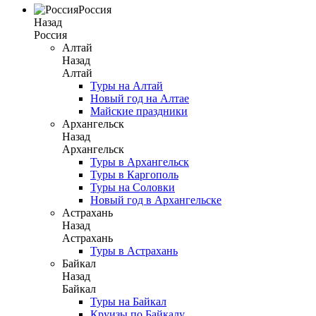
Россия
Назад
Россия
Алтай
Назад
Алтай
Туры на Алтай
Новый год на Алтае
Майские праздники
Архангельск
Назад
Архангельск
Туры в Архангельск
Туры в Каргополь
Туры на Соловки
Новый год в Архангельске
Астрахань
Назад
Астрахань
Туры в Астрахань
Байкал
Назад
Байкал
Туры на Байкал
Круизы по Байкалу