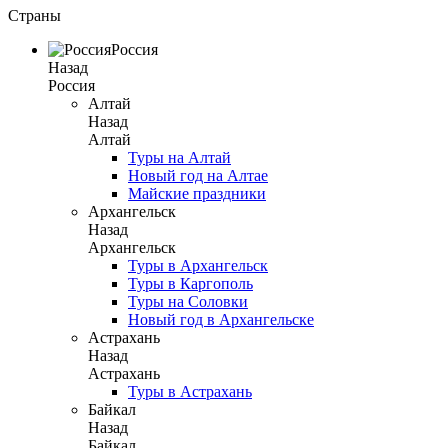
Страны
Россия
Назад
Россия
Алтай
Назад
Алтай
Туры на Алтай
Новый год на Алтае
Майские праздники
Архангельск
Назад
Архангельск
Туры в Архангельск
Туры в Каргополь
Туры на Соловки
Новый год в Архангельске
Астрахань
Назад
Астрахань
Туры в Астрахань
Байкал
Назад
Байкал