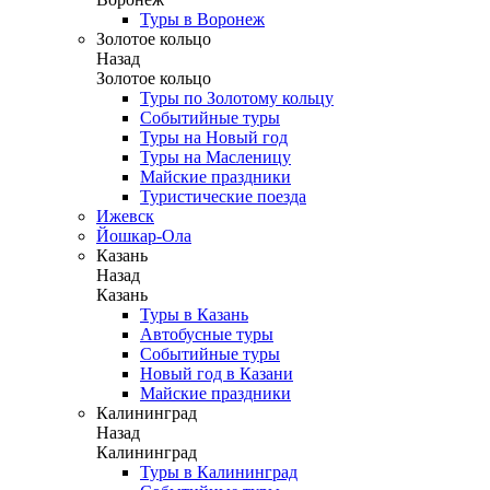
Туры в Воронеж
Золотое кольцо
Назад
Золотое кольцо
Туры по Золотому кольцу
Событийные туры
Туры на Новый год
Туры на Масленицу
Майские праздники
Туристические поезда
Ижевск
Йошкар-Ола
Казань
Назад
Казань
Туры в Казань
Автобусные туры
Событийные туры
Новый год в Казани
Майские праздники
Калининград
Назад
Калининград
Туры в Калининград