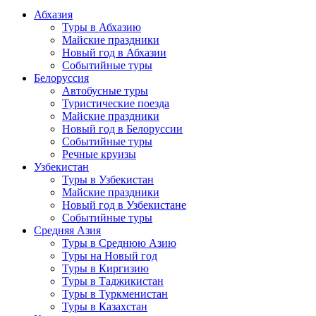
Абхазия
Туры в Абхазию
Майские праздники
Новый год в Абхазии
Событийные туры
Белоруссия
Автобусные туры
Туристические поезда
Майские праздники
Новый год в Белоруссии
Событийные туры
Речные круизы
Узбекистан
Туры в Узбекистан
Майские праздники
Новый год в Узбекистане
Событийные туры
Средняя Азия
Туры в Среднюю Азию
Туры на Новый год
Туры в Киргизию
Туры в Таджикистан
Туры в Туркменистан
Туры в Казахстан