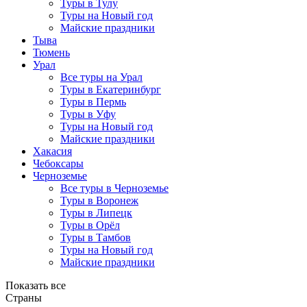
Туры в Тулу
Туры на Новый год
Майские праздники
Тыва
Тюмень
Урал
Все туры на Урал
Туры в Екатеринбург
Туры в Пермь
Туры в Уфу
Туры на Новый год
Майские праздники
Хакасия
Чебоксары
Черноземье
Все туры в Черноземье
Туры в Воронеж
Туры в Липецк
Туры в Орёл
Туры в Тамбов
Туры на Новый год
Майские праздники
Показать все
Страны