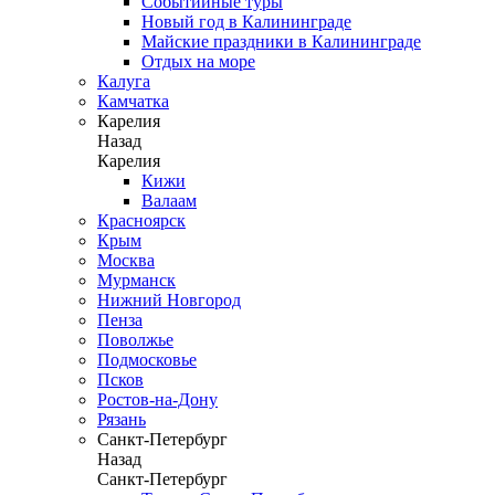
Событийные туры
Новый год в Калининграде
Майские праздники в Калининграде
Отдых на море
Калуга
Камчатка
Карелия
Назад
Карелия
Кижи
Валаам
Красноярск
Крым
Москва
Мурманск
Нижний Новгород
Пенза
Поволжье
Подмосковье
Псков
Ростов-на-Дону
Рязань
Санкт-Петербург
Назад
Санкт-Петербург