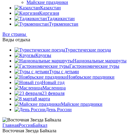
Майские праздники
Казахстан
Киргизия
Таджикистан
Туркменистан
Все страны
Виды отдыха
Туристические поезда
Круизы
Национальные маршруты
Гастрономические туры
Туры с детьми
Ноябрьские праздники
Новый год
Масленица
23 февраля
8 марта
Майские праздники
День России
Главная
Россия
Байкал
Восточная Звезда Байкала