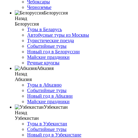
Чебоксары
Черноземье
Белоруссия
Назад
Белоруссия
Туры в Беларусь
Автобусные туры из Москвы
Туристические поезда
Событийные туры
Новый год в Белоруссии
Майские праздники
Речные круизы
Абхазия
Назад
Абхазия
Туры в Абхазию
Событийные туры
Новый год в Абхазии
Майские праздники
Узбекистан
Назад
Узбекистан
Туры в Узбекистан
Событийные туры
Новый год в Узбекистане