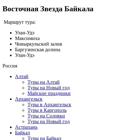
Восточная Звезда Байкала
Маршрут тура:
Улан-Удэ
Максимиха
Чивыркульский залив
Баргузинская долина
Улан-Удэ
Россия
Алтай
Туры на Алтай
Туры на Новый год
Майские праздники
Архангельск
Туры в Архангельск
Туры в Каргополь
Туры на Соловки
Туры на Новый год
Астрахань
Байкал
Туры на Байкал