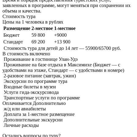
заявленных в программе, могут меняться при сохранении их
объема и качества.
Стоимость тура
Цены на 1 человека в рублях
Размещение
2-местное
1-местное
Бюджет
59 800
+9000
Стандарт
69 200
+13 900
Стоимость тура для детей до 14 лет — 55900/65700 руб.
В стоимость
включено
Проживание в гостинице Улан-Удэ
Проживание на базе отдыха в Максимихе (Бюджет — c
удобствами на этаже, Стандарт — с удобствами в номере)
2-разовое питание (завтрак, ужин)
Экскурсии по программе тура
Входные билеты в музеи
Услуги гида-экскурсовода
Транспортные услуги по программе
Оплачивается
Дополнительно
ж/д или авиабилеты
Доплата за 1-местное размещение
Дополнительные экскурсии
Личные расходы
Остались вопросы по туру?