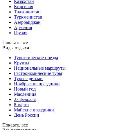
Казахстан
Киргизия
Таджикистан
Туркменистан
Азербайджан
Армения
Грузия
Показать все
Виды отдыха
Туристические поезда
Круизы
Национальные маршруты
Гастрономические туры
Туры с детьми
Ноябрьские праздники
Новый год
Масленица
23 февраля
8 марта
Майские праздники
День России
Показать все