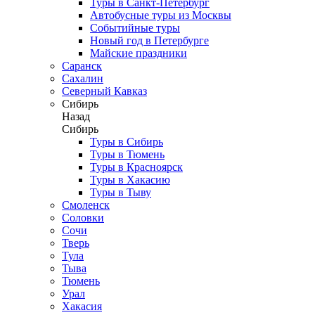
Туры в Санкт-Петербург
Автобусные туры из Москвы
Событийные туры
Новый год в Петербурге
Майские праздники
Саранск
Сахалин
Северный Кавказ
Сибирь
Назад
Сибирь
Туры в Сибирь
Туры в Тюмень
Туры в Красноярск
Туры в Хакасию
Туры в Тыву
Смоленск
Соловки
Сочи
Тверь
Тула
Тыва
Тюмень
Урал
Хакасия