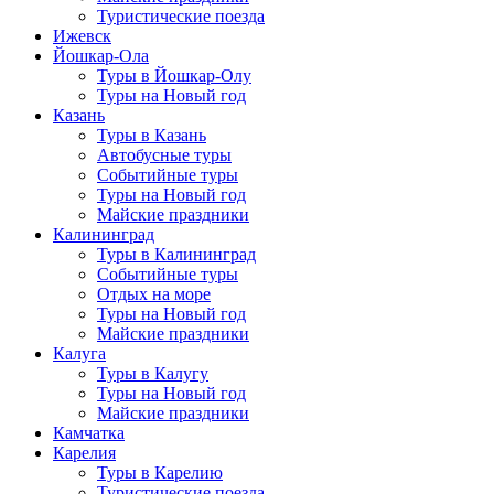
Туристические поезда
Ижевск
Йошкар-Ола
Туры в Йошкар-Олу
Туры на Новый год
Казань
Туры в Казань
Автобусные туры
Событийные туры
Туры на Новый год
Майские праздники
Калининград
Туры в Калининград
Событийные туры
Отдых на море
Туры на Новый год
Майские праздники
Калуга
Туры в Калугу
Туры на Новый год
Майские праздники
Камчатка
Карелия
Туры в Карелию
Туристические поезда