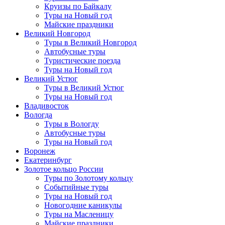
Круизы по Байкалу
Туры на Новый год
Майские праздники
Великий Новгород
Туры в Великий Новгород
Автобусные туры
Туристические поезда
Туры на Новый год
Великий Устюг
Туры в Великий Устюг
Туры на Новый год
Владивосток
Вологда
Туры в Вологду
Автобусные туры
Туры на Новый год
Воронеж
Екатеринбург
Золотое кольцо России
Туры по Золотому кольцу
Событийные туры
Туры на Новый год
Новогодние каникулы
Туры на Масленицу
Майские праздники