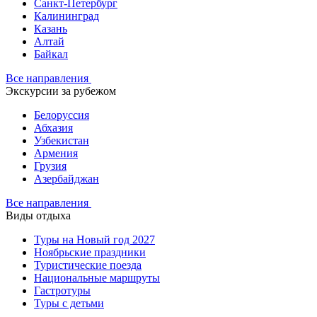
Санкт-Петербург
Калининград
Казань
Алтай
Байкал
Все направления
Экскурсии за рубежом
Белоруссия
Абхазия
Узбекистан
Армения
Грузия
Азербайджан
Все направления
Виды отдыха
Туры на Новый год 2027
Ноябрьские праздники
Туристические поезда
Национальные маршруты
Гастротуры
Туры с детьми