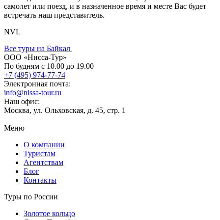
самолет или поезд, и в назначенное время и месте Вас будет
встречать наш представитель.
NVL
Все туры на Байкал
ООО «Нисса-Тур»
По будням с 10.00 до 19.00
+7 (495) 974-77-74
Электронная почта:
info@nissa-tour.ru
Наш офис:
Москва, ул. Ольховская, д. 45, стр. 1
Меню
О компании
Туристам
Агентствам
Блог
Контакты
Туры по России
Золотое кольцо