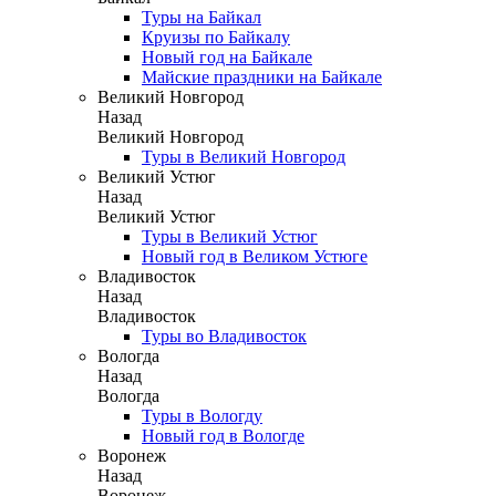
Туры на Байкал
Круизы по Байкалу
Новый год на Байкале
Майские праздники на Байкале
Великий Новгород
Назад
Великий Новгород
Туры в Великий Новгород
Великий Устюг
Назад
Великий Устюг
Туры в Великий Устюг
Новый год в Великом Устюге
Владивосток
Назад
Владивосток
Туры во Владивосток
Вологда
Назад
Вологда
Туры в Вологду
Новый год в Вологде
Воронеж
Назад
Воронеж