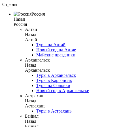
Страны
Россия
Назад
Россия
Алтай
Назад
Алтай
Туры на Алтай
Новый год на Алтае
Майские праздники
Архангельск
Назад
Архангельск
Туры в Архангельск
Туры в Каргополь
Туры на Соловки
Новый год в Архангельске
Астрахань
Назад
Астрахань
Туры в Астрахань
Байкал
Назад
Байкал