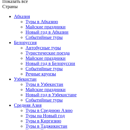
Показать все
Страны
Абхазия
Туры в Абхазию
Майские праздники
Новый год в Абхазии
Событийные туры
Белоруссия
Автобусные туры
Туристические поезда
Майские праздники
Новый год в Белоруссии
Событийные туры
Речные круизы
Узбекистан
Туры в Узбекистан
Майские праздники
Новый год в Узбекистане
Событийные туры
Средняя Азия
Туры в Среднюю Азию
Туры на Новый год
Туры в Киргизию
Туры в Таджикистан