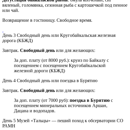
вяленый, голомянка, сезонная рыба с картошечкой под пенное
или чай.
Возвращение в гостиницу. Свободное время.
День 3
Свободный день или Кругобайкальская железная
дорога (КБЖД)
Завтрак.
Свободный день
или для желающих:
За доп. плату (от 8000 руб.): круиз по Байкалу с
посещением с посещением Кругобайкальской
железной дороги (КБЖД)
День 4
Свободный день или поездка в Бурятию
Завтрак.
Свободный день
или для желающих:
За доп. плату (от 7000 руб):
поездка в Бурятию
с
посещением минеральных источников Аршан,
Дацана и водопадов.
День 5
Музей «Тальцы» — пеший поход к обсерватории СО
РАМН