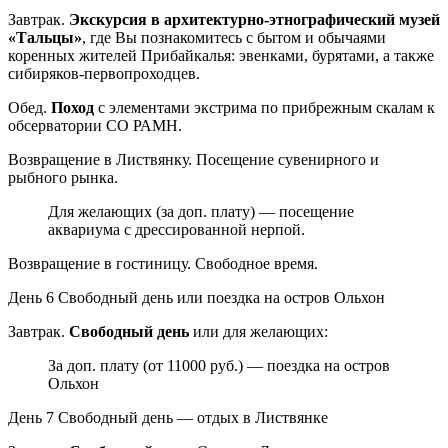
Завтрак.
Экскурсия в архитектурно-этнографический музей
«Тальцы»
, где Вы познакомитесь с бытом и обычаями
коренных жителей Прибайкалья: эвенками, бурятами, а также
сибиряков-первопроходцев.
Обед.
Поход
с элементами экстрима по прибрежным скалам к
обсерватории СО РАМН.
Возвращение в Листвянку. Посещение сувенирного и
рыбного рынка.
Для желающих (за доп. плату) — посещение
аквариума с дрессированной нерпой.
Возвращение в гостиницу. Свободное время.
День 6
Свободный день или поездка на остров Ольхон
Завтрак.
Свободный день
или для желающих:
За доп. плату (от 11000 руб.) — поездка на остров
Ольхон
День 7
Свободный день — отдых в Листвянке