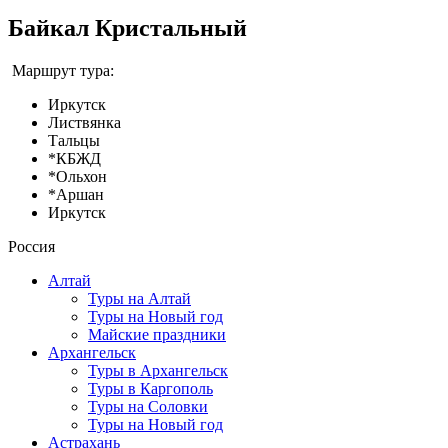
Байкал Кристальный
Маршрут тура:
Иркутск
Листвянка
Тальцы
*КБЖД
*Ольхон
*Аршан
Иркутск
Россия
Алтай
Туры на Алтай
Туры на Новый год
Майские праздники
Архангельск
Туры в Архангельск
Туры в Каргополь
Туры на Соловки
Туры на Новый год
Астрахань