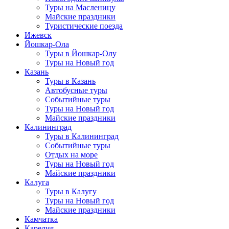
Туры на Масленицу
Майские праздники
Туристические поезда
Ижевск
Йошкар-Ола
Туры в Йошкар-Олу
Туры на Новый год
Казань
Туры в Казань
Автобусные туры
Событийные туры
Туры на Новый год
Майские праздники
Калининград
Туры в Калининград
Событийные туры
Отдых на море
Туры на Новый год
Майские праздники
Калуга
Туры в Калугу
Туры на Новый год
Майские праздники
Камчатка
Карелия