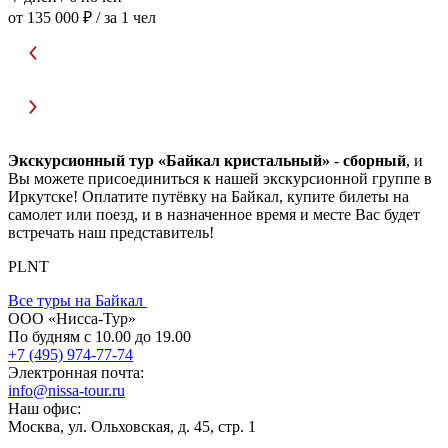
от 135 000 ₽
/ за 1 чел
о
Экскурсионный тур «Байкал кристальный»
-
сборный
, и
Вы можете присоединиться к нашей экскурсионной группе в
Иркутске! Оплатите путёвку на Байкал, купите билеты на
самолет или поезд, и в назначенное время и месте Вас будет
встречать наш представитель!
PLNT
Все туры на Байкал
ООО «Нисса-Тур»
По будням с 10.00 до 19.00
+7 (495) 974-77-74
Электронная почта:
info@nissa-tour.ru
Наш офис:
Москва, ул. Ольховская, д. 45, стр. 1