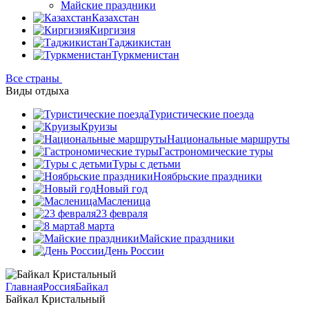
Майские праздники
Казахстан
Киргизия
Таджикистан
Туркменистан
Все страны
Виды отдыха
Туристические поезда
Круизы
Национальные маршруты
Гастрономические туры
Туры с детьми
Ноябрьские праздники
Новый год
Масленица
23 февраля
8 марта
Майские праздники
День России
Главная
Россия
Байкал
Байкал Кристальный