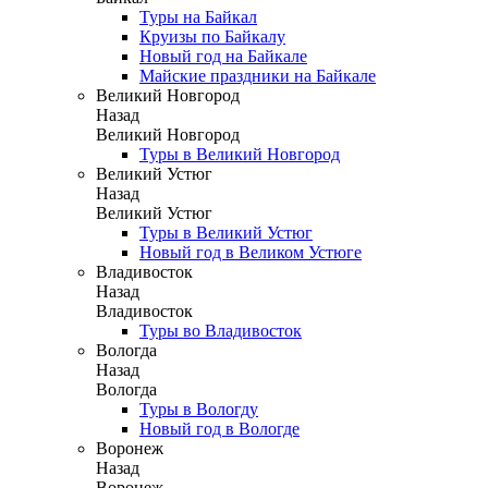
Туры на Байкал
Круизы по Байкалу
Новый год на Байкале
Майские праздники на Байкале
Великий Новгород
Назад
Великий Новгород
Туры в Великий Новгород
Великий Устюг
Назад
Великий Устюг
Туры в Великий Устюг
Новый год в Великом Устюге
Владивосток
Назад
Владивосток
Туры во Владивосток
Вологда
Назад
Вологда
Туры в Вологду
Новый год в Вологде
Воронеж
Назад
Воронеж