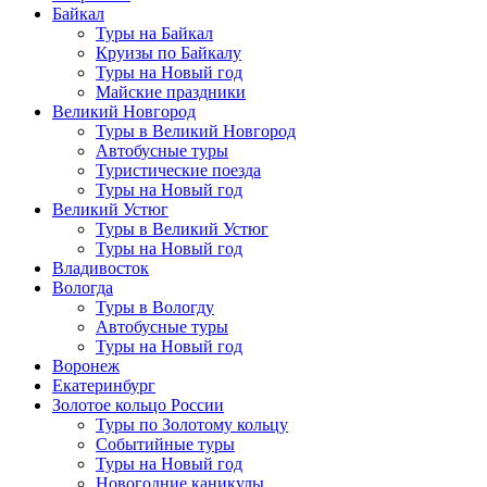
Байкал
Туры на Байкал
Круизы по Байкалу
Туры на Новый год
Майские праздники
Великий Новгород
Туры в Великий Новгород
Автобусные туры
Туристические поезда
Туры на Новый год
Великий Устюг
Туры в Великий Устюг
Туры на Новый год
Владивосток
Вологда
Туры в Вологду
Автобусные туры
Туры на Новый год
Воронеж
Екатеринбург
Золотое кольцо России
Туры по Золотому кольцу
Событийные туры
Туры на Новый год
Новогодние каникулы