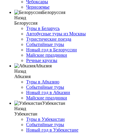
Чебоксары
Черноземье
Белоруссия
Назад
Белоруссия
Туры в Беларусь
Автобусные туры из Москвы
Туристические поезда
Событийные туры
Новый год в Белоруссии
Майские праздники
Речные круизы
Абхазия
Назад
Абхазия
Туры в Абхазию
Событийные туры
Новый год в Абхазии
Майские праздники
Узбекистан
Назад
Узбекистан
Туры в Узбекистан
Событийные туры
Новый год в Узбекистане