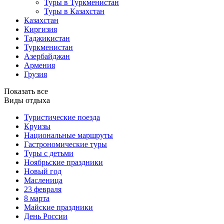
Туры в Туркменистан
Туры в Казахстан
Казахстан
Киргизия
Таджикистан
Туркменистан
Азербайджан
Армения
Грузия
Показать все
Виды отдыха
Туристические поезда
Круизы
Национальные маршруты
Гастрономические туры
Туры с детьми
Ноябрьские праздники
Новый год
Масленица
23 февраля
8 марта
Майские праздники
День России