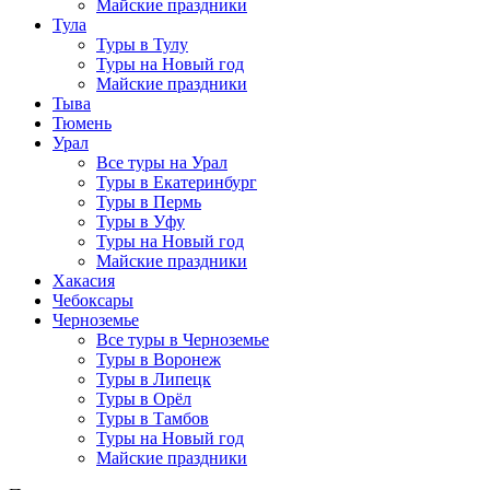
Майские праздники
Тула
Туры в Тулу
Туры на Новый год
Майские праздники
Тыва
Тюмень
Урал
Все туры на Урал
Туры в Екатеринбург
Туры в Пермь
Туры в Уфу
Туры на Новый год
Майские праздники
Хакасия
Чебоксары
Черноземье
Все туры в Черноземье
Туры в Воронеж
Туры в Липецк
Туры в Орёл
Туры в Тамбов
Туры на Новый год
Майские праздники