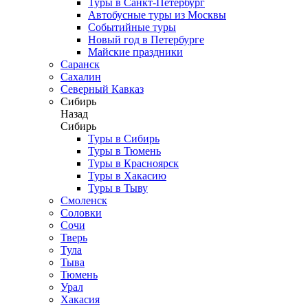
Туры в Санкт-Петербург
Автобусные туры из Москвы
Событийные туры
Новый год в Петербурге
Майские праздники
Саранск
Сахалин
Северный Кавказ
Сибирь
Назад
Сибирь
Туры в Сибирь
Туры в Тюмень
Туры в Красноярск
Туры в Хакасию
Туры в Тыву
Смоленск
Соловки
Сочи
Тверь
Тула
Тыва
Тюмень
Урал
Хакасия