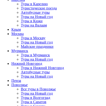
Туры в Карелию
Туристические поезда
Автобусные туры
Туры на Новый год
Туры в Кижи
Туры на Валаам
Крым
Москва
Туры в Москву
Туры на Новый год
Майские праздники
Мурманск
Туры в Мурманск
Туры на Новый год
Нижний Новгород
Туры в Нижний Новгород
Автобусные туры
Туры на Новый год
Пенза
Поволжье
Все туры в Поволжье
Туры на Новый год
Туры в Волгоград
Туры в Саратов