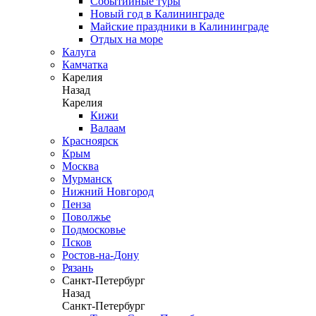
Событийные туры
Новый год в Калининграде
Майские праздники в Калининграде
Отдых на море
Калуга
Камчатка
Карелия
Назад
Карелия
Кижи
Валаам
Красноярск
Крым
Москва
Мурманск
Нижний Новгород
Пенза
Поволжье
Подмосковье
Псков
Ростов-на-Дону
Рязань
Санкт-Петербург
Назад
Санкт-Петербург