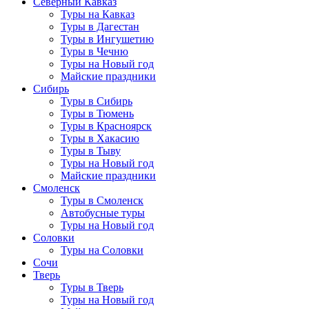
Северный Кавказ
Туры на Кавказ
Туры в Дагестан
Туры в Ингушетию
Туры в Чечню
Туры на Новый год
Майские праздники
Сибирь
Туры в Сибирь
Туры в Тюмень
Туры в Красноярск
Туры в Хакасию
Туры в Тыву
Туры на Новый год
Майские праздники
Смоленск
Туры в Смоленск
Автобусные туры
Туры на Новый год
Соловки
Туры на Соловки
Сочи
Тверь
Туры в Тверь
Туры на Новый год