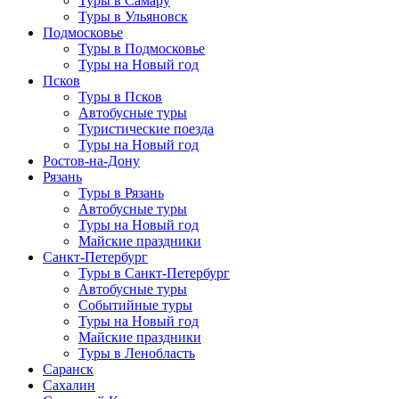
Туры в Самару
Туры в Ульяновск
Подмосковье
Туры в Подмосковье
Туры на Новый год
Псков
Туры в Псков
Автобусные туры
Туристические поезда
Туры на Новый год
Ростов-на-Дону
Рязань
Туры в Рязань
Автобусные туры
Туры на Новый год
Майские праздники
Санкт-Петербург
Туры в Санкт-Петербург
Автобусные туры
Событийные туры
Туры на Новый год
Майские праздники
Туры в Ленобласть
Саранск
Сахалин