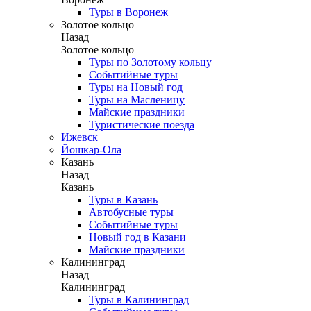
Туры в Воронеж
Золотое кольцо
Назад
Золотое кольцо
Туры по Золотому кольцу
Событийные туры
Туры на Новый год
Туры на Масленицу
Майские праздники
Туристические поезда
Ижевск
Йошкар-Ола
Казань
Назад
Казань
Туры в Казань
Автобусные туры
Событийные туры
Новый год в Казани
Майские праздники
Калининград
Назад
Калининград
Туры в Калининград