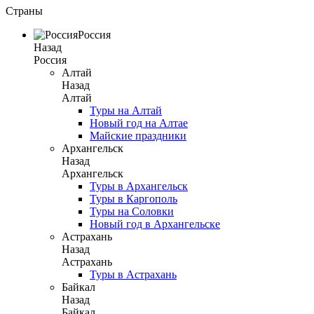
Страны
Россия
Назад
Россия
Алтай
Назад
Алтай
Туры на Алтай
Новый год на Алтае
Майские праздники
Архангельск
Назад
Архангельск
Туры в Архангельск
Туры в Каргополь
Туры на Соловки
Новый год в Архангельске
Астрахань
Назад
Астрахань
Туры в Астрахань
Байкал
Назад
Байкал