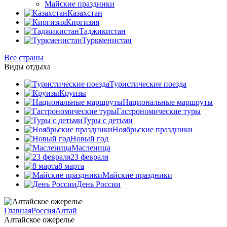
Майские праздники
Казахстан
Киргизия
Таджикистан
Туркменистан
Все страны
Виды отдыха
Туристические поезда
Круизы
Национальные маршруты
Гастрономические туры
Туры с детьми
Ноябрьские праздники
Новый год
Масленица
23 февраля
8 марта
Майские праздники
День России
Главная
Россия
Алтай
Алтайское ожерелье