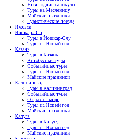
Новогодние каникулы
Туры на Масленицу
Майские праздники
Туристические поезда
Ижевск
Йошкар-Ола
Туры в Йошкар-Олу
Туры на Новый год
Казань
Туры в Казань
Автобусные туры
Событийные туры
Туры на Новый год
Майские праздники
Калининград
Туры в Калининград
Событийные туры
Отдых на море
Туры на Новый год
Майские праздники
Калуга
Туры в Калугу
Туры на Новый год
Майские праздники
Камчатка