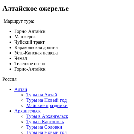
Алтайское ожерелье
Маршрут тура:
Горно-Алтайск
Манжерок
Чуйский тракт
Каракольская долина
Усть-Канская пещера
Чемал
Телецкое озеро
Горно-Алтайск
Россия
Алтай
Туры на Алтай
Туры на Новый год
Майские праздники
Архангельск
Туры в Архангельск
Туры в Каргополь
Туры на Соловки
Туры на Новый год