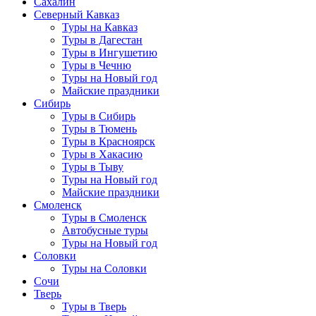
Сахалин
Северный Кавказ
Туры на Кавказ
Туры в Дагестан
Туры в Ингушетию
Туры в Чечню
Туры на Новый год
Майские праздники
Сибирь
Туры в Сибирь
Туры в Тюмень
Туры в Красноярск
Туры в Хакасию
Туры в Тыву
Туры на Новый год
Майские праздники
Смоленск
Туры в Смоленск
Автобусные туры
Туры на Новый год
Соловки
Туры на Соловки
Сочи
Тверь
Туры в Тверь