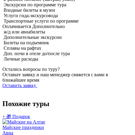
Экскурсии по программе тура
Входные билеты в музеи
Услуги гида-экскурсовода
Транспортные услуги по программе
Оплачивается
Дополнительно
ж/д или авиабилеты
Дополнительные экскурсии
Билеты на подъемник
Сплавы на рафтах
Доп. ночи в отеле до/после тура
Личные расходы
Остались вопросы по туру?
Оставьте заявку и наш менеджер свяжется с вами в
ближайшее время
Оставить заявку
Похожие туры
+ 🎁 Подарок

Майские праздники
Авиа