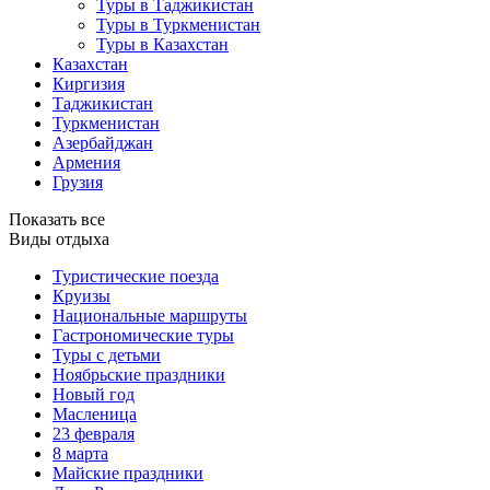
Туры в Таджикистан
Туры в Туркменистан
Туры в Казахстан
Казахстан
Киргизия
Таджикистан
Туркменистан
Азербайджан
Армения
Грузия
Показать все
Виды отдыха
Туристические поезда
Круизы
Национальные маршруты
Гастрономические туры
Туры с детьми
Ноябрьские праздники
Новый год
Масленица
23 февраля
8 марта
Майские праздники