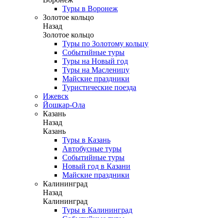
Туры в Воронеж
Золотое кольцо
Назад
Золотое кольцо
Туры по Золотому кольцу
Событийные туры
Туры на Новый год
Туры на Масленицу
Майские праздники
Туристические поезда
Ижевск
Йошкар-Ола
Казань
Назад
Казань
Туры в Казань
Автобусные туры
Событийные туры
Новый год в Казани
Майские праздники
Калининград
Назад
Калининград
Туры в Калининград