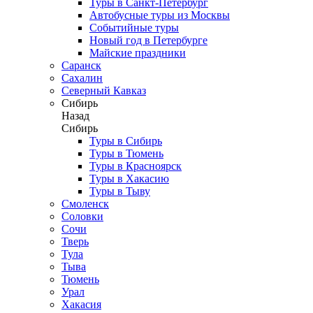
Туры в Санкт-Петербург
Автобусные туры из Москвы
Событийные туры
Новый год в Петербурге
Майские праздники
Саранск
Сахалин
Северный Кавказ
Сибирь
Назад
Сибирь
Туры в Сибирь
Туры в Тюмень
Туры в Красноярск
Туры в Хакасию
Туры в Тыву
Смоленск
Соловки
Сочи
Тверь
Тула
Тыва
Тюмень
Урал
Хакасия