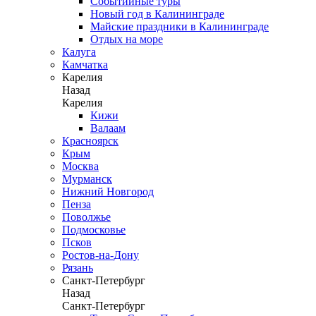
Событийные туры
Новый год в Калининграде
Майские праздники в Калининграде
Отдых на море
Калуга
Камчатка
Карелия
Назад
Карелия
Кижи
Валаам
Красноярск
Крым
Москва
Мурманск
Нижний Новгород
Пенза
Поволжье
Подмосковье
Псков
Ростов-на-Дону
Рязань
Санкт-Петербург
Назад
Санкт-Петербург