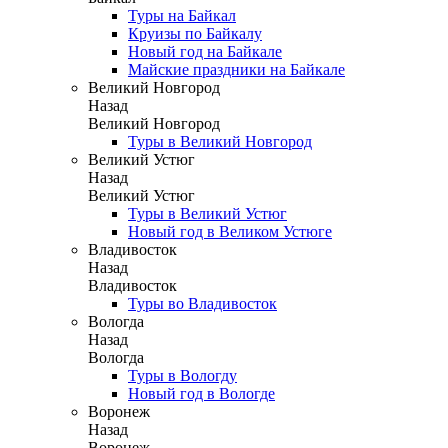
Туры на Байкал
Круизы по Байкалу
Новый год на Байкале
Майские праздники на Байкале
Великий Новгород
Назад
Великий Новгород
Туры в Великий Новгород
Великий Устюг
Назад
Великий Устюг
Туры в Великий Устюг
Новый год в Великом Устюге
Владивосток
Назад
Владивосток
Туры во Владивосток
Вологда
Назад
Вологда
Туры в Вологду
Новый год в Вологде
Воронеж
Назад
Воронеж