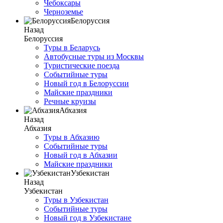
Чебоксары
Черноземье
Белоруссия
Назад
Белоруссия
Туры в Беларусь
Автобусные туры из Москвы
Туристические поезда
Событийные туры
Новый год в Белоруссии
Майские праздники
Речные круизы
Абхазия
Назад
Абхазия
Туры в Абхазию
Событийные туры
Новый год в Абхазии
Майские праздники
Узбекистан
Назад
Узбекистан
Туры в Узбекистан
Событийные туры
Новый год в Узбекистане