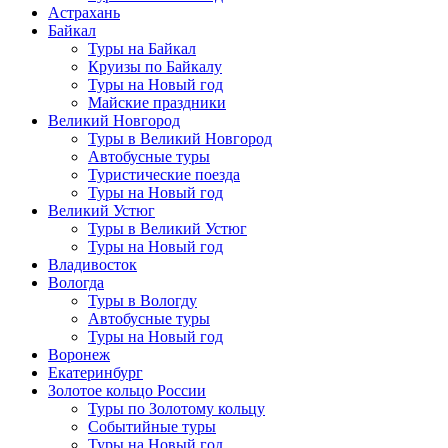
Астрахань
Байкал
Туры на Байкал
Круизы по Байкалу
Туры на Новый год
Майские праздники
Великий Новгород
Туры в Великий Новгород
Автобусные туры
Туристические поезда
Туры на Новый год
Великий Устюг
Туры в Великий Устюг
Туры на Новый год
Владивосток
Вологда
Туры в Вологду
Автобусные туры
Туры на Новый год
Воронеж
Екатеринбург
Золотое кольцо России
Туры по Золотому кольцу
Событийные туры
Туры на Новый год