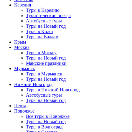
Карелия
Туры в Карелию
Туристические поезда
Автобусные туры
Туры на Новый год
Туры в Кижи
Туры на Валаам
Крым
Москва
Туры в Москву
Туры на Новый год
Майские праздники
Мурманск
Туры в Мурманск
Туры на Новый год
Нижний Новгород
Туры в Нижний Новгород
Автобусные туры
Туры на Новый год
Пенза
Поволжье
Все туры в Поволжье
Туры на Новый год
Туры в Волгоград