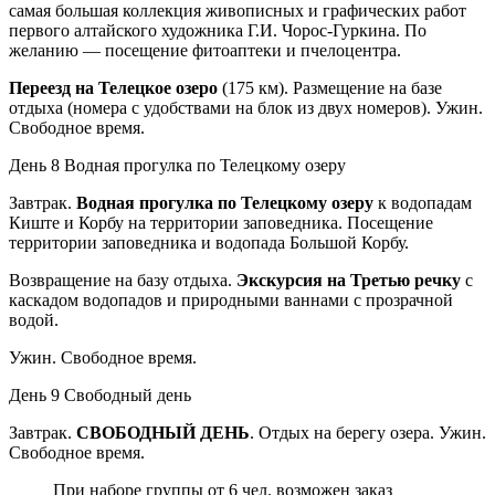
самая большая коллекция живописных и графических работ
первого алтайского художника Г.И. Чорос-Гуркина. По
желанию — посещение фитоаптеки и пчелоцентра.
Переезд на Телецкое озеро
(175 км). Размещение на базе
отдыха (номера с удобствами на блок из двух номеров). Ужин.
Свободное время.
День 8
Водная прогулка по Телецкому озеру
Завтрак.
Водная прогулка по Телецкому озеру
к водопадам
Киште и Корбу на территории заповедника. Посещение
территории заповедника и водопада Большой Корбу.
Возвращение на базу отдыха.
Экскурсия на Третью речку
с
каскадом водопадов и природными ваннами с прозрачной
водой.
Ужин. Свободное время.
День 9
Свободный день
Завтрак.
СВОБОДНЫЙ ДЕНЬ
. Отдых на берегу озера. Ужин.
Свободное время.
При наборе группы от 6 чел. возможен заказ