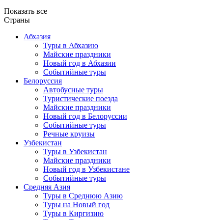
Показать все
Страны
Абхазия
Туры в Абхазию
Майские праздники
Новый год в Абхазии
Событийные туры
Белоруссия
Автобусные туры
Туристические поезда
Майские праздники
Новый год в Белоруссии
Событийные туры
Речные круизы
Узбекистан
Туры в Узбекистан
Майские праздники
Новый год в Узбекистане
Событийные туры
Средняя Азия
Туры в Среднюю Азию
Туры на Новый год
Туры в Киргизию