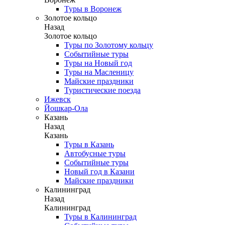
Туры в Воронеж
Золотое кольцо
Назад
Золотое кольцо
Туры по Золотому кольцу
Событийные туры
Туры на Новый год
Туры на Масленицу
Майские праздники
Туристические поезда
Ижевск
Йошкар-Ола
Казань
Назад
Казань
Туры в Казань
Автобусные туры
Событийные туры
Новый год в Казани
Майские праздники
Калининград
Назад
Калининград
Туры в Калининград