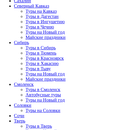
Сахалин
Северный Кавказ
Туры на Кавказ
Туры в Дагестан
Туры в Ингушетию
Туры в Чечню
Туры на Новый год
Майские праздники
Сибирь
Туры в Сибирь
Туры в Тюмень
Туры в Красноярск
Туры в Хакасию
Туры в Тыву
Туры на Новый год
Майские праздники
Смоленск
Туры в Смоленск
Автобусные туры
Туры на Новый год
Соловки
Туры на Соловки
Сочи
Тверь
Туры в Тверь