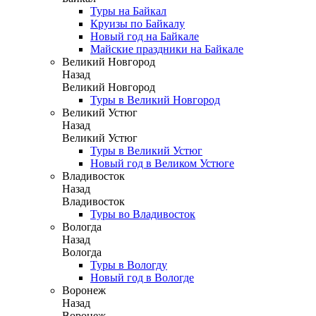
Туры на Байкал
Круизы по Байкалу
Новый год на Байкале
Майские праздники на Байкале
Великий Новгород
Назад
Великий Новгород
Туры в Великий Новгород
Великий Устюг
Назад
Великий Устюг
Туры в Великий Устюг
Новый год в Великом Устюге
Владивосток
Назад
Владивосток
Туры во Владивосток
Вологда
Назад
Вологда
Туры в Вологду
Новый год в Вологде
Воронеж
Назад
Воронеж