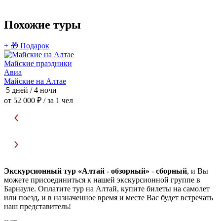
Похожие туры
+ 🎁 Подарок

Майские праздники
Авиа
Майские на Алтае
Ц
5 дней / 4 ночи
5
от 52 000 ₽
/ за 1 чел
о
Экскурсионный тур «Алтай - обзорный»
-
сборный
, и Вы
можете присоединиться к нашей экскурсионной группе в
Барнауле. Оплатите тур на Алтай, купите билеты на самолет
или поезд, и в назначенное время и месте Вас будет встречать
наш представитель!