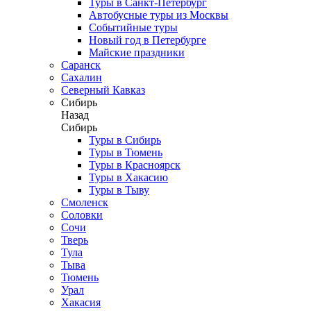
Туры в Санкт-Петербург
Автобусные туры из Москвы
Событийные туры
Новый год в Петербурге
Майские праздники
Саранск
Сахалин
Северный Кавказ
Сибирь
Назад
Сибирь
Туры в Сибирь
Туры в Тюмень
Туры в Красноярск
Туры в Хакасию
Туры в Тыву
Смоленск
Соловки
Сочи
Тверь
Тула
Тыва
Тюмень
Урал
Хакасия