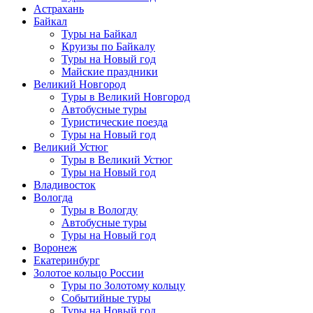
Астрахань
Байкал
Туры на Байкал
Круизы по Байкалу
Туры на Новый год
Майские праздники
Великий Новгород
Туры в Великий Новгород
Автобусные туры
Туристические поезда
Туры на Новый год
Великий Устюг
Туры в Великий Устюг
Туры на Новый год
Владивосток
Вологда
Туры в Вологду
Автобусные туры
Туры на Новый год
Воронеж
Екатеринбург
Золотое кольцо России
Туры по Золотому кольцу
Событийные туры
Туры на Новый год