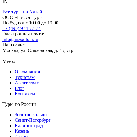
INT
Все туры на Алтай
ООО «Нисса-Тур»
По будням с 10.00 до 19.00
+7 (495) 974-77-74
Электронная почта:
info@nissa-tour.ru
Наш офис:
Москва, ул. Ольховская, д. 45, стр. 1
Меню
О компании
Туристам
Агентствам
Блог
Контакты
Туры по России
Золотое кольцо
Санкт-Петербург
Калининград
Казань
Алтай