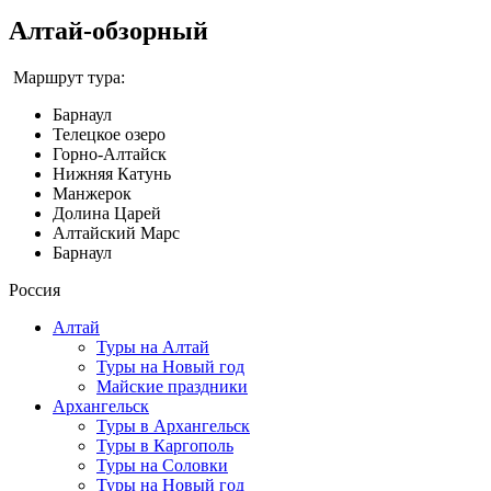
Алтай-обзорный
Маршрут тура:
Барнаул
Телецкое озеро
Горно-Алтайск
Нижняя Катунь
Манжерок
Долина Царей
Алтайский Марс
Барнаул
Россия
Алтай
Туры на Алтай
Туры на Новый год
Майские праздники
Архангельск
Туры в Архангельск
Туры в Каргополь
Туры на Соловки
Туры на Новый год