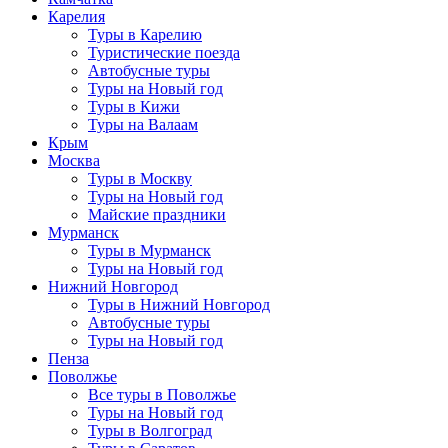
Карелия
Туры в Карелию
Туристические поезда
Автобусные туры
Туры на Новый год
Туры в Кижи
Туры на Валаам
Крым
Москва
Туры в Москву
Туры на Новый год
Майские праздники
Мурманск
Туры в Мурманск
Туры на Новый год
Нижний Новгород
Туры в Нижний Новгород
Автобусные туры
Туры на Новый год
Пенза
Поволжье
Все туры в Поволжье
Туры на Новый год
Туры в Волгоград