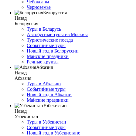
Чебоксары
Черноземье
Белоруссия
Назад
Белоруссия
Туры в Беларусь
Автобусные туры из Москвы
Туристические поезда
Событийные туры
Новый год в Белоруссии
Майские праздники
Речные круизы
Абхазия
Назад
Абхазия
Туры в Абхазию
Событийные туры
Новый год в Абхазии
Майские праздники
Узбекистан
Назад
Узбекистан
Туры в Узбекистан
Событийные туры
Новый год в Узбекистане