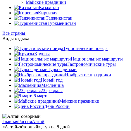
Майские праздники
Казахстан
Киргизия
Таджикистан
Туркменистан
Все страны
Виды отдыха
Туристические поезда
Круизы
Национальные маршруты
Гастрономические туры
Туры с детьми
Ноябрьские праздники
Новый год
Масленица
23 февраля
8 марта
Майские праздники
День России
Главная
Россия
Алтай
«Алтай-обзорный», тур на 8 дней