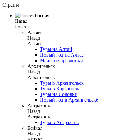
Страны
Россия
Назад
Россия
Алтай
Назад
Алтай
Туры на Алтай
Новый год на Алтае
Майские праздники
Архангельск
Назад
Архангельск
Туры в Архангельск
Туры в Каргополь
Туры на Соловки
Новый год в Архангельске
Астрахань
Назад
Астрахань
Туры в Астрахань
Байкал
Назад
Байкал