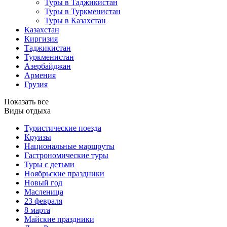
Туры в Таджикистан
Туры в Туркменистан
Туры в Казахстан
Казахстан
Киргизия
Таджикистан
Туркменистан
Азербайджан
Армения
Грузия
Показать все
Виды отдыха
Туристические поезда
Круизы
Национальные маршруты
Гастрономические туры
Туры с детьми
Ноябрьские праздники
Новый год
Масленица
23 февраля
8 марта
Майские праздники