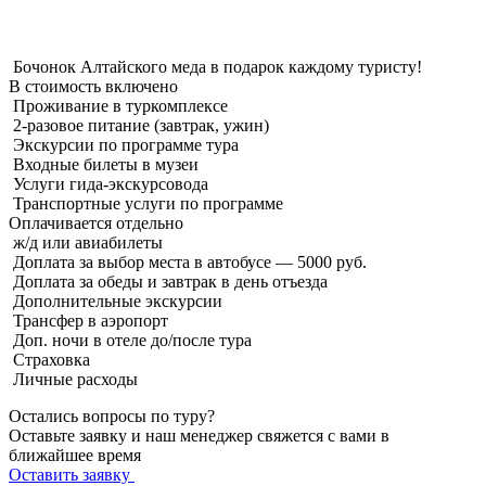
Бочонок Алтайского меда в подарок каждому туристу!
В стоимость
включено
Проживание в туркомплексе
2-разовое питание (завтрак, ужин)
Экскурсии по программе тура
Входные билеты в музеи
Услуги гида-экскурсовода
Транспортные услуги по программе
Оплачивается
отдельно
ж/д или авиабилеты
Доплата за выбор места в автобусе — 5000 руб.
Доплата за обеды и завтрак в день отъезда
Дополнительные экскурсии
Трансфер в аэропорт
Доп. ночи в отеле до/после тура
Страховка
Личные расходы
Остались вопросы по туру?
Оставьте заявку и наш менеджер свяжется с вами в
ближайшее время
Оставить заявку