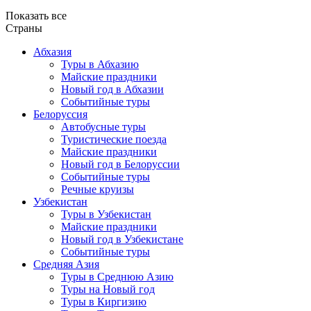
Показать все
Страны
Абхазия
Туры в Абхазию
Майские праздники
Новый год в Абхазии
Событийные туры
Белоруссия
Автобусные туры
Туристические поезда
Майские праздники
Новый год в Белоруссии
Событийные туры
Речные круизы
Узбекистан
Туры в Узбекистан
Майские праздники
Новый год в Узбекистане
Событийные туры
Средняя Азия
Туры в Среднюю Азию
Туры на Новый год
Туры в Киргизию