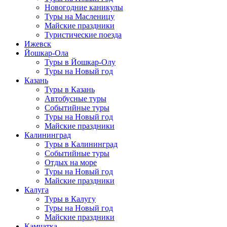
Новогодние каникулы
Туры на Масленицу
Майские праздники
Туристические поезда
Ижевск
Йошкар-Ола
Туры в Йошкар-Олу
Туры на Новый год
Казань
Туры в Казань
Автобусные туры
Событийные туры
Туры на Новый год
Майские праздники
Калининград
Туры в Калининград
Событийные туры
Отдых на море
Туры на Новый год
Майские праздники
Калуга
Туры в Калугу
Туры на Новый год
Майские праздники
Камчатка