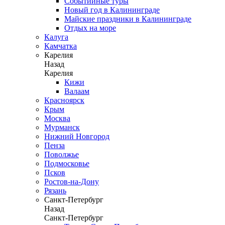
Событийные туры
Новый год в Калининграде
Майские праздники в Калининграде
Отдых на море
Калуга
Камчатка
Карелия
Назад
Карелия
Кижи
Валаам
Красноярск
Крым
Москва
Мурманск
Нижний Новгород
Пенза
Поволжье
Подмосковье
Псков
Ростов-на-Дону
Рязань
Санкт-Петербург
Назад
Санкт-Петербург