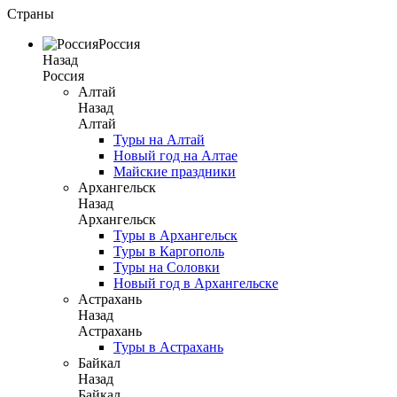
Страны
Россия
Назад
Россия
Алтай
Назад
Алтай
Туры на Алтай
Новый год на Алтае
Майские праздники
Архангельск
Назад
Архангельск
Туры в Архангельск
Туры в Каргополь
Туры на Соловки
Новый год в Архангельске
Астрахань
Назад
Астрахань
Туры в Астрахань
Байкал
Назад
Байкал