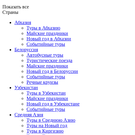
Показать все
Страны
Абхазия
Туры в Абхазию
Майские праздники
Новый год в Абхазии
Событийные туры
Белоруссия
Автобусные туры
Туристические поезда
Майские праздники
Новый год в Белоруссии
Событийные туры
Речные круизы
Узбекистан
Туры в Узбекистан
Майские праздники
Новый год в Узбекистане
Событийные туры
Средняя Азия
Туры в Среднюю Азию
Туры на Новый год
Туры в Киргизию