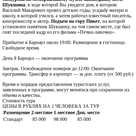
Шукшина
, в ходе которой Вы увидите дом, в котором
Василий Макарович провел детские годы, усадьбу матери и
школу, в которой учился, а затем работал известный писатель,
кинорежиссер и актер.
Подъем на гору Пикет
, на которой
установлен памятник Шукшину, на том самом месте, где был
снят последний кадр из его фильма «Печки-лавочки».
Прибытие в Барнаул около 19:00. Размещение в гостинице.
Свободное время.
День 8
Барнаул — окончание программы
Завтрак. Освобождение номеров до 12:00. Окончание
программы. Трансфер в аэропорт — за доп. плату (от 500 руб.)
Время и порядок предоставления туристских услуг,
заявленных в программе, могут меняться при сохранении их
объема и качества.
Стоимость тура
ЦЕНЫ В РУБЛЯХ НА 1 ЧЕЛОВЕКА ЗА ТУР
Размещение
2-местное
1-местное
Доп. место
Стандарт
85 000
98 000
85 000