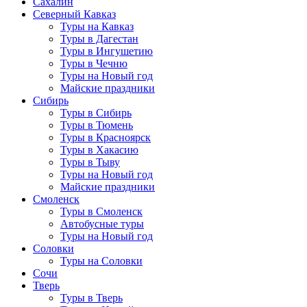
Сахалин
Северный Кавказ
Туры на Кавказ
Туры в Дагестан
Туры в Ингушетию
Туры в Чечню
Туры на Новый год
Майские праздники
Сибирь
Туры в Сибирь
Туры в Тюмень
Туры в Красноярск
Туры в Хакасию
Туры в Тыву
Туры на Новый год
Майские праздники
Смоленск
Туры в Смоленск
Автобусные туры
Туры на Новый год
Соловки
Туры на Соловки
Сочи
Тверь
Туры в Тверь