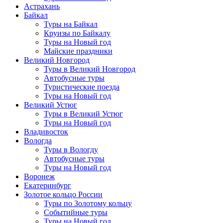
Астрахань
Байкал
Туры на Байкал
Круизы по Байкалу
Туры на Новый год
Майские праздники
Великий Новгород
Туры в Великий Новгород
Автобусные туры
Туристические поезда
Туры на Новый год
Великий Устюг
Туры в Великий Устюг
Туры на Новый год
Владивосток
Вологда
Туры в Вологду
Автобусные туры
Туры на Новый год
Воронеж
Екатеринбург
Золотое кольцо России
Туры по Золотому кольцу
Событийные туры
Туры на Новый год