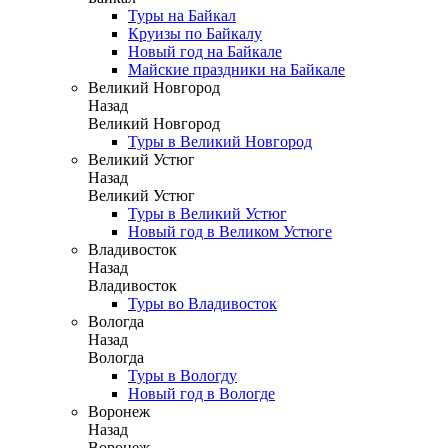
Туры на Байкал
Круизы по Байкалу
Новый год на Байкале
Майские праздники на Байкале
Великий Новгород
Назад
Великий Новгород
Туры в Великий Новгород
Великий Устюг
Назад
Великий Устюг
Туры в Великий Устюг
Новый год в Великом Устюге
Владивосток
Назад
Владивосток
Туры во Владивосток
Вологда
Назад
Вологда
Туры в Вологду
Новый год в Вологде
Воронеж
Назад
Воронеж