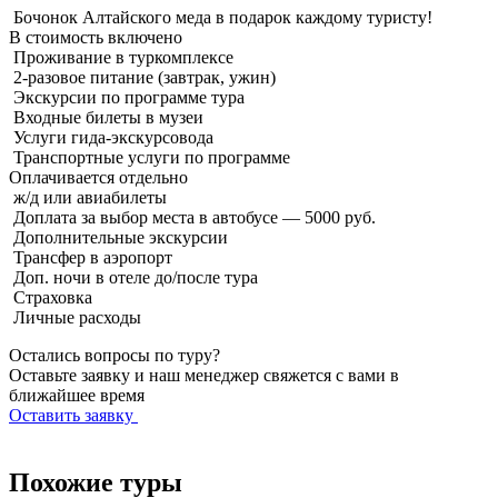
Бочонок Алтайского меда в подарок каждому туристу!
В стоимость
включено
Проживание в туркомплексе
2-разовое питание (завтрак, ужин)
Экскурсии по программе тура
Входные билеты в музеи
Услуги гида-экскурсовода
Транспортные услуги по программе
Оплачивается
отдельно
ж/д или авиабилеты
Доплата за выбор места в автобусе — 5000 руб.
Дополнительные экскурсии
Трансфер в аэропорт
Доп. ночи в отеле до/после тура
Страховка
Личные расходы
Остались вопросы по туру?
Оставьте заявку и наш менеджер свяжется с вами в
ближайшее время
Оставить заявку
Похожие туры