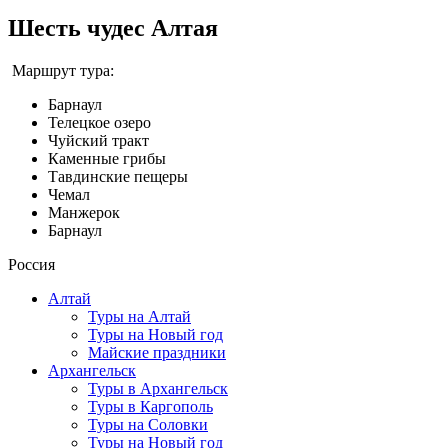
Шесть чудес Алтая
Маршрут тура:
Барнаул
Телецкое озеро
Чуйский тракт
Каменные грибы
Тавдинские пещеры
Чемал
Манжерок
Барнаул
Россия
Алтай
Туры на Алтай
Туры на Новый год
Майские праздники
Архангельск
Туры в Архангельск
Туры в Каргополь
Туры на Соловки
Туры на Новый год