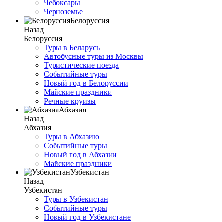
Чебоксары
Черноземье
Белоруссия
Назад
Белоруссия
Туры в Беларусь
Автобусные туры из Москвы
Туристические поезда
Событийные туры
Новый год в Белоруссии
Майские праздники
Речные круизы
Абхазия
Назад
Абхазия
Туры в Абхазию
Событийные туры
Новый год в Абхазии
Майские праздники
Узбекистан
Назад
Узбекистан
Туры в Узбекистан
Событийные туры
Новый год в Узбекистане