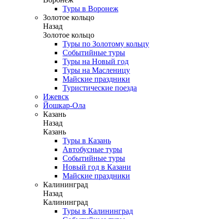
Туры в Воронеж
Золотое кольцо
Назад
Золотое кольцо
Туры по Золотому кольцу
Событийные туры
Туры на Новый год
Туры на Масленицу
Майские праздники
Туристические поезда
Ижевск
Йошкар-Ола
Казань
Назад
Казань
Туры в Казань
Автобусные туры
Событийные туры
Новый год в Казани
Майские праздники
Калининград
Назад
Калининград
Туры в Калининград