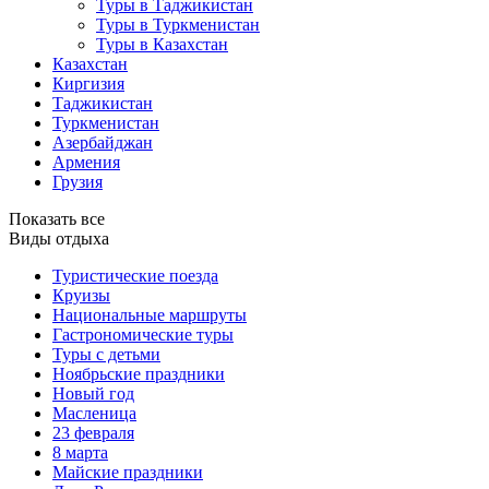
Туры в Таджикистан
Туры в Туркменистан
Туры в Казахстан
Казахстан
Киргизия
Таджикистан
Туркменистан
Азербайджан
Армения
Грузия
Показать все
Виды отдыха
Туристические поезда
Круизы
Национальные маршруты
Гастрономические туры
Туры с детьми
Ноябрьские праздники
Новый год
Масленица
23 февраля
8 марта
Майские праздники