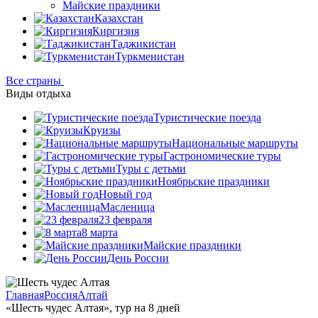
Майские праздники
Казахстан
Киргизия
Таджикистан
Туркменистан
Все страны
Виды отдыха
Туристические поезда
Круизы
Национальные маршруты
Гастрономические туры
Туры с детьми
Ноябрьские праздники
Новый год
Масленица
23 февраля
8 марта
Майские праздники
День России
Главная
Россия
Алтай
«Шесть чудес Алтая», тур на 8 дней