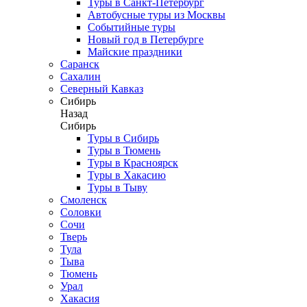
Туры в Санкт-Петербург
Автобусные туры из Москвы
Событийные туры
Новый год в Петербурге
Майские праздники
Саранск
Сахалин
Северный Кавказ
Сибирь
Назад
Сибирь
Туры в Сибирь
Туры в Тюмень
Туры в Красноярск
Туры в Хакасию
Туры в Тыву
Смоленск
Соловки
Сочи
Тверь
Тула
Тыва
Тюмень
Урал
Хакасия