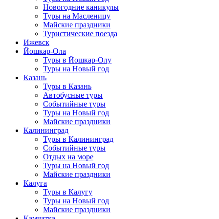
Новогодние каникулы
Туры на Масленицу
Майские праздники
Туристические поезда
Ижевск
Йошкар-Ола
Туры в Йошкар-Олу
Туры на Новый год
Казань
Туры в Казань
Автобусные туры
Событийные туры
Туры на Новый год
Майские праздники
Калининград
Туры в Калининград
Событийные туры
Отдых на море
Туры на Новый год
Майские праздники
Калуга
Туры в Калугу
Туры на Новый год
Майские праздники
Камчатка