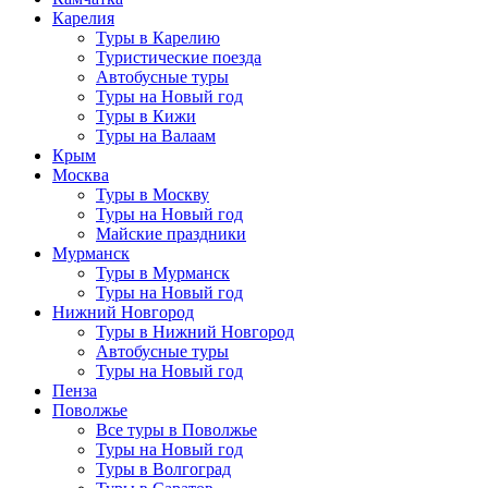
Карелия
Туры в Карелию
Туристические поезда
Автобусные туры
Туры на Новый год
Туры в Кижи
Туры на Валаам
Крым
Москва
Туры в Москву
Туры на Новый год
Майские праздники
Мурманск
Туры в Мурманск
Туры на Новый год
Нижний Новгород
Туры в Нижний Новгород
Автобусные туры
Туры на Новый год
Пенза
Поволжье
Все туры в Поволжье
Туры на Новый год
Туры в Волгоград