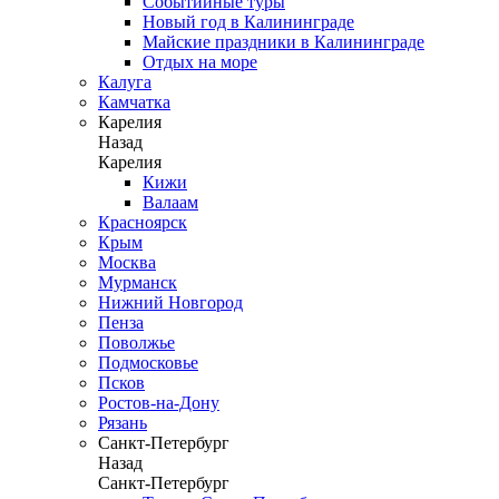
Событийные туры
Новый год в Калининграде
Майские праздники в Калининграде
Отдых на море
Калуга
Камчатка
Карелия
Назад
Карелия
Кижи
Валаам
Красноярск
Крым
Москва
Мурманск
Нижний Новгород
Пенза
Поволжье
Подмосковье
Псков
Ростов-на-Дону
Рязань
Санкт-Петербург
Назад
Санкт-Петербург