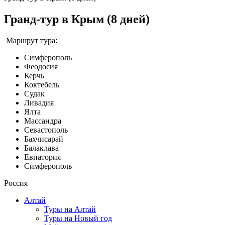
Гранд-тур в Крым (8 дней)
Маршрут тура:
Симферополь
Феодосия
Керчь
Коктебель
Судак
Ливадия
Ялта
Массандра
Севастополь
Бахчисарай
Балаклава
Евпатория
Симферополь
Россия
Алтай
Туры на Алтай
Туры на Новый год