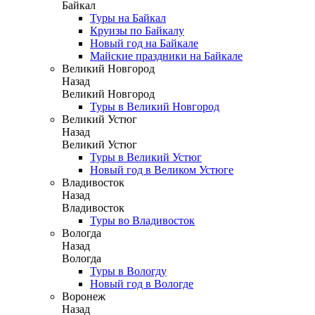
Байкал
Туры на Байкал
Круизы по Байкалу
Новый год на Байкале
Майские праздники на Байкале
Великий Новгород
Назад
Великий Новгород
Туры в Великий Новгород
Великий Устюг
Назад
Великий Устюг
Туры в Великий Устюг
Новый год в Великом Устюге
Владивосток
Назад
Владивосток
Туры во Владивосток
Вологда
Назад
Вологда
Туры в Вологду
Новый год в Вологде
Воронеж
Назад