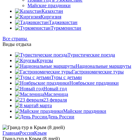
Майские праздники
Казахстан
Киргизия
Таджикистан
Туркменистан
Все страны
Виды отдыха
Туристические поезда
Круизы
Национальные маршруты
Гастрономические туры
Туры с детьми
Ноябрьские праздники
Новый год
Масленица
23 февраля
8 марта
Майские праздники
День России
Главная
Россия
Крым
Гранд-тур в Крым (8 дней)