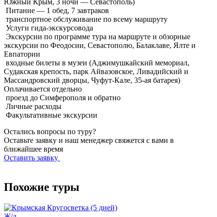
Южный Крым, 3 ночи — Севастополь)
Питание — 1 обед, 7 завтраков
транспортное обслуживание по всему маршруту
Услуги гида-экскурсовода
Экскурсии по программе тура на маршруте и обзорные
экскурсии по Феодосии, Севастополю, Балаклаве, Ялте и
Евпатории
входные билеты в музеи (Аджимушкайский мемориал,
Судакская крепость, парк Айвазовское, Ливадийский и
Массандровский дворцы, Чуфут-Кале, 35-ая батарея)
Оплачивается
отдельно
проезд до Симферополя и обратно
Личные расходы
Факультативные экскурсии
Остались вопросы по туру?
Оставьте заявку и наш менеджер свяжется с вами в
ближайшее время
Оставить заявку
Похожие туры
Ж/д