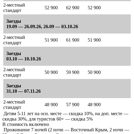
2-местный
52 900
62 900
52 900
стандарт
Заезды
19.09 — 26.09.26, 26.09 — 03.10.26
2-местный
51 900
61 900
51 900
стандарт
Заезды
03.10 — 10.10.26
2-местный
50 900
59 900
50 900
стандарт
Заезды
31.10 — 07.11.26
2-местный
48 900
57 900
48 900
стандарт
Детям 5-11 лет на осн. месте — скидка 10%, на доп. месте —
скидка 30%, для туристов 60+ — скидка 5%
В стоимость
включено
Проживание 7 ночей (2 ночи — Восточный Крым, 2 ночи —