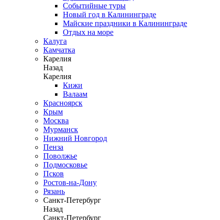
Событийные туры
Новый год в Калининграде
Майские праздники в Калининграде
Отдых на море
Калуга
Камчатка
Карелия
Назад
Карелия
Кижи
Валаам
Красноярск
Крым
Москва
Мурманск
Нижний Новгород
Пенза
Поволжье
Подмосковье
Псков
Ростов-на-Дону
Рязань
Санкт-Петербург
Назад
Санкт-Петербург