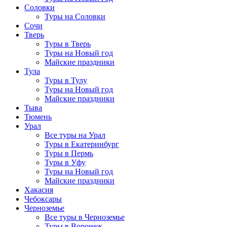
Соловки
Туры на Соловки
Сочи
Тверь
Туры в Тверь
Туры на Новый год
Майские праздники
Тула
Туры в Тулу
Туры на Новый год
Майские праздники
Тыва
Тюмень
Урал
Все туры на Урал
Туры в Екатеринбург
Туры в Пермь
Туры в Уфу
Туры на Новый год
Майские праздники
Хакасия
Чебоксары
Черноземье
Все туры в Черноземье
Туры в Воронеж