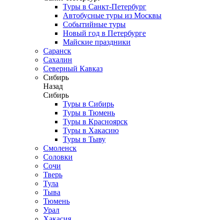
Туры в Санкт-Петербург
Автобусные туры из Москвы
Событийные туры
Новый год в Петербурге
Майские праздники
Саранск
Сахалин
Северный Кавказ
Сибирь
Назад
Сибирь
Туры в Сибирь
Туры в Тюмень
Туры в Красноярск
Туры в Хакасию
Туры в Тыву
Смоленск
Соловки
Сочи
Тверь
Тула
Тыва
Тюмень
Урал
Хакасия