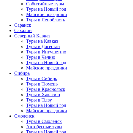
Событийные туры
Туры на Новый год
Майские праздники
Туры в Ленобласть
Саранск
Сахалин
Северный Кавказ
Туры на Кавказ
Туры в Дагестан
Туры в Ингушетию
Туры в Чечню
Туры на Новый год
Майские праздники
Сибирь
Туры в Сибирь
Туры в Тюмень
Туры в Красноярск
Туры в Хакасию
Туры в Тыву
Туры на Новый год
Майские праздники
Смоленск
Туры в Смоленск
Автобусные туры
Туры на Новый год