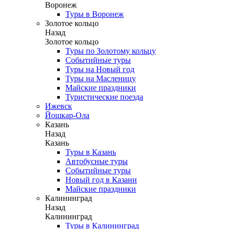
Воронеж
Туры в Воронеж
Золотое кольцо
Назад
Золотое кольцо
Туры по Золотому кольцу
Событийные туры
Туры на Новый год
Туры на Масленицу
Майские праздники
Туристические поезда
Ижевск
Йошкар-Ола
Казань
Назад
Казань
Туры в Казань
Автобусные туры
Событийные туры
Новый год в Казани
Майские праздники
Калининград
Назад
Калининград
Туры в Калининград