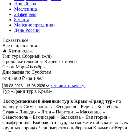
Новый год
Масленица
23 февраля
8 марта
Майские праздники
День России
Показать все
Все направления
🔥 Хит продаж
Тип тура
Сборный (ж/д)
Продолжительность
8 дней / 7 ночей
Сезон
Март-Октябрь
Дни заезда
по Субботам
от 45 900 ₽
/ за 1 чел
Оставить заявку
Тур «Гранд-тур в Крым»
Экскурсионный 8-дневный тур в Крым «Гранд-тур»
по
маршруту Симферополь – Феодосия – Керчь – Коктебель –
Судак – Ливадия – Ялта – Партенит – Массандра –
Севастополь – Бахчисарай – Балаклава – Евпатория –
Симферополь. Выбрав этот тур, вы сможете побывать во всех
крупных городах Черноморского побережья Крыма: от Керчи