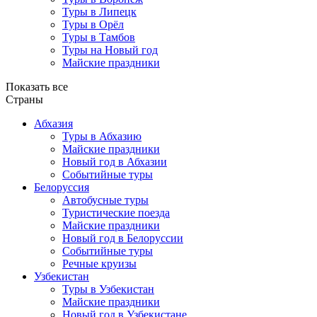
Туры в Липецк
Туры в Орёл
Туры в Тамбов
Туры на Новый год
Майские праздники
Показать все
Страны
Абхазия
Туры в Абхазию
Майские праздники
Новый год в Абхазии
Событийные туры
Белоруссия
Автобусные туры
Туристические поезда
Майские праздники
Новый год в Белоруссии
Событийные туры
Речные круизы
Узбекистан
Туры в Узбекистан
Майские праздники
Новый год в Узбекистане