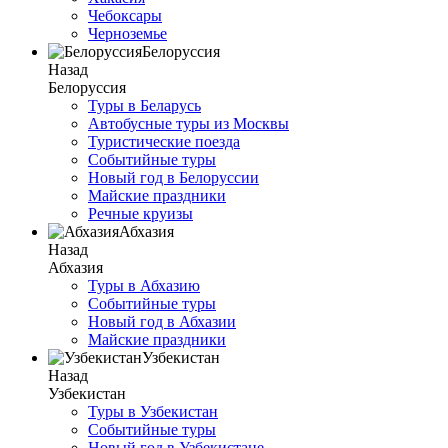
Чебоксары
Черноземье
Белоруссия
Назад
Белоруссия
Туры в Беларусь
Автобусные туры из Москвы
Туристические поезда
Событийные туры
Новый год в Белоруссии
Майские праздники
Речные круизы
Абхазия
Назад
Абхазия
Туры в Абхазию
Событийные туры
Новый год в Абхазии
Майские праздники
Узбекистан
Назад
Узбекистан
Туры в Узбекистан
Событийные туры
Новый год в Узбекистане