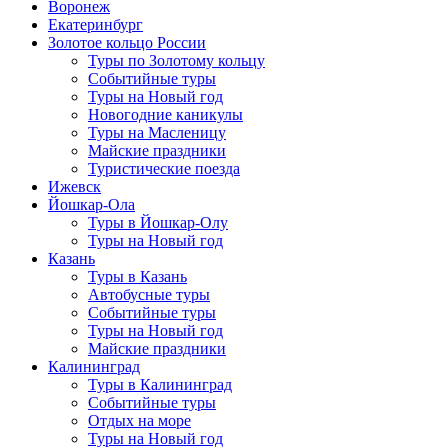
Воронеж
Екатеринбург
Золотое кольцо России
Туры по Золотому кольцу
Событийные туры
Туры на Новый год
Новогодние каникулы
Туры на Масленицу
Майские праздники
Туристические поезда
Ижевск
Йошкар-Ола
Туры в Йошкар-Олу
Туры на Новый год
Казань
Туры в Казань
Автобусные туры
Событийные туры
Туры на Новый год
Майские праздники
Калининград
Туры в Калининград
Событийные туры
Отдых на море
Туры на Новый год