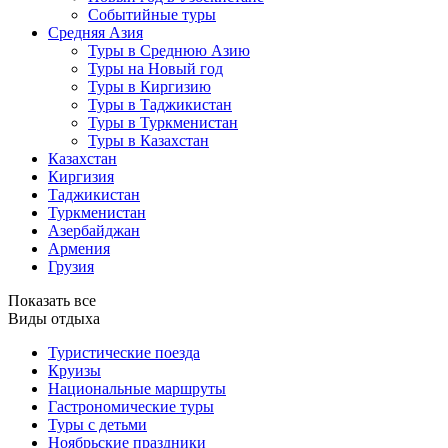
Событийные туры
Средняя Азия
Туры в Среднюю Азию
Туры на Новый год
Туры в Киргизию
Туры в Таджикистан
Туры в Туркменистан
Туры в Казахстан
Казахстан
Киргизия
Таджикистан
Туркменистан
Азербайджан
Армения
Грузия
Показать все
Виды отдыха
Туристические поезда
Круизы
Национальные маршруты
Гастрономические туры
Туры с детьми
Ноябрьские праздники