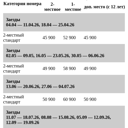
Категория номера
2-
1-
доп. место (с 12 лет)
местное
местное
Заезды
04.04 — 11.04.26, 18.04 — 25.04.26
2-местный
45 900
52 900
45 900
стандарт
Заезды
02.05 — 09.05, 16.05 — 23.05.26, 30.05 — 06.06.26
2-местный
49 900
58 900
49 900
стандарт
Заезды
13.06 — 20.06.26, 27.06 — 04.07.26
2-местный
50 900
60 900
50 900
стандарт
Заезды
11.07 — 18.07.26, 08.08 — 15.08.26, 05.09 — 12.09.26,
12.09 — 19.09.26