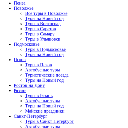
Пенза
Поволжье
Все туры в Поволжье
Туры на Новый год
Туры в Волгоград
Туры в Саратов
Туры в Самару
Туры в Ульяновск
Подмосковье
Туры в Подмосковье
Туры на Новый год
Псков
Туры в Псков
Автобусные туры
Туристические поезда
Туры на Новый год
Ростов-на-Дону
Рязань
Туры в Рязань
Автобусные туры
Туры на Новый год
Майские праздники
Санкт-Петербург
Туры в Санкт-Петербург
Автобусные туры