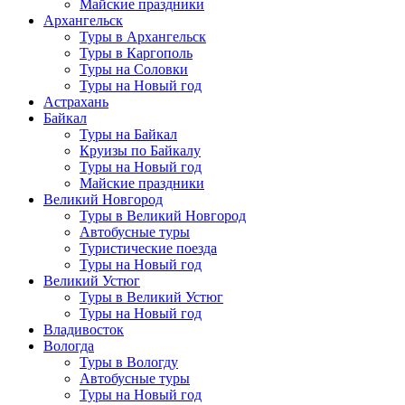
Майские праздники
Архангельск
Туры в Архангельск
Туры в Каргополь
Туры на Соловки
Туры на Новый год
Астрахань
Байкал
Туры на Байкал
Круизы по Байкалу
Туры на Новый год
Майские праздники
Великий Новгород
Туры в Великий Новгород
Автобусные туры
Туристические поезда
Туры на Новый год
Великий Устюг
Туры в Великий Устюг
Туры на Новый год
Владивосток
Вологда
Туры в Вологду
Автобусные туры
Туры на Новый год