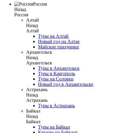
Россия
Назад
Россия
Алтай
Назад
Алтай
Туры на Алтай
Новый год на Алтае
Майские праздники
Архангельск
Назад
Архангельск
Туры в Архангельск
Туры в Каргополь
Туры на Соловки
Новый год в Архангельске
Астрахань
Назад
Астрахань
Туры в Астрахань
Байкал
Назад
Байкал
Туры на Байкал
Круизы по Байкалу