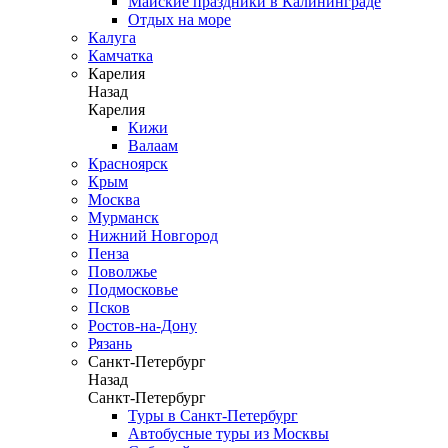
Майские праздники в Калининграде
Отдых на море
Калуга
Камчатка
Карелия
Назад
Карелия
Кижи
Валаам
Красноярск
Крым
Москва
Мурманск
Нижний Новгород
Пенза
Поволжье
Подмосковье
Псков
Ростов-на-Дону
Рязань
Санкт-Петербург
Назад
Санкт-Петербург
Туры в Санкт-Петербург
Автобусные туры из Москвы