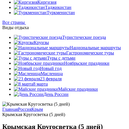
Киргизия
Таджикистан
Туркменистан
Все страны
Виды отдыха
Туристические поезда
Круизы
Национальные маршруты
Гастрономические туры
Туры с детьми
Ноябрьские праздники
Новый год
Масленица
23 февраля
8 марта
Майские праздники
День России
Главная
Россия
Крым
Крымская Кругосветка (5 дней)
Крымская Кругосветка (5 дней)