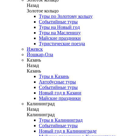
Назад
Золотое кольцо
Туры по Золотому кольцу
Событийные туры
Туры на Новый год
Туры на Масленицу
Майские праздники
Туристические поезда
Ижевск
Йошкар-Ола
Казань
Назад
Казань
Туры в Казань
Автобусные туры
Событийные туры
Новый год в Казани
Майские праздники
Калининград
Назад
Калининград
Туры в Калининград
Событийные туры
Новый год в Калининграде