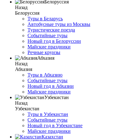
Белоруссия
Назад
Белоруссия
Туры в Беларусь
Автобусные туры из Москвы
Туристические поезда
Событийные туры
Новый год в Белоруссии
Майские праздники
Речные круизы
Абхазия
Назад
Абхазия
Туры в Абхазию
Событийные туры
Новый год в Абхазии
Майские праздники
Узбекистан
Назад
Узбекистан
Туры в Узбекистан
Событийные туры
Новый год в Узбекистане
Майские праздники
Казахстан