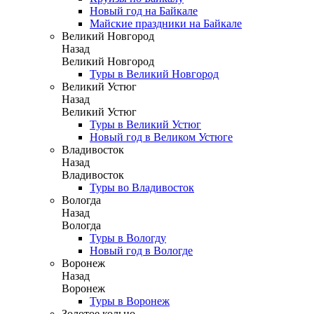
Новый год на Байкале
Майские праздники на Байкале
Великий Новгород
Назад
Великий Новгород
Туры в Великий Новгород
Великий Устюг
Назад
Великий Устюг
Туры в Великий Устюг
Новый год в Великом Устюге
Владивосток
Назад
Владивосток
Туры во Владивосток
Вологда
Назад
Вологда
Туры в Вологду
Новый год в Вологде
Воронеж
Назад
Воронеж
Туры в Воронеж
Золотое кольцо