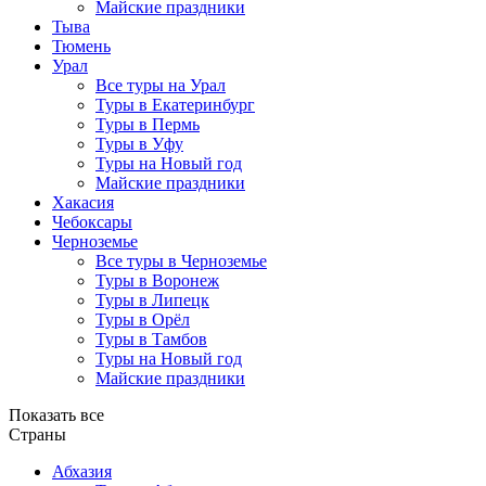
Майские праздники
Тыва
Тюмень
Урал
Все туры на Урал
Туры в Екатеринбург
Туры в Пермь
Туры в Уфу
Туры на Новый год
Майские праздники
Хакасия
Чебоксары
Черноземье
Все туры в Черноземье
Туры в Воронеж
Туры в Липецк
Туры в Орёл
Туры в Тамбов
Туры на Новый год
Майские праздники
Показать все
Страны
Абхазия