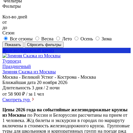
Фильтры
Фильтры
Кол-во дней
от
до
Сезон
Все сезоны
Весна
Лето
Осень
Зима
Показать
Сбросить фильтры
Железнодорожный круиз
Турпоезд
Праздничный
Зимняя Сказка из Москвы
Москва - Великий Устюг - Кострома - Москва
Ближайшая дата
20 ноября 2026
Длительность
3 дня / 2 ночи
от 58 900 ₽
/ за 1 чел
Смотреть тур
Цены 2026 года на событийные железнодорожные круизы
из Москвы
по России и Белоруссии рассчитаны на прием от
1 человека. Ж/д билеты и экскурсии в городах по маршруту
включены в стоимость железнодорожного круиза. Групповые
туры для школьников и корпоративных групп на поезде ржд