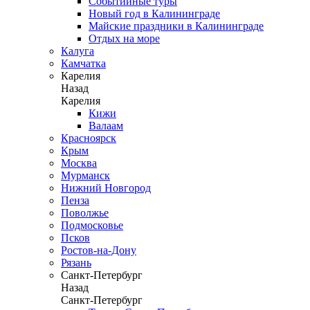
Событийные туры
Новый год в Калининграде
Майские праздники в Калининграде
Отдых на море
Калуга
Камчатка
Карелия
Назад
Карелия
Кижи
Валаам
Красноярск
Крым
Москва
Мурманск
Нижний Новгород
Пенза
Поволжье
Подмосковье
Псков
Ростов-на-Дону
Рязань
Санкт-Петербург
Назад
Санкт-Петербург