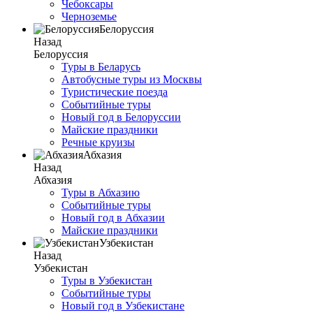
Чебоксары
Черноземье
Белоруссия
Назад
Белоруссия
Туры в Беларусь
Автобусные туры из Москвы
Туристические поезда
Событийные туры
Новый год в Белоруссии
Майские праздники
Речные круизы
Абхазия
Назад
Абхазия
Туры в Абхазию
Событийные туры
Новый год в Абхазии
Майские праздники
Узбекистан
Назад
Узбекистан
Туры в Узбекистан
Событийные туры
Новый год в Узбекистане