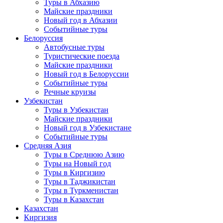
Туры в Абхазию
Майские праздники
Новый год в Абхазии
Событийные туры
Белоруссия
Автобусные туры
Туристические поезда
Майские праздники
Новый год в Белоруссии
Событийные туры
Речные круизы
Узбекистан
Туры в Узбекистан
Майские праздники
Новый год в Узбекистане
Событийные туры
Средняя Азия
Туры в Среднюю Азию
Туры на Новый год
Туры в Киргизию
Туры в Таджикистан
Туры в Туркменистан
Туры в Казахстан
Казахстан
Киргизия