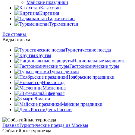
Майские праздники
Казахстан
Киргизия
Таджикистан
Туркменистан
Все страны
Виды отдыха
Туристические поезда
Круизы
Национальные маршруты
Гастрономические туры
Туры с детьми
Ноябрьские праздники
Новый год
Масленица
23 февраля
8 марта
Майские праздники
День России
Главная
Туристические поезда из Москвы
Событийные турпоезда