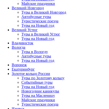
Майские праздники
Великий Новгород
Туры в Великий Новгород
Автобусные туры
Туристические поезда
Туры на Новый год
Великий Устюг
Туры в Великий Устюг
Туры на Новый год
Владивосток
Вологда
Туры в Вологду
Автобусные туры
Туры на Новый год
Воронеж
Екатеринбург
Золотое кольцо России
Туры по Золотому кольцу
Событийные туры
Туры на Новый год
Новогодние каникулы
Туры на Масленицу
Майские праздники
Туристические поезда
Ижевск