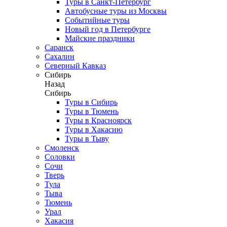
Туры в Санкт-Петербург
Автобусные туры из Москвы
Событийные туры
Новый год в Петербурге
Майские праздники
Саранск
Сахалин
Северный Кавказ
Сибирь
Назад
Сибирь
Туры в Сибирь
Туры в Тюмень
Туры в Красноярск
Туры в Хакасию
Туры в Тыву
Смоленск
Соловки
Сочи
Тверь
Тула
Тыва
Тюмень
Урал
Хакасия