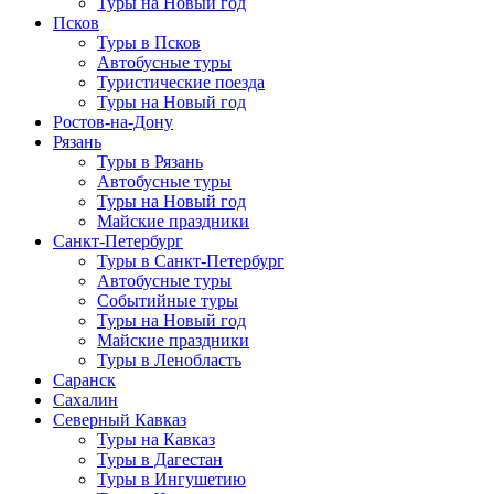
Туры на Новый год
Псков
Туры в Псков
Автобусные туры
Туристические поезда
Туры на Новый год
Ростов-на-Дону
Рязань
Туры в Рязань
Автобусные туры
Туры на Новый год
Майские праздники
Санкт-Петербург
Туры в Санкт-Петербург
Автобусные туры
Событийные туры
Туры на Новый год
Майские праздники
Туры в Ленобласть
Саранск
Сахалин
Северный Кавказ
Туры на Кавказ
Туры в Дагестан
Туры в Ингушетию