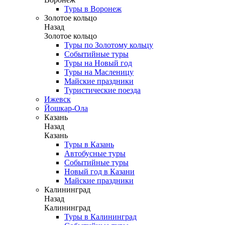
Туры в Воронеж
Золотое кольцо
Назад
Золотое кольцо
Туры по Золотому кольцу
Событийные туры
Туры на Новый год
Туры на Масленицу
Майские праздники
Туристические поезда
Ижевск
Йошкар-Ола
Казань
Назад
Казань
Туры в Казань
Автобусные туры
Событийные туры
Новый год в Казани
Майские праздники
Калининград
Назад
Калининград
Туры в Калининград