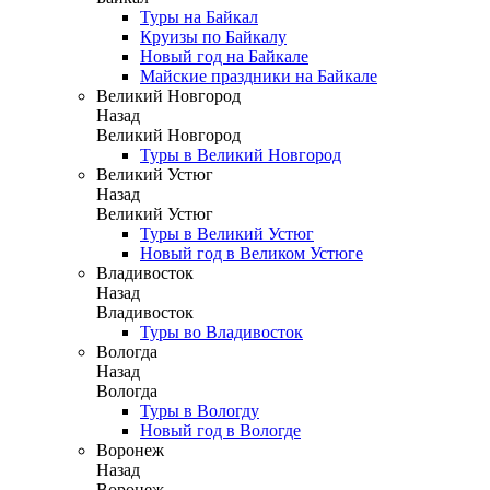
Туры на Байкал
Круизы по Байкалу
Новый год на Байкале
Майские праздники на Байкале
Великий Новгород
Назад
Великий Новгород
Туры в Великий Новгород
Великий Устюг
Назад
Великий Устюг
Туры в Великий Устюг
Новый год в Великом Устюге
Владивосток
Назад
Владивосток
Туры во Владивосток
Вологда
Назад
Вологда
Туры в Вологду
Новый год в Вологде
Воронеж
Назад
Воронеж