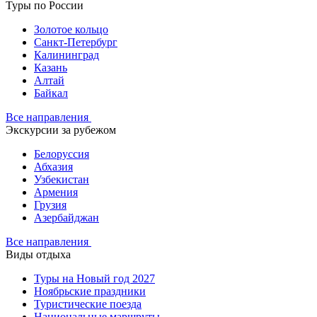
Туры по России
Золотое кольцо
Санкт-Петербург
Калининград
Казань
Алтай
Байкал
Все направления
Экскурсии за рубежом
Белоруссия
Абхазия
Узбекистан
Армения
Грузия
Азербайджан
Все направления
Виды отдыха
Туры на Новый год 2027
Ноябрьские праздники
Туристические поезда
Национальные маршруты