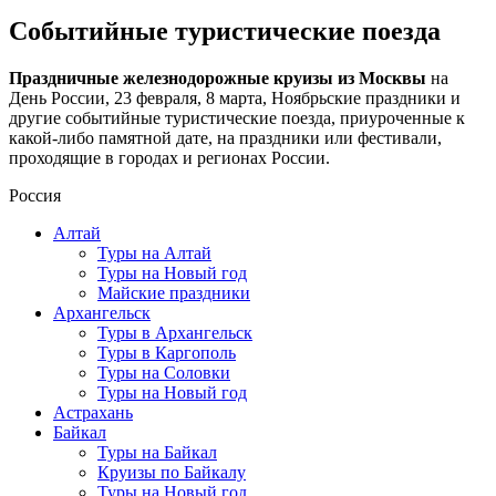
Событийные туристические поезда
Праздничные железнодорожные круизы из Москвы
на
День России, 23 февраля, 8 марта, Ноябрьские праздники и
другие событийные туристические поезда, приуроченные к
какой-либо памятной дате, на праздники или фестивали,
проходящие в городах и регионах России.
Россия
Алтай
Туры на Алтай
Туры на Новый год
Майские праздники
Архангельск
Туры в Архангельск
Туры в Каргополь
Туры на Соловки
Туры на Новый год
Астрахань
Байкал
Туры на Байкал
Круизы по Байкалу
Туры на Новый год