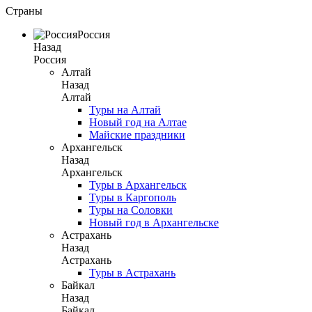
Страны
Россия
Назад
Россия
Алтай
Назад
Алтай
Туры на Алтай
Новый год на Алтае
Майские праздники
Архангельск
Назад
Архангельск
Туры в Архангельск
Туры в Каргополь
Туры на Соловки
Новый год в Архангельске
Астрахань
Назад
Астрахань
Туры в Астрахань
Байкал
Назад
Байкал