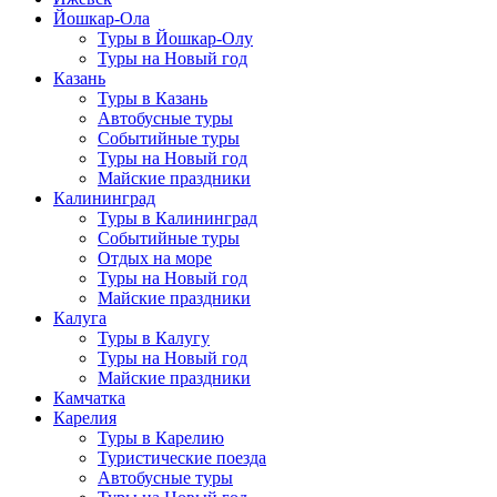
Йошкар-Ола
Туры в Йошкар-Олу
Туры на Новый год
Казань
Туры в Казань
Автобусные туры
Событийные туры
Туры на Новый год
Майские праздники
Калининград
Туры в Калининград
Событийные туры
Отдых на море
Туры на Новый год
Майские праздники
Калуга
Туры в Калугу
Туры на Новый год
Майские праздники
Камчатка
Карелия
Туры в Карелию
Туристические поезда
Автобусные туры