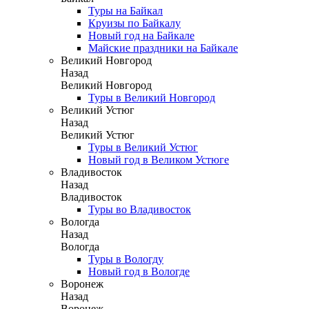
Туры на Байкал
Круизы по Байкалу
Новый год на Байкале
Майские праздники на Байкале
Великий Новгород
Назад
Великий Новгород
Туры в Великий Новгород
Великий Устюг
Назад
Великий Устюг
Туры в Великий Устюг
Новый год в Великом Устюге
Владивосток
Назад
Владивосток
Туры во Владивосток
Вологда
Назад
Вологда
Туры в Вологду
Новый год в Вологде
Воронеж
Назад
Воронеж