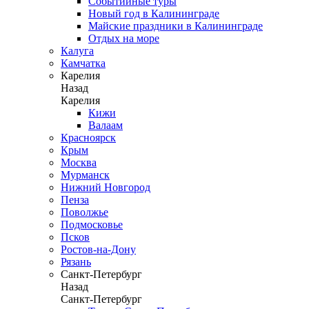
Событийные туры
Новый год в Калининграде
Майские праздники в Калининграде
Отдых на море
Калуга
Камчатка
Карелия
Назад
Карелия
Кижи
Валаам
Красноярск
Крым
Москва
Мурманск
Нижний Новгород
Пенза
Поволжье
Подмосковье
Псков
Ростов-на-Дону
Рязань
Санкт-Петербург
Назад
Санкт-Петербург