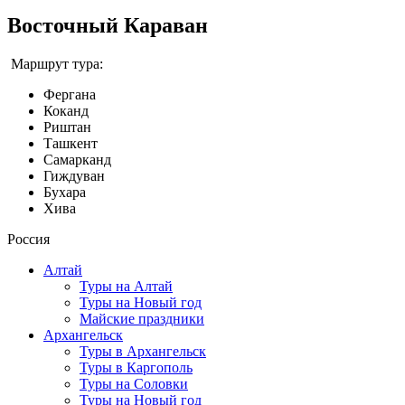
Восточный Караван
Маршрут тура:
Фергана
Коканд
Риштан
Ташкент
Самарканд
Гиждуван
Бухара
Хива
Россия
Алтай
Туры на Алтай
Туры на Новый год
Майские праздники
Архангельск
Туры в Архангельск
Туры в Каргополь
Туры на Соловки
Туры на Новый год