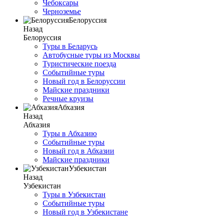
Чебоксары
Черноземье
Белоруссия
Назад
Белоруссия
Туры в Беларусь
Автобусные туры из Москвы
Туристические поезда
Событийные туры
Новый год в Белоруссии
Майские праздники
Речные круизы
Абхазия
Назад
Абхазия
Туры в Абхазию
Событийные туры
Новый год в Абхазии
Майские праздники
Узбекистан
Назад
Узбекистан
Туры в Узбекистан
Событийные туры
Новый год в Узбекистане