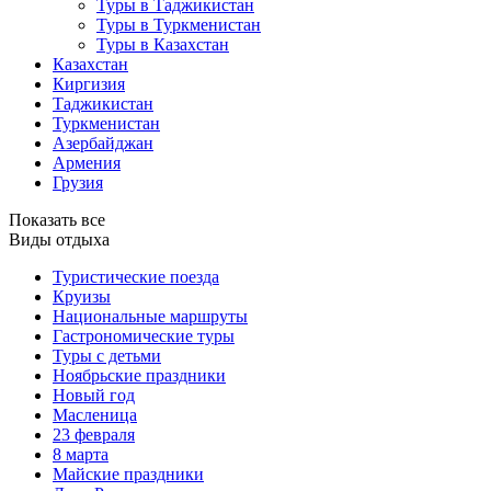
Туры в Таджикистан
Туры в Туркменистан
Туры в Казахстан
Казахстан
Киргизия
Таджикистан
Туркменистан
Азербайджан
Армения
Грузия
Показать все
Виды отдыха
Туристические поезда
Круизы
Национальные маршруты
Гастрономические туры
Туры с детьми
Ноябрьские праздники
Новый год
Масленица
23 февраля
8 марта
Майские праздники