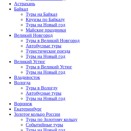
Астрахань
Байкал
Туры на Байкал
Круизы по Байкалу
Туры на Новый год
Майские праздники
Великий Новгород
Туры в Великий Новгород
Автобусные туры
Туристические поезда
Туры на Новый год
Великий Устюг
Туры в Великий Устюг
Туры на Новый год
Владивосток
Вологда
Туры в Вологду
Автобусные туры
Туры на Новый год
Воронеж
Екатеринбург
Золотое кольцо России
Туры по Золотому кольцу
Событийные туры
Туры на Новый год