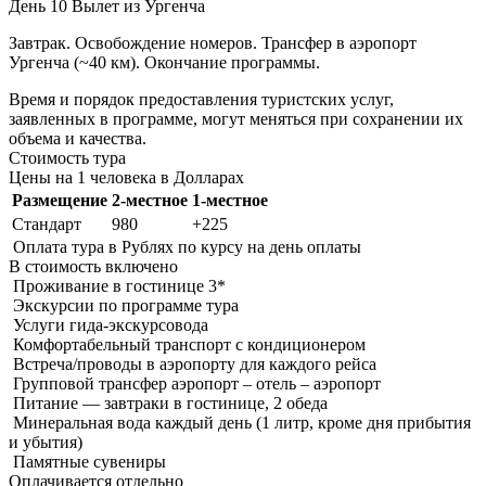
День 10
Вылет из Ургенча
Завтрак. Освобождение номеров. Трансфер в аэропорт
Ургенча (~40 км). Окончание программы.
Время и порядок предоставления туристских услуг,
заявленных в программе, могут меняться при сохранении их
объема и качества.
Стоимость тура
Цены на 1 человека в Долларах
Размещение
2-местное
1-местное
Стандарт
980
+225
Оплата тура в Рублях по курсу на день оплаты
В стоимость
включено
Проживание в гостинице 3*
Экскурсии по программе тура
Услуги гида-экскурсовода
Комфортабельный транспорт с кондиционером
Встреча/проводы в аэропорту для каждого рейса
Групповой трансфер аэропорт – отель – аэропорт
Питание — завтраки в гостинице, 2 обеда
Минеральная вода каждый день (1 литр, кроме дня прибытия
и убытия)
Памятные сувениры
Оплачивается
отдельно