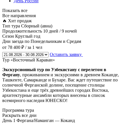
День России
Показать все
Все направления
🔥 Хит продаж
Тип тура
Сборный (авиа)
Продолжительность
10 дней / 9 ночей
Сезон
Круглый год
Дни заезда
по Понедельникам и Средам
от 78 400 ₽
/ за 1 чел
Оставить заявку
Тур «Восточный Караван»
Экскурсионный тур по Узбекистану с перелетом в
Фергану
, проживанием и экскурсиями в древнем Коканде,
Ташкенте, Самарканде и Бухаре. Вас ждет путешествие по
солнечной Ферганской долине, посещение столицы
Узбекистана и еще трёх древнейших городах Востока,
архитектурные ансамбли которых внесены в список
всемирного наследия ЮНЕСКО!
Программа тура
Раскрыть все дни
День 1
Фергана/Наманган — Коканд