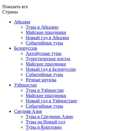
Показать все
Страны
Абхазия
Туры в Абхазию
Майские праздники
Новый год в Абхазии
Событийные туры
Белоруссия
Автобусные туры
Туристические поезда
Майские праздники
Новый год в Белоруссии
Событийные туры
Речные круизы
Узбекистан
Туры в Узбекистан
Майские праздники
Новый год в Узбекистане
Событийные туры
Средняя Азия
Туры в Среднюю Азию
Туры на Новый год
Туры в Киргизию