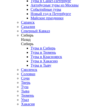
Туры в Санкт-Петербург
Автобусные туры из Москвы
Событийные туры
Новый год в Петербурге
Майские праздники
Саранск
Сахалин
Северный Кавказ
Сибирь
Назад
Сибирь
Туры в Сибирь
Туры в Тюмень
Туры в Красноярск
Туры в Хакасию
Туры в Тыву
Смоленск
Соловки
Сочи
Тверь
Тула
Тыва
Тюмень
Урал
Хакасия