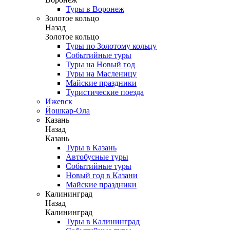
Туры в Воронеж
Золотое кольцо
Назад
Золотое кольцо
Туры по Золотому кольцу
Событийные туры
Туры на Новый год
Туры на Масленицу
Майские праздники
Туристические поезда
Ижевск
Йошкар-Ола
Казань
Назад
Казань
Туры в Казань
Автобусные туры
Событийные туры
Новый год в Казани
Майские праздники
Калининград
Назад
Калининград
Туры в Калининград