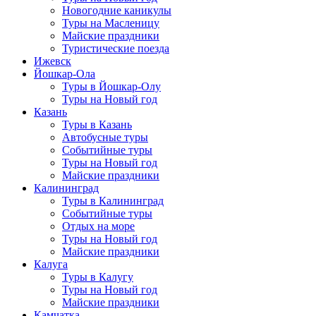
Новогодние каникулы
Туры на Масленицу
Майские праздники
Туристические поезда
Ижевск
Йошкар-Ола
Туры в Йошкар-Олу
Туры на Новый год
Казань
Туры в Казань
Автобусные туры
Событийные туры
Туры на Новый год
Майские праздники
Калининград
Туры в Калининград
Событийные туры
Отдых на море
Туры на Новый год
Майские праздники
Калуга
Туры в Калугу
Туры на Новый год
Майские праздники
Камчатка