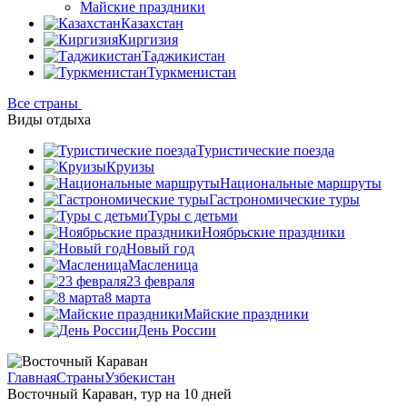
Майские праздники
Казахстан
Киргизия
Таджикистан
Туркменистан
Все страны
Виды отдыха
Туристические поезда
Круизы
Национальные маршруты
Гастрономические туры
Туры с детьми
Ноябрьские праздники
Новый год
Масленица
23 февраля
8 марта
Майские праздники
День России
Главная
Страны
Узбекистан
Восточный Караван, тур на 10 дней