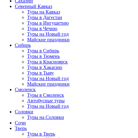
Сахалин
Северный Кавказ
Туры на Кавказ
Туры в Дагестан
Туры в Ингушетию
Туры в Чечню
Туры на Новый год
Майские праздники
Сибирь
Туры в Сибирь
Туры в Тюмень
Туры в Красноярск
Туры в Хакасию
Туры в Тыву
Туры на Новый год
Майские праздники
Смоленск
Туры в Смоленск
Автобусные туры
Туры на Новый год
Соловки
Туры на Соловки
Сочи
Тверь
Туры в Тверь