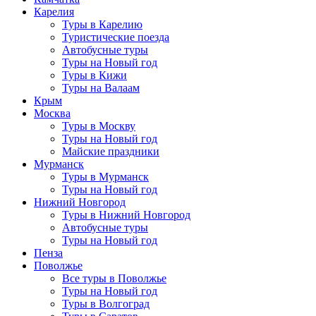
Карелия
Туры в Карелию
Туристические поезда
Автобусные туры
Туры на Новый год
Туры в Кижи
Туры на Валаам
Крым
Москва
Туры в Москву
Туры на Новый год
Майские праздники
Мурманск
Туры в Мурманск
Туры на Новый год
Нижний Новгород
Туры в Нижний Новгород
Автобусные туры
Туры на Новый год
Пенза
Поволжье
Все туры в Поволжье
Туры на Новый год
Туры в Волгоград