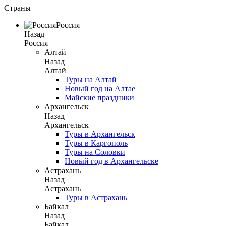
Страны
Россия
Назад
Россия
Алтай
Назад
Алтай
Туры на Алтай
Новый год на Алтае
Майские праздники
Архангельск
Назад
Архангельск
Туры в Архангельск
Туры в Каргополь
Туры на Соловки
Новый год в Архангельске
Астрахань
Назад
Астрахань
Туры в Астрахань
Байкал
Назад
Байкал