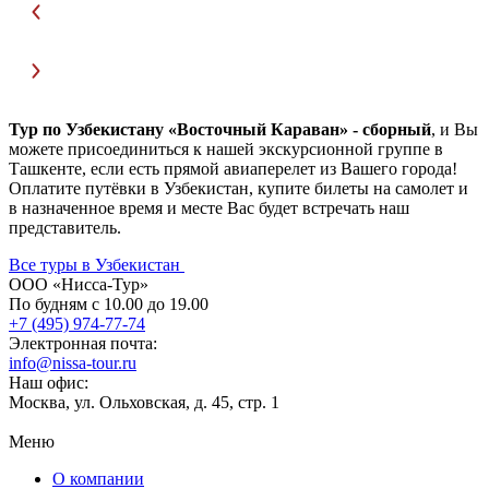
Тур по Узбекистану «Восточный Караван» - сборный
, и Вы
можете присоединиться к нашей экскурсионной группе в
Ташкенте, если есть прямой авиаперелет из Вашего города!
Оплатите путёвки в Узбекистан, купите билеты на самолет и
в назначенное время и месте Вас будет встречать наш
представитель.
Все туры в Узбекистан
ООО «Нисса-Тур»
По будням с 10.00 до 19.00
+7 (495) 974-77-74
Электронная почта:
info@nissa-tour.ru
Наш офис:
Москва, ул. Ольховская, д. 45, стр. 1
Меню
О компании