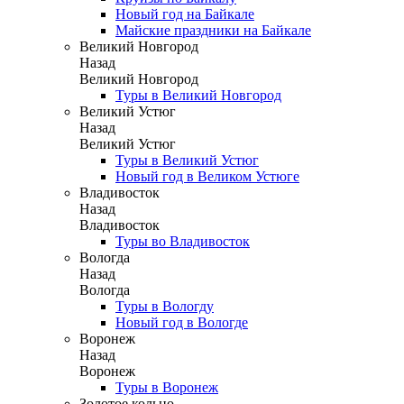
Новый год на Байкале
Майские праздники на Байкале
Великий Новгород
Назад
Великий Новгород
Туры в Великий Новгород
Великий Устюг
Назад
Великий Устюг
Туры в Великий Устюг
Новый год в Великом Устюге
Владивосток
Назад
Владивосток
Туры во Владивосток
Вологда
Назад
Вологда
Туры в Вологду
Новый год в Вологде
Воронеж
Назад
Воронеж
Туры в Воронеж
Золотое кольцо