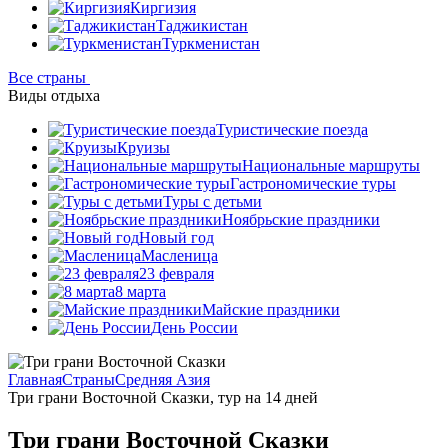
Киргизия
Таджикистан
Туркменистан
Все страны
Виды отдыха
Туристические поезда
Круизы
Национальные маршруты
Гастрономические туры
Туры с детьми
Ноябрьские праздники
Новый год
Масленица
23 февраля
8 марта
Майские праздники
День России
Главная
Страны
Средняя Азия
Три грани Восточной Сказки, тур на 14 дней
Три грани Восточной Сказки