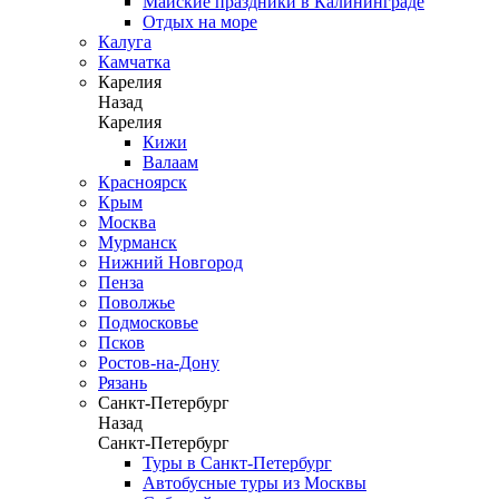
Майские праздники в Калининграде
Отдых на море
Калуга
Камчатка
Карелия
Назад
Карелия
Кижи
Валаам
Красноярск
Крым
Москва
Мурманск
Нижний Новгород
Пенза
Поволжье
Подмосковье
Псков
Ростов-на-Дону
Рязань
Санкт-Петербург
Назад
Санкт-Петербург
Туры в Санкт-Петербург
Автобусные туры из Москвы