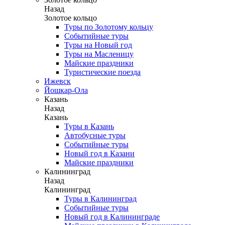
Назад
Золотое кольцо
Туры по Золотому кольцу
Событийные туры
Туры на Новый год
Туры на Масленицу
Майские праздники
Туристические поезда
Ижевск
Йошкар-Ола
Казань
Назад
Казань
Туры в Казань
Автобусные туры
Событийные туры
Новый год в Казани
Майские праздники
Калининград
Назад
Калининград
Туры в Калининград
Событийные туры
Новый год в Калининграде