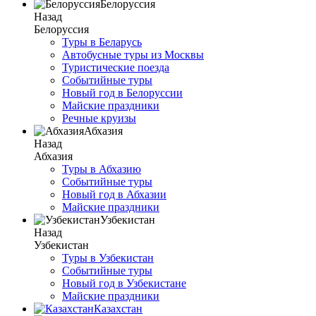
Белоруссия
Назад
Белоруссия
Туры в Беларусь
Автобусные туры из Москвы
Туристические поезда
Событийные туры
Новый год в Белоруссии
Майские праздники
Речные круизы
Абхазия
Назад
Абхазия
Туры в Абхазию
Событийные туры
Новый год в Абхазии
Майские праздники
Узбекистан
Назад
Узбекистан
Туры в Узбекистан
Событийные туры
Новый год в Узбекистане
Майские праздники
Казахстан