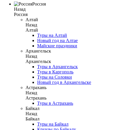
Россия
Назад
Россия
Алтай
Назад
Алтай
Туры на Алтай
Новый год на Алтае
Майские праздники
Архангельск
Назад
Архангельск
Туры в Архангельск
Туры в Каргополь
Туры на Соловки
Новый год в Архангельске
Астрахань
Назад
Астрахань
Туры в Астрахань
Байкал
Назад
Байкал
Туры на Байкал
Круизы по Байкалу