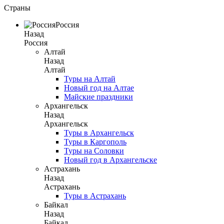
Страны
Россия
Назад
Россия
Алтай
Назад
Алтай
Туры на Алтай
Новый год на Алтае
Майские праздники
Архангельск
Назад
Архангельск
Туры в Архангельск
Туры в Каргополь
Туры на Соловки
Новый год в Архангельске
Астрахань
Назад
Астрахань
Туры в Астрахань
Байкал
Назад
Байкал