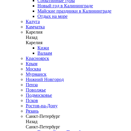
Событийные туры
Новый год в Калининграде
Майские праздники в Калининграде
Отдых на море
Калуга
Камчатка
Карелия
Назад
Карелия
Кижи
Валаам
Красноярск
Крым
Москва
Мурманск
Нижний Новгород
Пенза
Поволжье
Подмосковье
Псков
Ростов-на-Дону
Рязань
Санкт-Петербург
Назад
Санкт-Петербург