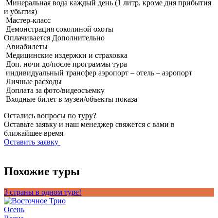
Минеральная вода каждый день (1 литр, кроме дня прибытия
и убытия)
Мастер-класс
Демонстрация соколиной охоты
Оплачивается
Дополнительно
Авиабилеты
Медицинские издержки и страховка
Доп. ночи до/после программы тура
индивидуальный трансфер аэропорт – отель – аэропорт
Личные расходы
Доплата за фото/видеосъемку
Входные билет в музеи/объекты показа
Остались вопросы по туру?
Оставьте заявку и наш менеджер свяжется с вами в
ближайшее время
Оставить заявку
Похожие туры
3 страны в одном туре!
Т
Осень