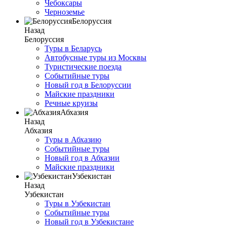
Чебоксары
Черноземье
Белоруссия
Назад
Белоруссия
Туры в Беларусь
Автобусные туры из Москвы
Туристические поезда
Событийные туры
Новый год в Белоруссии
Майские праздники
Речные круизы
Абхазия
Назад
Абхазия
Туры в Абхазию
Событийные туры
Новый год в Абхазии
Майские праздники
Узбекистан
Назад
Узбекистан
Туры в Узбекистан
Событийные туры
Новый год в Узбекистане