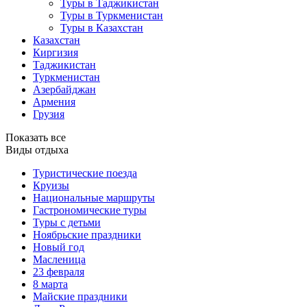
Туры в Таджикистан
Туры в Туркменистан
Туры в Казахстан
Казахстан
Киргизия
Таджикистан
Туркменистан
Азербайджан
Армения
Грузия
Показать все
Виды отдыха
Туристические поезда
Круизы
Национальные маршруты
Гастрономические туры
Туры с детьми
Ноябрьские праздники
Новый год
Масленица
23 февраля
8 марта
Майские праздники