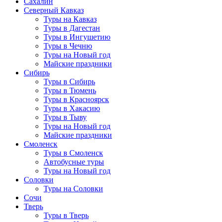
Сахалин
Северный Кавказ
Туры на Кавказ
Туры в Дагестан
Туры в Ингушетию
Туры в Чечню
Туры на Новый год
Майские праздники
Сибирь
Туры в Сибирь
Туры в Тюмень
Туры в Красноярск
Туры в Хакасию
Туры в Тыву
Туры на Новый год
Майские праздники
Смоленск
Туры в Смоленск
Автобусные туры
Туры на Новый год
Соловки
Туры на Соловки
Сочи
Тверь
Туры в Тверь