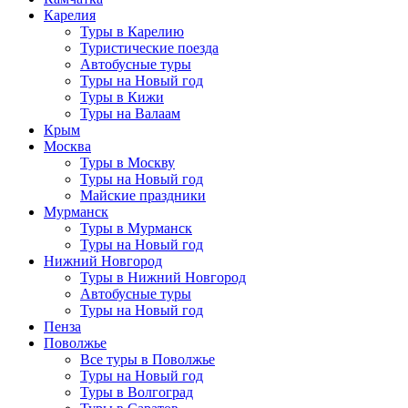
Карелия
Туры в Карелию
Туристические поезда
Автобусные туры
Туры на Новый год
Туры в Кижи
Туры на Валаам
Крым
Москва
Туры в Москву
Туры на Новый год
Майские праздники
Мурманск
Туры в Мурманск
Туры на Новый год
Нижний Новгород
Туры в Нижний Новгород
Автобусные туры
Туры на Новый год
Пенза
Поволжье
Все туры в Поволжье
Туры на Новый год
Туры в Волгоград