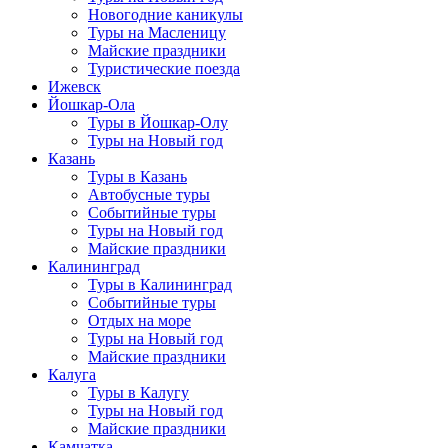
Новогодние каникулы
Туры на Масленицу
Майские праздники
Туристические поезда
Ижевск
Йошкар-Ола
Туры в Йошкар-Олу
Туры на Новый год
Казань
Туры в Казань
Автобусные туры
Событийные туры
Туры на Новый год
Майские праздники
Калининград
Туры в Калининград
Событийные туры
Отдых на море
Туры на Новый год
Майские праздники
Калуга
Туры в Калугу
Туры на Новый год
Майские праздники
Камчатка