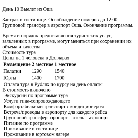
День 10
Выелет из Оша
Завтрак в гостинице. Освобождение номеров до 12:00.
Групповой трансфер в аэропорт Оша. Окончание программы.
Время и порядок предоставления туристских услуг,
заявленных в программе, могут меняться при сохранении их
объема и качества.
Стоимость тура
Цены на 1 человека в Долларах
Размещение
2-местное
1-местное
Палатки
1290
1540
Юрты
1400
1700
Оплата тура в Рублях по курсу на день оплаты
В стоимость
включено
Экскурсии по программе тура
Услуги гида-сопровождающего
Комфортабельный транспорт с кондиционером
Встреча/проводы в аэропорту для каждого рейса
Групповой трансфер аэропорт – отель – аэропорт
Питание по программе
Проживание в гостинице
Проживание в юртовом лагере