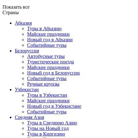
Показать все
Страны
Абхазия
Туры в Абхазию
Майские праздники
Новый год в Абхазии
Событийные туры
Белоруссия
Автобусные туры
Туристические поезда
Майские праздники
Новый год в Белоруссии
Событийные туры
Речные круизы
Узбекистан
Туры в Узбекистан
Майские праздники
Новый год в Узбекистане
Событийные туры
Средняя Азия
Туры в Среднюю Азию
Туры на Новый год
Туры в Киргизию