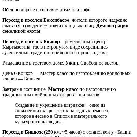
Обед
по дороге в гостевом доме или кафе.
Переезд в поселок Боконбаево
, жители которого издревле
славятся разведением ловчих хищных птиц.
Демонстрация
соколиной охоты
.
Переезд в поселок Кочкор
– ремесленный центр
Кыргызстана, где в нетронутом виде сохранились
аутентичные традиции войлочного производства.
Размещение в гостевом доме.
Ужин
. Свободное время.
День 6
Кочкор — Мастер-класс по изготовлению войлочных
ковров — Бишкек
Завтрак в гостинице.
Мастер-класс
по изготовлению
традиционных войлочных ковров – ширдаков.
Создание и украшение ширдаков – одно из
сложнейших кыргызских народных ремесел,
которое внесено в Список нематериального
культурного наследия.
Переезд в Бишкек
(250 км, ~5 часов) с остановкой у «Башни