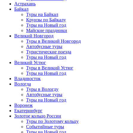
Астрахань
Байкал
Туры на Байкал
Круизы по Байкалу
Туры на Новый год
Майские праздники
Великий Новгород
Туры в Великий Новгород
Автобусные туры
Туристические поезда
Туры на Новый год
Великий Устюг
Туры в Великий Устюг
Туры на Новый год
Владивосток
Вологда
Туры в Вологду
Автобусные туры
Туры на Новый год
Воронеж
Екатеринбург
Золотое кольцо России
Туры по Золотому кольцу
Событийные туры
Туры на Новый год