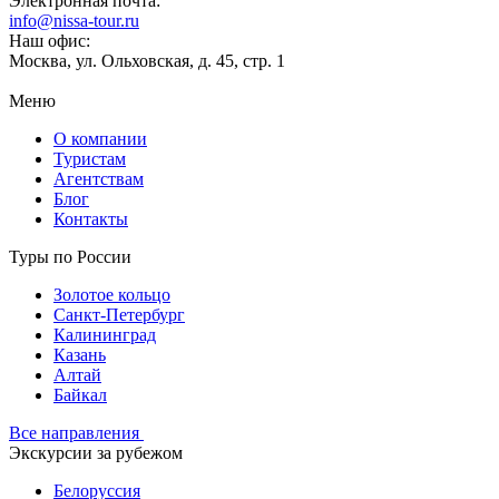
Электронная почта:
info@nissa-tour.ru
Наш офис:
Москва, ул. Ольховская, д. 45, стр. 1
Меню
О компании
Туристам
Агентствам
Блог
Контакты
Туры по России
Золотое кольцо
Санкт-Петербург
Калининград
Казань
Алтай
Байкал
Все направления
Экскурсии за рубежом
Белоруссия