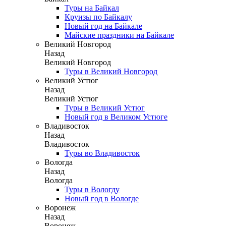
Туры на Байкал
Круизы по Байкалу
Новый год на Байкале
Майские праздники на Байкале
Великий Новгород
Назад
Великий Новгород
Туры в Великий Новгород
Великий Устюг
Назад
Великий Устюг
Туры в Великий Устюг
Новый год в Великом Устюге
Владивосток
Назад
Владивосток
Туры во Владивосток
Вологда
Назад
Вологда
Туры в Вологду
Новый год в Вологде
Воронеж
Назад
Воронеж