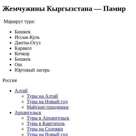
Жемчужины Кыргызстана — Памир
Маршрут тура:
Бишкек
Иссык-Куль
Джеты-Огуз
Каракол
Кочкор
Бишкек
Ош
Юртовый лагерь
Россия
Алтай
Туры на Алтай
Туры на Новый год
Майские праздники
Архангельск
Туры в Архангельск
Туры в Каргополь
Туры на Соловки
Туры на Новый год