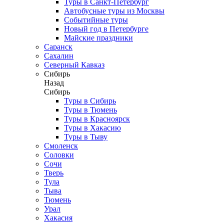
Туры в Санкт-Петербург
Автобусные туры из Москвы
Событийные туры
Новый год в Петербурге
Майские праздники
Саранск
Сахалин
Северный Кавказ
Сибирь
Назад
Сибирь
Туры в Сибирь
Туры в Тюмень
Туры в Красноярск
Туры в Хакасию
Туры в Тыву
Смоленск
Соловки
Сочи
Тверь
Тула
Тыва
Тюмень
Урал
Хакасия