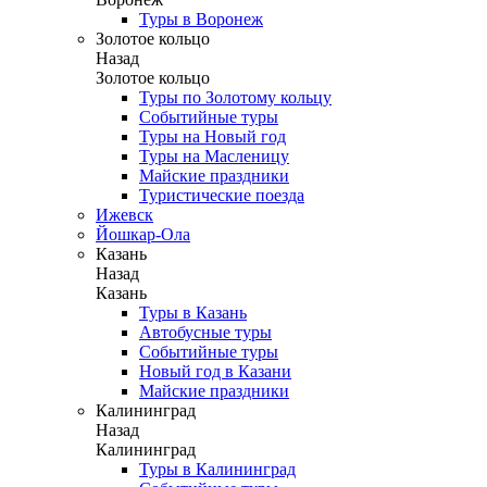
Туры в Воронеж
Золотое кольцо
Назад
Золотое кольцо
Туры по Золотому кольцу
Событийные туры
Туры на Новый год
Туры на Масленицу
Майские праздники
Туристические поезда
Ижевск
Йошкар-Ола
Казань
Назад
Казань
Туры в Казань
Автобусные туры
Событийные туры
Новый год в Казани
Майские праздники
Калининград
Назад
Калининград
Туры в Калининград