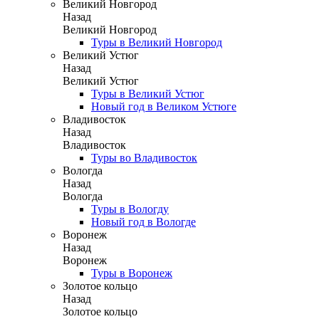
Великий Новгород
Назад
Великий Новгород
Туры в Великий Новгород
Великий Устюг
Назад
Великий Устюг
Туры в Великий Устюг
Новый год в Великом Устюге
Владивосток
Назад
Владивосток
Туры во Владивосток
Вологда
Назад
Вологда
Туры в Вологду
Новый год в Вологде
Воронеж
Назад
Воронеж
Туры в Воронеж
Золотое кольцо
Назад
Золотое кольцо