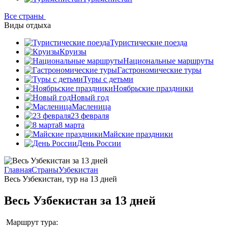
Все страны
Виды отдыха
Туристические поезда
Круизы
Национальные маршруты
Гастрономические туры
Туры с детьми
Ноябрьские праздники
Новый год
Масленица
23 февраля
8 марта
Майские праздники
День России
Главная
Страны
Узбекистан
Весь Узбекистан, тур на 13 дней
Весь Узбекистан за 13 дней
Маршрут тура: