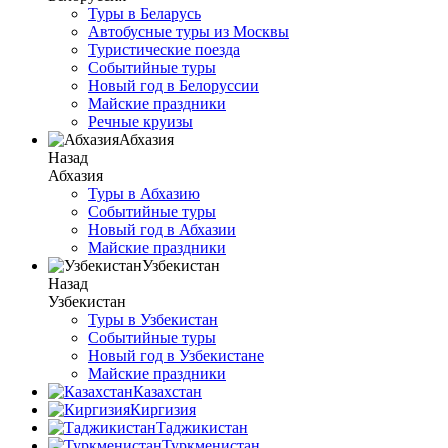
Туры в Беларусь
Автобусные туры из Москвы
Туристические поезда
Событийные туры
Новый год в Белоруссии
Майские праздники
Речные круизы
Абхазия
Назад
Абхазия
Туры в Абхазию
Событийные туры
Новый год в Абхазии
Майские праздники
Узбекистан
Назад
Узбекистан
Туры в Узбекистан
Событийные туры
Новый год в Узбекистане
Майские праздники
Казахстан
Киргизия
Таджикистан
Туркменистан