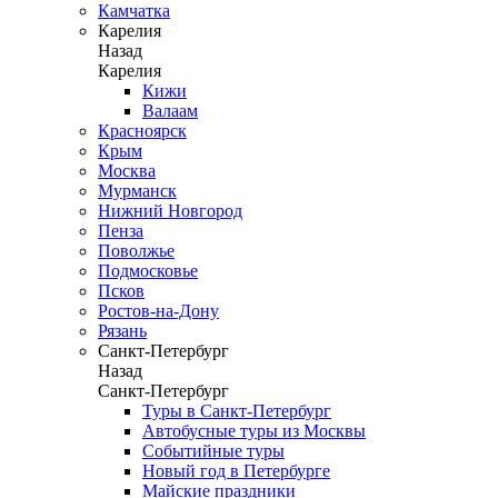
Камчатка
Карелия
Назад
Карелия
Кижи
Валаам
Красноярск
Крым
Москва
Мурманск
Нижний Новгород
Пенза
Поволжье
Подмосковье
Псков
Ростов-на-Дону
Рязань
Санкт-Петербург
Назад
Санкт-Петербург
Туры в Санкт-Петербург
Автобусные туры из Москвы
Событийные туры
Новый год в Петербурге
Майские праздники