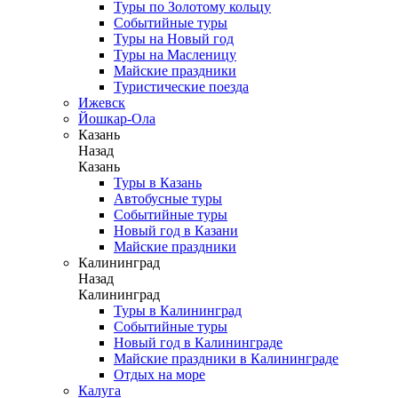
Туры по Золотому кольцу
Событийные туры
Туры на Новый год
Туры на Масленицу
Майские праздники
Туристические поезда
Ижевск
Йошкар-Ола
Казань
Назад
Казань
Туры в Казань
Автобусные туры
Событийные туры
Новый год в Казани
Майские праздники
Калининград
Назад
Калининград
Туры в Калининград
Событийные туры
Новый год в Калининграде
Майские праздники в Калининграде
Отдых на море
Калуга