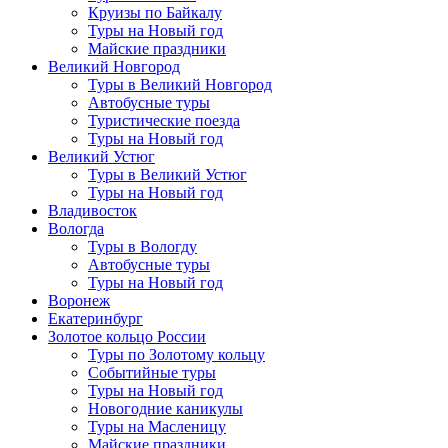
Круизы по Байкалу
Туры на Новый год
Майские праздники
Великий Новгород
Туры в Великий Новгород
Автобусные туры
Туристические поезда
Туры на Новый год
Великий Устюг
Туры в Великий Устюг
Туры на Новый год
Владивосток
Вологда
Туры в Вологду
Автобусные туры
Туры на Новый год
Воронеж
Екатеринбург
Золотое кольцо России
Туры по Золотому кольцу
Событийные туры
Туры на Новый год
Новогодние каникулы
Туры на Масленицу
Майские праздники