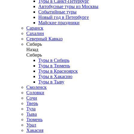
Туры в Санкт-Петербург
Автобусные туры из Москвы
Событийные туры
Новый год в Петербурге
Майские праздники
Саранск
Сахалин
Северный Кавказ
Сибирь
Назад
Сибирь
Туры в Сибирь
Туры в Тюмень
Туры в Красноярск
Туры в Хакасию
Туры в Тыву
Смоленск
Соловки
Сочи
Тверь
Тула
Тыва
Тюмень
Урал
Хакасия