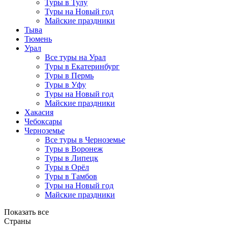
Туры в Тулу
Туры на Новый год
Майские праздники
Тыва
Тюмень
Урал
Все туры на Урал
Туры в Екатеринбург
Туры в Пермь
Туры в Уфу
Туры на Новый год
Майские праздники
Хакасия
Чебоксары
Черноземье
Все туры в Черноземье
Туры в Воронеж
Туры в Липецк
Туры в Орёл
Туры в Тамбов
Туры на Новый год
Майские праздники
Показать все
Страны