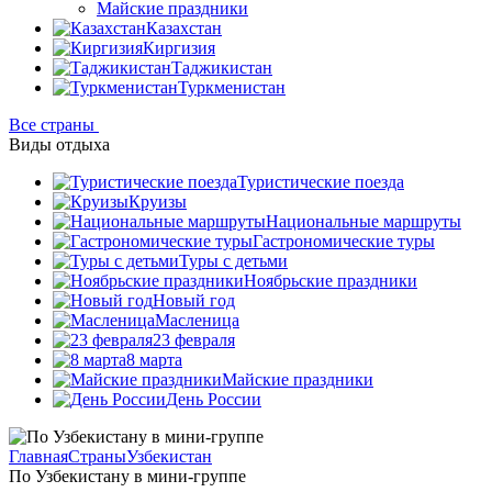
Майские праздники
Казахстан
Киргизия
Таджикистан
Туркменистан
Все страны
Виды отдыха
Туристические поезда
Круизы
Национальные маршруты
Гастрономические туры
Туры с детьми
Ноябрьские праздники
Новый год
Масленица
23 февраля
8 марта
Майские праздники
День России
Главная
Страны
Узбекистан
По Узбекистану в мини-группе