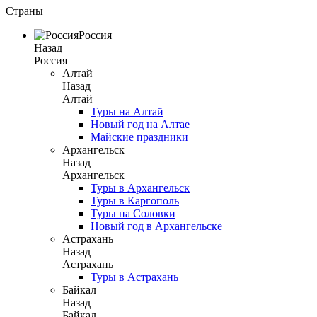
Страны
Россия
Назад
Россия
Алтай
Назад
Алтай
Туры на Алтай
Новый год на Алтае
Майские праздники
Архангельск
Назад
Архангельск
Туры в Архангельск
Туры в Каргополь
Туры на Соловки
Новый год в Архангельске
Астрахань
Назад
Астрахань
Туры в Астрахань
Байкал
Назад
Байкал