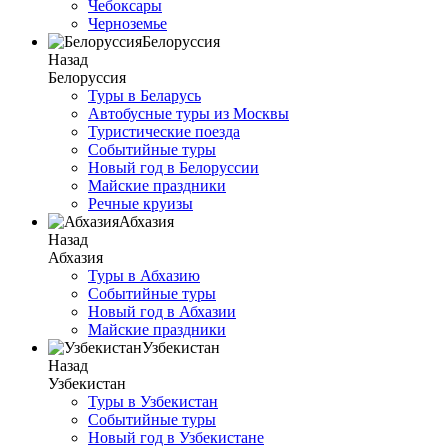
Чебоксары
Черноземье
Белоруссия
Назад
Белоруссия
Туры в Беларусь
Автобусные туры из Москвы
Туристические поезда
Событийные туры
Новый год в Белоруссии
Майские праздники
Речные круизы
Абхазия
Назад
Абхазия
Туры в Абхазию
Событийные туры
Новый год в Абхазии
Майские праздники
Узбекистан
Назад
Узбекистан
Туры в Узбекистан
Событийные туры
Новый год в Узбекистане