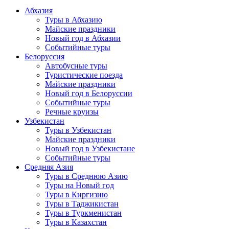
Абхазия
Туры в Абхазию
Майские праздники
Новый год в Абхазии
Событийные туры
Белоруссия
Автобусные туры
Туристические поезда
Майские праздники
Новый год в Белоруссии
Событийные туры
Речные круизы
Узбекистан
Туры в Узбекистан
Майские праздники
Новый год в Узбекистане
Событийные туры
Средняя Азия
Туры в Среднюю Азию
Туры на Новый год
Туры в Киргизию
Туры в Таджикистан
Туры в Туркменистан
Туры в Казахстан