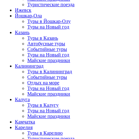
Туристические поезда
Ижевск
Йошкар-Ола
Туры в Йошкар-Олу
Туры на Новый год
Казань
Туры в Казань
Автобусные туры
Событийные туры
Туры на Новый год
Майские праздники
Калининград
Туры в Калининград
Событийные туры
Отдых на море
Туры на Новый год
Майские праздники
Калуга
Туры в Калугу
Туры на Новый год
Майские праздники
Камчатка
Карелия
Туры в Карелию
Туристические поезда