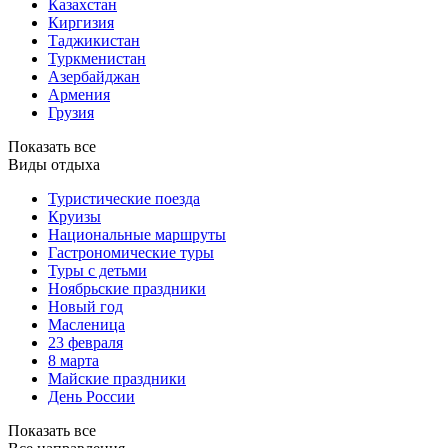
Казахстан
Киргизия
Таджикистан
Туркменистан
Азербайджан
Армения
Грузия
Показать все
Виды отдыха
Туристические поезда
Круизы
Национальные маршруты
Гастрономические туры
Туры с детьми
Ноябрьские праздники
Новый год
Масленица
23 февраля
8 марта
Майские праздники
День России
Показать все