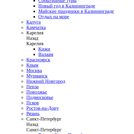
Событийные туры
Новый год в Калининграде
Майские праздники в Калининграде
Отдых на море
Калуга
Камчатка
Карелия
Назад
Карелия
Кижи
Валаам
Красноярск
Крым
Москва
Мурманск
Нижний Новгород
Пенза
Поволжье
Подмосковье
Псков
Ростов-на-Дону
Рязань
Санкт-Петербург
Назад
Санкт-Петербург