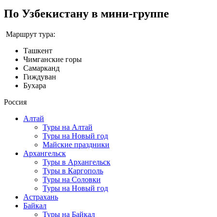
По Узбекистану в мини-группе
Маршрут тура:
Ташкент
Чимганские горы
Самарканд
Гиждуван
Бухара
Россия
Алтай
Туры на Алтай
Туры на Новый год
Майские праздники
Архангельск
Туры в Архангельск
Туры в Каргополь
Туры на Соловки
Туры на Новый год
Астрахань
Байкал
Туры на Байкал