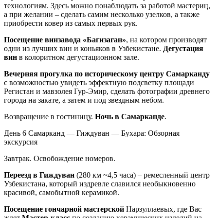
технологиям. Здесь можно понаблюдать за работой мастериц,
а при желании – сделать самим несколько узелков, а также
приобрести ковер из самых первых рук.
Посещение винзавода «Багизаган»
, на котором производят
одни из лучших вин и коньяков в Узбекистане.
Дегустация
вин
в колоритном дегустационном зале.
Вечерняя прогулка по историческому центру Самарканду
с возможностью увидеть эффектную подсветку площади
Регистан и мавзолея Гур-Эмир, сделать фотографии древнего
города на закате, а затем и под звездным небом.
Возвращение в гостиницу.
Ночь в Самарканде
.
День 6
Самарканд — Гиждуван — Бухара: Обзорная
экскурсия
Завтрак. Освобождение номеров.
Переезд в Гиждуван
(280 км ~4,5 часа) – ремесленный центр
Узбекистана, который издревле славился необыкновенно
красивой, самобытной керамикой.
Посещение гончарной мастерской
Нарзуллаевых, где Вас
ждет
Мастер-класс
по созданию керамических изделий на