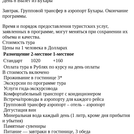
День 8
Вылет из Бухары
Завтрак. Групповой трансфер в аэропорт Бухары. Окончание
программы.
Время и порядок предоставления туристских услуг,
заявленных в программе, могут меняться при сохранении их
объема и качества.
Стоимость тура
Цены на 1 человека в Долларах
Размещение
2-местное
1-местное
Стандарт
1020
+160
Оплата тура в Рублях по курсу на день оплаты
В стоимость
включено
Проживание в гостинице 3*
Экскурсии по программе тура
Услуги гида-экскурсовода
Комфортабельный транспорт с кондиционером
Встреча/проводы в аэропорту для каждого рейса
Групповой трансфер аэропорт – отель – аэропорт
Дегустация вин
Минеральная вода каждый день (1 литр, кроме дня прибытия
и убытия)
Памятные сувениры
Питание — завтраки в гостинице, 3 обеда