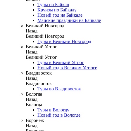
Туры на Байкал
Круизы по Байкалу
Новый год на Байкале
Майские праздники на Байкале
Великий Новгород
Назад
Великий Новгород
Туры в Великий Новгород
Великий Устюг
Назад
Великий Устюг
Туры в Великий Устюг
Новый год в Великом Устюге
Владивосток
Назад
Владивосток
Туры во Владивосток
Вологда
Назад
Вологда
Туры в Вологду
Новый год в Вологде
Воронеж
Назад
Воронеж