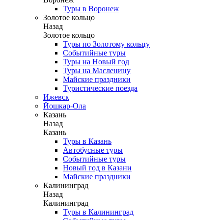
Туры в Воронеж
Золотое кольцо
Назад
Золотое кольцо
Туры по Золотому кольцу
Событийные туры
Туры на Новый год
Туры на Масленицу
Майские праздники
Туристические поезда
Ижевск
Йошкар-Ола
Казань
Назад
Казань
Туры в Казань
Автобусные туры
Событийные туры
Новый год в Казани
Майские праздники
Калининград
Назад
Калининград
Туры в Калининград