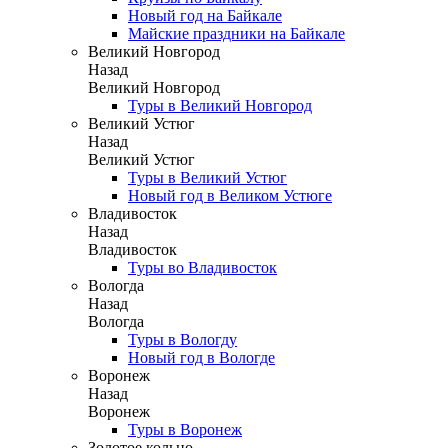
Новый год на Байкале
Майские праздники на Байкале
Великий Новгород
Назад
Великий Новгород
Туры в Великий Новгород
Великий Устюг
Назад
Великий Устюг
Туры в Великий Устюг
Новый год в Великом Устюге
Владивосток
Назад
Владивосток
Туры во Владивосток
Вологда
Назад
Вологда
Туры в Вологду
Новый год в Вологде
Воронеж
Назад
Воронеж
Туры в Воронеж
Золотое кольцо