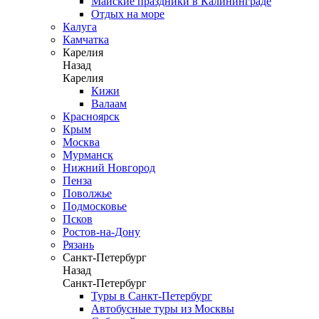
Майские праздники в Калининграде
Отдых на море
Калуга
Камчатка
Карелия
Назад
Карелия
Кижи
Валаам
Красноярск
Крым
Москва
Мурманск
Нижний Новгород
Пенза
Поволжье
Подмосковье
Псков
Ростов-на-Дону
Рязань
Санкт-Петербург
Назад
Санкт-Петербург
Туры в Санкт-Петербург
Автобусные туры из Москвы