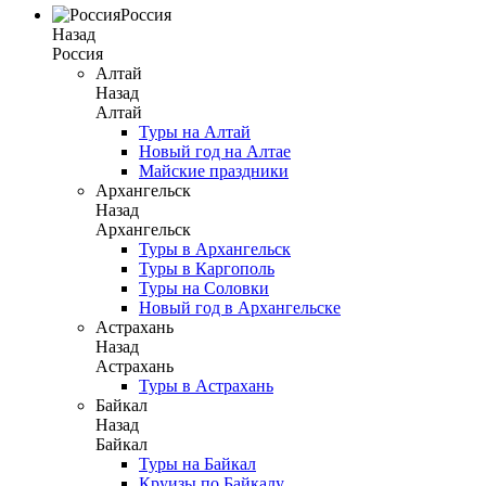
Россия
Назад
Россия
Алтай
Назад
Алтай
Туры на Алтай
Новый год на Алтае
Майские праздники
Архангельск
Назад
Архангельск
Туры в Архангельск
Туры в Каргополь
Туры на Соловки
Новый год в Архангельске
Астрахань
Назад
Астрахань
Туры в Астрахань
Байкал
Назад
Байкал
Туры на Байкал
Круизы по Байкалу