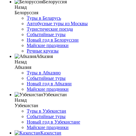
Белоруссия
Назад
Белоруссия
Туры в Беларусь
Автобусные туры из Москвы
Туристические поезда
Событийные туры
Новый год в Белоруссии
Майские праздники
Речные круизы
Абхазия
Назад
Абхазия
Туры в Абхазию
Событийные туры
Новый год в Абхазии
Майские праздники
Узбекистан
Назад
Узбекистан
Туры в Узбекистан
Событийные туры
Новый год в Узбекистане
Майские праздники
Казахстан