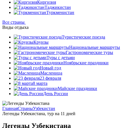
Киргизия
Таджикистан
Туркменистан
Все страны
Виды отдыха
Туристические поезда
Круизы
Национальные маршруты
Гастрономические туры
Туры с детьми
Ноябрьские праздники
Новый год
Масленица
23 февраля
8 марта
Майские праздники
День России
Главная
Страны
Узбекистан
Легенды Узбекистана, тур на 11 дней
Легенды Узбекистана