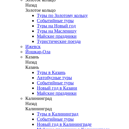
Назад
Золотое кольцо
Туры по Золотому кольцу
Событийные туры
Туры на Новый год
Туры на Масленицу
Майские праздники
Туристические поезда
Ижевск
Йошкар-Ола
Казань
Назад
Казань
Туры в Казань
Автобусные туры
Событийные туры
Новый год в Казани
Майские праздники
Калининград
Назад
Калининград
Туры в Калининград
Событийные туры
Новый год в Калининграде