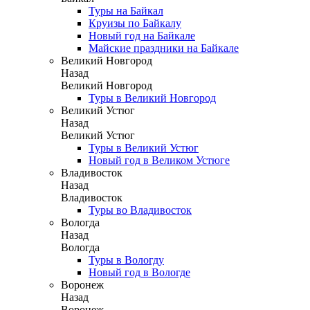
Туры на Байкал
Круизы по Байкалу
Новый год на Байкале
Майские праздники на Байкале
Великий Новгород
Назад
Великий Новгород
Туры в Великий Новгород
Великий Устюг
Назад
Великий Устюг
Туры в Великий Устюг
Новый год в Великом Устюге
Владивосток
Назад
Владивосток
Туры во Владивосток
Вологда
Назад
Вологда
Туры в Вологду
Новый год в Вологде
Воронеж
Назад
Воронеж