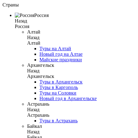
Страны
Россия
Назад
Россия
Алтай
Назад
Алтай
Туры на Алтай
Новый год на Алтае
Майские праздники
Архангельск
Назад
Архангельск
Туры в Архангельск
Туры в Каргополь
Туры на Соловки
Новый год в Архангельске
Астрахань
Назад
Астрахань
Туры в Астрахань
Байкал
Назад
Байкал