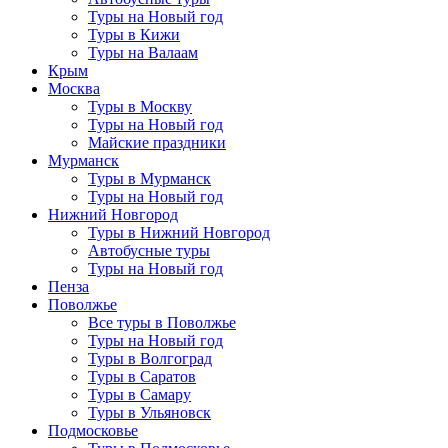
Туры на Новый год
Туры в Кижи
Туры на Валаам
Крым
Москва
Туры в Москву
Туры на Новый год
Майские праздники
Мурманск
Туры в Мурманск
Туры на Новый год
Нижний Новгород
Туры в Нижний Новгород
Автобусные туры
Туры на Новый год
Пенза
Поволжье
Все туры в Поволжье
Туры на Новый год
Туры в Волгоград
Туры в Саратов
Туры в Самару
Туры в Ульяновск
Подмосковье