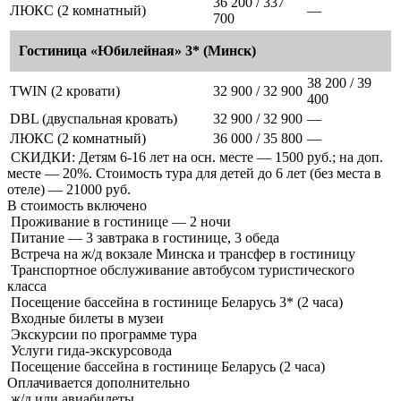
36 200 / 337
ЛЮКС (2 комнатный)
—
700
Гостиница «Юбилейная» 3* (Минск)
38 200 / 39
TWIN (2 кровати)
32 900 / 32 900
400
DBL (двуспальная кровать)
32 900 / 32 900
—
ЛЮКС (2 комнатный)
36 000 / 35 800
—
СКИДКИ: Детям 6-16 лет на осн. месте — 1500 руб.; на доп.
месте — 20%. Стоимость тура для детей до 6 лет (без места в
отеле) — 21000 руб.
В стоимость
включено
Проживание в гостинице — 2 ночи
Питание — 3 завтрака в гостинице, 3 обеда
Встреча на ж/д вокзале Минска и трансфер в гостиницу
Транспортное обслуживание автобусом туристического
класса
Посещение бассейна в гостинице Беларусь 3* (2 часа)
Входные билеты в музеи
Экскурсии по программе тура
Услуги гида-экскурсовода
Посещение бассейна в гостинице Беларусь (2 часа)
Оплачивается
дополнительно
ж/д или авиабилеты