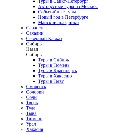
Туры в Санкт-Петербург
Автобусные туры из Москвы
Событийные туры
Новый год в Петербурге
Майские праздники
Саранск
Сахалин
Северный Кавказ
Сибирь
Назад
Сибирь
Туры в Сибирь
Туры в Тюмень
Туры в Красноярск
Туры в Хакасию
Туры в Тыву
Смоленск
Соловки
Сочи
Тверь
Тула
Тыва
Тюмень
Урал
Хакасия