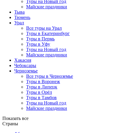
Туры на Новый год
Майские праздники
Тыва
Тюмень
Урал
Все туры на Урал
Туры в Екатеринбург
Туры в Пермь
Туры в Уфу
Туры на Новый год
Майские праздники
Хакасия
Чебоксары
Черноземье
Все туры в Черноземье
Туры в Воронеж
Туры в Липецк
Туры в Орёл
Туры в Тамбов
Туры на Новый год
Майские праздники
Показать все
Страны