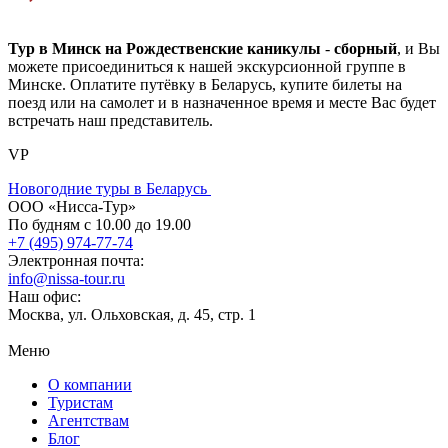
Тур в Минск на Рождественские каникулы
-
сборный
, и Вы
можете присоединиться к нашей экскурсионной группе в
Минске. Оплатите путёвку в Беларусь, купите билеты на
поезд или на самолет и в назначенное время и месте Вас будет
встречать наш представитель.
VP
Новогодние туры в Беларусь
ООО «Нисса-Тур»
По будням с 10.00 до 19.00
+7 (495) 974-77-74
Электронная почта:
info@nissa-tour.ru
Наш офис:
Москва, ул. Ольховская, д. 45, стр. 1
Меню
О компании
Туристам
Агентствам
Блог