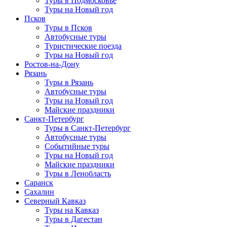
Туры в Подмосковье
Туры на Новый год
Псков
Туры в Псков
Автобусные туры
Туристические поезда
Туры на Новый год
Ростов-на-Дону
Рязань
Туры в Рязань
Автобусные туры
Туры на Новый год
Майские праздники
Санкт-Петербург
Туры в Санкт-Петербург
Автобусные туры
Событийные туры
Туры на Новый год
Майские праздники
Туры в Ленобласть
Саранск
Сахалин
Северный Кавказ
Туры на Кавказ
Туры в Дагестан