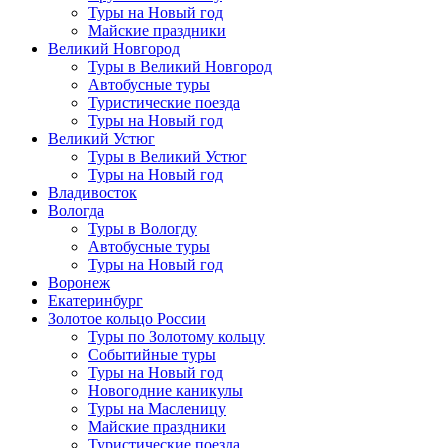
Туры на Новый год
Майские праздники
Великий Новгород
Туры в Великий Новгород
Автобусные туры
Туристические поезда
Туры на Новый год
Великий Устюг
Туры в Великий Устюг
Туры на Новый год
Владивосток
Вологда
Туры в Вологду
Автобусные туры
Туры на Новый год
Воронеж
Екатеринбург
Золотое кольцо России
Туры по Золотому кольцу
Событийные туры
Туры на Новый год
Новогодние каникулы
Туры на Масленицу
Майские праздники
Туристические поезда