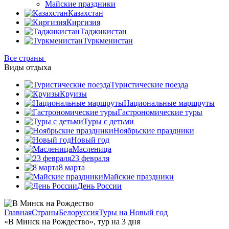
Майские праздники
Казахстан
Киргизия
Таджикистан
Туркменистан
Все страны
Виды отдыха
Туристические поезда
Круизы
Национальные маршруты
Гастрономические туры
Туры с детьми
Ноябрьские праздники
Новый год
Масленица
23 февраля
8 марта
Майские праздники
День России
Главная
Страны
Белоруссия
Туры на Новый год
«В Минск на Рождество», тур на 3 дня