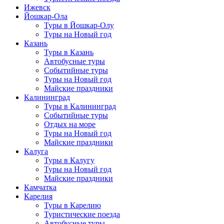
Ижевск
Йошкар-Ола
Туры в Йошкар-Олу
Туры на Новый год
Казань
Туры в Казань
Автобусные туры
Событийные туры
Туры на Новый год
Майские праздники
Калининград
Туры в Калининград
Событийные туры
Отдых на море
Туры на Новый год
Майские праздники
Калуга
Туры в Калугу
Туры на Новый год
Майские праздники
Камчатка
Карелия
Туры в Карелию
Туристические поезда
Автобусные туры