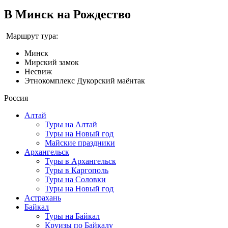
В Минск на Рождество
Маршрут тура:
Минск
Мирский замок
Несвиж
Этнокомплекс Дукорский маёнтак
Россия
Алтай
Туры на Алтай
Туры на Новый год
Майские праздники
Архангельск
Туры в Архангельск
Туры в Каргополь
Туры на Соловки
Туры на Новый год
Астрахань
Байкал
Туры на Байкал
Круизы по Байкалу