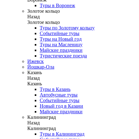
Туры в Воронеж
Золотое кольцо
Назад
Золотое кольцо
Туры по Золотому кольцу
Событийные туры
Туры на Новый год
Туры на Масленицу
Майские праздники
Туристические поезда
Ижевск
Йошкар-Ола
Казань
Назад
Казань
Туры в Казань
Автобусные туры
Событийные туры
Новый год в Казани
Майские праздники
Калининград
Назад
Калининград
Туры в Калининград