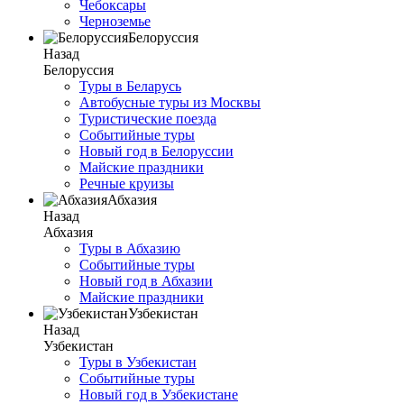
Чебоксары
Черноземье
Белоруссия
Назад
Белоруссия
Туры в Беларусь
Автобусные туры из Москвы
Туристические поезда
Событийные туры
Новый год в Белоруссии
Майские праздники
Речные круизы
Абхазия
Назад
Абхазия
Туры в Абхазию
Событийные туры
Новый год в Абхазии
Майские праздники
Узбекистан
Назад
Узбекистан
Туры в Узбекистан
Событийные туры
Новый год в Узбекистане