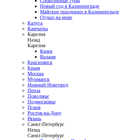
Событийные туры
Новый год в Калининграде
Майские праздники в Калининграде
Отдых на море
Калуга
Камчатка
Карелия
Назад
Карелия
Кижи
Валаам
Красноярск
Крым
Москва
Мурманск
Нижний Новгород
Пенза
Поволжье
Подмосковье
Псков
Ростов-на-Дону
Рязань
Санкт-Петербург
Назад
Санкт-Петербург