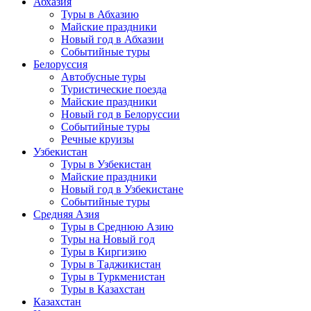
Абхазия
Туры в Абхазию
Майские праздники
Новый год в Абхазии
Событийные туры
Белоруссия
Автобусные туры
Туристические поезда
Майские праздники
Новый год в Белоруссии
Событийные туры
Речные круизы
Узбекистан
Туры в Узбекистан
Майские праздники
Новый год в Узбекистане
Событийные туры
Средняя Азия
Туры в Среднюю Азию
Туры на Новый год
Туры в Киргизию
Туры в Таджикистан
Туры в Туркменистан
Туры в Казахстан
Казахстан