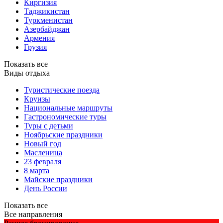
Киргизия
Таджикистан
Туркменистан
Азербайджан
Армения
Грузия
Показать все
Виды отдыха
Туристические поезда
Круизы
Национальные маршруты
Гастрономические туры
Туры с детьми
Ноябрьские праздники
Новый год
Масленица
23 февраля
8 марта
Майские праздники
День России
Показать все
Все направления