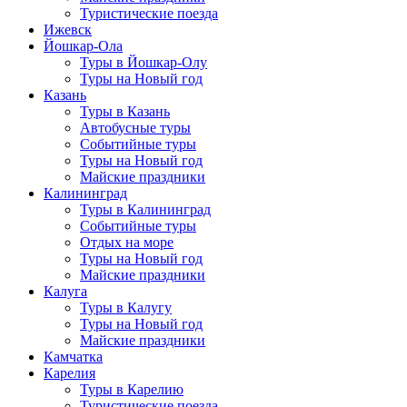
Туристические поезда
Ижевск
Йошкар-Ола
Туры в Йошкар-Олу
Туры на Новый год
Казань
Туры в Казань
Автобусные туры
Событийные туры
Туры на Новый год
Майские праздники
Калининград
Туры в Калининград
Событийные туры
Отдых на море
Туры на Новый год
Майские праздники
Калуга
Туры в Калугу
Туры на Новый год
Майские праздники
Камчатка
Карелия
Туры в Карелию
Туристические поезда