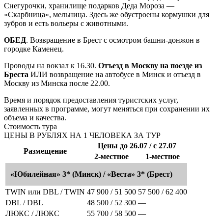
Снегурочки, хранилище подарков Деда Мороза —
«Скарбница», мельница. Здесь же обустроены кормушки для
зубров и есть вольеры с животными.
ОБЕД
. Возвращение в Брест с осмотром башни-донжон в
городке Каменец.
Проводы на вокзал к 16.30.
Отъезд в Москву на поезде из
Бреста
ИЛИ возвращение на автобусе в Минск и отъезд в
Москву из Минска после 22.00.
Время и порядок предоставления туристских услуг,
заявленных в программе, могут меняться при сохранении их
объема и качества.
Стоимость тура
ЦЕНЫ В РУБЛЯХ НА 1 ЧЕЛОВЕКА ЗА ТУР
Цены до 26.07 / с 27.07
Размещение
2-местное
1-местное
«Юбилейная» 3* (Минск) / «Веста» 3* (Брест)
TWIN или DBL / TWIN
47 900 / 51 500
57 500 / 62 400
DBL / DBL
48 500 / 52 300
—
ЛЮКС / ЛЮКС
55 700 / 58 500
—