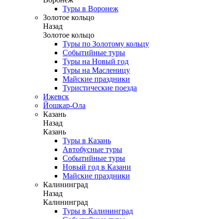
Туры в Воронеж
Золотое кольцо
Назад
Золотое кольцо
Туры по Золотому кольцу
Событийные туры
Туры на Новый год
Туры на Масленицу
Майские праздники
Туристические поезда
Ижевск
Йошкар-Ола
Казань
Назад
Казань
Туры в Казань
Автобусные туры
Событийные туры
Новый год в Казани
Майские праздники
Калининград
Назад
Калининград
Туры в Калининград