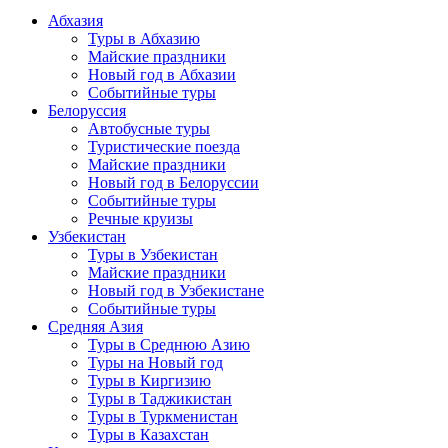
Абхазия
Туры в Абхазию
Майские праздники
Новый год в Абхазии
Событийные туры
Белоруссия
Автобусные туры
Туристические поезда
Майские праздники
Новый год в Белоруссии
Событийные туры
Речные круизы
Узбекистан
Туры в Узбекистан
Майские праздники
Новый год в Узбекистане
Событийные туры
Средняя Азия
Туры в Среднюю Азию
Туры на Новый год
Туры в Киргизию
Туры в Таджикистан
Туры в Туркменистан
Туры в Казахстан