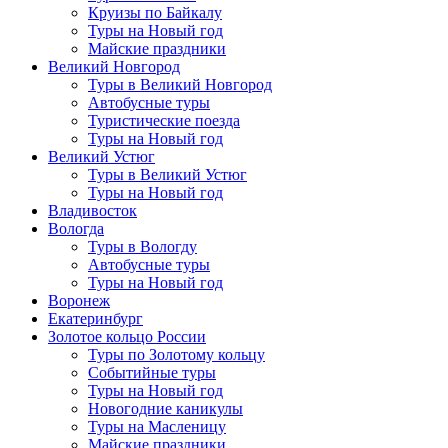
Круизы по Байкалу
Туры на Новый год
Майские праздники
Великий Новгород
Туры в Великий Новгород
Автобусные туры
Туристические поезда
Туры на Новый год
Великий Устюг
Туры в Великий Устюг
Туры на Новый год
Владивосток
Вологда
Туры в Вологду
Автобусные туры
Туры на Новый год
Воронеж
Екатеринбург
Золотое кольцо России
Туры по Золотому кольцу
Событийные туры
Туры на Новый год
Новогодние каникулы
Туры на Масленицу
Майские праздники