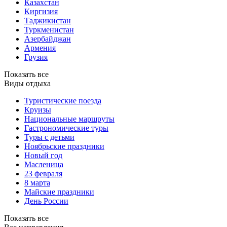
Казахстан
Киргизия
Таджикистан
Туркменистан
Азербайджан
Армения
Грузия
Показать все
Виды отдыха
Туристические поезда
Круизы
Национальные маршруты
Гастрономические туры
Туры с детьми
Ноябрьские праздники
Новый год
Масленица
23 февраля
8 марта
Майские праздники
День России
Показать все