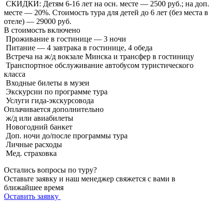
СКИДКИ: Детям 6-16 лет на осн. месте — 2500 руб.; на доп.
месте — 20%. Стоимость тура для детей до 6 лет (без места в
отеле) — 29000 руб.
В стоимость
включено
Проживание в гостинице — 3 ночи
Питание — 4 завтрака в гостинице, 4 обеда
Встреча на ж/д вокзале Минска и трансфер в гостиницу
Транспортное обслуживание автобусом туристического
класса
Входные билеты в музеи
Экскурсии по программе тура
Услуги гида-экскурсовода
Оплачивается
дополнительно
ж/д или авиабилеты
Новогодний банкет
Доп. ночи до/после программы тура
Личные расходы
Мед. страховка
Остались вопросы по туру?
Оставьте заявку и наш менеджер свяжется с вами в
ближайшее время
Оставить заявку