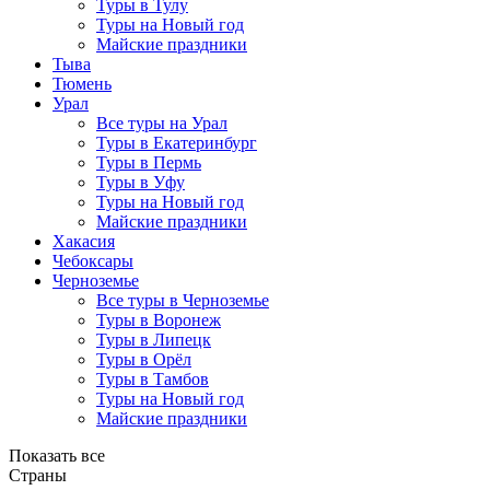
Туры в Тулу
Туры на Новый год
Майские праздники
Тыва
Тюмень
Урал
Все туры на Урал
Туры в Екатеринбург
Туры в Пермь
Туры в Уфу
Туры на Новый год
Майские праздники
Хакасия
Чебоксары
Черноземье
Все туры в Черноземье
Туры в Воронеж
Туры в Липецк
Туры в Орёл
Туры в Тамбов
Туры на Новый год
Майские праздники
Показать все
Страны