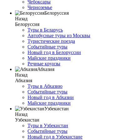
Чебоксары
Черноземье
Белоруссия
Назад
Белоруссия
Туры в Беларусь
Автобусные туры из Москвы
Туристические поезда
Событийные туры
Новый год в Белоруссии
Майские праздники
Речные круизы
Абхазия
Назад
Абхазия
Туры в Абхазию
Событийные туры
Новый год в Абхазии
Майские праздники
Узбекистан
Назад
Узбекистан
Туры в Узбекистан
Событийные туры
Новый год в Узбекистане