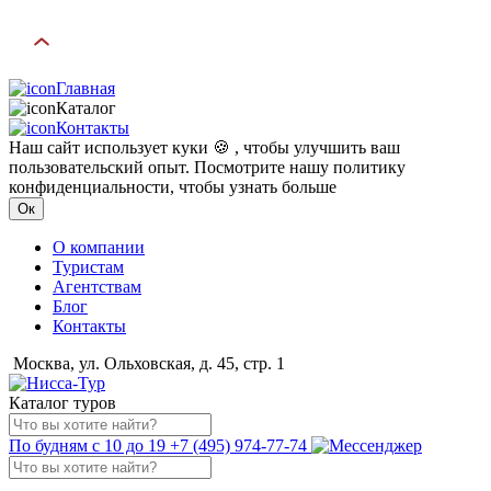
Главная
Каталог
Контакты
Наш сайт использует куки 🍪 , чтобы улучшить ваш
пользовательский опыт. Посмотрите нашу политику
конфиденциальности, чтобы узнать больше
Ок
О компании
Туристам
Агентствам
Блог
Контакты
Москва, ул. Ольховская, д. 45, стр. 1
Каталог туров
По будням с 10 до 19
+7 (495) 974-77-74