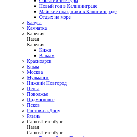
Событийные туры
Новый год в Калининграде
Майские праздники в Калининграде
Отдых на море
Калуга
Камчатка
Карелия
Назад
Карелия
Кижи
Валаам
Красноярск
Крым
Москва
Мурманск
Нижний Новгород
Пенза
Поволжье
Подмосковье
Псков
Ростов-на-Дону
Рязань
Санкт-Петербург
Назад
Санкт-Петербург