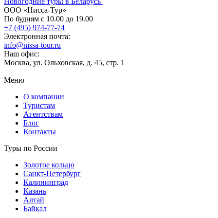
Новогодние туры в Беларусь
ООО «Нисса-Тур»
По будням с 10.00 до 19.00
+7 (495) 974-77-74
Электронная почта:
info@nissa-tour.ru
Наш офис:
Москва, ул. Ольховская, д. 45, стр. 1
Меню
О компании
Туристам
Агентствам
Блог
Контакты
Туры по России
Золотое кольцо
Санкт-Петербург
Калининград
Казань
Алтай
Байкал