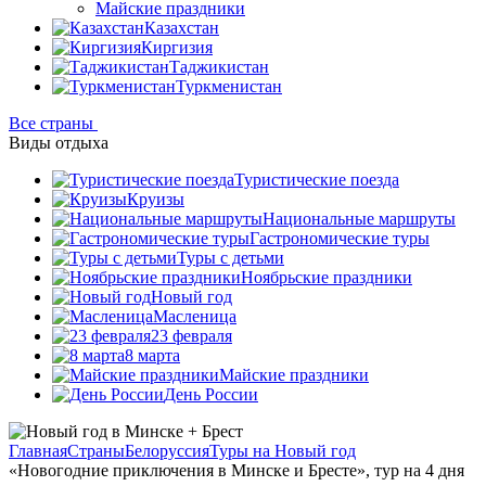
Майские праздники
Казахстан
Киргизия
Таджикистан
Туркменистан
Все страны
Виды отдыха
Туристические поезда
Круизы
Национальные маршруты
Гастрономические туры
Туры с детьми
Ноябрьские праздники
Новый год
Масленица
23 февраля
8 марта
Майские праздники
День России
Главная
Страны
Белоруссия
Туры на Новый год
«Новогодние приключения в Минске и Бресте», тур на 4 дня