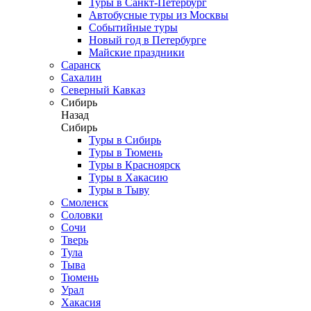
Туры в Санкт-Петербург
Автобусные туры из Москвы
Событийные туры
Новый год в Петербурге
Майские праздники
Саранск
Сахалин
Северный Кавказ
Сибирь
Назад
Сибирь
Туры в Сибирь
Туры в Тюмень
Туры в Красноярск
Туры в Хакасию
Туры в Тыву
Смоленск
Соловки
Сочи
Тверь
Тула
Тыва
Тюмень
Урал
Хакасия