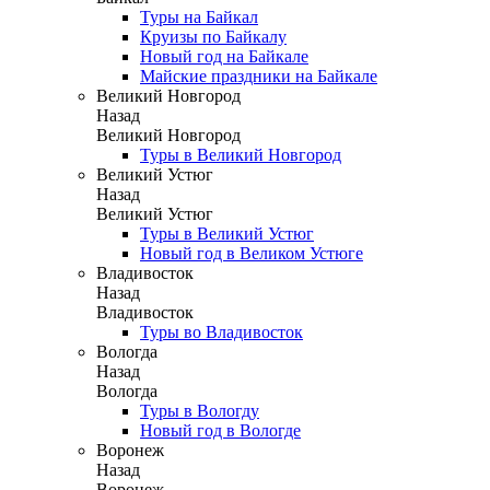
Туры на Байкал
Круизы по Байкалу
Новый год на Байкале
Майские праздники на Байкале
Великий Новгород
Назад
Великий Новгород
Туры в Великий Новгород
Великий Устюг
Назад
Великий Устюг
Туры в Великий Устюг
Новый год в Великом Устюге
Владивосток
Назад
Владивосток
Туры во Владивосток
Вологда
Назад
Вологда
Туры в Вологду
Новый год в Вологде
Воронеж
Назад
Воронеж