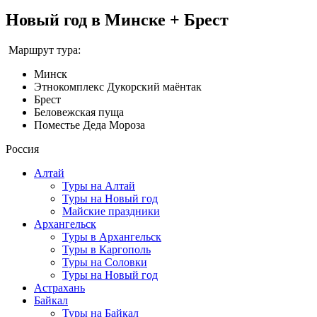
Новый год в Минске + Брест
Маршрут тура:
Минск
Этнокомплекс Дукорский маёнтак
Брест
Беловежская пуща
Поместье Деда Мороза
Россия
Алтай
Туры на Алтай
Туры на Новый год
Майские праздники
Архангельск
Туры в Архангельск
Туры в Каргополь
Туры на Соловки
Туры на Новый год
Астрахань
Байкал
Туры на Байкал