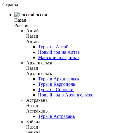
Страны
Россия
Назад
Россия
Алтай
Назад
Алтай
Туры на Алтай
Новый год на Алтае
Майские праздники
Архангельск
Назад
Архангельск
Туры в Архангельск
Туры в Каргополь
Туры на Соловки
Новый год в Архангельске
Астрахань
Назад
Астрахань
Туры в Астрахань
Байкал
Назад
Байкал