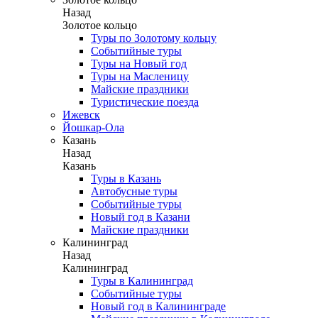
Назад
Золотое кольцо
Туры по Золотому кольцу
Событийные туры
Туры на Новый год
Туры на Масленицу
Майские праздники
Туристические поезда
Ижевск
Йошкар-Ола
Казань
Назад
Казань
Туры в Казань
Автобусные туры
Событийные туры
Новый год в Казани
Майские праздники
Калининград
Назад
Калининград
Туры в Калининград
Событийные туры
Новый год в Калининграде