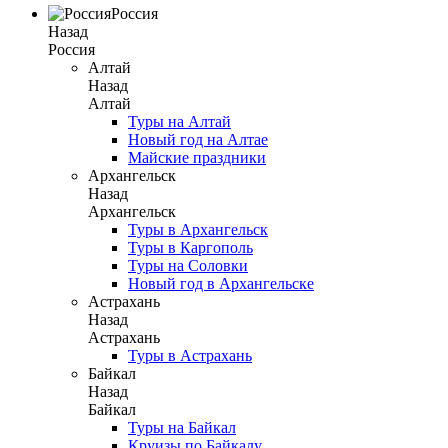
Россия
Назад
Россия
Алтай
Назад
Алтай
Туры на Алтай
Новый год на Алтае
Майские праздники
Архангельск
Назад
Архангельск
Туры в Архангельск
Туры в Каргополь
Туры на Соловки
Новый год в Архангельске
Астрахань
Назад
Астрахань
Туры в Астрахань
Байкал
Назад
Байкал
Туры на Байкал
Круизы по Байкалу