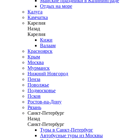
Майские праздники в Калининграде
Отдых на море
Калуга
Камчатка
Карелия
Назад
Карелия
Кижи
Валаам
Красноярск
Крым
Москва
Мурманск
Нижний Новгород
Пенза
Поволжье
Подмосковье
Псков
Ростов-на-Дону
Рязань
Санкт-Петербург
Назад
Санкт-Петербург
Туры в Санкт-Петербург
Автобусные туры из Москвы