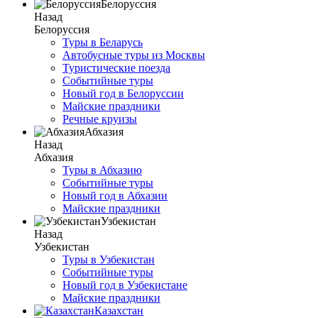
Белоруссия
Назад
Белоруссия
Туры в Беларусь
Автобусные туры из Москвы
Туристические поезда
Событийные туры
Новый год в Белоруссии
Майские праздники
Речные круизы
Абхазия
Назад
Абхазия
Туры в Абхазию
Событийные туры
Новый год в Абхазии
Майские праздники
Узбекистан
Назад
Узбекистан
Туры в Узбекистан
Событийные туры
Новый год в Узбекистане
Майские праздники
Казахстан