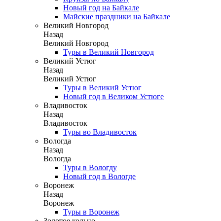
Новый год на Байкале
Майские праздники на Байкале
Великий Новгород
Назад
Великий Новгород
Туры в Великий Новгород
Великий Устюг
Назад
Великий Устюг
Туры в Великий Устюг
Новый год в Великом Устюге
Владивосток
Назад
Владивосток
Туры во Владивосток
Вологда
Назад
Вологда
Туры в Вологду
Новый год в Вологде
Воронеж
Назад
Воронеж
Туры в Воронеж
Золотое кольцо