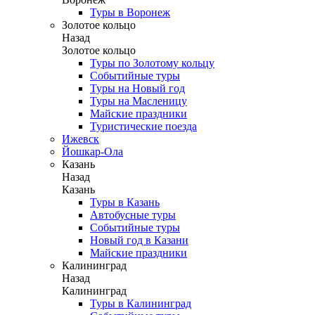
Туры в Воронеж
Золотое кольцо
Назад
Золотое кольцо
Туры по Золотому кольцу
Событийные туры
Туры на Новый год
Туры на Масленицу
Майские праздники
Туристические поезда
Ижевск
Йошкар-Ола
Казань
Назад
Казань
Туры в Казань
Автобусные туры
Событийные туры
Новый год в Казани
Майские праздники
Калининград
Назад
Калининград
Туры в Калининград