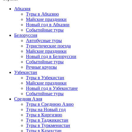
Абхазия
Туры в Абхазию
Майские праздники
Новый год в Абхазии
Событийные туры
Белоруссия
Автобусные туры
Туристические поезда
Майские праздники
Новый год в Белоруссии
Событийные туры
Речные круизы
Узбекистан
Туры в Узбекистан
Майские праздники
Новый год в Узбекистане
Событийные туры
Средняя Азия
Туры в Среднюю Азию
Туры на Новый год
Туры в Киргизию
Туры в Таджикистан
Туры в Туркменистан
Туры в Казахстан