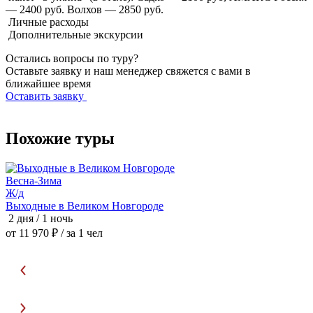
— 2400 руб. Волхов — 2850 руб.
Личные расходы
Дополнительные экскурсии
Остались вопросы по туру?
Оставьте заявку и наш менеджер свяжется с вами в
ближайшее время
Оставить заявку
Похожие туры
Весна-Зима
З
Ж/д
Выходные в Великом Новгороде
С
2 дня / 1 ночь
2
от 11 970 ₽
/ за 1 чел
о