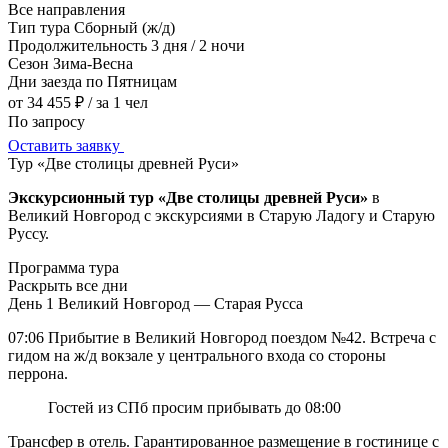
Все направления
Тип тура
Сборный (ж/д)
Продолжительность
3 дня / 2 ночи
Сезон
Зима-Весна
Дни заезда
по Пятницам
от 34 455 ₽
/ за 1 чел
По запросу
Оставить заявку
Тур «Две столицы древней Руси»
Экскурсионный тур «Две столицы древней Руси»
в
Великий Новгород с экскурсиями в Старую Ладогу и Старую
Руссу.
Программа тура
Раскрыть все дни
День 1
Великий Новгород — Старая Русса
07:06 Прибытие в Великий Новгород поездом №42. Встреча с
гидом на ж/д вокзале у центрального входа со стороны
перрона.
Гостей из СПб просим прибывать до 08:00
Трансфер в отель. Гарантированное размещение в гостинице с