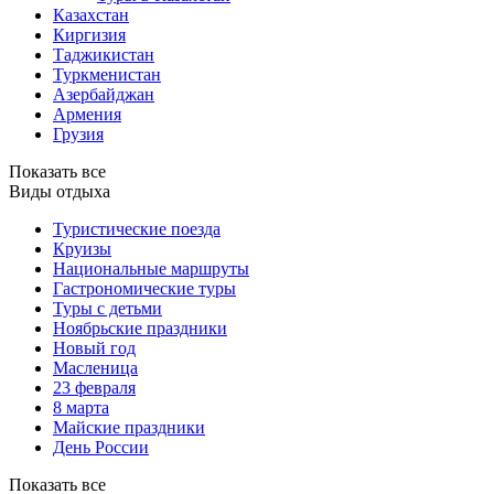
Казахстан
Киргизия
Таджикистан
Туркменистан
Азербайджан
Армения
Грузия
Показать все
Виды отдыха
Туристические поезда
Круизы
Национальные маршруты
Гастрономические туры
Туры с детьми
Ноябрьские праздники
Новый год
Масленица
23 февраля
8 марта
Майские праздники
День России
Показать все