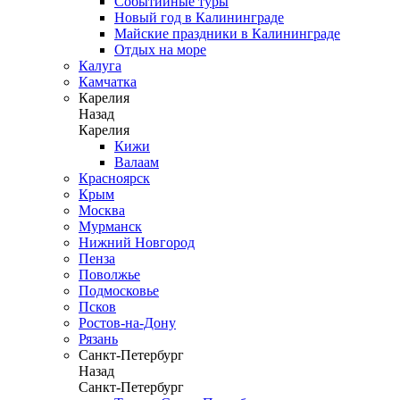
Событийные туры
Новый год в Калининграде
Майские праздники в Калининграде
Отдых на море
Калуга
Камчатка
Карелия
Назад
Карелия
Кижи
Валаам
Красноярск
Крым
Москва
Мурманск
Нижний Новгород
Пенза
Поволжье
Подмосковье
Псков
Ростов-на-Дону
Рязань
Санкт-Петербург
Назад
Санкт-Петербург