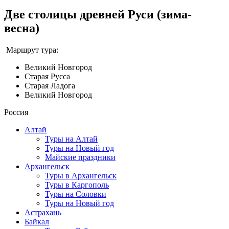
Две столицы древней Руси (зима-
весна)
Маршрут тура:
Великий Новгород
Старая Русса
Старая Ладога
Великий Новгород
Россия
Алтай
Туры на Алтай
Туры на Новый год
Майские праздники
Архангельск
Туры в Архангельск
Туры в Каргополь
Туры на Соловки
Туры на Новый год
Астрахань
Байкал