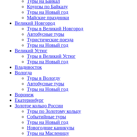
Туры на Байкал
Круизы по Байкалу
Туры на Новый год
Майские праздники
Великий Новгород
Туры в Великий Новгород
Автобусные туры
Туристические поезда
Туры на Новый год
Великий Устюг
Туры в Великий Устюг
Туры на Новый год
Владивосток
Вологда
Туры в Вологду
Автобусные туры
Туры на Новый год
Воронеж
Екатеринбург
Золотое кольцо России
Туры по Золотому кольцу
Событийные туры
Туры на Новый год
Новогодние каникулы
Туры на Масленицу