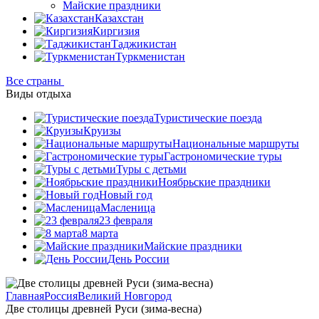
Майские праздники
Казахстан
Киргизия
Таджикистан
Туркменистан
Все страны
Виды отдыха
Туристические поезда
Круизы
Национальные маршруты
Гастрономические туры
Туры с детьми
Ноябрьские праздники
Новый год
Масленица
23 февраля
8 марта
Майские праздники
День России
Главная
Россия
Великий Новгород
Две столицы древней Руси (зима-весна)