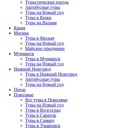
Туристические поезда
Автобусные туры
Туры на Новый год
Туры в Кижи
Туры на Валаам
Крым
Москва
Туры в Москву
Туры на Новый год
Майские праздники
Мурманск
Туры в Мурманск
Туры на Новый год
Нижний Новгород
Туры в Нижний Новгород
Автобусные туры
Туры на Новый год
Пенза
Поволжье
Все туры в Поволжье
Туры на Новый год
Туры в Волгоград
Туры в Саратов
Туры в Самару
Туры в Ульяновск