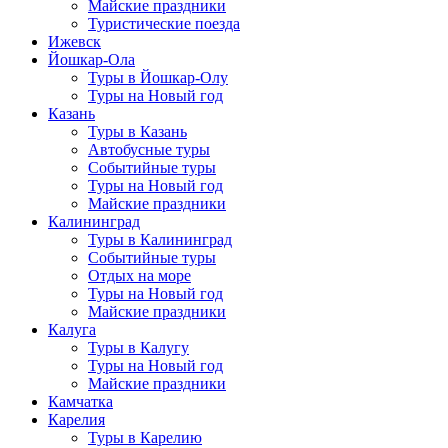
Майские праздники
Туристические поезда
Ижевск
Йошкар-Ола
Туры в Йошкар-Олу
Туры на Новый год
Казань
Туры в Казань
Автобусные туры
Событийные туры
Туры на Новый год
Майские праздники
Калининград
Туры в Калининград
Событийные туры
Отдых на море
Туры на Новый год
Майские праздники
Калуга
Туры в Калугу
Туры на Новый год
Майские праздники
Камчатка
Карелия
Туры в Карелию