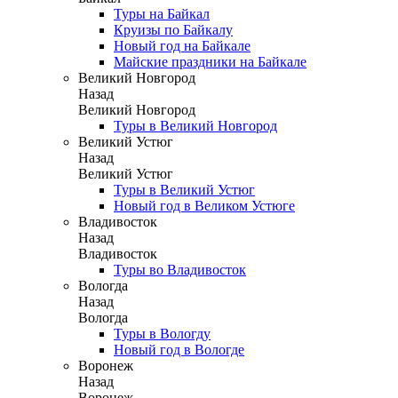
Туры на Байкал
Круизы по Байкалу
Новый год на Байкале
Майские праздники на Байкале
Великий Новгород
Назад
Великий Новгород
Туры в Великий Новгород
Великий Устюг
Назад
Великий Устюг
Туры в Великий Устюг
Новый год в Великом Устюге
Владивосток
Назад
Владивосток
Туры во Владивосток
Вологда
Назад
Вологда
Туры в Вологду
Новый год в Вологде
Воронеж
Назад
Воронеж