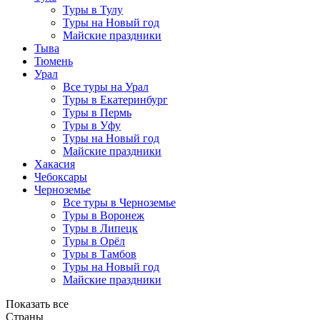
Туры в Тулу
Туры на Новый год
Майские праздники
Тыва
Тюмень
Урал
Все туры на Урал
Туры в Екатеринбург
Туры в Пермь
Туры в Уфу
Туры на Новый год
Майские праздники
Хакасия
Чебоксары
Черноземье
Все туры в Черноземье
Туры в Воронеж
Туры в Липецк
Туры в Орёл
Туры в Тамбов
Туры на Новый год
Майские праздники
Показать все
Страны