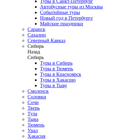
Туры в Санкт-Петербург
Автобусные туры из Москвы
Событийные туры
Новый год в Петербурге
Майские праздники
Саранск
Сахалин
Северный Кавказ
Сибирь
Назад
Сибирь
Туры в Сибирь
Туры в Тюмень
Туры в Красноярск
Туры в Хакасию
Туры в Тыву
Смоленск
Соловки
Сочи
Тверь
Тула
Тыва
Тюмень
Урал
Хакасия