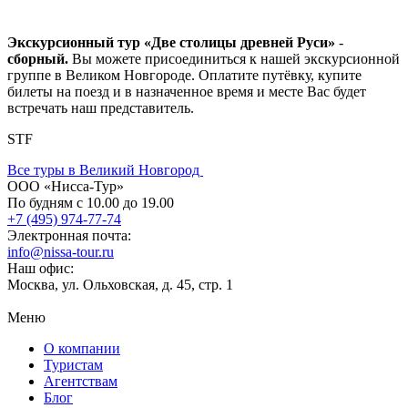
Экскурсионный тур «Две столицы древней Руси»
-
сборный.
Вы можете присоединиться к нашей экскурсионной
группе в Великом Новгороде. Оплатите путёвку, купите
билеты на поезд и в назначенное время и месте Вас будет
встречать наш представитель.
STF
Все туры в Великий Новгород
ООО «Нисса-Тур»
По будням с 10.00 до 19.00
+7 (495) 974-77-74
Электронная почта:
info@nissa-tour.ru
Наш офис:
Москва, ул. Ольховская, д. 45, стр. 1
Меню
О компании
Туристам
Агентствам
Блог