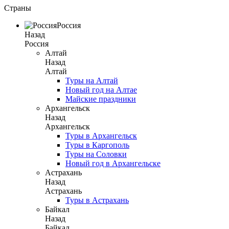
Страны
Россия
Назад
Россия
Алтай
Назад
Алтай
Туры на Алтай
Новый год на Алтае
Майские праздники
Архангельск
Назад
Архангельск
Туры в Архангельск
Туры в Каргополь
Туры на Соловки
Новый год в Архангельске
Астрахань
Назад
Астрахань
Туры в Астрахань
Байкал
Назад
Байкал