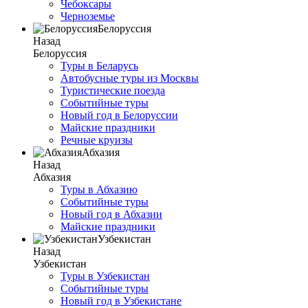
Чебоксары
Черноземье
Белоруссия
Назад
Белоруссия
Туры в Беларусь
Автобусные туры из Москвы
Туристические поезда
Событийные туры
Новый год в Белоруссии
Майские праздники
Речные круизы
Абхазия
Назад
Абхазия
Туры в Абхазию
Событийные туры
Новый год в Абхазии
Майские праздники
Узбекистан
Назад
Узбекистан
Туры в Узбекистан
Событийные туры
Новый год в Узбекистане