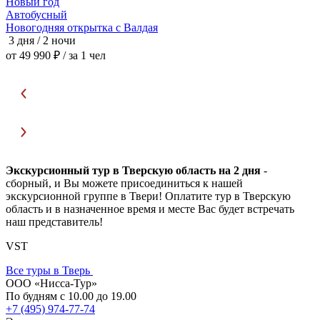
Новый год
Автобусный
Новогодняя открытка с Валдая
3 дня / 2 ночи
4
от 49 990 ₽
/ за 1 чел
о
Экскурсионный тур в Тверскую область на 2 дня
-
сборный, и Вы можете присоединиться к нашей
экскурсионной группе в Твери! Оплатите тур в Тверскую
область и в назначенное время и месте Вас будет встречать
наш представитель!
VST
Все туры в Тверь
ООО «Нисса-Тур»
По будням с 10.00 до 19.00
+7 (495) 974-77-74