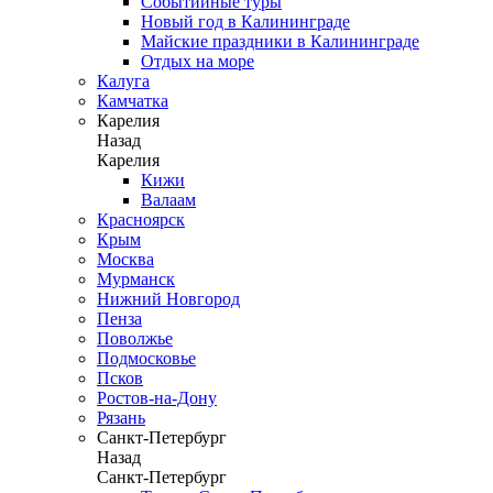
Событийные туры
Новый год в Калининграде
Майские праздники в Калининграде
Отдых на море
Калуга
Камчатка
Карелия
Назад
Карелия
Кижи
Валаам
Красноярск
Крым
Москва
Мурманск
Нижний Новгород
Пенза
Поволжье
Подмосковье
Псков
Ростов-на-Дону
Рязань
Санкт-Петербург
Назад
Санкт-Петербург