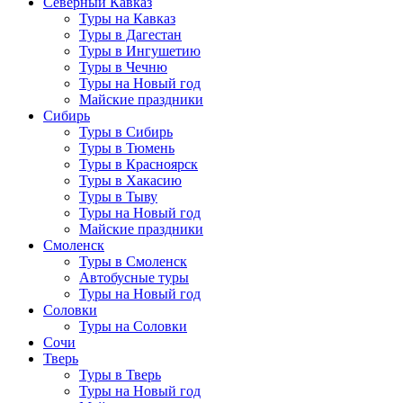
Северный Кавказ
Туры на Кавказ
Туры в Дагестан
Туры в Ингушетию
Туры в Чечню
Туры на Новый год
Майские праздники
Сибирь
Туры в Сибирь
Туры в Тюмень
Туры в Красноярск
Туры в Хакасию
Туры в Тыву
Туры на Новый год
Майские праздники
Смоленск
Туры в Смоленск
Автобусные туры
Туры на Новый год
Соловки
Туры на Соловки
Сочи
Тверь
Туры в Тверь
Туры на Новый год