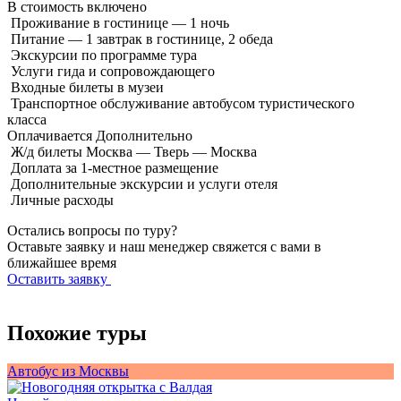
В стоимость
включено
Проживание в гостинице — 1 ночь
Питание — 1 завтрак в гостинице, 2 обеда
Экскурсии по программе тура
Услуги гида и сопровождающего
Входные билеты в музеи
Транспортное обслуживание автобусом туристического
класса
Оплачивается
Дополнительно
Ж/д билеты Москва — Тверь — Москва
Доплата за 1-местное размещение
Дополнительные экскурсии и услуги отеля
Личные расходы
Остались вопросы по туру?
Оставьте заявку и наш менеджер свяжется с вами в
ближайшее время
Оставить заявку
Похожие туры
Автобус из Москвы
А