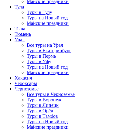
Майские праздники
Тула
Туры в Тулу
Туры на Новый год
Майские праздники
Тыва
Тюмень
Урал
Все туры на Урал
Туры в Екатеринбург
Туры в Пермь
Туры в Уфу
Туры на Новый год
Майские праздники
Хакасия
Чебоксары
Черноземье
Все туры в Черноземье
Туры в Воронеж
Туры в Липецк
Туры в Орёл
Туры в Тамбов
Туры на Новый год
Майские праздники