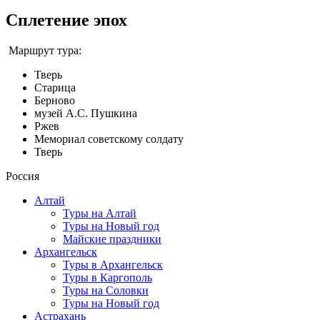
Сплетение эпох
Маршрут тура:
Тверь
Старица
Берново
музей А.С. Пушкина
Ржев
Мемориал советскому солдату
Тверь
Россия
Алтай
Туры на Алтай
Туры на Новый год
Майские праздники
Архангельск
Туры в Архангельск
Туры в Каргополь
Туры на Соловки
Туры на Новый год
Астрахань