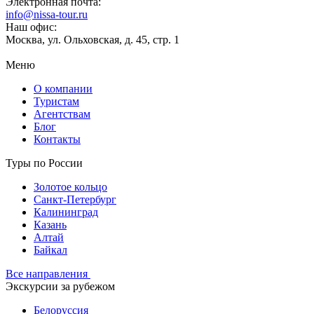
Электронная почта:
info@nissa-tour.ru
Наш офис:
Москва, ул. Ольховская, д. 45, стр. 1
Меню
О компании
Туристам
Агентствам
Блог
Контакты
Туры по России
Золотое кольцо
Санкт-Петербург
Калининград
Казань
Алтай
Байкал
Все направления
Экскурсии за рубежом
Белоруссия