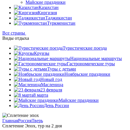
Майские праздники
Казахстан
Киргизия
Таджикистан
Туркменистан
Все страны
Виды отдыха
Туристические поезда
Круизы
Национальные маршруты
Гастрономические туры
Туры с детьми
Ноябрьские праздники
Новый год
Масленица
23 февраля
8 марта
Майские праздники
День России
Главная
Россия
Тверь
Сплетение Эпох, тур на 2 дня