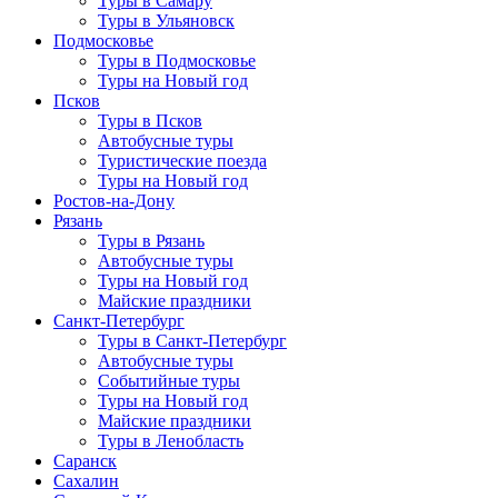
Туры в Самару
Туры в Ульяновск
Подмосковье
Туры в Подмосковье
Туры на Новый год
Псков
Туры в Псков
Автобусные туры
Туристические поезда
Туры на Новый год
Ростов-на-Дону
Рязань
Туры в Рязань
Автобусные туры
Туры на Новый год
Майские праздники
Санкт-Петербург
Туры в Санкт-Петербург
Автобусные туры
Событийные туры
Туры на Новый год
Майские праздники
Туры в Ленобласть
Саранск
Сахалин