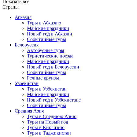
Показать все
Страны
Абхазия
Туры в Абхазию
Майские праздники
Новый год в Абхазии
Событийные туры
Белоруссия
Автобусные туры
Туристические поезда
Майские праздники
Новый год в Белоруссии
Событийные туры
Речные круизы
Узбекистан
Туры в Узбекистан
Майские праздники
Новый год в Узбекистане
Событийные туры
Средняя Азия
Туры в Среднюю Азию
Туры на Новый год
Туры в Киргизию
Туры в Таджикистан