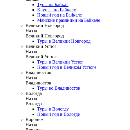
Туры на Байкал
Круизы по Байкалу
Новый год на Байкале
Майские праздники на Байкале
Великий Новгород
Назад
Великий Новгород
Туры в Великий Новгород
Великий Устюг
Назад
Великий Устюг
Туры в Великий Устюг
Новый год в Великом Устюге
Владивосток
Назад
Владивосток
Туры во Владивосток
Вологда
Назад
Вологда
Туры в Вологду
Новый год в Вологде
Воронеж
Назад
Воронеж