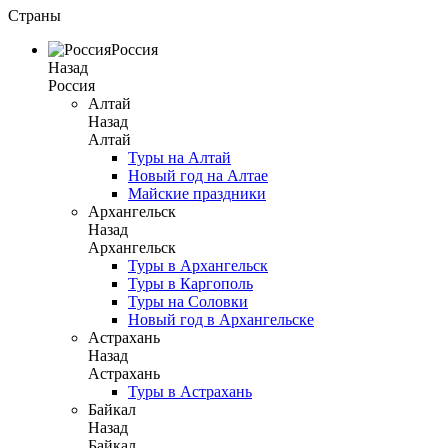
Страны
Россия
Назад
Россия
Алтай
Назад
Алтай
Туры на Алтай
Новый год на Алтае
Майские праздники
Архангельск
Назад
Архангельск
Туры в Архангельск
Туры в Каргополь
Туры на Соловки
Новый год в Архангельске
Астрахань
Назад
Астрахань
Туры в Астрахань
Байкал
Назад
Байкал