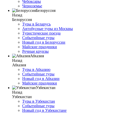
Чебоксары
Черноземье
Белоруссия
Назад
Белоруссия
Туры в Беларусь
Автобусные туры из Москвы
Туристические поезда
Событийные туры
Новый год в Белоруссии
Майские праздники
Речные круизы
Абхазия
Назад
Абхазия
Туры в Абхазию
Событийные туры
Новый год в Абхазии
Майские праздники
Узбекистан
Назад
Узбекистан
Туры в Узбекистан
Событийные туры
Новый год в Узбекистане