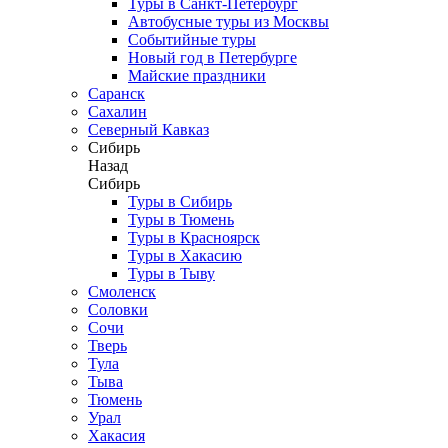
Туры в Санкт-Петербург
Автобусные туры из Москвы
Событийные туры
Новый год в Петербурге
Майские праздники
Саранск
Сахалин
Северный Кавказ
Сибирь
Назад
Сибирь
Туры в Сибирь
Туры в Тюмень
Туры в Красноярск
Туры в Хакасию
Туры в Тыву
Смоленск
Соловки
Сочи
Тверь
Тула
Тыва
Тюмень
Урал
Хакасия