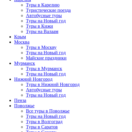
Туры в Карелию
Туристические поезда
Автобусные туры
Туры на Новый год
Туры в Кижи
Туры на Валаам
Крым
Москва
Туры в Москву
Туры на Новый год
Майские праздники
Мурманск
Туры в Мурманск
Туры на Новый год
Нижний Новгород
Туры в Нижний Новгород
Автобусные туры
Туры на Новый год
Пенза
Поволжье
Все туры в Поволжье
Туры на Новый год
Туры в Волгоград
Туры в Саратов