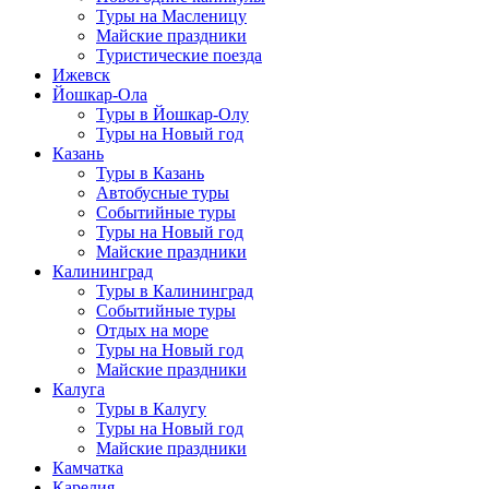
Туры на Масленицу
Майские праздники
Туристические поезда
Ижевск
Йошкар-Ола
Туры в Йошкар-Олу
Туры на Новый год
Казань
Туры в Казань
Автобусные туры
Событийные туры
Туры на Новый год
Майские праздники
Калининград
Туры в Калининград
Событийные туры
Отдых на море
Туры на Новый год
Майские праздники
Калуга
Туры в Калугу
Туры на Новый год
Майские праздники
Камчатка
Карелия