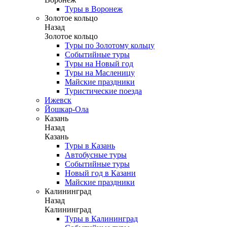
Туры в Воронеж
Золотое кольцо
Назад
Золотое кольцо
Туры по Золотому кольцу
Событийные туры
Туры на Новый год
Туры на Масленицу
Майские праздники
Туристические поезда
Ижевск
Йошкар-Ола
Казань
Назад
Казань
Туры в Казань
Автобусные туры
Событийные туры
Новый год в Казани
Майские праздники
Калининград
Назад
Калининград
Туры в Калининград