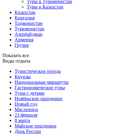
Туры в Туркменистан
Туры в Казахстан
Казахстан
Киргизия
Таджикистан
Туркменистан
Азербайджан
Армения
Грузия
Показать все
Виды отдыха
Туристические поезда
Круизы
Национальные маршруты
Гастрономические туры
Туры с детьми
Ноябрьские праздники
Новый год
Масленица
23 февраля
8 марта
Майские праздники
День России