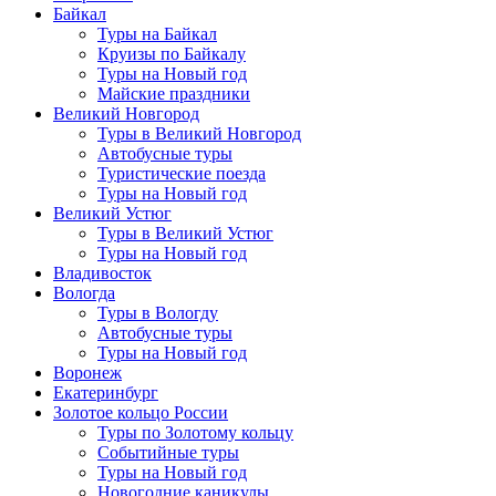
Байкал
Туры на Байкал
Круизы по Байкалу
Туры на Новый год
Майские праздники
Великий Новгород
Туры в Великий Новгород
Автобусные туры
Туристические поезда
Туры на Новый год
Великий Устюг
Туры в Великий Устюг
Туры на Новый год
Владивосток
Вологда
Туры в Вологду
Автобусные туры
Туры на Новый год
Воронеж
Екатеринбург
Золотое кольцо России
Туры по Золотому кольцу
Событийные туры
Туры на Новый год
Новогодние каникулы