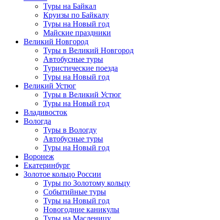
Туры на Байкал
Круизы по Байкалу
Туры на Новый год
Майские праздники
Великий Новгород
Туры в Великий Новгород
Автобусные туры
Туристические поезда
Туры на Новый год
Великий Устюг
Туры в Великий Устюг
Туры на Новый год
Владивосток
Вологда
Туры в Вологду
Автобусные туры
Туры на Новый год
Воронеж
Екатеринбург
Золотое кольцо России
Туры по Золотому кольцу
Событийные туры
Туры на Новый год
Новогодние каникулы
Туры на Масленицу