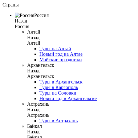
Страны
Россия
Назад
Россия
Алтай
Назад
Алтай
Туры на Алтай
Новый год на Алтае
Майские праздники
Архангельск
Назад
Архангельск
Туры в Архангельск
Туры в Каргополь
Туры на Соловки
Новый год в Архангельске
Астрахань
Назад
Астрахань
Туры в Астрахань
Байкал
Назад
Байкал