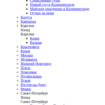
Событийные туры
Новый год в Калининграде
Майские праздники в Калининграде
Отдых на море
Калуга
Камчатка
Карелия
Назад
Карелия
Кижи
Валаам
Красноярск
Крым
Москва
Мурманск
Нижний Новгород
Пенза
Поволжье
Подмосковье
Псков
Ростов-на-Дону
Рязань
Санкт-Петербург
Назад
Санкт-Петербург