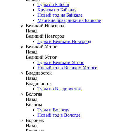
Туры на Байкал
Круизы по Байкалу
Новый год на Байкале
Майские праздники на Байкале
Великий Новгород
Назад
Великий Новгород
Туры в Великий Новгород
Великий Устюг
Назад
Великий Устюг
Туры в Великий Устюг
Новый год в Великом Устюге
Владивосток
Назад
Владивосток
Туры во Владивосток
Вологда
Назад
Вологда
Туры в Вологду
Новый год в Вологде
Воронеж
Назад
Воронеж