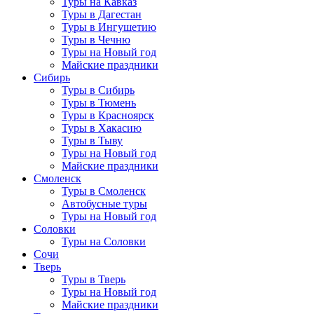
Туры на Кавказ
Туры в Дагестан
Туры в Ингушетию
Туры в Чечню
Туры на Новый год
Майские праздники
Сибирь
Туры в Сибирь
Туры в Тюмень
Туры в Красноярск
Туры в Хакасию
Туры в Тыву
Туры на Новый год
Майские праздники
Смоленск
Туры в Смоленск
Автобусные туры
Туры на Новый год
Соловки
Туры на Соловки
Сочи
Тверь
Туры в Тверь
Туры на Новый год
Майские праздники