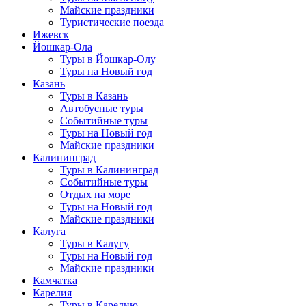
Майские праздники
Туристические поезда
Ижевск
Йошкар-Ола
Туры в Йошкар-Олу
Туры на Новый год
Казань
Туры в Казань
Автобусные туры
Событийные туры
Туры на Новый год
Майские праздники
Калининград
Туры в Калининград
Событийные туры
Отдых на море
Туры на Новый год
Майские праздники
Калуга
Туры в Калугу
Туры на Новый год
Майские праздники
Камчатка
Карелия
Туры в Карелию