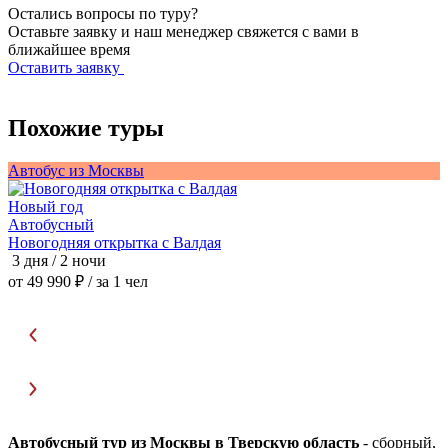
Остались вопросы по туру?
Оставьте заявку и наш менеджер свяжется с вами в
ближайшее время
Оставить заявку
Похожие туры
Автобус из Москвы
А
Новый год
Автобусный
Новогодняя открытка с Валдая
3 дня / 2 ночи
4
от 49 990 ₽
/ за 1 чел
о
Автобусный тур из Москвы в Тверскую область
- сборный,