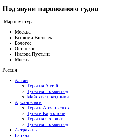
Под звуки паровозного гудка
Маршрут тура:
Москва
Вышний Волочёк
Бологое
Осташков
Нилова Пустынь
Москва
Россия
Алтай
Туры на Алтай
Туры на Новый год
Майские праздники
Архангельск
Туры в Архангельск
Туры в Каргополь
Туры на Соловки
Туры на Новый год
Астрахань
Байкал