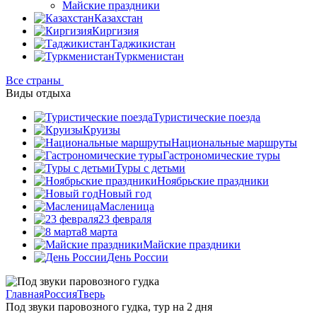
Майские праздники
Казахстан
Киргизия
Таджикистан
Туркменистан
Все страны
Виды отдыха
Туристические поезда
Круизы
Национальные маршруты
Гастрономические туры
Туры с детьми
Ноябрьские праздники
Новый год
Масленица
23 февраля
8 марта
Майские праздники
День России
Главная
Россия
Тверь
Под звуки паровозного гудка, тур на 2 дня