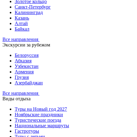
Золотое кольцо
Санкт-Петербург
Калининград
Казань
Алтай
Байкал
Все направления
Экскурсии за рубежом
Белоруссия
Абхазия
Узбекистан
Армения
Грузия
Азербайджан
Все направления
Виды отдыха
Туры на Новый год 2027
Ноябрьские праздники
Туристические поезда
Национальные маршруты
Гастротуры
Туры с детьми