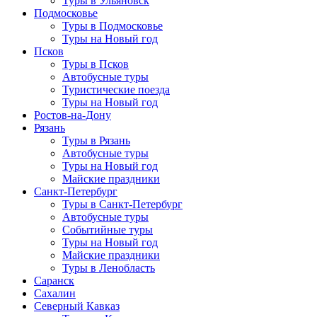
Туры в Ульяновск
Подмосковье
Туры в Подмосковье
Туры на Новый год
Псков
Туры в Псков
Автобусные туры
Туристические поезда
Туры на Новый год
Ростов-на-Дону
Рязань
Туры в Рязань
Автобусные туры
Туры на Новый год
Майские праздники
Санкт-Петербург
Туры в Санкт-Петербург
Автобусные туры
Событийные туры
Туры на Новый год
Майские праздники
Туры в Ленобласть
Саранск
Сахалин
Северный Кавказ