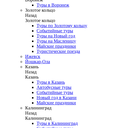
Туры в Воронеж
Золотое кольцо
Назад
Золотое кольцо
Туры по Золотому кольцу
Событийные туры
Туры на Новый год
Туры на Масленицу
Майские праздники
Туристические поезда
Ижевск
Йошкар-Ола
Казань
Назад
Казань
Туры в Казань
Автобусные туры
Событийные туры
Новый год в Казани
Майские праздники
Калининград
Назад
Калининград
Туры в Калининград