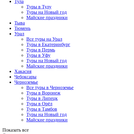
Тула
Туры в Тулу
Туры на Новый год
Майские праздники
Тыва
Тюмень
Урал
Все туры на Урал
Туры в Екатеринбург
Туры в Пермь
Туры в Уфу
Туры на Новый год
Майские праздники
Хакасия
Чебоксары
Черноземье
Все туры в Черноземье
Туры в Воронеж
Туры в Липецк
Туры в Орёл
Туры в Тамбов
Туры на Новый год
Майские праздники
Показать все