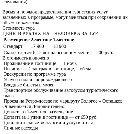
следования).
Время и порядок предоставления туристских услуг,
заявленных в программе, могут меняться при сохранении их
объема и качества
Стоимость тура
ЦЕНЫ В РУБЛЯХ НА 1 ЧЕЛОВЕКА ЗА ТУР
Размещение
2-местное
1-местное
Стандарт
17 900
18 900
Скидка детям 6-12 лет на основном месте — 200 руб.
В стоимость
включено
Проживание в гостинице — 1 ночь
Питание — 1 завтрак в гостинице, 2 обеда
Экскурсии по программе тура
Услуги гида и сопровождающего
Входные билеты в музеи
Транспортное обслуживание автобусом туристического
класса
Проезд на Ретро-поезде по маршруту Бологое – Осташков
Оплачивается
Дополнительно
Доплата за 1-местное размещение
Доплата за 1 ужин в гостинице — от 650 руб.
Дополнительные экскурсии и услуги отеля
Личные расходы