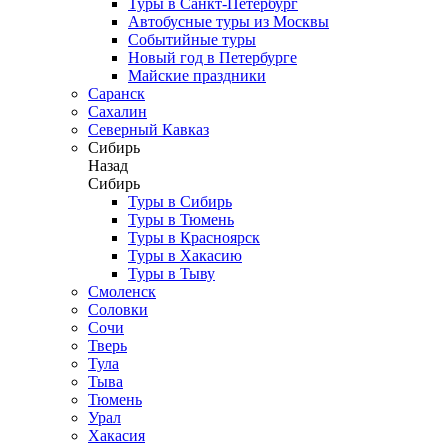
Туры в Санкт-Петербург
Автобусные туры из Москвы
Событийные туры
Новый год в Петербурге
Майские праздники
Саранск
Сахалин
Северный Кавказ
Сибирь
Назад
Сибирь
Туры в Сибирь
Туры в Тюмень
Туры в Красноярск
Туры в Хакасию
Туры в Тыву
Смоленск
Соловки
Сочи
Тверь
Тула
Тыва
Тюмень
Урал
Хакасия