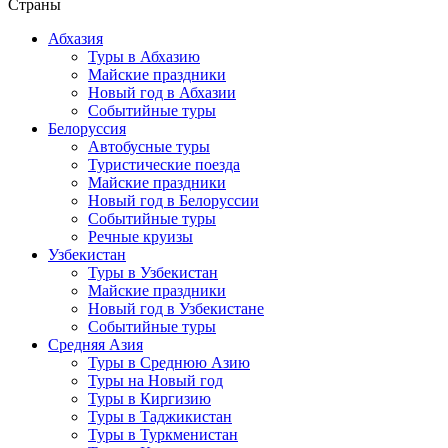
Страны
Абхазия
Туры в Абхазию
Майские праздники
Новый год в Абхазии
Событийные туры
Белоруссия
Автобусные туры
Туристические поезда
Майские праздники
Новый год в Белоруссии
Событийные туры
Речные круизы
Узбекистан
Туры в Узбекистан
Майские праздники
Новый год в Узбекистане
Событийные туры
Средняя Азия
Туры в Среднюю Азию
Туры на Новый год
Туры в Киргизию
Туры в Таджикистан
Туры в Туркменистан