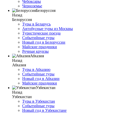
Чебоксары
Черноземье
Белоруссия
Назад
Белоруссия
Туры в Беларусь
Автобусные туры из Москвы
Туристические поезда
Событийные туры
Новый год в Белоруссии
Майские праздники
Речные круизы
Абхазия
Назад
Абхазия
Туры в Абхазию
Событийные туры
Новый год в Абхазии
Майские праздники
Узбекистан
Назад
Узбекистан
Туры в Узбекистан
Событийные туры
Новый год в Узбекистане