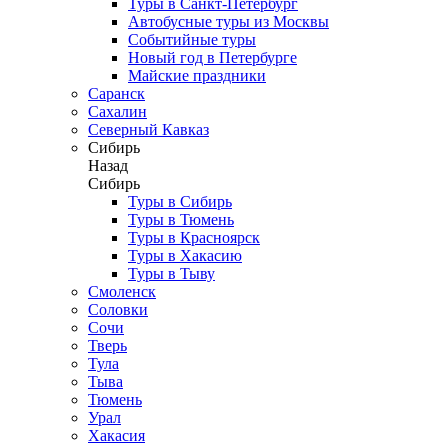
Туры в Санкт-Петербург
Автобусные туры из Москвы
Событийные туры
Новый год в Петербурге
Майские праздники
Саранск
Сахалин
Северный Кавказ
Сибирь
Назад
Сибирь
Туры в Сибирь
Туры в Тюмень
Туры в Красноярск
Туры в Хакасию
Туры в Тыву
Смоленск
Соловки
Сочи
Тверь
Тула
Тыва
Тюмень
Урал
Хакасия