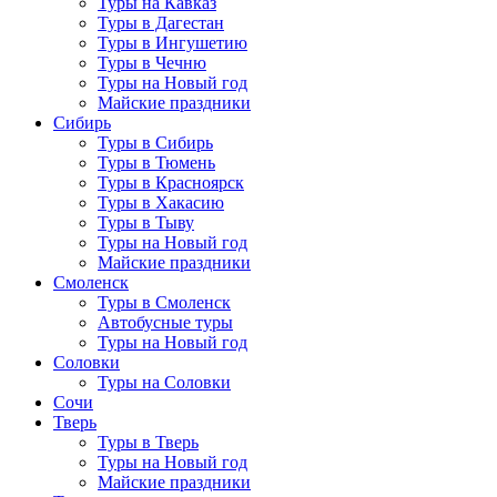
Туры на Кавказ
Туры в Дагестан
Туры в Ингушетию
Туры в Чечню
Туры на Новый год
Майские праздники
Сибирь
Туры в Сибирь
Туры в Тюмень
Туры в Красноярск
Туры в Хакасию
Туры в Тыву
Туры на Новый год
Майские праздники
Смоленск
Туры в Смоленск
Автобусные туры
Туры на Новый год
Соловки
Туры на Соловки
Сочи
Тверь
Туры в Тверь
Туры на Новый год
Майские праздники