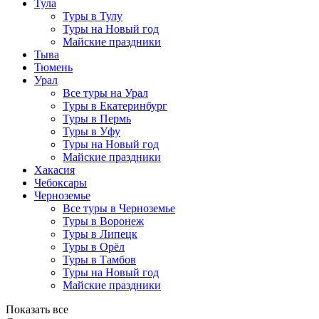
Тула
Туры в Тулу
Туры на Новый год
Майские праздники
Тыва
Тюмень
Урал
Все туры на Урал
Туры в Екатеринбург
Туры в Пермь
Туры в Уфу
Туры на Новый год
Майские праздники
Хакасия
Чебоксары
Черноземье
Все туры в Черноземье
Туры в Воронеж
Туры в Липецк
Туры в Орёл
Туры в Тамбов
Туры на Новый год
Майские праздники
Показать все