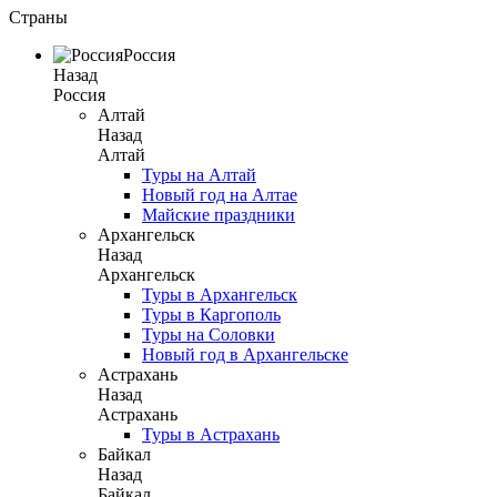
Страны
Россия
Назад
Россия
Алтай
Назад
Алтай
Туры на Алтай
Новый год на Алтае
Майские праздники
Архангельск
Назад
Архангельск
Туры в Архангельск
Туры в Каргополь
Туры на Соловки
Новый год в Архангельске
Астрахань
Назад
Астрахань
Туры в Астрахань
Байкал
Назад
Байкал