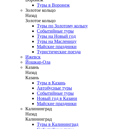
Туры в Воронеж
Золотое кольцо
Назад
Золотое кольцо
Туры по Золотому кольцу
Событийные туры
Туры на Новый год
Туры на Масленицу
Майские праздники
Туристические поезда
Ижевск
Йошкар-Ола
Казань
Назад
Казань
Туры в Казань
Автобусные туры
Событийные туры
Новый год в Казани
Майские праздники
Калининград
Назад
Калининград
Туры в Калининград