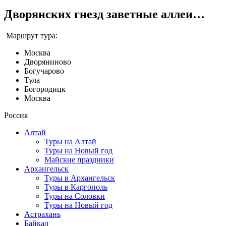
Дворянских гнезд заветные аллеи…
Маршрут тура:
Москва
Дворяниново
Богучарово
Тула
Богородицк
Москва
Россия
Алтай
Туры на Алтай
Туры на Новый год
Майские праздники
Архангельск
Туры в Архангельск
Туры в Каргополь
Туры на Соловки
Туры на Новый год
Астрахань
Байкал