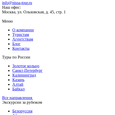
info@nissa-tour.ru
Наш офис:
Москва, ул. Ольховская, д. 45, стр. 1
Меню
О компании
Туристам
Агентствам
Блог
Контакты
Туры по России
Золотое кольцо
Санкт-Петербург
Калининград
Казань
Алтай
Байкал
Все направления
Экскурсии за рубежом
Белоруссия