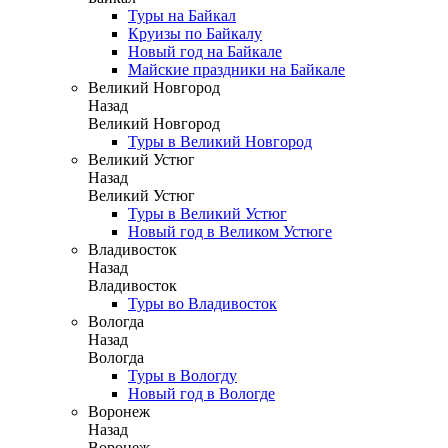
Туры на Байкал
Круизы по Байкалу
Новый год на Байкале
Майские праздники на Байкале
Великий Новгород
Назад
Великий Новгород
Туры в Великий Новгород
Великий Устюг
Назад
Великий Устюг
Туры в Великий Устюг
Новый год в Великом Устюге
Владивосток
Назад
Владивосток
Туры во Владивосток
Вологда
Назад
Вологда
Туры в Вологду
Новый год в Вологде
Воронеж
Назад
Воронеж