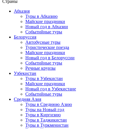
Страны
Абхазия
Туры в Абхазию
Майские праздники
Новый год в Абхазии
Событийные туры
Белоруссия
Автобусные туры
Туристические поезда
Майские праздники
Новый год в Белоруссии
Событийные туры
Речные круизы
Узбекистан
Туры в Узбекистан
Майские праздники
Новый год в Узбекистане
Событийные туры
Средняя Азия
Туры в Среднюю Азию
Туры на Новый год
Туры в Киргизию
Туры в Таджикистан
Туры в Туркменистан