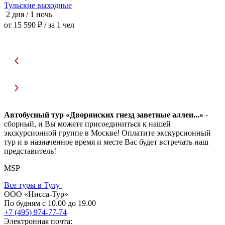
Тульские выходные
К
2 дня / 1 ночь
2
от 15 590 ₽
/ за 1 чел
о
Автобусный тур «Дворянских гнезд заветные аллеи...»
-
сборный, и Вы можете присоединиться к нашей
экскурсионной группе в Москве! Оплатите экскурсионный
тур и в назначенное время и месте Вас будет встречать наш
представитель!
MSP
Все туры в Тулу
ООО «Нисса-Тур»
По будням с 10.00 до 19.00
+7 (495) 974-77-74
Электронная почта: