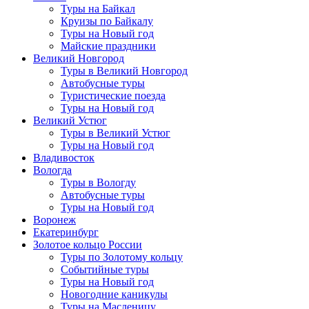
Туры на Байкал
Круизы по Байкалу
Туры на Новый год
Майские праздники
Великий Новгород
Туры в Великий Новгород
Автобусные туры
Туристические поезда
Туры на Новый год
Великий Устюг
Туры в Великий Устюг
Туры на Новый год
Владивосток
Вологда
Туры в Вологду
Автобусные туры
Туры на Новый год
Воронеж
Екатеринбург
Золотое кольцо России
Туры по Золотому кольцу
Событийные туры
Туры на Новый год
Новогодние каникулы
Туры на Масленицу