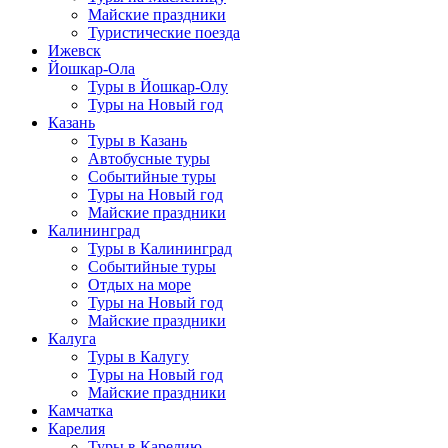
Майские праздники
Туристические поезда
Ижевск
Йошкар-Ола
Туры в Йошкар-Олу
Туры на Новый год
Казань
Туры в Казань
Автобусные туры
Событийные туры
Туры на Новый год
Майские праздники
Калининград
Туры в Калининград
Событийные туры
Отдых на море
Туры на Новый год
Майские праздники
Калуга
Туры в Калугу
Туры на Новый год
Майские праздники
Камчатка
Карелия
Туры в Карелию