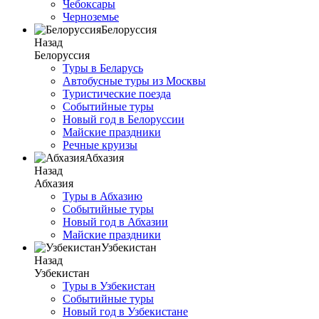
Чебоксары
Черноземье
Белоруссия
Назад
Белоруссия
Туры в Беларусь
Автобусные туры из Москвы
Туристические поезда
Событийные туры
Новый год в Белоруссии
Майские праздники
Речные круизы
Абхазия
Назад
Абхазия
Туры в Абхазию
Событийные туры
Новый год в Абхазии
Майские праздники
Узбекистан
Назад
Узбекистан
Туры в Узбекистан
Событийные туры
Новый год в Узбекистане