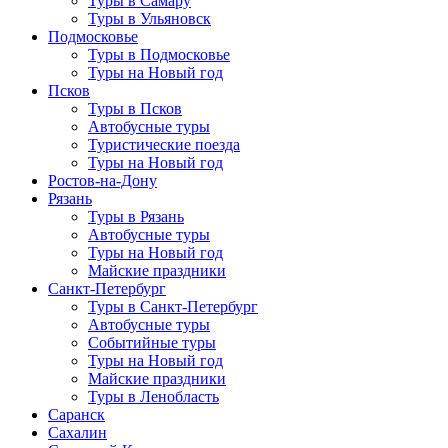
Туры в Самару
Туры в Ульяновск
Подмосковье
Туры в Подмосковье
Туры на Новый год
Псков
Туры в Псков
Автобусные туры
Туристические поезда
Туры на Новый год
Ростов-на-Дону
Рязань
Туры в Рязань
Автобусные туры
Туры на Новый год
Майские праздники
Санкт-Петербург
Туры в Санкт-Петербург
Автобусные туры
Событийные туры
Туры на Новый год
Майские праздники
Туры в Ленобласть
Саранск
Сахалин