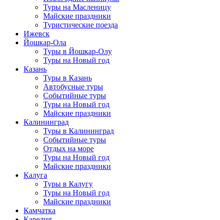
Туры на Масленицу
Майские праздники
Туристические поезда
Ижевск
Йошкар-Ола
Туры в Йошкар-Олу
Туры на Новый год
Казань
Туры в Казань
Автобусные туры
Событийные туры
Туры на Новый год
Майские праздники
Калининград
Туры в Калининград
Событийные туры
Отдых на море
Туры на Новый год
Майские праздники
Калуга
Туры в Калугу
Туры на Новый год
Майские праздники
Камчатка
Карелия