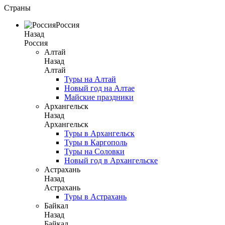
Страны
Россия
Назад
Россия
Алтай
Назад
Алтай
Туры на Алтай
Новый год на Алтае
Майские праздники
Архангельск
Назад
Архангельск
Туры в Архангельск
Туры в Каргополь
Туры на Соловки
Новый год в Архангельске
Астрахань
Назад
Астрахань
Туры в Астрахань
Байкал
Назад
Байкал