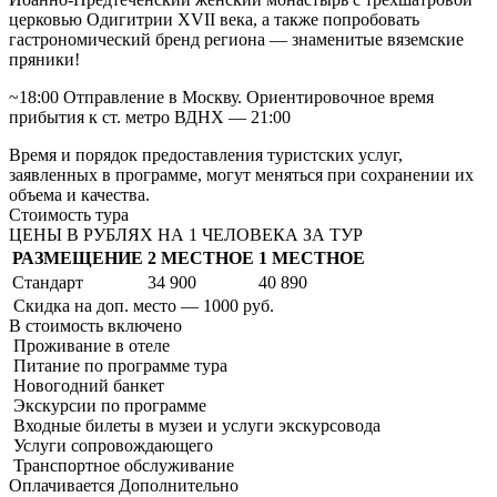
церковью Одигитрии XVII века, а также попробовать
гастрономический бренд региона — знаменитые вяземские
пряники!
~18:00 Отправление в Москву. Ориентировочное время
прибытия к ст. метро ВДНХ — 21:00
Время и порядок предоставления туристских услуг,
заявленных в программе, могут меняться при сохранении их
объема и качества.
Стоимость тура
ЦЕНЫ В РУБЛЯХ НА 1 ЧЕЛОВЕКА ЗА ТУР
РАЗМЕЩЕНИЕ
2 МЕСТНОЕ
1 МЕСТНОЕ
Стандарт
34 900
40 890
Скидка на доп. место — 1000 руб.
В стоимость
включено
Проживание в отеле
Питание по программе тура
Новогодний банкет
Экскурсии по программе
Входные билеты в музеи и услуги экскурсовода
Услуги сопровождающего
Транспортное обслуживание
Оплачивается
Дополнительно