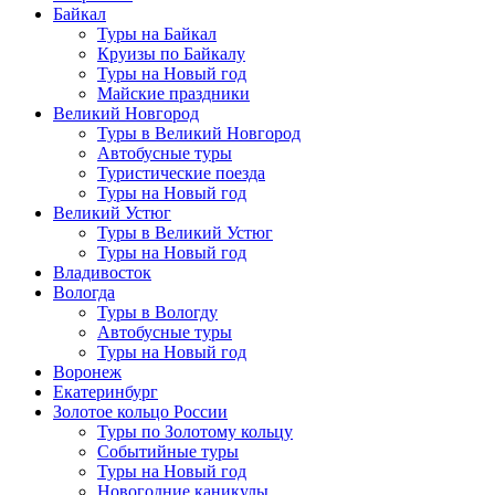
Байкал
Туры на Байкал
Круизы по Байкалу
Туры на Новый год
Майские праздники
Великий Новгород
Туры в Великий Новгород
Автобусные туры
Туристические поезда
Туры на Новый год
Великий Устюг
Туры в Великий Устюг
Туры на Новый год
Владивосток
Вологда
Туры в Вологду
Автобусные туры
Туры на Новый год
Воронеж
Екатеринбург
Золотое кольцо России
Туры по Золотому кольцу
Событийные туры
Туры на Новый год
Новогодние каникулы