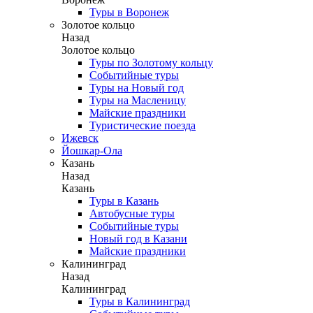
Туры в Воронеж
Золотое кольцо
Назад
Золотое кольцо
Туры по Золотому кольцу
Событийные туры
Туры на Новый год
Туры на Масленицу
Майские праздники
Туристические поезда
Ижевск
Йошкар-Ола
Казань
Назад
Казань
Туры в Казань
Автобусные туры
Событийные туры
Новый год в Казани
Майские праздники
Калининград
Назад
Калининград
Туры в Калининград