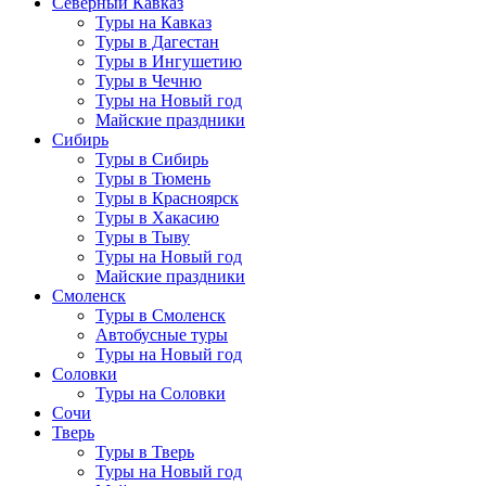
Северный Кавказ
Туры на Кавказ
Туры в Дагестан
Туры в Ингушетию
Туры в Чечню
Туры на Новый год
Майские праздники
Сибирь
Туры в Сибирь
Туры в Тюмень
Туры в Красноярск
Туры в Хакасию
Туры в Тыву
Туры на Новый год
Майские праздники
Смоленск
Туры в Смоленск
Автобусные туры
Туры на Новый год
Соловки
Туры на Соловки
Сочи
Тверь
Туры в Тверь
Туры на Новый год