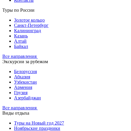
Контакты
Туры по России
Золотое кольцо
Санкт-Петербург
Калининград
Казань
Алтай
Байкал
Все направления
Экскурсии за рубежом
Белоруссия
Абхазия
Узбекистан
Армения
Грузия
Азербайджан
Все направления
Виды отдыха
Туры на Новый год 2027
Ноябрьские праздники