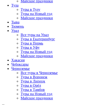
Майские праздники
Тула
Туры в Тулу
Туры на Новый год
Майские праздники
Тыва
Тюмень
Урал
Все туры на Урал
Туры в Екатеринбург
Туры в Пермь
Туры в Уфу
Туры на Новый год
Майские праздники
Хакасия
Чебоксары
Черноземье
Все туры в Черноземье
Туры в Воронеж
Туры в Липецк
Туры в Орёл
Туры в Тамбов
Туры на Новый год
Майские праздники