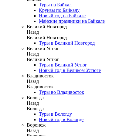
Туры на Байкал
Круизы по Байкалу
Новый год на Байкале
Майские праздники на Байкале
Великий Новгород
Назад
Великий Новгород
Туры в Великий Новгород
Великий Устюг
Назад
Великий Устюг
Туры в Великий Устюг
Новый год в Великом Устюге
Владивосток
Назад
Владивосток
Туры во Владивосток
Вологда
Назад
Вологда
Туры в Вологду
Новый год в Вологде
Воронеж
Назад
Воронеж