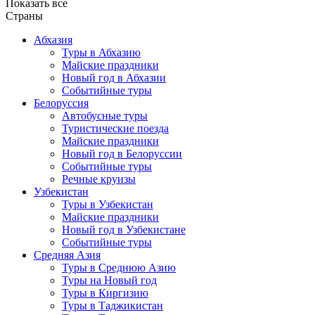
Показать все
Страны
Абхазия
Туры в Абхазию
Майские праздники
Новый год в Абхазии
Событийные туры
Белоруссия
Автобусные туры
Туристические поезда
Майские праздники
Новый год в Белоруссии
Событийные туры
Речные круизы
Узбекистан
Туры в Узбекистан
Майские праздники
Новый год в Узбекистане
Событийные туры
Средняя Азия
Туры в Среднюю Азию
Туры на Новый год
Туры в Киргизию
Туры в Таджикистан