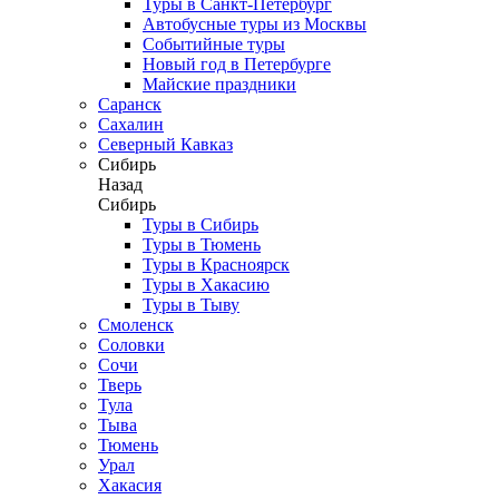
Туры в Санкт-Петербург
Автобусные туры из Москвы
Событийные туры
Новый год в Петербурге
Майские праздники
Саранск
Сахалин
Северный Кавказ
Сибирь
Назад
Сибирь
Туры в Сибирь
Туры в Тюмень
Туры в Красноярск
Туры в Хакасию
Туры в Тыву
Смоленск
Соловки
Сочи
Тверь
Тула
Тыва
Тюмень
Урал
Хакасия