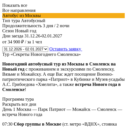
Показать все
Все направления
Автобус из Москвы
Тип тура
Автобусный
Продолжительность
3 дня / 2 ночи
Сезон
Новый год
Дни заезда
31.12.26-02.01.2027
от 34 900 ₽
/ за 1 чел
Оставить заявку
Тур «Секреты Новогоднего Смоленска»
Новогодний автобусный тур из Москвы в Смоленск на
Новый год
с проживанием и экскурсиями по Смоленску,
Вязьме и Можайску. А еще Вас ждет посещение Военно-
патриотического парка «Патриот» в Кубинке и Музея-усадьбы
А.С. Грибоедова «Хмелита», а также
встреча Нового года в
Смоленске
!
Программа тура
Раскрыть все дни
День 1
Москва — Парк Патриот — Можайск — Смоленск —
встреча Нового года
07:30
Сбор группы в Москве
(ст. метро «ВДНХ», стоянка