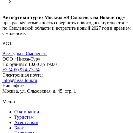
Автобусный тур из Москвы «В Смоленск на Новый год»
-
прекрасная возможность совершить новогоднее путешествие
по Смоленской области и встретить новый 2027 год в древнем
Смоленске.
BGT
Все туры в Смоленск
ООО «Нисса-Тур»
По будням с 10.00 до 19.00
+7 (495) 974-77-74
Электронная почта:
info@nissa-tour.ru
Наш офис:
Москва, ул. Ольховская, д. 45, стр. 1
Меню
О компании
Туристам
Агентствам
Блог