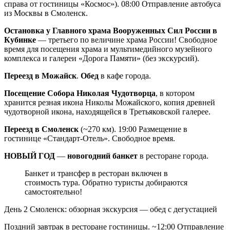
справа от гостиницы «Космос»). 08:00 Отправление автобуса
из Москвы в Смоленск.
Остановка у Главного храма Вооруженных Сил России в
Кубинке
— третьего по величине храма России! Свободное
время для посещения храма и мультимедийного музейного
комплекса и галереи «Дорога Памяти» (без экскурсий).
Переезд в Можайск
.
Обед
в кафе города.
Посещение Собора Николая Чудотворца
, в котором
хранится резная икона Николы Можайского, копия древней
чудотворной икона, находящейся в Третьяковской галерее.
Переезд в Смоленск
(~270 км). 19:00 Размещение в
гостинице «Стандарт-Отель». Свободное время.
НОВЫЙ ГОД
—
новогодний банкет
в ресторане города.
Банкет и трансфер в ресторан включен в
стоимость тура. Обратно туристы добираются
самостоятельно!
День 2
Смоленск: обзорная экскурсия — обед с дегустацией
Поздний завтрак в ресторане гостиницы. ~12:00 Отправление