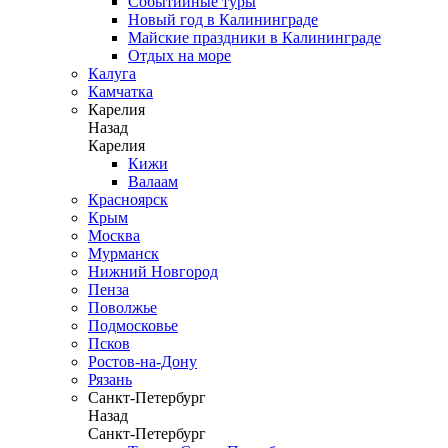
Событийные туры
Новый год в Калининграде
Майские праздники в Калининграде
Отдых на море
Калуга
Камчатка
Карелия
Назад
Карелия
Кижи
Валаам
Красноярск
Крым
Москва
Мурманск
Нижний Новгород
Пенза
Поволжье
Подмосковье
Псков
Ростов-на-Дону
Рязань
Санкт-Петербург
Назад
Санкт-Петербург