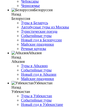
Чебоксары
Черноземье
Белоруссия
Назад
Белоруссия
Туры в Беларусь
Автобусные туры из Москвы
Туристические поезда
Событийные туры
Новый год в Белоруссии
Майские праздники
Речные круизы
Абхазия
Назад
Абхазия
Туры в Абхазию
Событийные туры
Новый год в Абхазии
Майские праздники
Узбекистан
Назад
Узбекистан
Туры в Узбекистан
Событийные туры
Новый год в Узбекистане