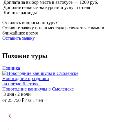
Доплата за выбор места в автобусе — 1200 руб.
Дополнительные экскурсии и услуги отеля
Личные расходы
Остались вопросы по туру?
Оставьте заявку и наш менеджер свяжется с вами в
ближайшее время
Оставить заявку
Похожие туры
Новинка

Новогодние праздники
на поезде Ласточка
н
Новогодние каникулы в Смоленске
Н
3 дня / 2 ночи
2
от 25 750 ₽
/ за 1 чел
о