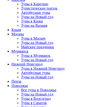
Туры в Карелию
Туристические поезда
Автобусные туры
Туры на Новый год
Туры в Кижи
Туры на Валаам
Крым
Москва
Туры в Москву
Туры на Новый год
Майские праздники
Мурманск
Туры в Мурманск
Туры на Новый год
Нижний Новгород
Туры в Нижний Новгород
Автобусные туры
Туры на Новый год
Пенза
Поволжье
Все туры в Поволжье
Туры на Новый год
Туры в Волгоград
Туры в Саратов