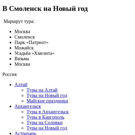
В Смоленск на Новый год
Маршрут тура:
Москва
Смоленск
Парк «Патриот»
Можайск
Усадьба «Хмелита»
Вязьма
Москва
Россия
Алтай
Туры на Алтай
Туры на Новый год
Майские праздники
Архангельск
Туры в Архангельск
Туры в Каргополь
Туры на Соловки
Туры на Новый год
Астрахань