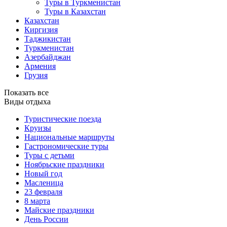
Туры в Туркменистан
Туры в Казахстан
Казахстан
Киргизия
Таджикистан
Туркменистан
Азербайджан
Армения
Грузия
Показать все
Виды отдыха
Туристические поезда
Круизы
Национальные маршруты
Гастрономические туры
Туры с детьми
Ноябрьские праздники
Новый год
Масленица
23 февраля
8 марта
Майские праздники
День России