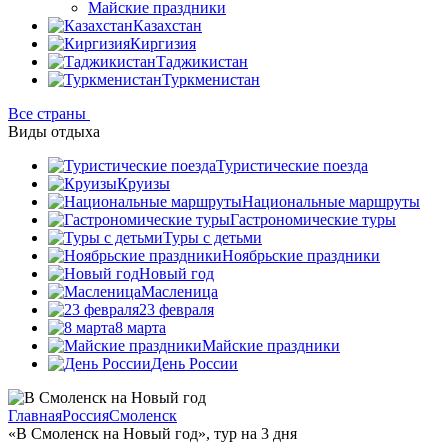
Майские праздники
Казахстан
Киргизия
Таджикистан
Туркменистан
Все страны
Виды отдыха
Туристические поезда
Круизы
Национальные маршруты
Гастрономические туры
Туры с детьми
Ноябрьские праздники
Новый год
Масленица
23 февраля
8 марта
Майские праздники
День России
Главная
Россия
Смоленск
«В Смоленск на Новый год», тур на 3 дня