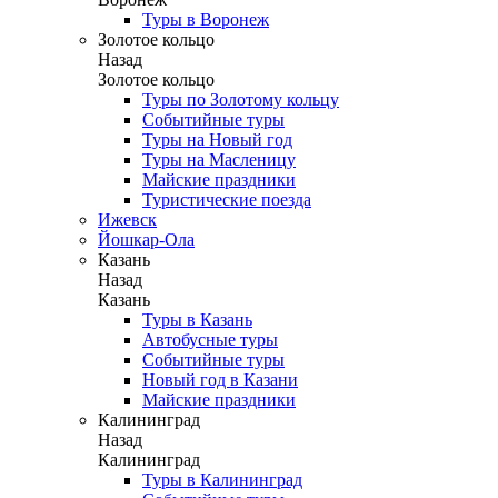
Туры в Воронеж
Золотое кольцо
Назад
Золотое кольцо
Туры по Золотому кольцу
Событийные туры
Туры на Новый год
Туры на Масленицу
Майские праздники
Туристические поезда
Ижевск
Йошкар-Ола
Казань
Назад
Казань
Туры в Казань
Автобусные туры
Событийные туры
Новый год в Казани
Майские праздники
Калининград
Назад
Калининград
Туры в Калининград