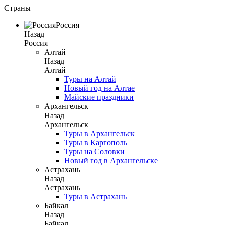
Страны
Россия
Назад
Россия
Алтай
Назад
Алтай
Туры на Алтай
Новый год на Алтае
Майские праздники
Архангельск
Назад
Архангельск
Туры в Архангельск
Туры в Каргополь
Туры на Соловки
Новый год в Архангельске
Астрахань
Назад
Астрахань
Туры в Астрахань
Байкал
Назад
Байкал