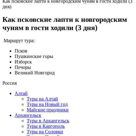
Как псковские лапти к новгородским чуням в гости ходили (3
дня)
Как псковские лапти к новгородским
чуням в гости ходили (3 дня)
Маршрут тура:
Псков
Пушкинские горы
Изборск
Печоры
Великий Новгород
Россия
Алтай
Туры на Алтай
Туры на Новый год
Майские праздники
Архангельск
Туры в Архангельск
Туры в Каргополь
Туры на Соловки