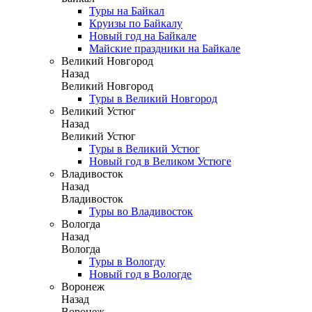
Туры на Байкал
Круизы по Байкалу
Новый год на Байкале
Майские праздники на Байкале
Великий Новгород
Назад
Великий Новгород
Туры в Великий Новгород
Великий Устюг
Назад
Великий Устюг
Туры в Великий Устюг
Новый год в Великом Устюге
Владивосток
Назад
Владивосток
Туры во Владивосток
Вологда
Назад
Вологда
Туры в Вологду
Новый год в Вологде
Воронеж
Назад
Воронеж