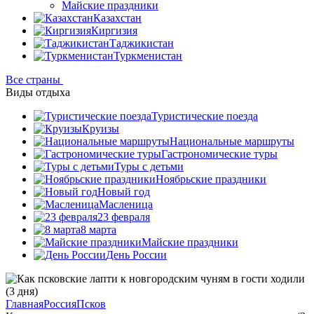
Майские праздники
Казахстан
Киргизия
Таджикистан
Туркменистан
Все страны
Виды отдыха
Туристические поезда
Круизы
Национальные маршруты
Гастрономические туры
Туры с детьми
Ноябрьские праздники
Новый год
Масленица
23 февраля
8 марта
Майские праздники
День России
Главная
Россия
Псков