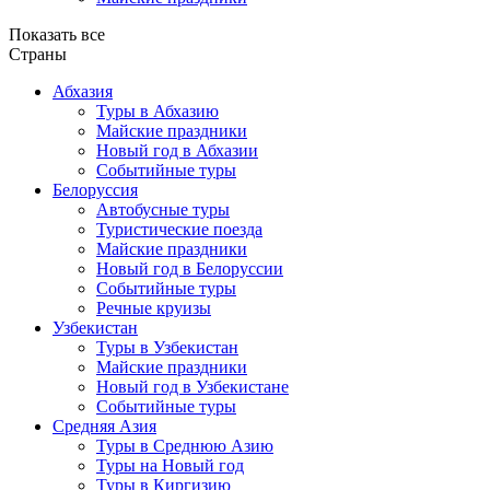
Показать все
Страны
Абхазия
Туры в Абхазию
Майские праздники
Новый год в Абхазии
Событийные туры
Белоруссия
Автобусные туры
Туристические поезда
Майские праздники
Новый год в Белоруссии
Событийные туры
Речные круизы
Узбекистан
Туры в Узбекистан
Майские праздники
Новый год в Узбекистане
Событийные туры
Средняя Азия
Туры в Среднюю Азию
Туры на Новый год
Туры в Киргизию