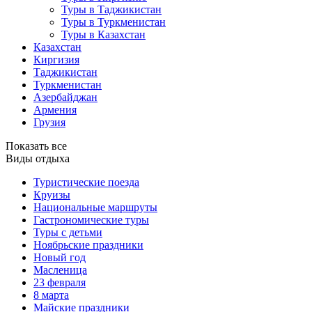
Туры в Таджикистан
Туры в Туркменистан
Туры в Казахстан
Казахстан
Киргизия
Таджикистан
Туркменистан
Азербайджан
Армения
Грузия
Показать все
Виды отдыха
Туристические поезда
Круизы
Национальные маршруты
Гастрономические туры
Туры с детьми
Ноябрьские праздники
Новый год
Масленица
23 февраля
8 марта
Майские праздники