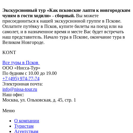
Экскурсионный тур «Как псковские лапти к новгородским
чуням в гости ходили»
-
сборный.
Вы можете
присоединиться к нашей экскурсионной группе в Пскове.
Оплатите путёвку в Псков, купите билеты на поезд или на
самолет, и в назначенное время и месте Вас будет встречать
наш представитель. Начало тура в Пскове, окончание тура в
Великом Новгороде.
KONT
Все туры в Псков
ООО «Нисса-Тур»
По будням с 10.00 до 19.00
+7 (495) 974-77-74
Электронная почта:
info@nissa-tour.ru
Наш офис:
Москва, ул. Ольховская, д. 45, стр. 1
Меню
О компании
Туристам
Агентствам