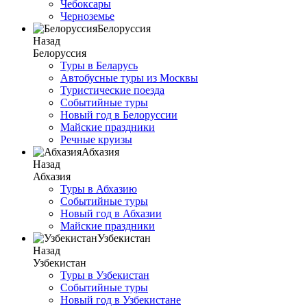
Чебоксары
Черноземье
Белоруссия
Назад
Белоруссия
Туры в Беларусь
Автобусные туры из Москвы
Туристические поезда
Событийные туры
Новый год в Белоруссии
Майские праздники
Речные круизы
Абхазия
Назад
Абхазия
Туры в Абхазию
Событийные туры
Новый год в Абхазии
Майские праздники
Узбекистан
Назад
Узбекистан
Туры в Узбекистан
Событийные туры
Новый год в Узбекистане