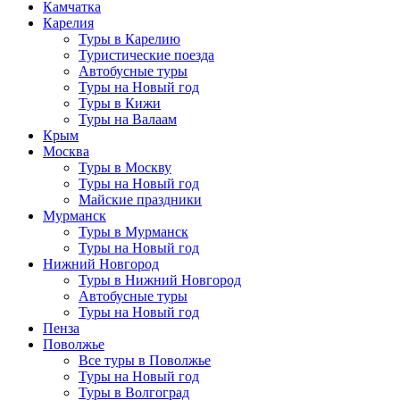
Камчатка
Карелия
Туры в Карелию
Туристические поезда
Автобусные туры
Туры на Новый год
Туры в Кижи
Туры на Валаам
Крым
Москва
Туры в Москву
Туры на Новый год
Майские праздники
Мурманск
Туры в Мурманск
Туры на Новый год
Нижний Новгород
Туры в Нижний Новгород
Автобусные туры
Туры на Новый год
Пенза
Поволжье
Все туры в Поволжье
Туры на Новый год
Туры в Волгоград