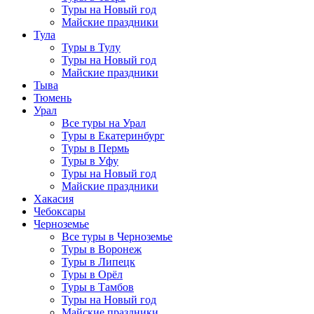
Туры на Новый год
Майские праздники
Тула
Туры в Тулу
Туры на Новый год
Майские праздники
Тыва
Тюмень
Урал
Все туры на Урал
Туры в Екатеринбург
Туры в Пермь
Туры в Уфу
Туры на Новый год
Майские праздники
Хакасия
Чебоксары
Черноземье
Все туры в Черноземье
Туры в Воронеж
Туры в Липецк
Туры в Орёл
Туры в Тамбов
Туры на Новый год
Майские праздники