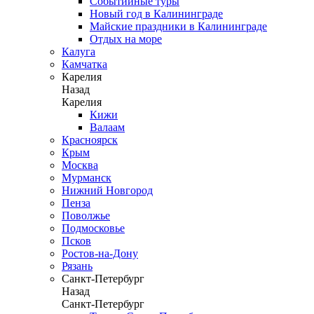
Событийные туры
Новый год в Калининграде
Майские праздники в Калининграде
Отдых на море
Калуга
Камчатка
Карелия
Назад
Карелия
Кижи
Валаам
Красноярск
Крым
Москва
Мурманск
Нижний Новгород
Пенза
Поволжье
Подмосковье
Псков
Ростов-на-Дону
Рязань
Санкт-Петербург
Назад
Санкт-Петербург