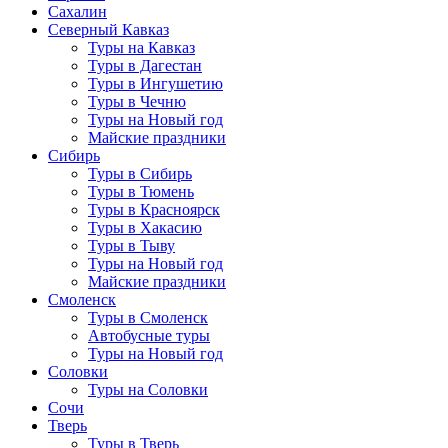
Сахалин
Северный Кавказ
Туры на Кавказ
Туры в Дагестан
Туры в Ингушетию
Туры в Чечню
Туры на Новый год
Майские праздники
Сибирь
Туры в Сибирь
Туры в Тюмень
Туры в Красноярск
Туры в Хакасию
Туры в Тыву
Туры на Новый год
Майские праздники
Смоленск
Туры в Смоленск
Автобусные туры
Туры на Новый год
Соловки
Туры на Соловки
Сочи
Тверь
Туры в Тверь