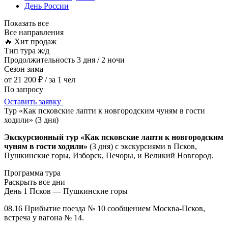
День России
Показать все
Все направления
🔥 Хит продаж
Тип тура
ж/д
Продолжительность
3 дня / 2 ночи
Сезон
зима
от 21 200 ₽
/ за 1 чел
По запросу
Оставить заявку
Тур «Как псковские лапти к новгородским чуням в гости
ходили» (3 дня)
Экскурсионный тур «Как псковские лапти к новгородским
чуням в гости ходили»
(3 дня) с экскурсиями в Псков,
Пушкинские горы, Изборск, Печоры, и Великий Новгород.
Программа тура
Раскрыть все дни
День 1
Псков — Пушкинские горы
08.16 Прибытие поезда № 10 сообщением Москва-Псков,
встреча у вагона № 14.