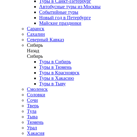
Туры в Санкт-Петербург
Автобусные туры из Москвы
Событийные туры
Новый год в Петербурге
Майские праздники
Саранск
Сахалин
Северный Кавказ
Сибирь
Назад
Сибирь
Туры в Сибирь
Туры в Тюмень
Туры в Красноярск
Туры в Хакасию
Туры в Тыву
Смоленск
Соловки
Сочи
Тверь
Тула
Тыва
Тюмень
Урал
Хакасия