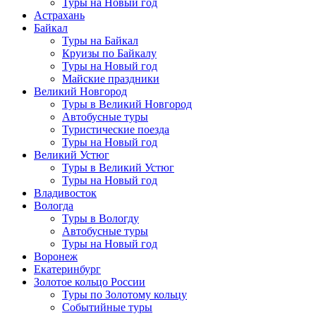
Туры на Новый год
Астрахань
Байкал
Туры на Байкал
Круизы по Байкалу
Туры на Новый год
Майские праздники
Великий Новгород
Туры в Великий Новгород
Автобусные туры
Туристические поезда
Туры на Новый год
Великий Устюг
Туры в Великий Устюг
Туры на Новый год
Владивосток
Вологда
Туры в Вологду
Автобусные туры
Туры на Новый год
Воронеж
Екатеринбург
Золотое кольцо России
Туры по Золотому кольцу
Событийные туры